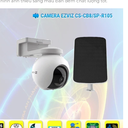
ý hình ảnh thiếu sáng màu ban đêm chất lượng tốt.