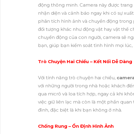
động thông minh. Camera này được trang 
nhận diện và cảnh báo ngay khi có sự xuất
phân tích hình ảnh và chuyển động trong p
đối tượng khác như động vật hay vật thể c
chuyển động của con người, camera sẽ ngay
bạn, giúp bạn kiểm soát tình hình mọi lúc, 
Trò Chuyện Hai Chiều – Kết Nối Dễ Dàng
Với tính năng trò chuyện hai chiều,
camera
với những người trong nhà hoặc khách đế
qua micrô và loa tích hợp, ngay cả khi kh
việc giữ liên lạc mà còn là một phần quan t
đình, đặc biệt là khi bạn không ở nhà.
Chống Rung – Ổn Định Hình Ảnh