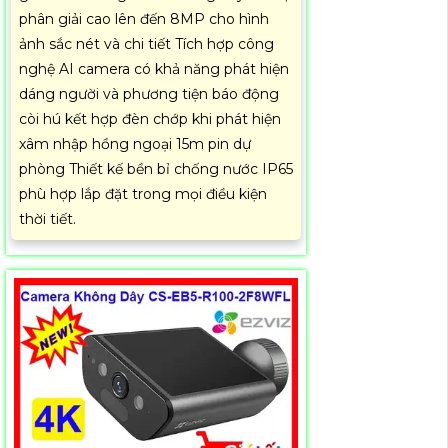
phân giải cao lên đến 8MP cho hình
ảnh sắc nét và chi tiết Tích hợp công
nghệ AI camera có khả năng phát hiện
dáng người và phương tiện báo động
còi hú kết hợp đèn chớp khi phát hiện
xâm nhập hồng ngoại 15m pin dự
phòng Thiết kế bền bỉ chống nước IP65
phù hợp lắp đặt trong mọi điều kiện
thời tiết.