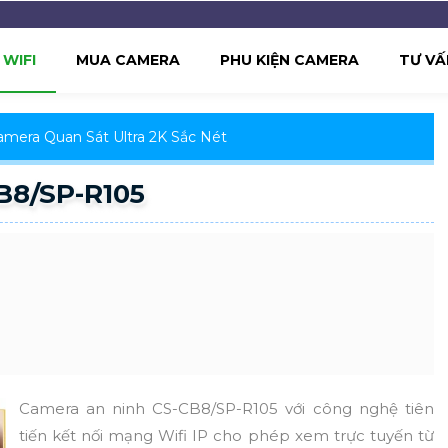
WIFI
MUA CAMERA
PHU KIỆN CAMERA
TƯ VẤ
amera Quan Sát Ultra 2K Sắc Nét
B8/SP-R105
Camera an ninh CS-CB8/SP-R105 với công nghệ tiên
tiến kết nối mạng Wifi IP cho phép xem trực tuyến từ