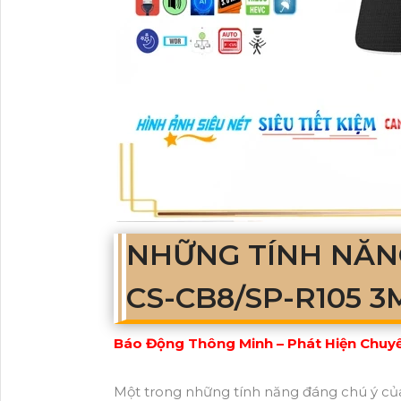
NHỮNG TÍNH NĂN
CS-CB8/SP-R105 3
Báo Động Thông Minh – Phát Hiện Chuy
Một trong những tính năng đáng chú ý c