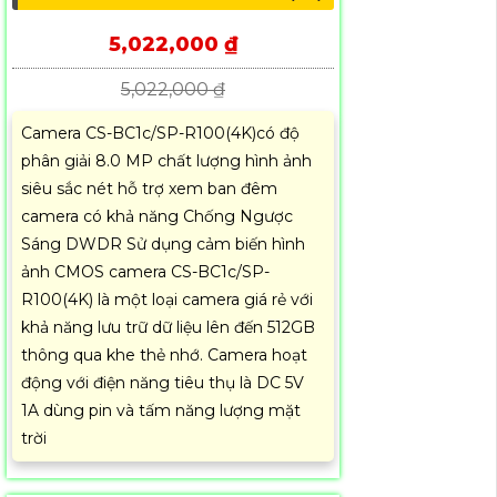
5,022,000 ₫
5,022,000 ₫
Camera CS-BC1c/SP-R100(4K)có độ
phân giải 8.0 MP chất lượng hình ảnh
siêu sắc nét hỗ trợ xem ban đêm
camera có khả năng Chống Ngược
Sáng DWDR Sử dụng cảm biến hình
ảnh CMOS camera CS-BC1c/SP-
R100(4K) là một loại camera giá rẻ với
khả năng lưu trữ dữ liệu lên đến 512GB
thông qua khe thẻ nhớ. Camera hoạt
động với điện năng tiêu thụ là DC 5V
1A dùng pin và tấm năng lượng mặt
trời