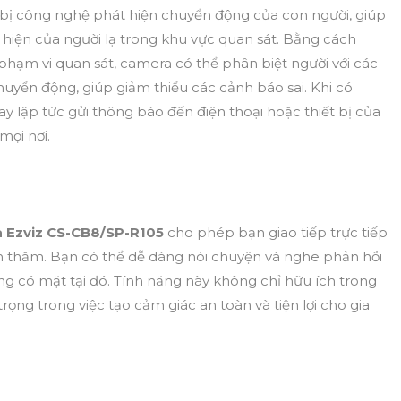
bị công nghệ phát hiện chuyển động của con người, giúp
 hiện của người lạ trong khu vực quan sát. Bằng cách
hạm vi quan sát, camera có thể phân biệt người với các
huyển động, giúp giảm thiểu các cảnh báo sai. Khi có
 lập tức gửi thông báo đến điện thoại hoặc thiết bị của
mọi nơi.
 Ezviz CS-CB8/SP-R105
cho phép bạn giao tiếp trực tiếp
n thăm. Bạn có thể dễ dàng nói chuyện và nghe phản hồi
ông có mặt tại đó. Tính năng này không chỉ hữu ích trong
rọng trong việc tạo cảm giác an toàn và tiện lợi cho gia