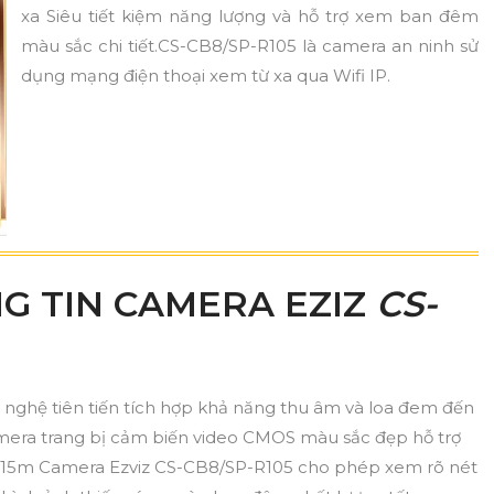
xa Siêu tiết kiệm năng lượng và hỗ trợ xem ban đêm
màu sắc chi tiết.CS-CB8/SP-R105 là camera an ninh sử
dụng mạng điện thoại xem từ xa qua Wifi IP.
G TIN CAMERA EZIZ
CS-
nghệ tiên tiến tích hợp khả năng thu âm và loa đem đến
Camera trang bị cảm biến video CMOS màu sắc đẹp hỗ trợ
i 15m Camera Ezviz CS-CB8/SP-R105 cho phép xem rõ nét