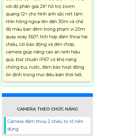
với độ phân giải 2K⁺ hỗ trợ zoom
quang 12× cho hình ảnh sắc nét tầm
nhìn hồng ngoại lên đến 30m và chế
độ màu ban đêm trong phạm vi 20m
quay xoay 360°, tích hợp đàm thoại hai
chiều, còi báo động và đèn chớp,
camera giúp nâng cao an ninh hiệu
quả. Đạt chuẩn IP67 có khả năng
chống bụi, nước, đảm bảo hoạt động
ổn định trong mọi điều kiện thời tiết.
CAMERA THEO CHỨC NĂNG
Camera đàm thoại 2 chiều to rõ nên
dùng