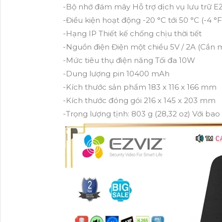
-Bộ nhớ đám mây
Hỗ trợ dịch vụ lưu trữ 
-Điều kiện hoạt động
-20 °C tới 50 °C (-4 
-Hạng IP
Thiết kế chống chịu thời tiết
-Nguồn điện
Điện một chiều 5V / 2A (Cần 
-Mức tiêu thụ điện năng
Tối đa 10W
-Dung lượng pin
10400 mAh
-Kích thước sản phẩm
183 x 116 x 166 mm
-Kích thước đóng gói
216 x 145 x 203 mm
-Trọng lượng
tịnh: 803 g (28,32 oz) Với bao 