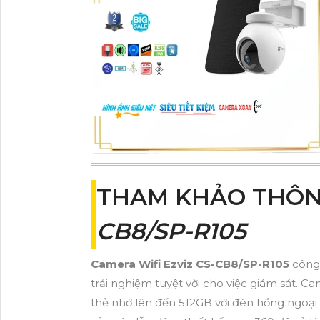
THAM KHẢO THÔN
CB8/SP-R105
Camera Wifi Ezviz CS-CB8/SP-R105
công 
trải nghiệm tuyệt vời cho việc giám sát. 
thẻ nhớ lên đến 512GB với đèn hồng ngoạ