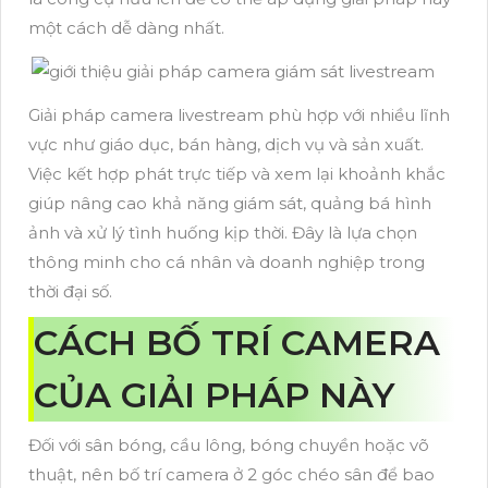
một cách dễ dàng nhất.
Giải pháp camera livestream phù hợp với nhiều lĩnh
vực như giáo dục, bán hàng, dịch vụ và sản xuất.
Việc kết hợp phát trực tiếp và xem lại khoảnh khắc
giúp nâng cao khả năng giám sát, quảng bá hình
ảnh và xử lý tình huống kịp thời. Đây là lựa chọn
thông minh cho cá nhân và doanh nghiệp trong
thời đại số.
CÁCH BỐ TRÍ CAMERA
CỦA GIẢI PHÁP NÀY
Đối với sân bóng, cầu lông, bóng chuyền hoặc võ
thuật, nên bố trí camera ở 2 góc chéo sân để bao