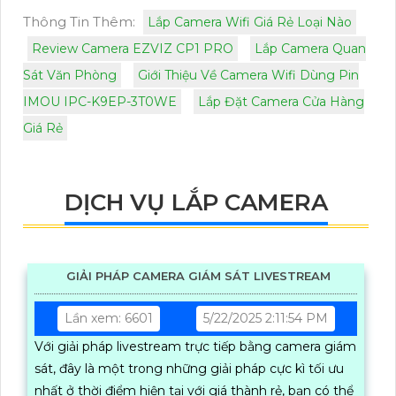
Thông Tin Thêm:
Lắp Camera Wifi Giá Rẻ Loại Nào
Review Camera EZVIZ CP1 PRO
Lắp Camera Quan
Sát Văn Phòng
Giới Thiệu Về Camera Wifi Dùng Pin
IMOU IPC-K9EP-3T0WE
Lắp Đặt Camera Cửa Hàng
Giá Rẻ
DỊCH VỤ LẮP CAMERA
GIẢI PHÁP CAMERA GIÁM SÁT LIVESTREAM
Lần xem: 6601
5/22/2025 2:11:54 PM
Với giải pháp livestream trực tiếp bằng camera giám
sát, đây là một trong những giải pháp cực kì tối ưu
nhất ở thời điểm hiện tại với giá thành rẻ, bạn có thể