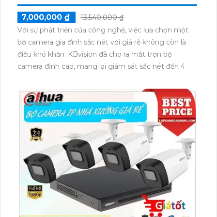
7,000,000 ₫
13,540,000 ₫
Với sự phát triển của công nghệ, việc lựa chọn một
bộ camera gia đình sắc nét với giá rẻ không còn là
điều khó khăn. KBvision đã cho ra mắt trọn bộ
camera đỉnh cao, mang lại giám sát sắc nét đến 4