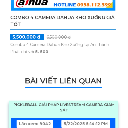
COMBO 4 CAMERA DAHUA KHO XƯỞNG GIÁ
TỐT
5,500,000 ₫
6,500,000 ₫
Combo 4 Camera Dahua Kho Xưởng tại An Thành
Phát chỉ với
5. 500
BÀI VIẾT LIÊN QUAN
PICKLEBALL GIẢI PHÁP LIVESTREAM CAMERA GIÁM
SÁT
Lần xem: 9042
5/22/2025 5:14:12 PM