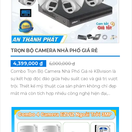
TRỌN BỘ CAMERA NHÀ PHỐ GIÁ RẺ
4,399,000 ₫
6,000,000 ₫
Combo Trọn Bộ Camera Nhà Phố Giá rẻ KBvision là
sự kết hợp độc đáo giữa hiệu suất cao và giá trị vượt
trội. Thiết kế mỹ thuật của sản phẩm không chỉ đẹp
mắt mà còn tích hợp nhiều công nghệ hiện đại,
mang đến sự tiện ích và an ninh cao cho ngôi nhà
của bạn