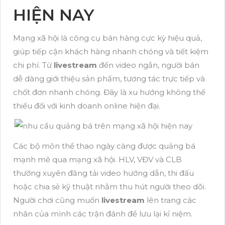
HIỆN NAY
Mạng xã hội là công cụ bán hàng cực kỳ hiệu quả,
giúp tiếp cận khách hàng nhanh chóng và tiết kiệm
chi phí. Từ
livestream
đến video ngắn, người bán
dễ dàng giới thiệu sản phẩm, tương tác trực tiếp và
chốt đơn nhanh chóng. Đây là xu hướng không thể
thiếu đối với kinh doanh online hiện đại.
Các bộ môn thể thao ngày càng được quảng bá
mạnh mẽ qua mạng xã hội. HLV, VĐV và CLB
thường xuyên đăng tải video hướng dẫn, thi đấu
hoặc chia sẻ kỹ thuật nhằm thu hút người theo dõi.
Người chơi cũng muốn
livestream
lên trang các
nhân của mình các trận đánh để lưu lại kỉ niệm.