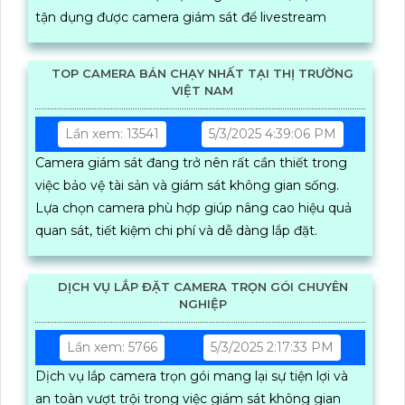
tận dụng được camera giám sát để livestream
TOP CAMERA BÁN CHẠY NHẤT TẠI THỊ TRƯỜNG
VIỆT NAM
Lần xem: 13541
5/3/2025 4:39:06 PM
Camera giám sát đang trở nên rất cần thiết trong
việc bảo vệ tài sản và giám sát không gian sống.
Lựa chọn camera phù hợp giúp nâng cao hiệu quả
quan sát, tiết kiệm chi phí và dễ dàng lắp đặt.
DỊCH VỤ LẮP ĐẶT CAMERA TRỌN GÓI CHUYÊN
NGHIỆP
Lần xem: 5766
5/3/2025 2:17:33 PM
Dịch vụ lắp camera trọn gói mang lại sự tiện lợi và
an toàn vượt trội trong việc giám sát không gian