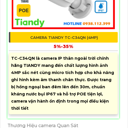
CAMERA TIANDY TC-C34QN (4MP)
5%-35%
TC-C34QN là camera IP thân ngoài trời chính
hãng TIANDY mang đến chất lượng hình ảnh
4MP sắc nét cùng micro tích hợp cho khả năng
ghi hình kèm âm thanh chân thực. Được trang
bị hồng ngoại ban đêm lên đến 30m, chuẩn
kháng nước bụi IP67 và hỗ trợ POE tiện lợi,
camera vận hành ổn định trong mọi điều kiện
thời tiết
Thương Hiệu camera Quan Sát