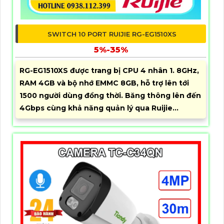
SWITCH 10 PORT RUIJIE RG-EG1510XS
5%-35%
RG-EG1510XS được trang bị CPU 4 nhân 1. 8GHz,
RAM 4GB và bộ nhớ EMMC 8GB, hỗ trợ lên tới
1500 người dùng đồng thời. Băng thông lên đến
4Gbps cùng khả năng quản lý qua Ruijie...