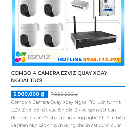
COMBO 4 CAMERA EZVIZ QUAY XOAY
NGOÀI TRỜI
5,900,000 ₫
7,000,000 ₫
Combo 4 Camera Quay Xoay Ngoài Trời đến từ nhà
EZVIZ với độ nét cao lên đến 2K và giám sát ban
đêm với 4 chế độ khác nhau, công nghệ AI Phát hiện
và phân biệt các chuyển động chuẩn sát được quản
lý tập trung bởi đầu ghi hình IP WiFi