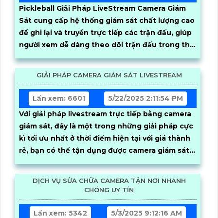
Pickleball Giải Pháp LiveStream Camera Giám
Sát cung cấp hệ thống giám sát chất lượng cao
để ghi lại và truyền trực tiếp các trận đấu, giúp
người xem dễ dàng theo dõi trận đấu trong thời
gian thực. Người dùng có thể cắt video khoảnh
khắc hay trực tiếp và dễ dàng
GIẢI PHÁP CAMERA GIÁM SÁT LIVESTREAM
Lần xem: 6601
5/22/2025 2:11:54 PM
Với giải pháp livestream trực tiếp bằng camera
giám sát, đây là một trong những giải pháp cực
kì tối ưu nhất ở thời điểm hiện tại với giá thành
rẻ, bạn có thể tận dụng được camera giám sát
để livestream
DỊCH VỤ SỬA CHỮA CAMERA TẬN NƠI NHANH
CHÓNG UY TÍN
Lần xem: 5342
5/3/2025 9:12:16 AM