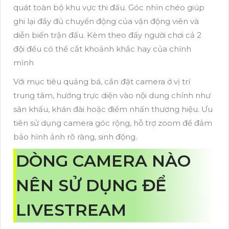
quát toàn bộ khu vực thi đấu. Góc nhìn chéo giúp
ghi lại đầy đủ chuyển động của vận động viên và
diễn biến trận đấu. Kèm theo đấy người chơi cả 2
đội đều có thể cắt khoảnh khắc hay của chính
mình
Với mục tiêu quảng bá, cần đặt camera ở vị trí
trung tâm, hướng trực diện vào nội dung chính như
sân khấu, khán đài hoặc điểm nhấn thương hiệu. Ưu
tiên sử dụng camera góc rộng, hỗ trợ zoom để đảm
bảo hình ảnh rõ ràng, sinh động.
DÒNG CAMERA NÀO
NÊN SỬ DỤNG ĐỂ
LIVESTREAM