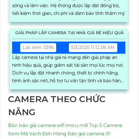
sống và làm việc. Hệ thống được lắp đặt đồng bộ,
tiết kiệm thời gian, chi phí và đảm bảo tính thẩm mỹ
GIẢI PHÁP LẮP CAMERA TẠI NHÀ GIÁ RẺ HIỆU QUẢ
Lần xem: 5396
5/3/2025 11:12:38 AM
Lắp camera tại nhà giá rẻ mang đến giải pháp an
ninh hiệu quả, giúp giám sát tài sản mọi lúc mọi nơi.
Dịch vụ lắp đặt nhanh chóng, thiết bị chính hãng,
hình ảnh sắc nét, hỗ trợ tư vấn tận tình và bảo hành
lâu dài
CAMERA THEO CHỨC
NĂNG
Bản báo giá camera wifi imou mới
Top 5 Camera
Xem Mã Vạch Đơn Hàng
Báo giá camera IP