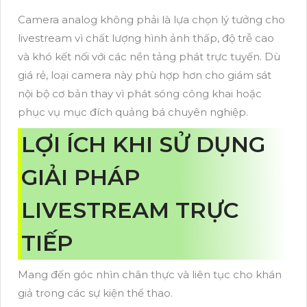
Camera analog không phải là lựa chọn lý tưởng cho
livestream vì chất lượng hình ảnh thấp, độ trễ cao
và khó kết nối với các nền tảng phát trực tuyến. Dù
giá rẻ, loại camera này phù hợp hơn cho giám sát
nội bộ cơ bản thay vì phát sóng công khai hoặc
phục vụ mục đích quảng bá chuyên nghiệp.
LỢI ÍCH KHI SỬ DỤNG
GIẢI PHÁP
LIVESTREAM TRỰC
TIẾP
Mang đến góc nhìn chân thực và liên tục cho khán
giả trong các sự kiện thể thao.