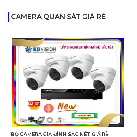
CAMERA QUAN SÁT GIÁ RẺ
BỘ CAMERA GIA ĐÌNH SẮC NÉT GIÁ RẺ