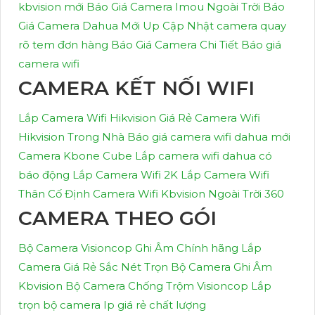
kbvision mới
Báo Giá Camera Imou Ngoài Trời
Báo
Giá Camera Dahua Mới Up Cập Nhật
camera quay
rõ tem đơn hàng
Báo Giá Camera Chi Tiết
Báo giá
camera wifi
CAMERA KẾT NỐI WIFI
Lắp Camera Wifi Hikvision Giá Rẻ
Camera Wifi
Hikvision Trong Nhà
Báo giá camera wifi dahua mới
Camera Kbone Cube
Lắp camera wifi dahua có
báo động
Lắp Camera Wifi 2K
Lắp Camera Wifi
Thân Cố Định
Camera Wifi Kbvision Ngoài Trời 360
CAMERA THEO GÓI
Bộ Camera Visioncop Ghi Âm Chính hãng
Lắp
Camera Giá Rẻ Sắc Nét
Trọn Bộ Camera Ghi Âm
Kbvision
Bộ Camera Chống Trộm Visioncop
Lắp
trọn bộ camera Ip giá rẻ chất lượng