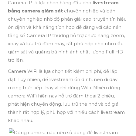
Camera IP là lựa chọn hàng đầu cho
livestream
bằng camera giám sát
chuyên nghiệp và bán
chuyên nghiệp nhờ độ phân giải cao, truyền tín hiệu
ổn định và khả năng tích hợp dễ dàng với các nền
tảng số. Camera IP thường hỗ trợ chức năng zoom,
xoay và lưu trữ đám mây, rất phù hợp cho nhu cầu
giám sát và quảng bá hình ảnh chất lượng Full HD
trở lên.
Camera WiFi là lựa chọn tiết kiệm chi phí, dễ lắp
đặt. Tuy nhiên, để livestream ổn định, nên đi dây
mạng trực tiếp thay vì chỉ dùng WiFi. Nhiều dòng
camera WiFi hiện nay hỗ trợ đàm thoại 2 chiều,
phát hiện chuyển động, lưu trữ thẻ nhớ và có giá
thành rất hợp lý, phù hợp với nhiều cách livestream
khác nhau.