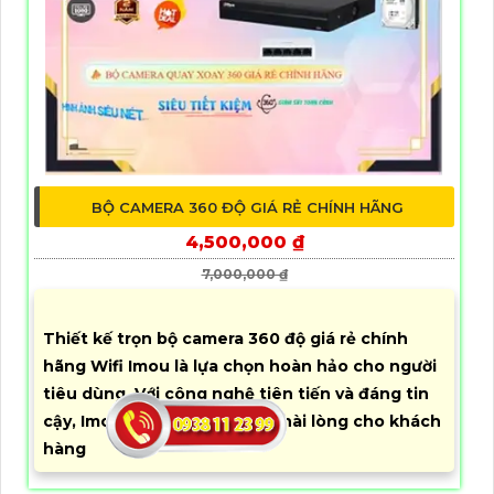
BỘ CAMERA 360 ĐỘ GIÁ RẺ CHÍNH HÃNG
4,500,000 ₫
7,000,000 ₫
Thiết kế trọn bộ camera 360 độ giá rẻ chính
hãng Wifi Imou là lựa chọn hoàn hảo cho người
tiêu dùng. Với công nghệ tiên tiến và đáng tin
cậy, Imou luôn mang đến sự hài lòng cho khách
hàng