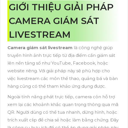
GIỚI THIỆU GIẢI PHÁP
CAMERA GIÁM SÁT
LIVESTREAM
Camera giám sát livestream
là công nghệ giúp
truyền hình ảnh trực tiếp từ địa điểm cần giám sát
lên nền tảng số như YouTube, Facebook, hoặc
website riêng. Với giải pháp này sẽ phù hợp cho
việc livestream các môn thể thao, quảng bá và bàn
hàng cũng có thể tham khảo ứng dụng được.
Ngoài tính năng phát trực tiếp, camera còn hỗ trợ
xem lại các khoảnh khắc quan trọng thông qua mã
QR. Người dùng có thể tua nhanh, dừng hình, hoặc
trích xuất clip để chia sẻ hoặc làm bằng chứng. Đây
là công cụ hưu ích để có thể áp dụng giải pháp này