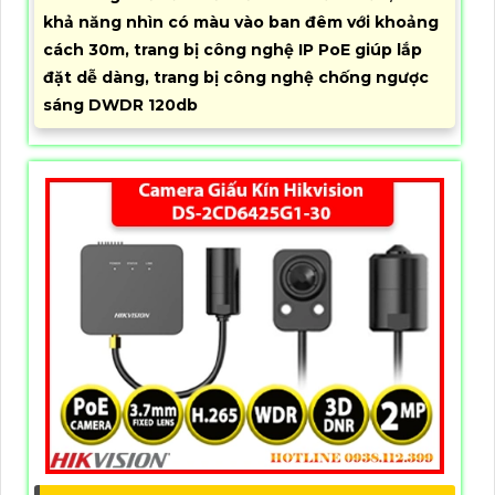
khả năng nhìn có màu vào ban đêm với khoảng
cách 30m, trang bị công nghệ IP PoE giúp lắp
đặt dễ dàng, trang bị công nghệ chống ngược
sáng DWDR 120db