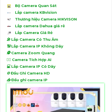
Bộ Camera Quan Sát
Lắp camera KBvision
Thương hiệu Camera HIKVISON
Lắp camera Dahua giá rẻ
Lắp Camera Giá Rẻ
️🎤️
Lắp Camera Có Thu Âm
📶
Lắp Camera IP Không Dây
🕵️
Camera Zoom Quang
🧛‍♀️
Camera Tích Hợp AI
💻
Lắp Camera IP Có Dây
⚙️
Đầu Ghi Camera HD
📥
Đầu ghi camera IP