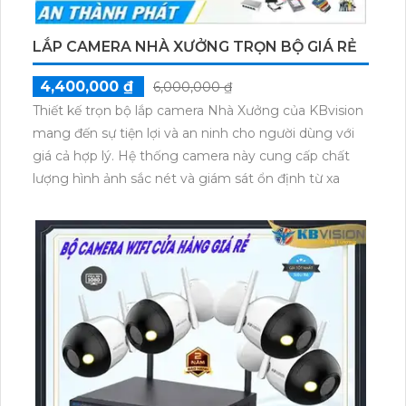
LẮP CAMERA NHÀ XƯỞNG TRỌN BỘ GIÁ RẺ
4,400,000 ₫
6,000,000 ₫
Thiết kế trọn bộ lắp camera Nhà Xưởng của KBvision
mang đến sự tiện lợi và an ninh cho người dùng với
giá cả hợp lý. Hệ thống camera này cung cấp chất
lượng hình ảnh sắc nét và giám sát ổn định từ xa