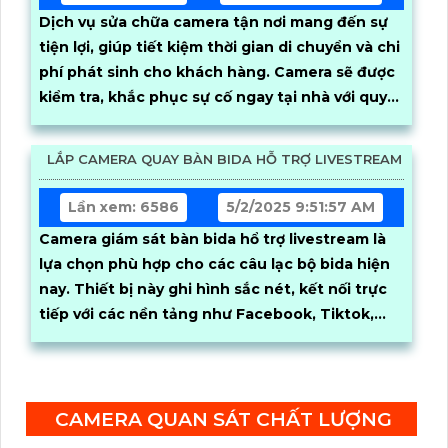
Dịch vụ sửa chữa camera tận nơi mang đến sự
tiện lợi, giúp tiết kiệm thời gian di chuyển và chi
phí phát sinh cho khách hàng. Camera sẽ được
kiểm tra, khắc phục sự cố ngay tại nhà với quy
trình nhanh chóng, chuyên nghiệp
LẮP CAMERA QUAY BÀN BIDA HỖ TRỢ LIVESTREAM
Lần xem: 6586
5/2/2025 9:51:57 AM
Camera giám sát bàn bida hổ trợ livestream là
lựa chọn phù hợp cho các câu lạc bộ bida hiện
nay. Thiết bị này ghi hình sắc nét, kết nối trực
tiếp với các nền tảng như Facebook, Tiktok,
YouTube thông qua ứng dụng
CAMERA QUAN SÁT CHẤT LƯỢNG