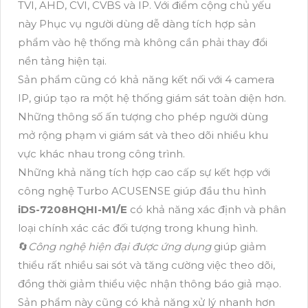
TVI, AHD, CVI, CVBS và IP. Với điểm cộng chủ yếu
này Phục vụ người dùng dễ dàng tích hợp sản
phẩm vào hệ thống mà không cần phải thay đổi
nền tảng hiện tại.
Sản phẩm cũng có khả năng kết nối với 4 camera
IP, giúp tạo ra một hệ thống giám sát toàn diện hơn.
Những thông số ấn tượng cho phép người dùng
mở rộng phạm vi giám sát và theo dõi nhiều khu
vực khác nhau trong công trình.
Những khả năng tích hợp cao cấp sự kết hợp với
công nghệ Turbo ACUSENSE giúp đầu thu hình
iDS-7208HQHI-M1/E
có khả năng xác định và phân
loại chính xác các đối tượng trong khung hình.
🔄
Công nghệ hiện đại được ứng dụng
giúp giảm
thiểu rất nhiều sai sót và tăng cường việc theo dõi,
đồng thời giảm thiểu việc nhận thông báo giả mạo.
Sản phẩm này cũng có khả năng xử lý nhanh hơn