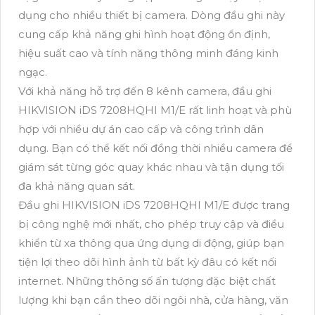
dụng cho nhiều thiết bị camera. Dòng đầu ghi này
cung cấp khả năng ghi hình hoạt động ổn định,
hiệu suất cao và tính năng thông minh đáng kinh
ngạc.
Với khả năng hỗ trợ đến 8 kênh camera, đầu ghi
HIKVISION iDS 7208HQHI M1/E rất linh hoạt và phù
hợp với nhiều dự án cao cấp và công trình dân
dụng. Bạn có thể kết nối đồng thời nhiều camera để
giám sát từng góc quay khác nhau và tận dụng tối
đa khả năng quan sát.
Đầu ghi HIKVISION iDS 7208HQHI M1/E được trang
bị công nghệ mới nhất, cho phép truy cập và điều
khiển từ xa thông qua ứng dụng di động, giúp bạn
tiện lợi theo dõi hình ảnh từ bất kỳ đâu có kết nối
internet. Những thông số ấn tượng đặc biệt chất
lượng khi bạn cần theo dõi ngôi nhà, cửa hàng, văn