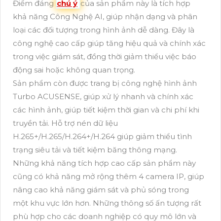
Điểm đáng
chú ý
của sản phẩm này là tích hợp
khả năng Công Nghệ AI, giúp nhận dạng và phân
loại các đối tượng trong hình ảnh dễ dàng. Đây là
công nghệ cao cấp giúp tăng hiệu quả và chính xác
trong việc giám sát, đồng thời giảm thiểu việc báo
động sai hoặc không quan trọng.
Sản phẩm còn được trang bị công nghệ hình ảnh
Turbo ACUSENSE, giúp xử lý nhanh và chính xác
các hình ảnh, giúp tiết kiệm thời gian và chi phí khi
truyền tải. Hỗ trợ nén dữ liệu
H.265+/H.265/H.264+/H.264 giúp giảm thiểu tình
trạng siêu tải và tiết kiệm băng thông mạng.
Những khả năng tích hợp cao cấp sản phẩm này
cũng có khả năng mở rộng thêm 4 camera IP, giúp
nâng cao khả năng giám sát và phủ sóng trong
một khu vực lớn hơn. Những thông số ấn tượng rất
phù hợp cho các doanh nghiệp có quy mô lớn và