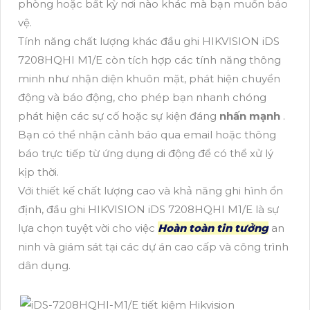
phòng hoặc bất kỳ nơi nào khác mà bạn muốn bảo
vệ.
Tính năng chất lượng khác đầu ghi HIKVISION iDS
7208HQHI M1/E còn tích hợp các tính năng thông
minh như nhận diện khuôn mặt, phát hiện chuyển
động và báo động, cho phép bạn nhanh chóng
phát hiện các sự cố hoặc sự kiện đáng
nhấn mạnh
.
Bạn có thể nhận cảnh báo qua email hoặc thông
báo trực tiếp từ ứng dụng di động để có thể xử lý
kịp thời.
Với thiết kế chất lượng cao và khả năng ghi hình ổn
định, đầu ghi HIKVISION iDS 7208HQHI M1/E là sự
lựa chọn tuyệt vời cho việc
Hoàn toàn tin tưởng
an
ninh và giám sát tại các dự án cao cấp và công trình
dân dụng.