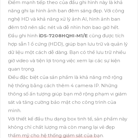
Điểm mạnh tiếp theo của đầu ghi hình này là khả
năng ghi lại hình ảnh ban đêm sáng đẹp. Với công
nghệ HD và khả năng xử lý ảnh AI, hình ảnh ban
đêm trở nên sắc nét và dễ nhìn hơn bao giờ hết.
Đầu ghi hình
iDS-7208HQHI-M1/E
cũng được tích
hợp sẵn 1 ổ cứng (HDD), giúp bạn lưu trữ và quản lý
dữ liệu một cách dễ dàng. Bạn có thể lưu trữ nhiều
giờ video và tiện lợi trong việc xem lại các sự kiện
quan trọng.
Điều đặc biệt của sản phẩm là khả năng mở rộng
hệ thống bằng cách thêm 4 camera IP. Những
thông số ấn tượng giúp bạn mở rộng phạm vi giám
sát và tăng cường bảo mật cho công trình của
mình.
Với thiết kế đầu thu dạng box tinh tế, sản phẩm này
không chỉ chất lượng mà còn mang lại vẻ đẹp
thẩm mỹ cho hệ thống giám sát của bạn.