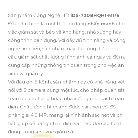
Sản phẩm Công Nghệ HD
iDS-7208HQHI-M1/E
Đầu Thu hình là một thiết bị đáng
nhấn mạnh
cho
việc giám sát và bảo vệ kho hàng, nhà xưởng hay
công trình dân dụng. Với đầy đủ tính năng và công
nghệ tiên tiến, sản phẩm này đáp ứng được nhu
cầu giám sát chất lượng hình ảnh cả ngày và đêm,
cung cấp những thông tin quan trọng cho việc an
ninh và quản lý.
Với đầu ghi 8 kênh, sản phẩm này có khả năng kết
nối với 8 camera cùng một lúc, cho phép quan sát
toàn bộ kho hàng hoặc nhà xưởng một cách toàn
diện. Chất lượng hình ảnh được cải thiện với độ
phân giải 4.0 MP, mang lại hình ảnh sắc nét và chi
tiết, giúp dễ dàng nhận diện và theo dõi các hoạt
động trong khu vực giám sát.