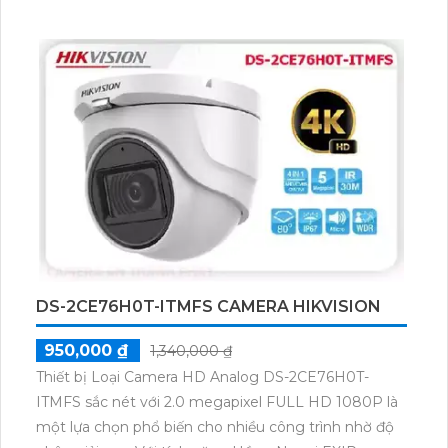
DS-2CE76H0T-ITMFS CAMERA HIKVISION
950,000 ₫
1,340,000 ₫
Thiết bị Loại Camera HD Analog DS-2CE76H0T-
ITMFS sắc nét với 2.0 megapixel FULL HD 1080P là
một lựa chọn phổ biến cho nhiều công trình nhờ độ