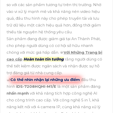
so với các sản phẩm tương tự trên thị trường. Nhờ
vào vi xử lý mạnh mẽ và khả năng nén video hiệu
quả, đầu thu hình này cho phép truyền tải và lưu
trữ dữ liệu một cách hiệu quả hơn, đồng thời giảm
thiểu tài nguyên hệ thống yêu cầu.
Sản phẩm đang được giảm giá tại An Thành Phát,
cho phép người dùng có cơ hội sở hữu nhanh
chóng với mức giá hấp dẫn. ☣️
Với Những Trang bị
cao cấp
Hoàn toàn tin tưởng
rằng người dùng có
thể tiết kiệm được ngân sách và nhận được sự hỗ
trợ đáng giá từ nhà cung cấp.
🎢
Có thể nhìn nhận lại những ưu điểm
đầu thu
hình
iDS-7208HQHI-M1/E
là một sản phẩm đáng
nhấn mạnh
với khả năng tích hợp công nghệ AI
cho công trình cao cấp. Với công nghệ 5 in 1, khả
năng kết nối với 4 camera IP, cùng khả năng xử lý