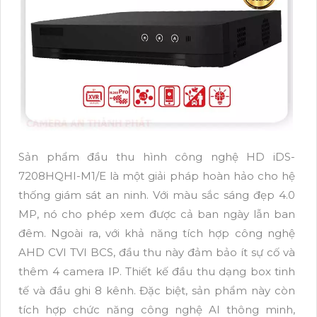
Sản phẩm đầu thu hình công nghệ HD iDS-
7208HQHI-M1/E là một giải pháp hoàn hảo cho hệ
thống giám sát an ninh. Với màu sắc sáng đẹp 4.0
MP, nó cho phép xem được cả ban ngày lẫn ban
đêm. Ngoài ra, với khả năng tích hợp công nghệ
AHD CVI TVI BCS, đầu thu này đảm bảo ít sự cố và
thêm 4 camera IP. Thiết kế đầu thu dạng box tinh
tế và đầu ghi 8 kênh. Đặc biệt, sản phẩm này còn
tích hợp chức năng công nghệ AI thông minh,