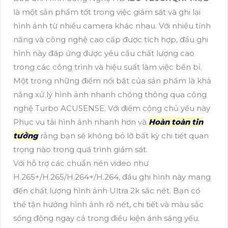
là một sản phẩm tốt trong việc giám sát và ghi lại
hình ảnh từ nhiều camera khác nhau. Với nhiều tính
năng và công nghệ cao cấp được tích hợp, đầu ghi
hình này đáp ứng được yêu cầu chất lượng cao
trong các công trình và hiệu suất làm việc bền bỉ.
Một trong những điểm nổi bật của sản phẩm là khả
năng xử lý hình ảnh nhanh chóng thông qua công
nghệ Turbo ACUSENSE. Với điểm cộng chủ yếu này
Phục vụ tải hình ảnh nhanh hơn và
Hoàn toàn tin
tưởng
rằng bạn sẽ không bỏ lỡ bất kỳ chi tiết quan
trọng nào trong quá trình giám sát.
Với hỗ trợ các chuẩn nén video như
H.265+/H.265/H.264+/H.264, đầu ghi hình này mang
đến chất lượng hình ảnh Ultra 2k sắc nét. Bạn có
thể tận hưởng hình ảnh rõ nét, chi tiết và màu sắc
sống động ngay cả trong điều kiện ánh sáng yếu.