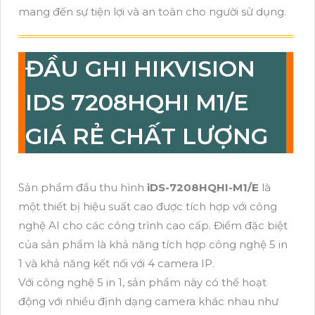
mang đến sự tiện lợi và an toàn cho người sử dụng.
ĐẦU GHI HIKVISION
IDS 7208HQHI M1/E
GIÁ RẺ CHẤT LƯỢNG
Sản phẩm đầu thu hình
iDS-7208HQHI-M1/E
là
một thiết bị hiệu suất cao được tích hợp với công
nghệ AI cho các công trình cao cấp. Điểm đặc biệt
của sản phẩm là khả năng tích hợp công nghệ 5 in
1 và khả năng kết nối với 4 camera IP.
Với công nghệ 5 in 1, sản phẩm này có thể hoạt
động với nhiều định dạng camera khác nhau như