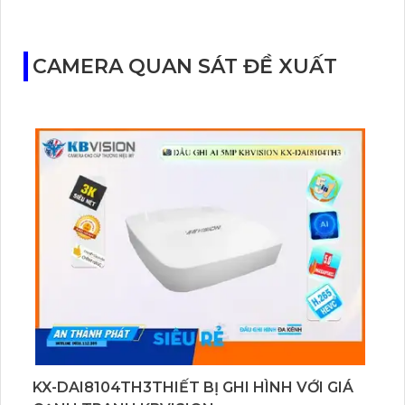
CAMERA QUAN SÁT ĐỀ XUẤT
KX-DAI8104TH3THIẾT BỊ GHI HÌNH VỚI GIÁ