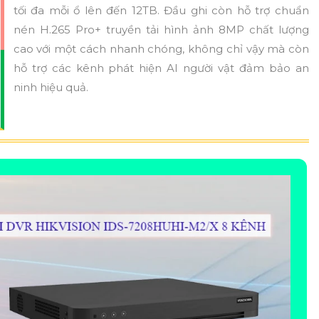
tối đa mỗi ổ lên đến 12TB. Đầu ghi còn hỗ trợ chuẩn
nén H.265 Pro+ truyền tải hình ảnh 8MP chất lượng
cao với một cách nhanh chóng, không chỉ vậy mà còn
hỗ trợ các kênh phát hiện AI người vật đảm bảo an
ninh hiệu quả.