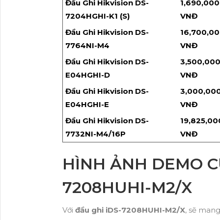
Đầu Ghi Hikvision DS-
1,690,000
7204HGHI-K1 (S)
VNĐ
Đầu Ghi Hikvision DS-
16,700,0
7764NI-M4
VNĐ
Đầu Ghi Hikvision DS-
3,500,00
E04HGHI-D
VNĐ
Đầu Ghi Hikvision DS-
3,000,00
E04HGHI-E
VNĐ
Đầu Ghi Hikvision DS-
19,825,00
7732NI-M4/16P
VNĐ
HÌNH ẢNH DEMO CỦ
7208HUHI-M2/X
Với
đầu ghi iDS-7208HUHI-M2/X
, sẽ mang