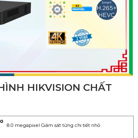
HÌNH HIKVISION CHẤT
00
8.0 megapixel Giám sát từng chi tiết nhỏ