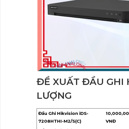
ĐỀ XUẤT ĐẦU GHI 
LƯỢNG
Đầu Ghi Hikvision iDS-
10,000,0
7208HTHI-M2/S(C)
VNĐ