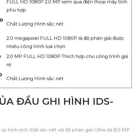
FULL HD 1080P 2.0 MP xem qua điện thoại máy tính
phù hợp
00
Chất Lượng Hình sắc nét
0
2.0 megapixel FULL HD 1080P là độ phân giải được
nhiều công trình lựa chọn
0
2.0 MP FULL HD 1080P Thích hợp cho công trình giá
rẻ
0
Chất Lượng Hình sắc nét
A ĐẦU GHI HÌNH IDS-
 lại hình ảnh thật sắc nét với độ phân giải Ultra 4k 8.0 MP