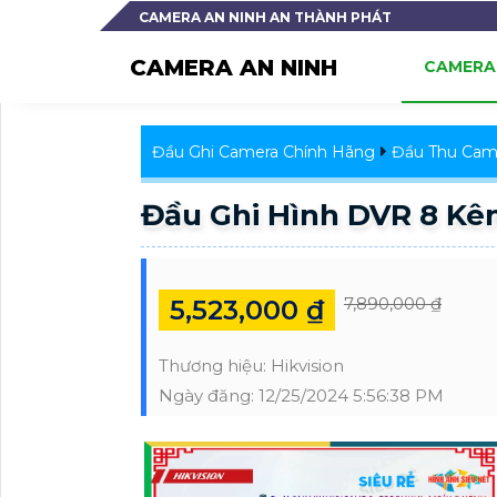
CAMERA AN NINH AN THÀNH PHÁT
CAMERA AN NINH
CAMERA 
Đầu Ghi Camera Chính Hãng
Đầu Thu Came
Đầu Ghi Hình DVR 8 Kê
7,890,000 ₫
5,523,000 ₫
Thương hiệu:
Hikvision
Ngày đăng:
12/25/2024 5:56:38 PM