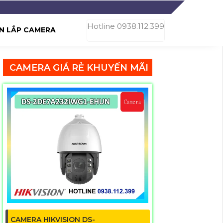
Hotline 0938.112.399
N LẮP CAMERA
CAMERA GIÁ RẺ KHUYẾN MÃI
CAMERA HIKVISION DS-