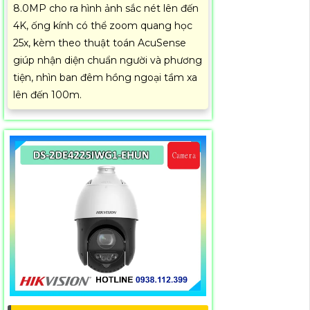
8.0MP cho ra hình ảnh sắc nét lên đến
4K, ống kính có thể zoom quang học
25x, kèm theo thuật toán AcuSense
giúp nhận diện chuẩn người và phương
tiện, nhìn ban đêm hồng ngoại tầm xa
lên đến 100m.