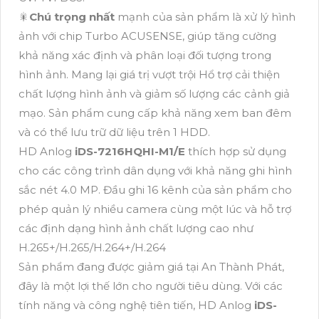
🎇
Chú trọng nhất
mạnh của sản phẩm là xử lý hình
ảnh với chip Turbo ACUSENSE, giúp tăng cường
khả năng xác định và phân loại đối tượng trong
hình ảnh. Mang lại giá trị vượt trội Hổ trợ cải thiện
chất lượng hình ảnh và giảm số lượng các cảnh giả
mạo. Sản phẩm cung cấp khả năng xem ban đêm
và có thể lưu trữ dữ liệu trên 1 HDD.
HD Anlog
iDS-7216HQHI-M1/E
thích hợp sử dụng
cho các công trình dân dụng với khả năng ghi hình
sắc nét 4.0 MP. Đầu ghi 16 kênh của sản phẩm cho
phép quản lý nhiều camera cùng một lúc và hỗ trợ
các định dạng hình ảnh chất lượng cao như
H.265+/H.265/H.264+/H.264
Sản phẩm đang được giảm giá tại An Thành Phát,
đây là một lợi thế lớn cho người tiêu dùng. Với các
tính năng và công nghệ tiên tiến, HD Anlog
iDS-