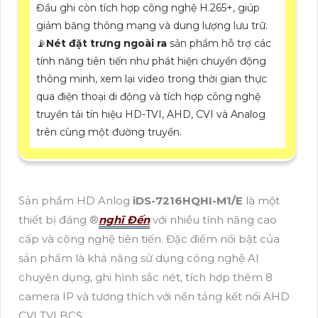
Đầu ghi còn tích hợp công nghệ H.265+, giúp
giảm băng thông mạng và dung lượng lưu trữ.
📡
Nét đặt trưng ngoài ra
sản phẩm hỗ trợ các
tính năng tiên tiến như phát hiện chuyển động
thông minh, xem lại video trong thời gian thực
qua điện thoại di động và tích hợp công nghệ
truyền tải tín hiệu HD-TVI, AHD, CVI và Analog
trên cùng một đường truyền.
Sản phẩm HD Anlog
iDS-7216HQHI-M1/E
là một
thiết bị đáng ®️
nghĩ Đến
với nhiều tính năng cao
cấp và công nghệ tiên tiến. Đặc điểm nổi bật của
sản phẩm là khả năng sử dụng công nghệ AI
chuyên dụng, ghi hình sắc nét, tích hợp thêm 8
camera IP và tương thích với nền tảng kết nối AHD
CVI TVI BCS.