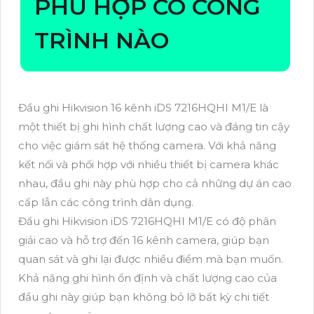
PHÙ HỢP CO CÔNG
TRÌNH NÀO
Đầu ghi Hikvision 16 kênh iDS 7216HQHI M1/E là
một thiết bị ghi hình chất lượng cao và đáng tin cậy
cho việc giám sát hệ thống camera. Với khả năng
kết nối và phối hợp với nhiều thiết bị camera khác
nhau, đầu ghi này phù hợp cho cả những dự án cao
cấp lẫn các công trình dân dụng.
Đầu ghi Hikvision iDS 7216HQHI M1/E có độ phân
giải cao và hỗ trợ đến 16 kênh camera, giúp bạn
quan sát và ghi lại được nhiều điểm mà bạn muốn.
Khả năng ghi hình ổn định và chất lượng cao của
đầu ghi này giúp bạn không bỏ lỡ bất kỳ chi tiết