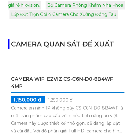
giá rẻ hikvision.
Bộ Camera Phòng Khám Nha Khoa
Lắp Đặt Trọn Gói 4 Camera Cho Xưởng Đóng Tàu
CAMERA QUAN SÁT ĐỀ XUẤT
CAMERA WIFI EZVIZ CS-C6N-D0-8B4WF
4MP
1,150,000 ₫
1,250,000 ₫
Camera an ninh IP không dây CS-C6N-D0-8B4WF là
một sản phẩm cao cấp với nhiều tính năng ưu việt.
Camera này được thiết kế nhỏ gọn, dễ dàng lắp đặt
và cài đặt. Với độ phân giải Full HD, camera cho hình