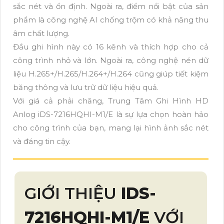
sắc nét và ổn định. Ngoài ra, điểm nổi bật của sản
phẩm là công nghệ AI chống trộm có khả năng thu
âm chất lượng.
Đầu ghi hình này có 16 kênh và thích hợp cho cả
công trình nhỏ và lớn. Ngoài ra, công nghệ nén dữ
liệu H.265+/H.265/H.264+/H.264 cũng giúp tiết kiệm
băng thông và lưu trữ dữ liệu hiệu quả.
Với giá cả phải chăng, Trung Tâm Ghi Hình HD
Anlog iDS-7216HQHI-M1/E là sự lựa chọn hoàn hảo
cho công trình của bạn, mang lại hình ảnh sắc nét
và đáng tin cậy.
GIỚI THIỆU
IDS-
7216HQHI-M1/E
VỚI