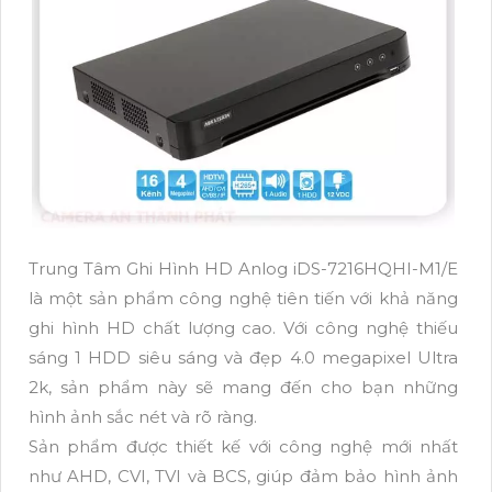
Trung Tâm Ghi Hình HD Anlog iDS-7216HQHI-M1/E
là một sản phẩm công nghệ tiên tiến với khả năng
ghi hình HD chất lượng cao. Với công nghệ thiếu
sáng 1 HDD siêu sáng và đẹp 4.0 megapixel Ultra
2k, sản phẩm này sẽ mang đến cho bạn những
hình ảnh sắc nét và rõ ràng.
Sản phẩm được thiết kế với công nghệ mới nhất
như AHD, CVI, TVI và BCS, giúp đảm bảo hình ảnh