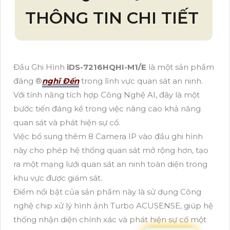
THÔNG TIN CHI TIẾT
Đầu Ghi Hình
iDS-7216HQHI-M1/E
là một sản phẩm
đáng ®️
nghĩ Đến
trong lĩnh vực quan sát an ninh.
Với tính năng tích hợp Công Nghệ AI, đây là một
bước tiến đáng kể trong việc nâng cao khả năng
quan sát và phát hiện sự cố.
Việc bổ sung thêm 8 Camera IP vào đầu ghi hình
này cho phép hệ thống quan sát mở rộng hơn, tạo
ra một mạng lưới quan sát an ninh toàn diện trong
khu vực được giám sát.
Điểm nổi bật của sản phẩm này là sử dụng Công
nghệ chip xử lý hình ảnh Turbo ACUSENSE, giúp hệ
thống nhận diện chính xác và phát hiện sự cố một