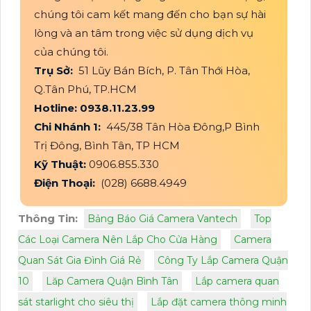
chúng tôi cam kết mang đến cho bạn sự hài
lòng và an tâm trong việc sử dụng dịch vụ
của chúng tôi.
Trụ Sở:
51 Lũy Bán Bích, P. Tân Thới Hòa,
Q.Tân Phú, TP.HCM
Hotline: 0938.11.23.99
Chi Nhánh 1:
445/38 Tân Hòa Đông,P Bình
Trị Đông, Bình Tân, TP HCM
Kỹ Thuật:
0906.855.330
Điện Thoại:
(028) 6688.4949
Thông Tin:
Bảng Báo Giá Camera Vantech
Top
Các Loại Camera Nên Lắp Cho Cửa Hàng
Camera
Quan Sát Gia Đình Giá Rẻ
Công Ty Lắp Camera Quận
10
Lăp Camera Quận Bình Tân
Lắp camera quan
sát starlight cho siêu thị
Lắp đặt camera thông minh