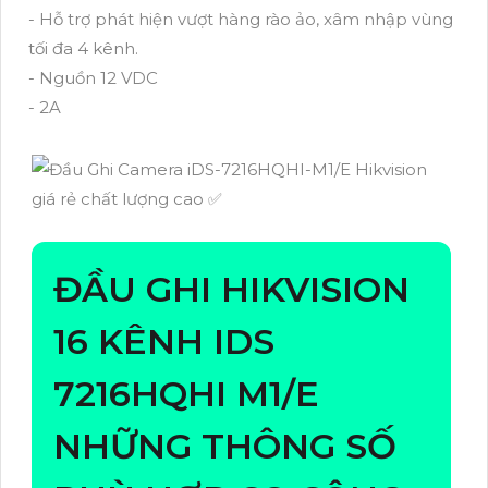
- Hỗ trợ phát hiện vượt hàng rào ảo, xâm nhập vùng
tối đa 4 kênh.
- Nguồn 12 VDC
- 2A
ĐẦU GHI HIKVISION
16 KÊNH IDS
7216HQHI M1/E
NHỮNG THÔNG SỐ