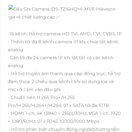
-16 kênh; Hỗ trợ camera HD TVI, AHD, CVI, CVBS, IP
- Thêm tối đa 8 kênh camera IP khi chưa tắt kênh
analog
. Gán tối đa 24 camera IP khi tắt tất cả các kênh
analog.
- Hỗ trợ truyền âm thanh qua cáp đồng trục; hỗ trợ
đàm thoại 2 chiều qua kênh 1 khi sử dụng loa và
mic rời cắm vào đầu ghi.
- Chuẩn nén H.265 Pro+/H.265
Pro/H.265/H.264+/H.264; 01 x SATA tối đa 10TB
- HDMI 1-ch, 4K (3840 × 2160)/30Hz, VGA 1-ch, 1920
× 1080/60Hz, 01 x RJ45 10/100/1000 Mbps
- Hỗ trợ phân biệt chuyển động người/phương tiện.