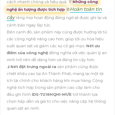
cách nhanh chóng và hiệu quả. ️🏅️
Những công
Hoàn toàn tin
nghệ ấn tượng được tích hợp
®️
cậy
rằng mọi hoạt động đáng ngờ sẽ được ghi lại và
cảnh báo ngay lập tức.
Bên cạnh đó, sản phẩm này cũng được hưởng lợi từ
các công nghệ nâng cao hơn, giúp tối ưu hóa hiệu
suất quan sát và giảm các sự cố giả mạo.
Nét ưu
điểm của công nghệ
đồng nghĩa với việc quản lý an
ninh trở nên dễ dàng hơn và đáng tin cậy hơn.
📡
Nét đặt trưng ngoài ra
sản phẩm cũng được
chiết khấu cao tại An Thành Phát, mang lại một lợi
ích tài chính cho khách hàng khi mua hàng. Cộng
nghệ tích hợp trong sản phẩm cao cấp làm cho
đầu ghi hình
iDS-7216HQHI-M1/E
trở thành lựa
chọn hấp dẫn và giá trị cho việc nâng cấp hệ thống
quan sát an ninh.