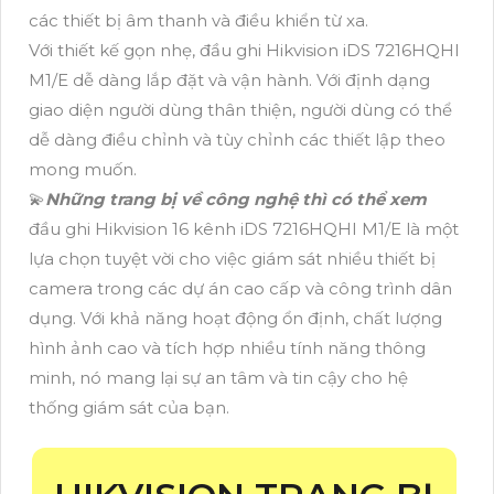
các thiết bị âm thanh và điều khiển từ xa.
Với thiết kế gọn nhẹ, đầu ghi Hikvision iDS 7216HQHI
M1/E dễ dàng lắp đặt và vận hành. Với định dạng
giao diện người dùng thân thiện, người dùng có thể
dễ dàng điều chỉnh và tùy chỉnh các thiết lập theo
mong muốn.
💫
Những trang bị về công nghệ thì có thể xem
đầu ghi Hikvision 16 kênh iDS 7216HQHI M1/E là một
lựa chọn tuyệt vời cho việc giám sát nhiều thiết bị
camera trong các dự án cao cấp và công trình dân
dụng. Với khả năng hoạt động ổn định, chất lượng
hình ảnh cao và tích hợp nhiều tính năng thông
minh, nó mang lại sự an tâm và tin cậy cho hệ
thống giám sát của bạn.