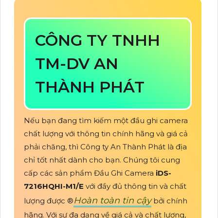
CÔNG TY TNHH
TM-DV AN
THÀNH PHÁT
Nếu bạn đang tìm kiếm một đầu ghi camera
chất lượng với thông tin chính hãng và giá cả
phải chăng, thì Công ty An Thành Phát là địa
chỉ tốt nhất dành cho bạn. Chúng tôi cung
cấp các sản phẩm Đầu Ghi Camera
iDS-
7216HQHI-M1/E
với đầy đủ thông tin và chất
Hoàn toàn tin cậy
lượng được ®️
bởi chính
hãng. Với sự đa dạng về giá cả và chất lượng,