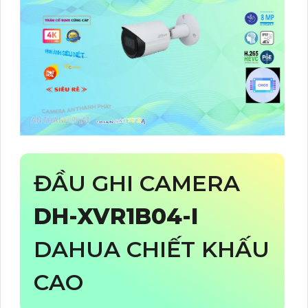
ĐẦU GHI CAMERA
DH-XVR1B04-I
DAHUA CHIẾT KHẤU
CAO