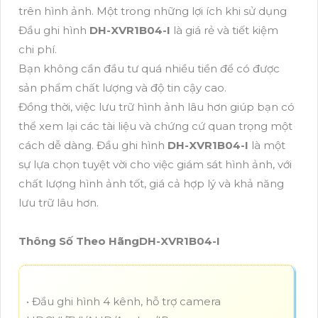
trên hình ảnh. Một trong những lợi ích khi sử dụng
Đầu ghi hình
DH-XVR1B04-I
là giá rẻ và tiết kiệm
chi phí.
Bạn không cần đầu tư quá nhiều tiền để có được
sản phẩm chất lượng và độ tin cậy cao.
Đồng thời, việc lưu trữ hình ảnh lâu hơn giúp bạn có
thể xem lại các tài liệu và chứng cứ quan trọng một
cách dễ dàng. Đầu ghi hình
DH-XVR1B04-I
là một
sự lựa chọn tuyệt vời cho việc giám sát hình ảnh, với
chất lượng hình ảnh tốt, giá cả hợp lý và khả năng
lưu trữ lâu hơn.
Thông Số Theo HãngDH-XVR1B04-I
• Đầu ghi hình 4 kênh, hỗ trợ camera