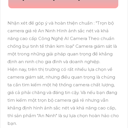
Nhận xét để góp ý và hoàn thiện chuẩn : "Trọn bộ
camera giá rẻ An Ninh Hình ảnh sắc nét và khả
năng cao cấp Công Nghệ AI Camera Theo chuẩn
chống bụi tinh tế thân kim loại" Camera giám sát là
một trong những giải pháp quan trọng để khẳng
định an ninh cho gia đình và doanh nghiệp.
Hiện nay, trên thị trường có rất nhiều lựa chọn về
camera giám sát, nhưng điều quan trọng là chúng
ta cần tìm kiếm một hệ thống camera chất lượng,
giá cả phải chăng và đáng tin cậy. Và nếu bạn đang
tìm kiếm một trọn bộ camera giá rẻ nhưng vẫn
khẳng định hình ảnh sắc nét và khả năng cao cấp,
thì sản phẩm "An Ninh" là sự lựa chọn hoàn hảo cho
bạn.