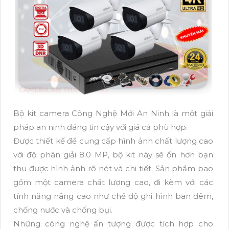
Bộ kit camera Công Nghệ Mới An Ninh là một giải
pháp an ninh đáng tin cậy với giá cả phù hợp.
Được thiết kế để cung cấp hình ảnh chất lượng cao
với độ phân giải 8.0 MP, bộ kit này sẽ ổn hơn bạn
thu được hình ảnh rõ nét và chi tiết. Sản phẩm bao
gồm một camera chất lượng cao, đi kèm với các
tính năng nâng cao như chế độ ghi hình ban đêm,
chống nước và chống bụi.
Những công nghệ ấn tượng được tích hợp cho