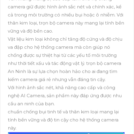
camera giữ được hình ảnh sắc nét và chính xác, kể
cả trong môi trường có nhiều bụi hoặc ô nhiễm. Với
thân kim loại, trọn bộ camera này mang lại tính bền
vững và độ bền cao.
Vật liệu kim loại không chỉ tăng độ cứng và độ chịu
va đập cho hệ thống camera mà còn giúp nó
chống được sự thiệt hại từ các yếu tố môi trường
như thời tiết xấu và tác động vật lý. trọn bộ camera
An Ninh là sự lựa chọn hoàn hảo cho ai đang tìm
kiếm camera giá rẻ nhưng vẫn đáng tin cậy.
Với hình ảnh sắc nét, khả năng cao cấp và công
nghệ AI Camera, sản phẩm này đáp ứng được nhu
cầu an ninh của bạn.
chuẩn chống bụi tinh tế và thân kim loại mang lại
tính bền vững và độ tin cậy cho hệ thống camera
này.