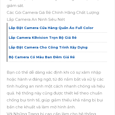
giám sát.
Các Gói Camera Giá Rẻ Chính Hãng Chất Lượng:
Lắp Camera An Ninh Siêu Nét
Lắp Đặt Camera Cửa Hàng Quần Áo Full Color
Lắp Camera KBvision Trọn Bộ Giá Rẻ
Lắp Đặt Camera Cho Công Trình Xây Dựng
Bộ Camera Có Màu Ban Đêm Giá Rẻ
Bạn có thể dễ dàng xác định khi có sự xâm nhập
hoặc hành vi đáng ngờ, từ đó nắm bắt và xử lý các
tình huống an ninh một cách nhanh chóng và hiệu
quả. hệ thống này cũng được thiết kế theo chuẩn
chống bụi tinh tế, giúp giảm thiểu khả năng bị bụi
bẩn che khuất và làm mờ hình ảnh.
Với Những Trang bị cao cấp làm cho hệ thống