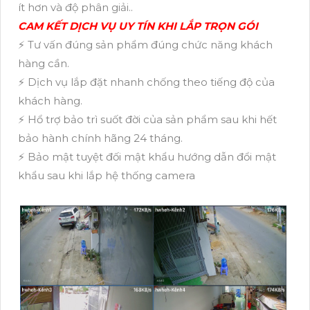
ít hơn và độ phân giải..
CAM KẾT DỊCH VỤ UY TÍN KHI LẮP TRỌN GÓI
⚡ Tư vấn đúng sản phẩm đúng chức năng khách
hàng cần.
⚡ Dịch vụ lắp đặt nhanh chống theo tiếng độ của
khách hàng.
⚡ Hổ trợ bảo trì suốt đời của sản phẩm sau khi hết
bảo hành chính hãng 24 tháng.
⚡ Bảo mật tuyệt đối mật khẩu hướng dẫn đổi mật
khẩu sau khi lắp hệ thống camera