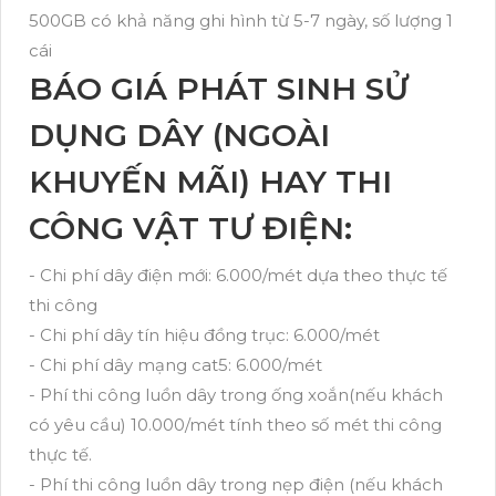
500GB có khả năng ghi hình từ 5-7 ngày, số lượng 1
cái
BÁO GIÁ PHÁT SINH SỬ
DỤNG DÂY (NGOÀI
KHUYẾN MÃI) HAY THI
CÔNG VẬT TƯ ĐIỆN:
- Chi phí dây điện mới: 6.000/mét dựa theo thực tế
thi công
- Chi phí dây tín hiệu đồng trục: 6.000/mét
- Chi phí dây mạng cat5: 6.000/mét
- Phí thi công luồn dây trong ống xoắn(nếu khách
có yêu cầu) 10.000/mét tính theo số mét thi công
thực tế.
- Phí thi công luồn dây trong nẹp điện (nếu khách