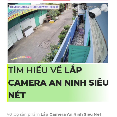
TÌM HIỂU VỀ
LẮP
CAMERA AN NINH SIÊU
NÉT
Với bộ sản phẩm
Lắp Camera An Ninh Siêu Nét
,