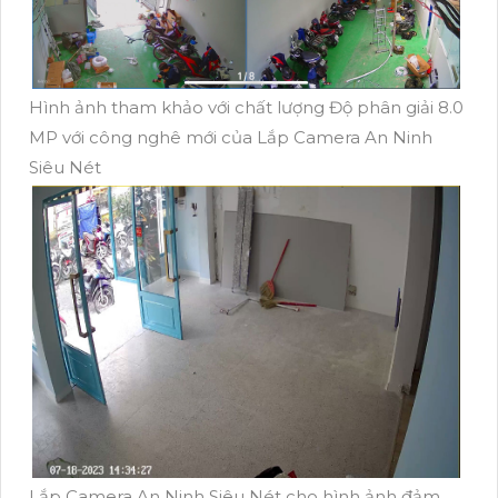
Hình ảnh tham khảo với chất lượng Độ phân giải 8.0
MP với công nghê mới của Lắp Camera An Ninh
Siêu Nét
Lắp Camera An Ninh Siêu Nét cho hình ảnh đảm