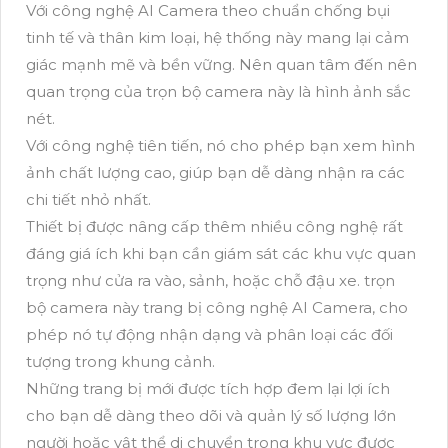
Với công nghệ AI Camera theo chuẩn chống bụi
tinh tế và thân kim loại, hệ thống này mang lại cảm
giác mạnh mẽ và bền vững. Nên quan tâm đến nên
quan trọng của trọn bộ camera này là hình ảnh sắc
nét.
Với công nghệ tiên tiến, nó cho phép bạn xem hình
ảnh chất lượng cao, giúp bạn dễ dàng nhận ra các
chi tiết nhỏ nhất.
Thiết bị được nâng cấp thêm nhiều công nghệ rất
đáng giá ích khi bạn cần giám sát các khu vực quan
trọng như cửa ra vào, sảnh, hoặc chỗ đậu xe. trọn
bộ camera này trang bị công nghệ AI Camera, cho
phép nó tự động nhận dạng và phân loại các đối
tượng trong khung cảnh.
Những trang bị mới được tích hợp đem lại lợi ích
cho bạn dễ dàng theo dõi và quản lý số lượng lớn
người hoặc vật thể di chuyển trong khu vực được