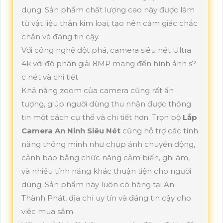
dụng. Sản phẩm chất lượng cao này được làm
từ vật liệu thân kim loại, tạo nên cảm giác chắc
chắn và đáng tin cậy.
Với công nghệ đột phá, camera siêu nét Ultra
4k với độ phân giải 8MP mang đến hình ảnh s?
c nét và chi tiết.
Khả năng zoom của camera cũng rất ấn
tượng, giúp người dùng thu nhận được thông
tin một cách cụ thể và chi tiết hơn. Trọn bộ
Lắp
Camera An Ninh Siêu Nét
cũng hỗ trợ các tính
năng thông minh như chụp ảnh chuyển động,
cảnh báo bằng chức năng cảm biến, ghi âm,
và nhiều tính năng khác thuận tiện cho người
dùng. Sản phẩm này luôn có hàng tại An
Thành Phát, địa chỉ uy tín và đáng tin cậy cho
việc mua sắm.