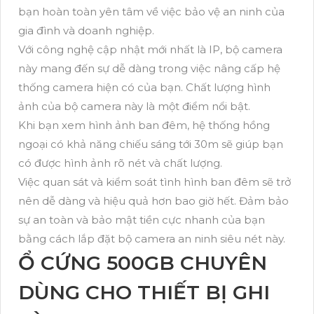
bạn hoàn toàn yên tâm về việc bảo vệ an ninh của
gia đình và doanh nghiệp.
Với công nghệ cập nhật mới nhất là IP, bộ camera
này mang đến sự dễ dàng trong việc nâng cấp hệ
thống camera hiện có của bạn. Chất lượng hình
ảnh của bộ camera này là một điểm nổi bật.
Khi bạn xem hình ảnh ban đêm, hệ thống hồng
ngoại có khả năng chiếu sáng tới 30m sẽ giúp bạn
có được hình ảnh rõ nét và chất lượng.
Việc quan sát và kiểm soát tình hình ban đêm sẽ trở
nên dễ dàng và hiệu quả hơn bao giờ hết. Đảm bảo
sự an toàn và bảo mật tiền cực nhanh của bạn
bằng cách lắp đặt bộ camera an ninh siêu nét này.
Ổ CỨNG 500GB CHUYÊN
DÙNG CHO THIẾT BỊ GHI