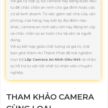
Với giá cả hợp lý, bộ camera này đáng được đầu
tư để chắc chắn an ninh cho gia đình hoặc các
cơ sở kinh doanh. Từ việc giám sát nhà cửa, văn
phòng, cửa hàng, hay bất kỳ địa điểm nào
khác, camera an ninh siêu nét này đáng tin cậy
và chắc chắn sự an toàn cho tài sản và người
dùng.
Với sự kết hợp giữa chất lượng và giá trị, mời
bạn ghé thăm An Thành Phát để trải nghiệm
trọn bộ
Lắp Camera An Ninh Siêu Nét
và nhận
sự hỗ trợ tư vấn tốt nhất từ nhân viên chuyên
nghiệp.
THAM KHẢO CAMERA