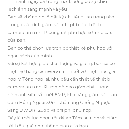
hình ảnh ngay cả trong môi trường có sự chênh
lệch ánh sáng mạnh và yếu.
Bạn sẽ không bỏ lỡ bất kỳ chi tiết quan trọng nào
trong quá trình giám sát. chi phí của thiết bị
camera an ninh IP cũng rất phù hợp với nhu cầu
của bạn.
Bạn có thể chọn lựa trọn bộ thiết kế phù hợp với
ngân sách của mình.
Với sự kết hợp giữa chất lượng và giá trị, bạn sẽ có
một hệ thống camera an ninh tốt với một mức giá
hợp lý. Tổng hợp lại, nhu cầu cần thiết về thiết bị
camera an ninh IP trọn bộ bao gồm chất lượng
hình ảnh siêu sắc nét 8MP, khả năng giám sát ban
đêm Hồng Ngoại 30m, khả năng Chống Ngược
Sáng DWDR 120db và chi phí phù hợp.
Đây là một lựa chọn tốt để an Tâm an ninh và giám
sát hiệu quả cho không gian của bạn.