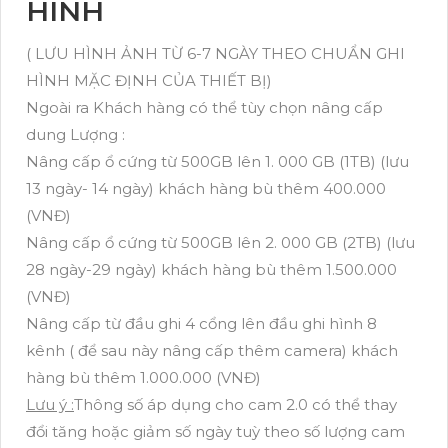
HÌNH
( LƯU HÌNH ẢNH TỪ 6-7 NGÀY THEO CHUẨN GHI
HÌNH MẶC ĐỊNH CỦA THIẾT BỊ)
Ngoài ra Khách hàng có thể tùy chọn nâng cấp
dung Lượng :
Nâng cấp ổ cứng từ 500GB lên 1. 000 GB (1TB) (lưu
13 ngày- 14 ngày) khách hàng bù thêm 400.000
(VNĐ)
Nâng cấp ổ cứng từ 500GB lên 2. 000 GB (2TB) (lưu
28 ngày-29 ngày) khách hàng bù thêm 1.500.000
(VNĐ)
Nâng cấp từ đầu ghi 4 cổng lên đầu ghi hình 8
kênh ( để sau này nâng cấp thêm camera) khách
hàng bù thêm 1.000.000 (VNĐ)
Lưu ý :
Thông số áp dụng cho cam 2.0 có thể thay
đổi tăng hoặc giảm số ngày tuỳ theo số lượng cam