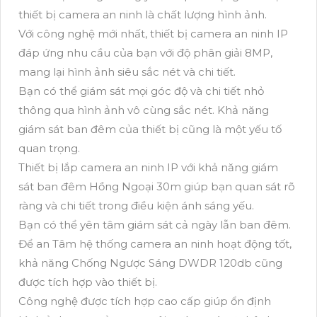
thiết bị camera an ninh là chất lượng hình ảnh.
Với công nghệ mới nhất, thiết bị camera an ninh IP
đáp ứng nhu cầu của bạn với độ phân giải 8MP,
mang lại hình ảnh siêu sắc nét và chi tiết.
Bạn có thể giám sát mọi góc độ và chi tiết nhỏ
thông qua hình ảnh vô cùng sắc nét. Khả năng
giám sát ban đêm của thiết bị cũng là một yếu tố
quan trọng.
Thiết bị lắp camera an ninh IP với khả năng giám
sát ban đêm Hồng Ngoại 30m giúp bạn quan sát rõ
ràng và chi tiết trong điều kiện ánh sáng yếu.
Bạn có thể yên tâm giám sát cả ngày lẫn ban đêm.
Để an Tâm hệ thống camera an ninh hoạt động tốt,
khả năng Chống Ngược Sáng DWDR 120db cũng
được tích hợp vào thiết bị.
Công nghệ được tích hợp cao cấp giúp ổn định