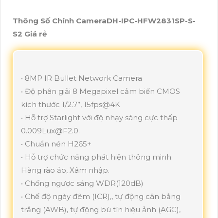
Thông Số Chính CameraDH-IPC-HFW2831SP-S-
S2 Giá rẻ
• 8MP IR Bullet Network Camera
• Độ phân giải 8 Megapixel cảm biến CMOS
kích thước 1/2.7”, 15fps@4K
• Hỗ trợ Starlight với độ nhạy sáng cực thấp
0.009Lux@F2.0.
• Chuẩn nén H265+
• Hỗ trợ chức năng phát hiện thông minh:
Hàng rào ảo, Xâm nhập.
• Chống ngược sáng WDR(120dB)
• Chế độ ngày đêm (ICR),, tự động cân bằng
trắng (AWB), tự động bù tín hiệu ảnh (AGC),