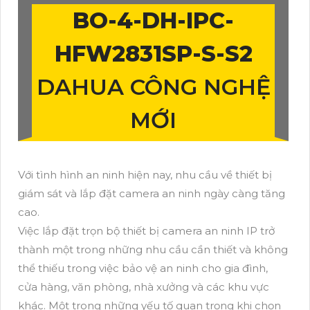
BO-4-
DH-IPC-
HFW2831SP-S-S2
DAHUA CÔNG NGHỆ
MỚI
Với tình hình an ninh hiện nay, nhu cầu về thiết bị
giám sát và lắp đặt camera an ninh ngày càng tăng
cao.
Việc lắp đặt trọn bộ thiết bị camera an ninh IP trở
thành một trong những nhu cầu cần thiết và không
thể thiếu trong việc bảo vệ an ninh cho gia đình,
cửa hàng, văn phòng, nhà xưởng và các khu vực
khác. Một trong những yếu tố quan trọng khi chọn