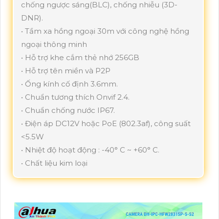
chống ngược sáng(BLC), chống nhiễu (3D-
DNR).
• Tầm xa hồng ngoại 30m với công nghệ hồng
ngoại thông minh
• Hỗ trợ khe cắm thẻ nhớ 256GB
• Hỗ trợ tên miền và P2P
• Ống kính cố định 3.6mm.
• Chuẩn tương thích Onvif 2.4.
• Chuẩn chống nước IP67.
• Điện áp DC12V hoặc PoE (802.3af), công suất
<5.5W
• Nhiệt độ hoạt động : -40° C ~ +60° C.
• Chất liệu kim loại