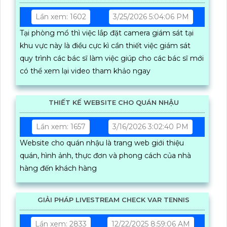
Lần xem: 1602
3/25/2026 5:04:06 PM
Tại phòng mổ thì việc lắp đặt camera giám sát tại
khu vực này là điều cực kì cần thiết việc giám sát
quy trình các bác sĩ làm việc giúp cho các bác sĩ mới
có thể xem lại video tham khảo ngay
THIẾT KẾ WEBSITE CHO QUÁN NHẬU
Lần xem: 1657
3/16/2026 3:02:40 PM
Website cho quán nhậu là trang web giới thiệu
quán, hình ảnh, thực đơn và phong cách của nhà
hàng đến khách hàng
GIẢI PHÁP LIVESTREAM CHECK VAR TENNIS
Lần xem: 2833
12/22/2025 8:59:06 AM