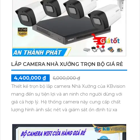
LẮP CAMERA NHÀ XƯỞNG TRỌN BỘ GIÁ RẺ
4,400,000 ₫
6,000,000 ₫
Thiết kế trọn bộ lắp camera Nhà Xưởng của KBvision
mang đến sự tiện lợi và an ninh cho người dùng với
giá cả hợp lý. Hệ thống camera này cung cấp chất
lượng hình ảnh sắc nét và giám sát ổn định từ xa