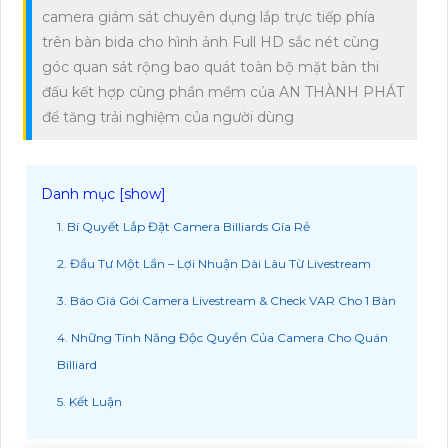
camera giám sát chuyên dụng lắp trực tiếp phía
trên bàn bida cho hình ảnh Full HD sắc nét cùng
góc quan sát rộng bao quát toàn bộ mặt bàn thi
đấu kết hợp cùng phần mềm của AN THÀNH PHÁT
để tăng trải nghiệm của người dùng
1. Bí Quyết Lắp Đặt Camera Billiards Gía Rẻ
2. Đầu Tư Một Lần – Lợi Nhuận Dài Lâu Từ Livestream
3. Báo Giá Gói Camera Livestream & Check VAR Cho 1 Bàn
4. Những Tính Năng Độc Quyền Của Camera Cho Quán
Billiard
5. Kết Luận