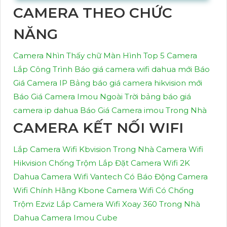
CAMERA THEO CHỨC
NĂNG
Camera Nhìn Thấy chữ Màn Hình
Top 5 Camera
Lắp Công Trình
Báo giá camera wifi dahua mới
Báo
Giá Camera IP
Bảng báo giá camera hikvision mới
Báo Giá Camera Imou Ngoài Trời
bảng báo giá
camera ip dahua
Báo Giá Camera imou Trong Nhà
CAMERA KẾT NỐI WIFI
Lắp Camera Wifi Kbvision Trong Nhà
Camera Wifi
Hikvision Chống Trộm
Lắp Đặt Camera Wifi 2K
Dahua
Camera Wifi Vantech Có Báo Động
Camera
Wifi Chính Hãng Kbone
Camera Wifi Có Chống
Trộm Ezviz
Lắp Camera Wifi Xoay 360 Trong Nhà
Dahua
Camera Imou Cube