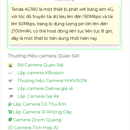
Tenda 4G180 là một thiết bị phát wifi bằng sim 4G,
với tốc độ truyền tải dữ liệu lên đến 150Mbps và tải
lên 50Mbps, trang bị dung lượng pin lớn lên đến
2100mAh, có thể hoạt động liên tục liên tục 8 giờ,
đây là một thiết bị tiện dụng nhất hiện nay
Thương Hiệu camera Quan Sát
Bộ Camera Quan Sát
Lắp camera KBvision
Thương hiệu Camera HIKVISON
Lắp camera Dahua giá rẻ
Lắp Camera Giá Rẻ
️🎤️
Lắp Camera Có Thu Âm
📶
Lắp Camera IP Không Dây
🕵️
Camera Zoom Quang
🧛‍♀️
Camera Tích Hợp AI