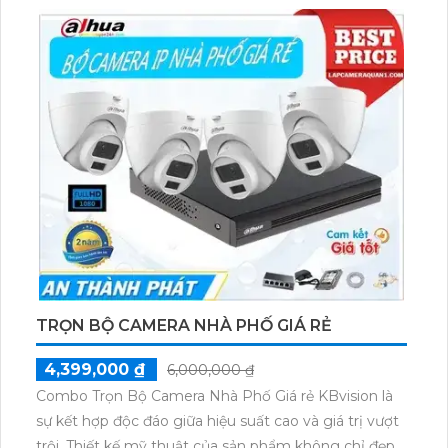
2
TRỌN BỘ CAMERA NHÀ PHỐ GIÁ RẺ
4,399,000 ₫
6,000,000 ₫
Combo Trọn Bộ Camera Nhà Phố Giá rẻ KBvision là
sự kết hợp độc đáo giữa hiệu suất cao và giá trị vượt
trội. Thiết kế mỹ thuật của sản phẩm không chỉ đẹp