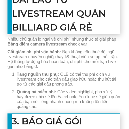
LIVESTREAM QUÁN
BILLIARD GIÁ RẺ
Nhiều chủ quán lo ngại về chi phí, nhưng thực tế giải pháp
Bảng điểm camera livestream check var
:
Cắt giảm chi phí vận hành:
Bạn không cần thuê đội ngũ
livestream chuyên nghiệp hay kỹ thuật viên setup mỗi trận.
Hệ thống tự động hóa hoàn toàn, chi phí cho mỗi trận Live
gần như bằng 0.
Tăng nguồn thu phụ:
CLB có thể thu phí dịch vụ
livestream cho các trận đấu giao hữu hoặc thu hút tài
trợ từ các giải đấu phong trào.
Quảng bá miễn phí:
Các video highlight, pha xử lý
hay được chia sẻ lên Facebook, YouTube sẽ giúp quán
của bạn nổi tiếng nhanh chóng mà không tốn tiền
quảng cáo.
3. BÁO GIÁ GÓI