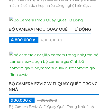
mắt mà còn tích hợp nhiều công nghệ hiện đại,
mang đến sự tiện ích và an ninh cao cho ngôi nhà
của bạn
BỘ CAMERA IMOU QUAY QUÉT TỰ ĐỘNG
4,800,000 ₫
6,000,000 ₫
BỘ CAMERA EZVIZ WIFI QUAY QUÉT TRONG
NHÀ
900,000 ₫
1,100,000 ₫
Bộ Camera Ezviz WiFi Quay Quét Trong Nhà là bộ