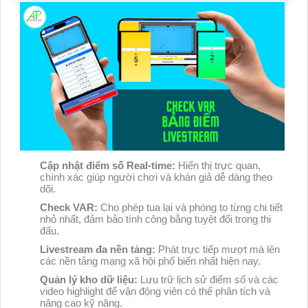
Cập nhật điểm số Real-time:
Hiển thị trực quan,
chính xác giúp người chơi và khán giả dễ dàng theo
dõi.
Check VAR:
Cho phép tua lại và phóng to từng chi tiết
nhỏ nhất, đảm bảo tính công bằng tuyệt đối trong thi
đấu.
Livestream đa nền tảng:
Phát trực tiếp mượt mà lên
các nền tảng mạng xã hội phổ biến nhất hiện nay.
Quản lý kho dữ liệu:
Lưu trữ lịch sử điểm số và các
video highlight để vận động viên có thể phân tích và
nâng cao kỹ năng.