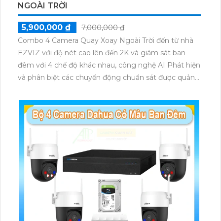
NGOÀI TRỜI
5,900,000 ₫
7,000,000 ₫
Combo 4 Camera Quay Xoay Ngoài Trời đến từ nhà
EZVIZ với độ nét cao lên đến 2K và giám sát ban
đêm với 4 chế độ khác nhau, công nghệ AI Phát hiện
và phân biệt các chuyển động chuẩn sát được quản
lý tập trung bởi đầu ghi hình IP WiFi