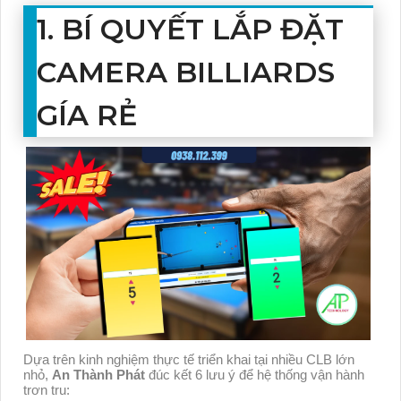
1. BÍ QUYẾT LẮP ĐẶT
CAMERA BILLIARDS
GÍA RẺ
Dựa trên kinh nghiệm thực tế triển khai tại nhiều CLB lớn
nhỏ,
An Thành Phát
đúc kết 6 lưu ý để hệ thống vận hành
trơn tru: