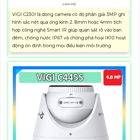
Liên Hệ
VIGI C230I là dòng camera có độ phân giải 3MP ghi
hình sắc nét qua ống kính 2. 8mm hoặc 4mm tích
hợp công nghệ Smart IR giúp quan sát rõ vào ban
đêm, chống nước IP67 và chống phá hoại IK10 hoạt
động ổn định trong mọi điều kiện môi trường