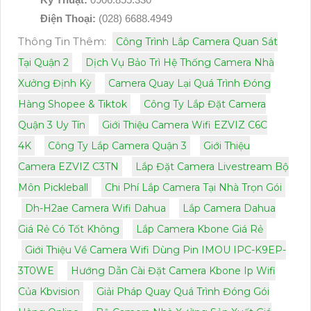
Điện Thoại:
(028) 6688.4949
Thông Tin Thêm:
Công Trình Lắp Camera Quan Sát
Tại Quận 2
Dịch Vụ Bảo Trì Hệ Thống Camera Nhà
Xưởng Định Kỳ
Camera Quay Lại Quá Trình Đóng
Hàng Shopee & Tiktok
Công Ty Lắp Đặt Camera
Quận 3 Uy Tín
Giới Thiệu Camera Wifi EZVIZ C6C
4K
Công Ty Lắp Camera Quận 3
Giới Thiệu
Camera EZVIZ C3TN
Lắp Đặt Camera Livestream Bộ
Môn Pickleball
Chi Phí Lắp Camera Tại Nhà Trọn Gói
Dh-H2ae Camera Wifi Dahua
Lắp Camera Dahua
Giá Rẻ Có Tốt Không
Lắp Camera Kbone Giá Rẻ
Giới Thiệu Về Camera Wifi Dùng Pin IMOU IPC-K9EP-
3T0WE
Hướng Dẫn Cài Đặt Camera Kbone Ip Wifi
Của Kbvision
Giải Pháp Quay Quá Trình Đóng Gói