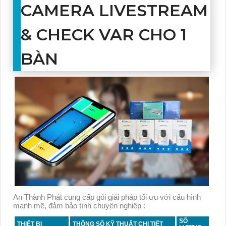
CAMERA LIVESTREAM
& CHECK VAR CHO 1
BÀN
An Thành Phát cung cấp gói giải pháp tối ưu với cấu hình
mạnh mẽ, đảm bảo tính chuyên nghiệp :
SỐ
THIẾT BỊ
THÔNG SỐ KỸ THUẬT CHI TIẾT