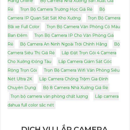
Hàng Online
Bộ Camera Nhà Xưởng Sản Xuất Giá
Rẻ
Trọn Bộ Camera Trường Học Giá Rẻ
Bộ
Camera IP Quan Sát Sát Kho Xưởng
Trọn Bộ Camera
Bãi xe Full Color
Trọn Bộ Camera Văn Phòng Có Màu
Ban Đêm
Trọn Bộ Camera IP Cho Văn Phòng Giá
Rẻ
Bộ Camera An Ninh Ngoài Trời Chính Hãng
Bộ
Camera Siêu Thị Giá Rẻ
Lắp Đặt Trọn Gói 4 Camera
Cho Xưởng Đóng Tàu
Lắp Camera Giám Sát Góc
Rộng Trọn Gói
Trọn Bộ Camera Wifi Văn Phòng Siêu
Nét Ultra 2K
Lắp Camera Chống Trộm Gia Đình
Chuyên Dụng
Bộ 8 Camera Nhà Xưởng Giá Rẻ
Trọn bộ camera văn phòng chất lượng
Lắp camera
dahua full color sắc nét
DỊCH VỤ LẮP CAMERA