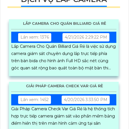
LẮP CAMERA CHO QUÁN BILLIARD GIÁ RẺ
Lần xem: 1376
4/21/2026 2:29:22 PM
Lắp Camera Cho Quán Billiard Giá Rẻ là việc sử dụng
camera giám sát chuyên dụng lắp trực tiếp phía
trên bàn bida cho hình ảnh Full HD sắc nét cùng
góc quan sát rộng bao quát toàn bộ mặt bàn thi
đấu kết hợp cùng phần mềm của AN THÀNH PHÁT
để tăng trải nghiệm của người dùng
GIẢI PHÁP CAMERA CHECK VAR GIÁ RẺ
Lần xem: 1452
4/20/2026 3:33:50 PM
Giải Pháp Camera Check Var Giá Rẻ là hệ thống tích
hợp trực tiếp camera giám sát vào phần mềm bảng
điểm hiển thị trên màn hình cảm ứng tại sân