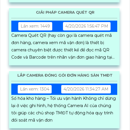
GIẢI PHÁP CAMERA QUÉT QR
Lần xem: 1449
4/20/2026 1:56:47 PM
Camera Quét QR (hay còn gọi là camera quét mã
đơn hàng, camera xem mã vận đơn) là thiết bị
camera chuyên biệt được thiết kế để đọc mã QR
Code và Barcode trên nhãn vận đơn giao hàng tại
các bàn đóng gói thương mại điện tử
LẮP CAMERA ĐÓNG GÓI ĐƠN HÀNG SÀN TMĐT
Lần xem: 1304
4/20/2026 11:34:27 AM
Số hóa kho hàng – Tối ưu vận hành Không chỉ dừng
lại ở việc ghi hình, hệ thống Camera AI của chúng
tôi giúp các chủ shop TMĐT tự động hóa quy trình
đối soát mã vận đơn