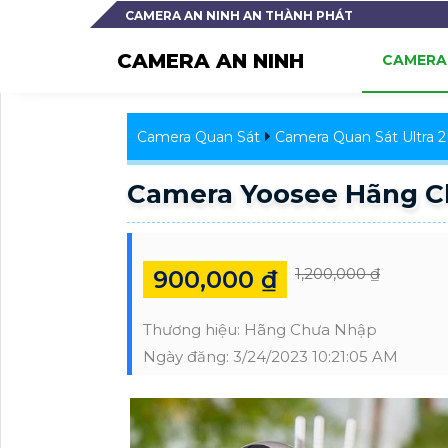
CAMERA AN NINH AN THÀNH PHÁT
CAMERA AN NINH
CAMERA 
Camera Quan Sát
Camera Quan Sát Ultra 
Camera Yoosee Hãng C
1,200,000 ₫
900,000 ₫
Thương hiệu:
Hãng Chưa Nhập
Ngày đăng:
3/24/2023 10:21:05 AM