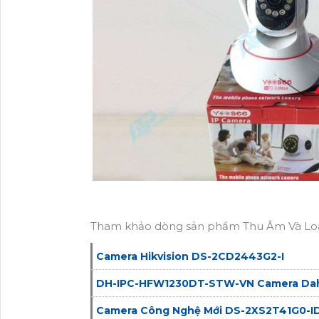
Tham khảo dòng sản phẩm Thu Âm Và Loa 
Camera Hikvision DS-2CD2443G2-I
DH-IPC-HFW1230DT-STW-VN Camera Da
Camera Công Nghệ Mới DS-2XS2T41G0-I