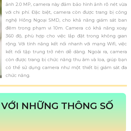
ảnh 2.0 MP, camera này đảm bảo hình ảnh rõ nét vừa
với chi phí. Đặc biệt, camera còn được trang bị công
nghệ Hồng Ngoại SMD, cho khả năng giám sát ban
đêm trong phạm vi 10m. Camera có khả năng xoay
360 độ, phù hợp cho việc lắp đặt trong không gian
rộng. Với tính năng kết nối nhanh với mạng Wifi, việc
kết nối tập trung trở nên dễ dàng. Ngoài ra, camera
còn được trang bị chức năng thu âm và loa, giúp bạn
có thể sử dụng camera như một thiết bị giám sát đa
chức năng.
E
VỚI NHỮNG THÔNG SỐ