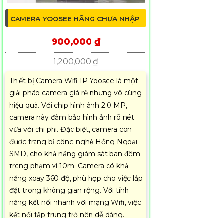
CAMERA YOOSEE HÃNG CHƯA NHẬP
900,000 ₫
1,200,000 ₫
Thiết bị Camera Wifi IP Yoosee là một
giải pháp camera giá rẻ nhưng vô cùng
hiệu quả. Với chip hình ảnh 2.0 MP,
camera này đảm bảo hình ảnh rõ nét
vừa với chi phí. Đặc biệt, camera còn
được trang bị công nghệ Hồng Ngoại
SMD, cho khả năng giám sát ban đêm
trong phạm vi 10m. Camera có khả
năng xoay 360 độ, phù hợp cho việc lắp
đặt trong không gian rộng. Với tính
năng kết nối nhanh với mạng Wifi, việc
kết nối tập trung trở nên dễ dàng.