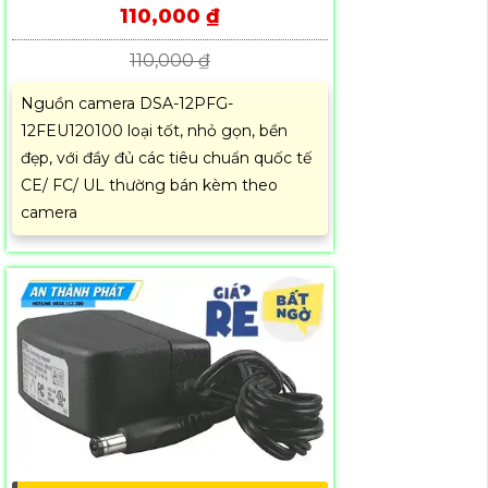
110,000 ₫
110,000 ₫
Nguồn camera DSA-12PFG-
12FEU120100 loại tốt, nhỏ gọn, bền
đẹp, với đầy đủ các tiêu chuẩn quốc tế
CE/ FC/ UL thường bán kèm theo
camera