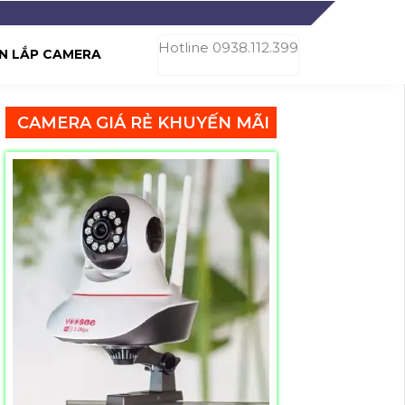
Hotline 0938.112.399
N LẮP CAMERA
CAMERA GIÁ RẺ KHUYẾN MÃI