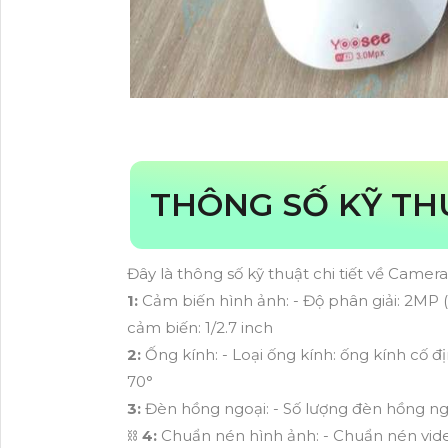
THÔNG SỐ KỸ T
Đây là thông số kỹ thuật chi tiết về Camer
1:
Cảm biến hình ảnh: - Độ phân giải: 2MP (
cảm biến: 1/2.7 inch
2:
Ống kính: - Loại ống kính: ống kính cố đ
70°
3:
Đèn hồng ngoại: - Số lượng đèn hồng ng
⛓
4:
Chuẩn nén hình ảnh: - Chuẩn nén vid