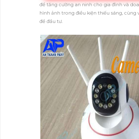
để tăng cường an ninh cho gia đình và doan
hình ảnh trong điều kiện thiếu sáng, cùn
để đầu tư.