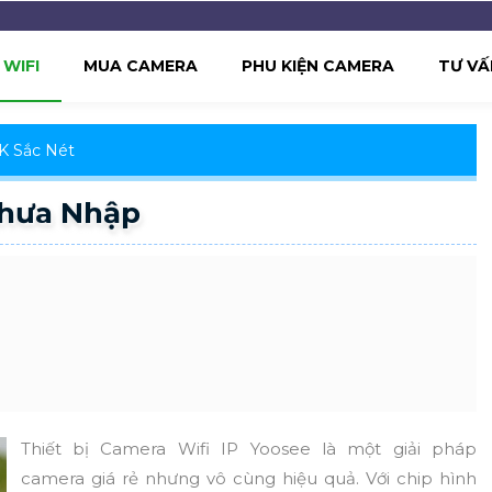
WIFI
MUA CAMERA
PHU KIỆN CAMERA
TƯ VẤ
2K Sắc Nét
hưa Nhập
Thiết bị Camera Wifi IP Yoosee là một giải pháp
camera giá rẻ nhưng vô cùng hiệu quả. Với chip hình