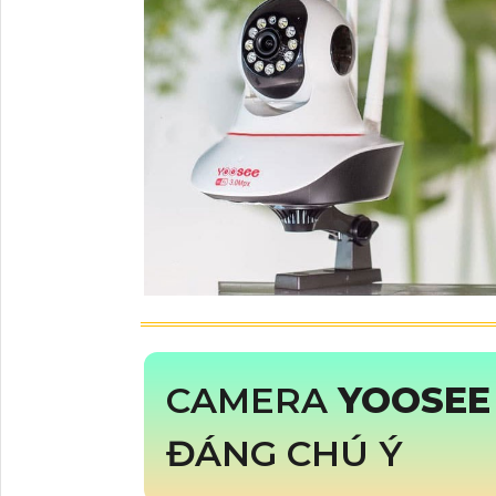
CAMERA
YOOSE
ĐÁNG CHÚ Ý