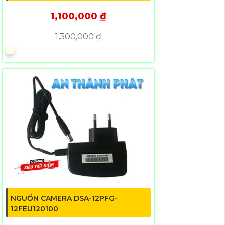
1,100,000 ₫
1,300,000 ₫
NGUỒN CAMERA DSA-12PFG-
12FEU120100