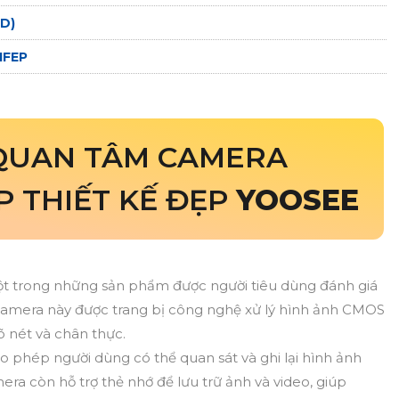
(D)
1FEP
 QUAN TÂM CAMERA
 THIẾT KẾ ĐẸP
YOOSEE
t trong những sản phẩm được người tiêu dùng đánh giá
 Camera này được trang bị công nghệ xử lý hình ảnh CMOS
õ nét và chân thực.
o phép người dùng có thể quan sát và ghi lại hình ảnh
era còn hỗ trợ thẻ nhớ để lưu trữ ảnh và video, giúp