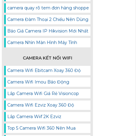
camera quay rõ tem đơn hàng shoppe
Camera Đàm Thoại 2 Chiều Nên Dùng
Báo Giá Camera IP Hikvision Mới Nhất
Camera Nhìn Màn Hình Máy Tính
CAMERA KẾT NỐI WIFI
Camera Wifi Ebitcam Xoay 360 Độ
Camera Wifi Imou Báo Động
Lắp Camera Wifi Giá Rẻ Visioncop
Camera Wifi Ezviz Xoay 360 Độ
Lắp Camera Wiif 2K Ezviz
Top 5 Camera Wifi 360 Nên Mua