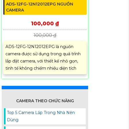
ADS-12FG-12N12012EPG NGUỒN
CAMERA
100,000 ₫
100,000 ₫
ADS-12FG-12N12012EPG là nguồn
camera được sử dụng trong quá trình
lắp đặt camera, với thiết kế nhỏ gọn,
tinh tế không chiếm nhiều diện tích
CAMERA THEO CHỨC NĂNG
Top 5 Camera Lắp Trong Nhà Nên
Dùng