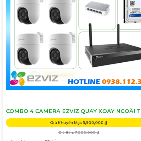
COMBO 4 CAMERA EZVIZ QUAY XOAY NGOÀI T
Giá Khuyến Mại: 5,900,000 ₫
Giá Bán: 7,000,000 ₫