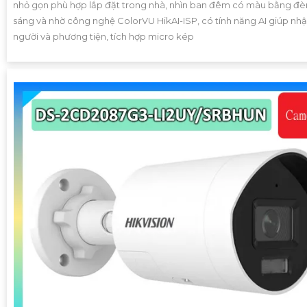
nhỏ gọn phù hợp lắp đặt trong nhà, nhìn ban đêm có màu bằng đèn
sáng và nhờ công nghệ ColorVU HikAI-ISP, có tính năng AI giúp nhậ
người và phương tiện, tích hợp micro kép