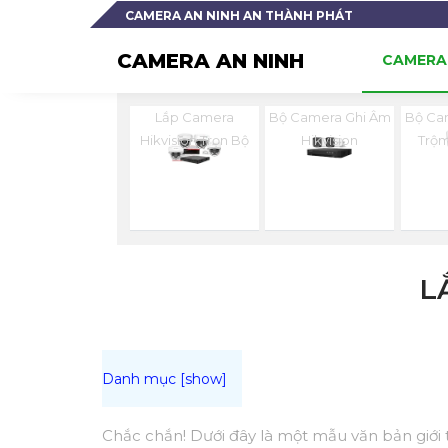
CAMERA AN NINH AN THÀNH PHÁT
CAMERA AN NINH
CAMERA 
Lắp Camera
Bộ Camera Ghi Âm
Bộ Ca
Hikvision Trọn Bộ
Hikvision
Trộm
L
Chắc chắn! Dưới đây là một mẫu văn bản giới t