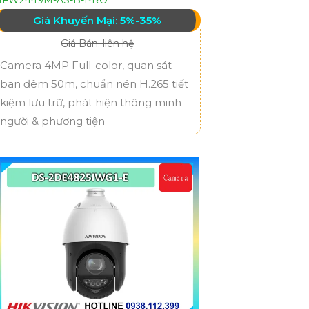
Giá Khuyến Mại: 5%-35%
Giá Bán: liên hệ
Camera 4MP Full-color, quan sát
ban đêm 50m, chuẩn nén H.265 tiết
kiệm lưu trữ, phát hiện thông minh
người & phương tiện