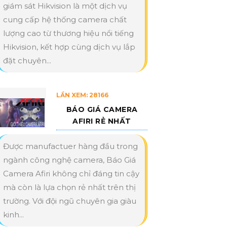
giám sát Hikvision là một dịch vụ
cung cấp hệ thống camera chất
lượng cao từ thương hiệu nổi tiếng
Hikvision, kết hợp cùng dịch vụ lắp
đặt chuyên...
LẦN XEM: 28166
BÁO GIÁ CAMERA
AFIRI RẺ NHẤT
Được manufactuer hàng đầu trong
ngành công nghệ camera, Báo Giá
Camera Afiri không chỉ đáng tin cậy
mà còn là lựa chọn rẻ nhất trên thị
trường. Với đội ngũ chuyên gia giàu
kinh...