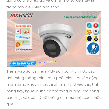
dùng có thể theo dõi và ghi lại mọi sự kiện xảy ra
trong mọi điều kiện ánh sáng.
Thêm vào đó, camera KBvision còn tích hợp các
tính năng thông minh như phát hiện chuyển động,
nhận dạng khuôn mặt và ghi âm. Nhờ vào các tính
năng này, người dùng có thể tăng cường khả năng
bảo mật và quản lý hệ thống camera một cách hiệu
quả.