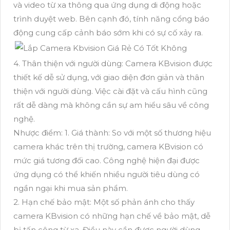
và video từ xa thông qua ứng dụng di động hoặc
trình duyệt web. Bên cạnh đó, tính năng cổng báo
động cung cấp cảnh báo sớm khi có sự cố xảy ra.
4. Thân thiện với người dùng: Camera KBvision được
thiết kế dễ sử dụng, với giao diện đơn giản và thân
thiện với người dùng. Việc cài đặt và cấu hình cũng
rất dễ dàng mà không cần sự am hiểu sâu về công
nghệ.
Nhược điểm: 1. Giá thành: So với một số thương hiệu
camera khác trên thị trường, camera KBvision có
mức giá tương đối cao. Công nghệ hiện đại được
ứng dụng có thể khiến nhiều người tiêu dùng có
ngần ngại khi mua sản phẩm.
2. Hạn chế bảo mật: Một số phản ánh cho thấy
camera KBvision có những hạn chế về bảo mật, dễ
bị tấn công từ xa. Điều này cần được người dùng