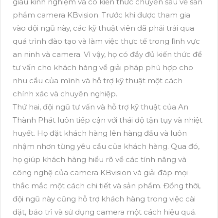
giàu kinh nghiệm và có kiến thức chuyên sâu về sản
phẩm camera KBvision. Trước khi được tham gia
vào đội ngũ này, các kỹ thuật viên đã phải trải qua
quá trình đào tạo và làm việc thực tế trong lĩnh vực
an ninh và camera. Vì vậy, họ có đầy đủ kiến thức để
tư vấn cho khách hàng về giải pháp phù hợp cho
nhu cầu của mình và hỗ trợ kỹ thuật một cách
chính xác và chuyên nghiệp.
Thứ hai, đội ngũ tư vấn và hỗ trợ kỹ thuật của An
Thành Phát luôn tiếp cận với thái độ tận tụy và nhiệt
huyết. Họ đặt khách hàng lên hàng đầu và luôn
nhậm nhơn từng yêu cầu của khách hàng. Qua đó,
họ giúp khách hàng hiểu rõ về các tính năng và
công nghệ của camera KBvision và giải đáp mọi
thắc mắc một cách chi tiết và sản phẩm. Đồng thời,
đội ngũ này cũng hỗ trợ khách hàng trong việc cài
đặt, bảo trì và sử dụng camera một cách hiệu quả.