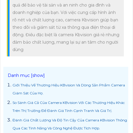
quả để bảo vệ tài sản và an ninh cho gia đình và
doanh nghiệp của bạn. Với việc cung cấp hình ảnh
rõ nét và chất lượng cao, camera Kbvision giúp bạn
theo dõi và giám sát từ xa thông qua điện thoại di
động. Điều đặc biệt là camera Kbvision giá rẻ nhưng
đảm bảo chất lượng, mang lại sự an tâm cho người
dùng
Giới Thiệu Về Thương Hiệu KBvision Và Dòng Sản Phẩm Camera
Giám Sát Của Họ.
So Sánh Giá Cả Của Camera KBvision Với Các Thương Hiệu Khác
Trên Thị Trường Để Đánh Giá Tính Cạnh Tranh Và Giá Trị.
Đánh Giá Chất Lượng Và Độ Tin Cậy Của Camera KBvision Thông
Qua Các Tính Năng Và Công Nghệ Được Tích Hợp.