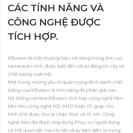
CÁC TÍNH NĂNG VÀ
CÔNG NGHỆ ĐƯỢC
TÍCH HỢP.
KBvision là một thương hiệu nổi tiếng trong lĩnh vực
camera an ninh, được biết đến với sự đáng tin cậy và
chất lượng vượt trội.
Một trong những yếu tố quan trọng định danh chất
lượng của KBvision là tính năng độ phân giải cao.
Hệ thống camera KBvision tích hợp công nghệ tiên
tiến như công nghệ HD-AHD hoặc IP, giúp cho
hình ảnh được thu lại chân thực và rõ nét. Công
nghệ hiện đại được ứng dụng Phục vụ người dùng
có thể quan sát mọi chi tiết và sự kiện diễn ra trong