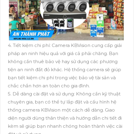
4. Tiết kiệm chi phí: Camera KBVision cung cấp giải
pháp an ninh hiệu quả với giá cả phải chăng. Bạn
không cần thuê bảo vệ hay sử dụng các phương
tiện an ninh đắt đỏ khác. Hệ thống camera sẽ giúp
bạn tiết kiệm chi phí trong việc bảo vệ tài sản và
chắc chắn hơn an toàn cho gia đình.
5. Dễ dàng cài đặt và sử dụng: Không cần kỹ thuật
chuyên gia, bạn có thể tự lắp đặt và cấu hình hệ
thống camera KBVision một cách dễ dàng. Giao
diện người dùng thân thiện và hướng dẫn chi tiết đi
kèm sẽ giúp bạn nhanh chóng hoàn thành việc cài