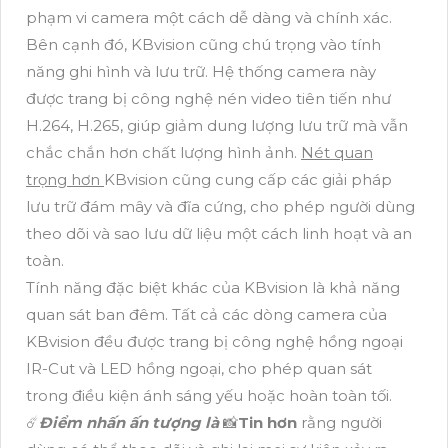
phạm vi camera một cách dễ dàng và chính xác.
Bên cạnh đó, KBvision cũng chú trọng vào tính
năng ghi hình và lưu trữ. Hệ thống camera này
được trang bị công nghệ nén video tiên tiến như
H.264, H.265, giúp giảm dung lượng lưu trữ mà vẫn
chắc chắn hơn chất lượng hình ảnh.
Nét quan
trọng hơn
KBvision cũng cung cấp các giải pháp
lưu trữ đám mây và đĩa cứng, cho phép người dùng
theo dõi và sao lưu dữ liệu một cách linh hoạt và an
toàn.
Tính năng đặc biệt khác của KBvision là khả năng
quan sát ban đêm. Tất cả các dòng camera của
KBvision đều được trang bị công nghệ hồng ngoại
IR-Cut và LED hồng ngoại, cho phép quan sát
trong điều kiện ánh sáng yếu hoặc hoàn toàn tối.
☄️
Điểm nhấn ấn tượng là
📸
Tin hơn
rằng người