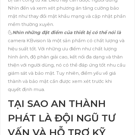
Nhìn đến và xem xét phương án tăng cường bảo
mật như thay đổi mật khẩu mạng và cập nhật phần
mềm thường xuyên.
🌜
Nhìn những đặt điểm của thiết bị có thể nói là
camera KBvision là một sản phẩm có chất lượng và
hiệu suất tốt. Với những ưu điểm như chất lượng
hình ảnh, độ phân giải cao, kết nối đa dạng và thân
thiện với người dùng, nó có thể đáp ứng tốt nhu cầu
giám sát và bảo mật. Tuy nhiên, điểm yếu về giá
thành và bảo mật cần được xem xét trước khi
quyết định mua.
TẠI SAO AN THÀNH
PHÁT LÀ ĐỘI NGŨ TƯ
VẤN VÀ HỖ TRỢ KỸ