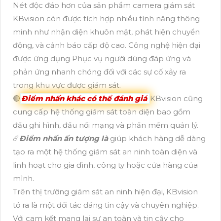
Nét độc đáo hơn của sản phẩm camera giám sát
KBvision còn được tích hợp nhiều tính năng thông
minh như nhận diện khuôn mặt, phát hiện chuyển
động, và cảnh báo cấp độ cao. Công nghệ hiện đại
được ứng dụng Phục vụ người dùng đáp ứng và
phản ứng nhanh chóng đối với các sự cố xảy ra
trong khu vực được giám sát.
🔴
Điểm nhấn khác có thể đánh giá
KBvision cũng
cung cấp hệ thống giám sát toàn diện bao gồm
đầu ghi hình, đầu nối mạng và phần mềm quản lý.
☄️
Điểm nhấn ấn tượng là
giúp khách hàng dễ dàng
tạo ra một hệ thống giám sát an ninh toàn diện và
linh hoạt cho gia đình, công ty hoặc cửa hàng của
mình.
Trên thị trường giám sát an ninh hiện đại, KBvision
tỏ ra là một đối tác đáng tin cậy và chuyên nghiệp.
Với cam kết mang lại sự an toàn và tin cậy cho