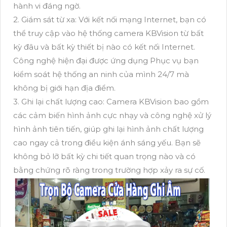
hành vi đáng ngờ.
2. Giám sát từ xa: Với kết nối mạng Internet, bạn có
thể truy cập vào hệ thống camera KBVision từ bất
kỳ đâu và bất kỳ thiết bị nào có kết nối Internet.
Công nghệ hiện đại được ứng dụng Phục vụ bạn
kiểm soát hệ thống an ninh của mình 24/7 mà
không bị giới hạn địa điểm.
3. Ghi lại chất lượng cao: Camera KBVision bao gồm
các cảm biến hình ảnh cực nhạy và công nghệ xử lý
hình ảnh tiên tiến, giúp ghi lại hình ảnh chất lượng
cao ngay cả trong điều kiện ánh sáng yếu. Bạn sẽ
không bỏ lỡ bất kỳ chi tiết quan trọng nào và có
bằng chứng rõ ràng trong trường hợp xảy ra sự cố.