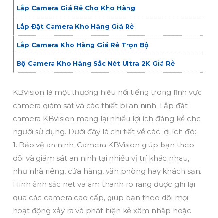
Lắp Camera Giá Rẻ Cho Kho Hàng
Lắp Đặt Camera Kho Hàng Giá Rẻ
Lắp Camera Kho Hàng Giá Rẻ Trọn Bộ
Bộ Camera Kho Hàng Sắc Nét Ultra 2K Giá Rẻ
KBVision là một thương hiệu nổi tiếng trong lĩnh vực
camera giám sát và các thiết bị an ninh. Lắp đặt
camera KBVision mang lại nhiều lợi ích đáng kể cho
người sử dụng. Dưới đây là chi tiết về các lợi ích đó:
1. Bảo vệ an ninh: Camera KBVision giúp bạn theo
dõi và giám sát an ninh tại nhiều vị trí khác nhau,
như nhà riêng, cửa hàng, văn phòng hay khách sạn.
Hình ảnh sắc nét và âm thanh rõ ràng được ghi lại
qua các camera cao cấp, giúp bạn theo dõi mọi
hoạt động xảy ra và phát hiện kẻ xâm nhập hoặc