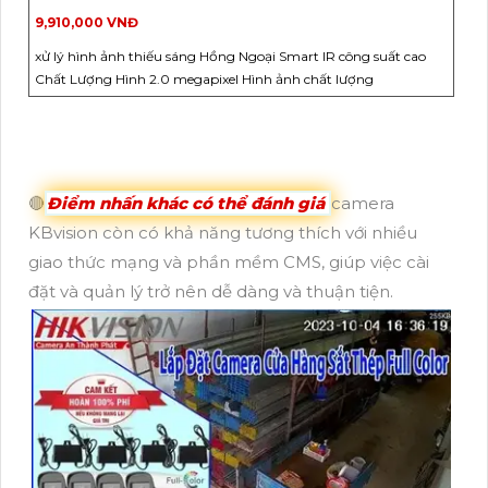
9,910,000 VNĐ
xử lý hình ảnh thiếu sáng Hồng Ngoại Smart IR công suất cao
Chất Lượng Hình 2.0 megapixel Hình ảnh chất lượng
🔴
Điểm nhấn khác có thể đánh giá
camera
KBvision còn có khả năng tương thích với nhiều
giao thức mạng và phần mềm CMS, giúp việc cài
đặt và quản lý trở nên dễ dàng và thuận tiện.