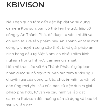
KBIVISON
Nếu bạn quan tâm đến việc lắp đặt và sử dụng
camera Kbivison, bạn có thể liên hệ trực tiếp với
công ty An Thành Phát để được tư vấn chi tiết và
chuyên sâu về sản phẩm này. An Thành Phát là một
công ty chuyên cung cấp thiết bị và giải pháp an
ninh hàng đầu tại Việt Nam, có nhiều năm kinh
nghiệm trong lĩnh vực camera giám sát.
Liên hệ trực tiếp với An Thành Phát sẽ giúp bạn
nhận được sự hỗ trợ và tư vấn tận tâm từ đội ngũ
chuyên gia của công ty. Các chuyên viên tư vấn sẽ
đáp ứng mọi yêu cầu của bạn, từ việc đưa ra giải
pháp phù hợp, tư vấn về cấu hình và lắp đặt
camera Kbivison đến hướng dẫn sử dụng và bảo trì
sau khi lắp đặt.