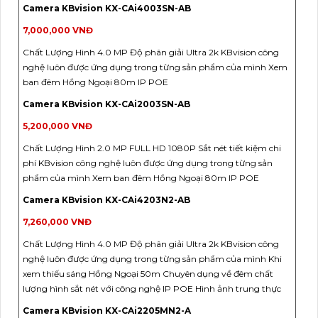
Camera KBvision KX-CAi4003SN-AB
7,000,000 VNĐ
Chất Lượng Hình 4.0 MP Độ phân giải Ultra 2k KBvision công
nghệ luôn được ứng dụng trong từng sản phẩm của mình Xem
ban đêm Hồng Ngoại 80m IP POE
Camera KBvision KX-CAi2003SN-AB
5,200,000 VNĐ
Chất Lượng Hình 2.0 MP FULL HD 1080P Sắt nét tiết kiệm chi
phí KBvision công nghệ luôn được ứng dụng trong từng sản
phẩm của mình Xem ban đêm Hồng Ngoại 80m IP POE
Camera KBvision KX-CAi4203N2-AB
7,260,000 VNĐ
Chất Lượng Hình 4.0 MP Độ phân giải Ultra 2k KBvision công
nghệ luôn được ứng dụng trong từng sản phẩm của mình Khi
xem thiếu sáng Hồng Ngoại 50m Chuyên dụng về đêm chất
lượng hình sắt nét với công nghệ IP POE Hình ảnh trung thực
Camera KBvision KX-CAi2205MN2-A