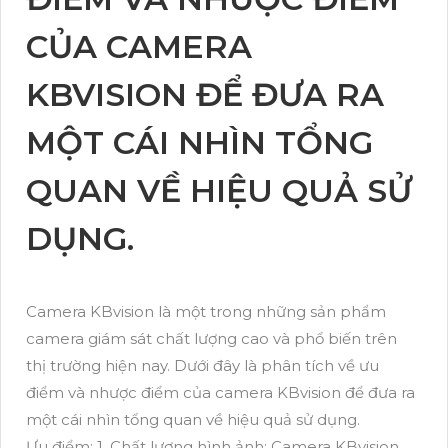
CỦA CAMERA
KBVISION ĐỂ ĐƯA RA
MỘT CÁI NHÌN TỔNG
QUAN VỀ HIỆU QUẢ SỬ
DỤNG.
Camera KBvision là một trong những sản phẩm
camera giám sát chất lượng cao và phổ biến trên
thị trường hiện nay. Dưới đây là phân tích về ưu
điểm và nhược điểm của camera KBvision để đưa ra
một cái nhìn tổng quan về hiệu quả sử dụng.
Ưu điểm: 1. Chất lượng hình ảnh: Camera KBvision