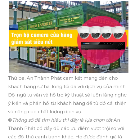
Thứ ba, An Thành Phát cam kết mang đến cho
khách hàng sự hài lòng tối đa với dịch vụ của mình.
Đội ngũ tư vấn và hỗ trợ kỹ thuật sẽ luôn lắng nghe
ý kiến và phản hồi từ khách hàng để từ đó cải thiện
và nâng cao chất lượng dịch vụ.
®️
Thông số đã tìm hiều thì đầy là lựa chọn tốt
An
Thành Phát có đầy đủ các ưu điểm vượt trội so với
các đối thủ cạnh tranh khác. Họ được đánh giá là