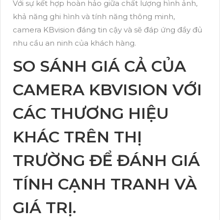
Với sự kết hợp hoàn hảo giữa chất lượng hình ảnh,
khả năng ghi hình và tính năng thông minh,
camera KBvision đáng tin cậy và sẽ đáp ứng đầy đủ
nhu cầu an ninh của khách hàng.
SO SÁNH GIÁ CẢ CỦA
CAMERA KBVISION VỚI
CÁC THƯƠNG HIỆU
KHÁC TRÊN THỊ
TRƯỜNG ĐỂ ĐÁNH GIÁ
TÍNH CẠNH TRANH VÀ
GIÁ TRỊ.