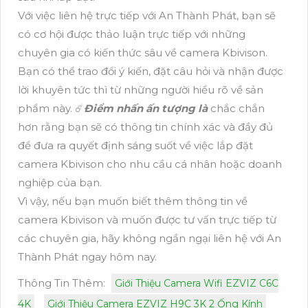
Với việc liên hệ trực tiếp với An Thành Phát, bạn sẽ
có cơ hội được thảo luận trực tiếp với những
chuyên gia có kiến thức sâu về camera Kbivison.
Bạn có thể trao đổi ý kiến, đặt câu hỏi và nhận được
lời khuyên tức thì từ những người hiểu rõ về sản
phẩm này. ☄️
Điểm nhấn ấn tượng là
chắc chắn
hơn rằng bạn sẽ có thông tin chính xác và đầy đủ
để đưa ra quyết định sáng suốt về việc lắp đặt
camera Kbivison cho nhu cầu cá nhân hoặc doanh
nghiệp của bạn.
Vì vậy, nếu bạn muốn biết thêm thông tin về
camera Kbivison và muốn được tư vấn trực tiếp từ
các chuyên gia, hãy không ngần ngại liên hệ với An
Thành Phát ngay hôm nay.
Thông Tin Thêm:
Giới Thiệu Camera Wifi EZVIZ C6C
4K
Giới Thiệu Camera EZVIZ H9C 3K 2 Ống Kính