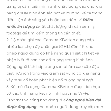
trang bị cảm biến hình ảnh chất lượng cao cho khả
năng ghi lại hình ảnh sắc nét và rõ ràng, kể cả trong
điều kiện ánh sáng yếu hoặc ban đêm. ☄️
Điểm
nhấn ấn tượng là
rất chất lượng khi cần xem lại
footage để tìm kiếm thông tin cần thiết.
2. Độ phân giải cao: Camera KBvision cung cấp
nhiều lựa chọn độ phân giải từ HD đến 4K, cho
phép người dùng có khả năng quan sát chi tiết và
nhận biết rõ hơn các đối tượng trong hình ảnh.
Cộng nghệ tích hợp trong sản phẩm cao cấp đặc
biệt hữu ích trong việc giám sát vùng có khả năng
xảy ra sự cố hoặc phát hiện đối tượng nghi ngờ.
3. Kết nối đa dạng: Camera KBvision được tích hợp
với các tính năng kết nối linh hoạt như Wi-Fi,
Ethernet và cổng báo động. ☣️
Công nghệ hiện đại
được ứng dụng
cho phép người dùng truy cập ảnh