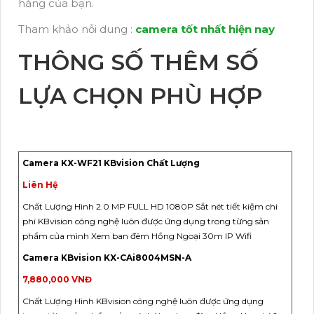
hàng của bạn.
Tham khảo nỗi dung :
camera tốt nhất hiện nay
THÔNG SỐ THÊM SỐ
LỰA CHỌN PHÙ HỢP
Camera KX-WF21 KBvision Chất Lượng
Liên Hệ
Chất Lượng Hình 2.0 MP FULL HD 1080P Sắt nét tiết kiệm chi
phí KBvision công nghệ luôn được ứng dụng trong từng sản
phẩm của mình Xem ban đêm Hồng Ngoại 30m IP Wifi
Camera KBvision KX-CAi8004MSN-A
7,880,000 VNĐ
Chất Lượng Hình KBvision công nghệ luôn được ứng dụng