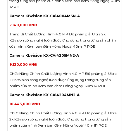
trong từng sản phẩm của mình Xem ban đêm Hồng Ngoại 40m
IP POE
Camera KBvision KX-CAi4004MSN-A
7,140,000 VNĐ
Trang Bị Chất Lượng Hình 4.0 MP Độ phân giải Ultra 2k
KBvision công nghệ luôn được ứng dụng trong từng sản phẩm
của mình Xem ban đêm Hồng Ngoại 40m IP POE
Camera Kbvision KX-CAi4205MN2-A
9,120,000 VNĐ
Chức Năng Chính Chất Lượng Hình 4.0 MP Độ phân giải Ultra
2k KBvision công nghệ luôn được ứng dụng trong từng sản
phẩm của mình Xem ban đêm Hồng Ngoại 60m IP POE
Camera Kbvision KX-CAi4204MN2-A
10,443,000 VNĐ
Chức Năng Chính Chất Lượng Hình 4.0 MP Độ phân giải Ultra
2k KBvision công nghệ luôn được ứng dụng trong từng sản
phẩm của mình Xem ban đêm Hồng Ngoại 40m IP POE