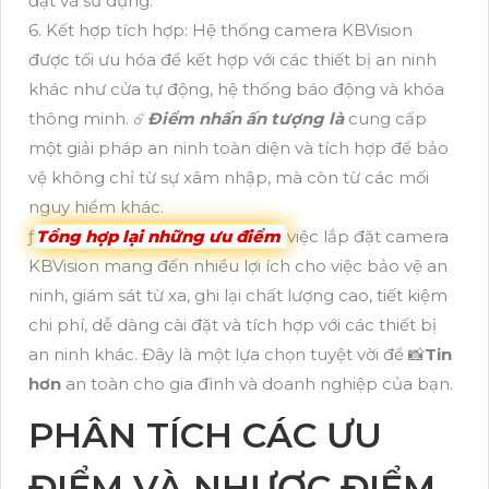
đặt và sử dụng.
6. Kết hợp tích hợp: Hệ thống camera KBVision
được tối ưu hóa để kết hợp với các thiết bị an ninh
khác như cửa tự động, hệ thống báo động và khóa
thông minh. ☄️
Điểm nhấn ấn tượng là
cung cấp
một giải pháp an ninh toàn diện và tích hợp để bảo
vệ không chỉ từ sự xâm nhập, mà còn từ các mối
nguy hiểm khác.
ƒ
Tổng hợp lại những ưu điểm
việc lắp đặt camera
KBVision mang đến nhiều lợi ích cho việc bảo vệ an
ninh, giám sát từ xa, ghi lại chất lượng cao, tiết kiệm
chi phí, dễ dàng cài đặt và tích hợp với các thiết bị
an ninh khác. Đây là một lựa chọn tuyệt vời để 📸
Tin
hơn
an toàn cho gia đình và doanh nghiệp của bạn.
PHÂN TÍCH CÁC ƯU
ĐIỂM VÀ NHƯỢC ĐIỂM