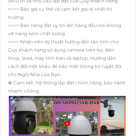
với vị trí và nhu cầu lắp đặt của Quý khách hàng.
=>>> Báo giá cụ thể và cam kết giá rẻ nhất thị
trường.
=>>> Bán hàng đặt uy tín lên hàng đầu nói không
với hàng kém chất lượng
=>>> Nhân viên kỹ thuật hướng dẫn tận tình cho
Quý khách hàng sử dụng camera trên tivi, điện
thoại, Ipad, máy tính bàn và laptop. Hướng dẫn
cách đổi mật khẩu để bảo mật thông tin tuyệt đối
cho Ngôi Nhà của Bạn.
💎 Cam kết: Hệ thống lắp đặt chính hãng, bảo hành
nhanh chóng.