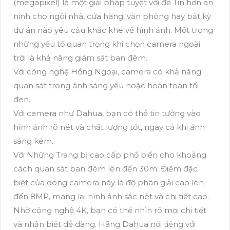
(megapixel) là một giải pháp tuyệt vời để Tin hơn an
ninh cho ngôi nhà, cửa hàng, văn phòng hay bất kỳ
dự án nào yêu cầu khắc khe về hình ảnh. Một trong
những yếu tố quan trọng khi chọn camera ngoài
trời là khả năng giám sát ban đêm.
Với công nghệ Hồng Ngoại, camera có khả năng
quan sát trong ánh sáng yếu hoặc hoàn toàn tối
đen.
Với camera như Dahua, bạn có thể tin tưởng vào
hình ảnh rõ nét và chất lượng tốt, ngay cả khi ánh
sáng kém.
Với Những Trang bị cao cấp phổ biến cho khoảng
cách quan sát ban đêm lên đến 30m. Điểm đặc
biệt của dòng camera này là độ phân giải cao lên
đến 8MP, mang lại hình ảnh sắc nét và chi tiết cao.
Nhờ công nghệ 4K, bạn có thể nhìn rõ mọi chi tiết
và nhận biết dễ dàng. Hãng Dahua nổi tiếng với