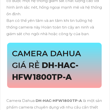
có được một hệ thống giám sát chất lượng cao với
hình ảnh sắc nét, hồng ngoại mạnh mẽ và hệ thống
ổn định.
Bạn có thể yên tâm và an tâm khi tin tưởng hệ
thống camera này Hoàn toàn tin cậy an ninh và
giám sát cho ngôi nhà hoặc công ty của bạn.
CAMERA DAHUA
GIÁ RẺ
DH-HAC-
HFW1800TP-A
Camera Dahua
DH-HAC-HFW1800TP-A
là một sản
phẩm camera chuyên dụng với nhu cầu cần thiết