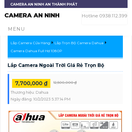
CAMERA AN NINH AN THÀNH PHÁT
CAMERA AN NINH
Hotline 0938.112.399
MENU
Lắp Camera Cửa Hàng
Lắp Trọn Bộ Camera Dahua
Camera Dahua Full Hd 1080P
Lắp Camera Ngoài Trời Giá Rẻ Trọn Bộ
7,700,000 ₫
12,500,000 ₫
Thương hiệu:
Dahua
Ngày đăng:
10/2/2023 5:37:14 PM