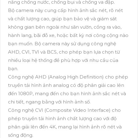
năng chống nước, chống bụi và chống va đập.
Bộ camera này cung cấp hình ảnh sắc nét, rõ nét
và chất lượng cao, giúp bạn bảo vệ và giám sát
không gian bên ngoài như sân vườn, cổng ra vào,
hành lang, bãi đỗ xe, hoặc bất kỳ nơi công cộng nào
bạn muốn. Bộ camera này sử dụng công nghệ
AHD, CVI, TVI và BCS, cho phép bạn lựa chọn từ
nhiều loại hệ thống để phù hợp với nhu cầu của
bạn.
Công nghệ AHD (Analog High Definition) cho phép
truyền tải hình ảnh analog có độ phân giải cao lên
đến 1080P, mang đến cho bạn hình ảnh sắc nét và
chi tiết, ngang bằng với hình ảnh số.
Công nghệ CVI (Composite Video Interface) cho
phép truyền tải hình ảnh chất lượng cao với độ
phân giải lên đến 4K, mang lại hình ảnh rõ nét và
sống động.