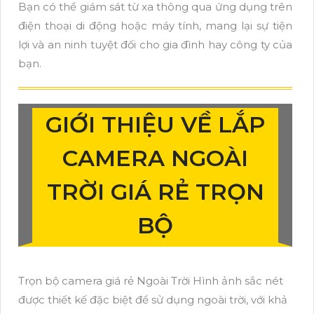
Bạn có thể giám sát từ xa thông qua ứng dụng trên
điện thoại di động hoặc máy tính, mang lại sự tiện
lợi và an ninh tuyệt đối cho gia đình hay công ty của
bạn.
GIỚI THIỆU VỀ LẮP
CAMERA NGOÀI
TRỜI GIÁ RẺ TRỌN
BỘ
Trọn bộ camera giá rẻ Ngoài Trời Hình ảnh sắc nét
được thiết kế đặc biệt để sử dụng ngoài trời, với khả