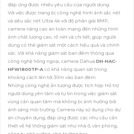
đáp ứng được nhiều yêu cầu của người dùng.
Với việc được trang bị công nghệ hình ảnh sắc nét
và siêu sắc nét Ultra 4k với độ phân giải 8MP,
camera nâng cao an toàn mang đến những hình
ảnh chất lượng cao, rõ nét và chi tiết, giúp người
dùng có thể giám sát một cách hiệu quả và chính
xác. Với khả năng giám sát ban đêm thông qua
công nghệ hồng ngoại, camera Dahua
DH-HAC-
HFW1800TP-A
có khả năng quan sát trong
khoảng cách lên tới 30m vào ban đêm.
Những công nghệ ấn tượng được tích hợp Hổ trợ
người dùng yên tâm và tự tin trong việc giám sát
vùng cần quan tâm mà không bị ảnh hưởng bởi
ánh sáng môi trường. Camera này sử dụng cho dự
án chuyên dụng, đáp ứng được các nhu cầu cần
thiết về hệ thống giám sát như nhà ở, văn phòng,
công ty, nhà xưởng, chợ, trường học...