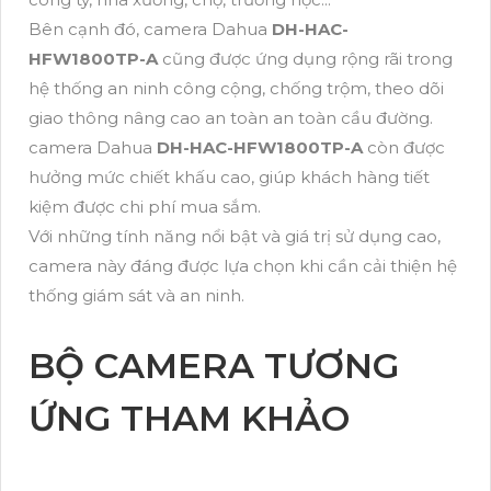
Bên cạnh đó, camera Dahua
DH-HAC-
HFW1800TP-A
cũng được ứng dụng rộng rãi trong
hệ thống an ninh công cộng, chống trộm, theo dõi
giao thông nâng cao an toàn an toàn cầu đường.
camera Dahua
DH-HAC-HFW1800TP-A
còn được
hưởng mức chiết khấu cao, giúp khách hàng tiết
kiệm được chi phí mua sắm.
Với những tính năng nổi bật và giá trị sử dụng cao,
camera này đáng được lựa chọn khi cần cải thiện hệ
thống giám sát và an ninh.
BỘ CAMERA TƯƠNG
ỨNG THAM KHẢO