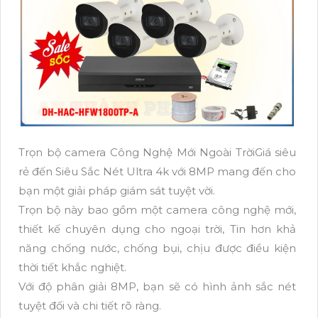
Trọn bộ camera Công Nghệ Mới Ngoài TrờiGiá siêu
rẻ đến Siêu Sắc Nét Ultra 4k với 8MP mang đến cho
bạn một giải pháp giám sát tuyệt vời.
Trọn bộ này bao gồm một camera công nghệ mới,
thiết kế chuyên dụng cho ngoại trời, Tin hơn khả
năng chống nước, chống bụi, chịu được điều kiện
thời tiết khắc nghiệt.
Với độ phân giải 8MP, bạn sẽ có hình ảnh sắc nét
tuyệt đối và chi tiết rõ ràng.