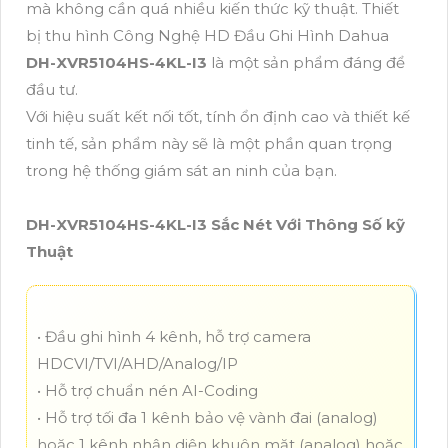
mà không cần quá nhiều kiến thức kỹ thuật. Thiết
bị thu hình Công Nghệ HD Đầu Ghi Hình Dahua
DH-XVR5104HS-4KL-I3
là một sản phẩm đáng để
đầu tư.
Với hiệu suất kết nối tốt, tính ổn định cao và thiết kế
tinh tế, sản phẩm này sẽ là một phần quan trọng
trong hệ thống giám sát an ninh của bạn.
DH-XVR5104HS-4KL-I3 Sắc Nét Với Thông Số kỹ
Thuật
• Đầu ghi hình 4 kênh, hỗ trợ camera
HDCVI/TVI/AHD/Analog/IP
• Hỗ trợ chuẩn nén AI-Coding
• Hỗ trợ tối đa 1 kênh bảo vệ vành đai (analog)
hoặc 1 kênh nhận diện khuôn mặt (analog) hoặc