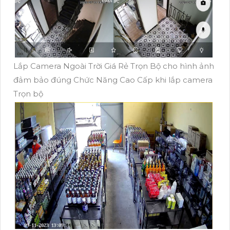
Lắp Camera Ngoài Trời Giá Rẻ Trọn Bộ cho hình ảnh
đảm bảo đúng Chức Năng Cao Cấp khi lắp camera
Trọn bộ