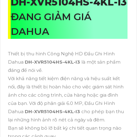
DH-XVR5104HS-4KL-I3
ĐANG GIẢM GIÁ
DAHUA
Thiết bị thu hình Công Nghệ HD Đầu Ghi Hình
Dahua
DH-XVR5104HS-4KL-I3
là một sản phẩm
đáng để nói về.
Với khả năng tiết kiệm điện năng và hiệu suất kết
nối, đây là thiết bị hoàn hảo cho việc giám sát hình
ảnh cho các công trình, cửa hàng hoặc gia đình
của bạn. Với độ phân giải 6.0 MP, Đầu Ghi Hình
Dahua
DH-XVR5104HS-4KL-I3
cho phép bạn thu
lại những hình ảnh rõ nét cả ngày và đêm.
Bạn sẽ không bỏ lỡ bất kỳ chi tiết quan trọng nào
trong các cảnh quay.