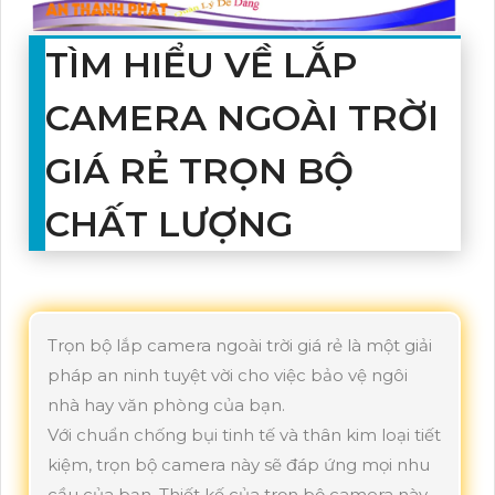
TÌM HIỂU VỀ LẮP
CAMERA NGOÀI TRỜI
GIÁ RẺ TRỌN BỘ
CHẤT LƯỢNG
Trọn bộ lắp camera ngoài trời giá rẻ là một giải
pháp an ninh tuyệt vời cho việc bảo vệ ngôi
nhà hay văn phòng của bạn.
Với chuẩn chống bụi tinh tế và thân kim loại tiết
kiệm, trọn bộ camera này sẽ đáp ứng mọi nhu
cầu của bạn. Thiết kế của trọn bộ camera này