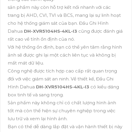
sản phẩm này còn hỗ trợ kết nối nhanh với các
trang bị AHD, CVI, TVI và BCS, mang lại sự linh hoạt
cho hệ thống giám sát của bạn. Đầu Ghi Hình
Dahua
DH-XVR5104HS-4KL-I3
cũng được đánh giá
rất cao về tính ổn định của nó.
Với hệ thống ổn định, bạn có thể yên tâm rằng hình
ảnh sẽ được ghi lại một cách liên tục và không bị
mất mát dữ liệu.
Công nghệ được tích hợp cao cấp rất quan trọng
đối với việc giám sát an ninh. Về thiết kế, Đầu Ghi
Hình Dahua
DH-XVR5104HS-4KL-I3
có kiểu dáng
box tinh tế và sang trọng.
Sản phẩm này không chỉ có chất lượng hình ảnh
tốt mà còn thể hiện sự chuyên nghiệp trong việc
lưu trữ và xem lại hình ảnh.
Bạn có thể dễ dàng lắp đặt và vận hành thiết bị này