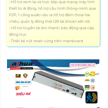
• Hỗ trợ xem lại và trực tiếp qua mạng máy tính
thiết bị di động, hỗ trợ cấu hình thông minh qua
P2P, 1 cổng audio vào ra hỗ trợ đàm thoại hai
chiều, quản lý đồng thời 128 tài khoản kết nối.
• Hỗ trợ truyền tải âm thanh, báo động qua cáp
đồng trục
• Thiết kế nút reset cứng trên mainboard