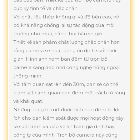
cực kỳ tinh tế và chắc chắn.
Với chất liệu thép không gỉ và độ bền cao, nó
có khả năng chống lại sự tác động của môi
trường như mưa, nắng, bụi bẩn và gió.
Thiết kế sản phẩm chất lượng chắc chắn hơn
rằng camera sẽ hoạt động ổn định suốt thời
gian. Hình ảnh xem ban đêm từ trọn bộ
camera sáng đẹp nhờ công nghệ hồng ngoại
thông minh.
Với tầm quan sát lên đến 30m, bạn sẽ có thể
giám sát cảnh quan ban đêm một cách rõ ràng
và khái quát.
Những trang bị mới được tích hợp đem lại lợi
ích cho bạn kiểm soát được mọi hoạt động xảy
ra suốt đêm và bảo vệ an toàn gia đình hay
công ty của mình. Trọn bộ camera này cũng