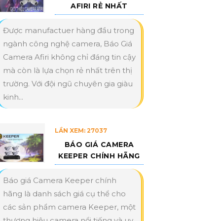
AFIRI RẺ NHẤT
Được manufactuer hàng đầu trong
ngành công nghệ camera, Báo Giá
Camera Afiri không chỉ đáng tin cậy
mà còn là lựa chọn rẻ nhất trên thị
trường. Với đội ngũ chuyên gia giàu
kinh...
LẦN XEM: 27037
BÁO GIÁ CAMERA
KEEPER CHÍNH HÃNG
Báo giá Camera Keeper chính
hãng là danh sách giá cụ thể cho
các sản phẩm camera Keeper, một
thương hiệu camera nổi tiếng và uy