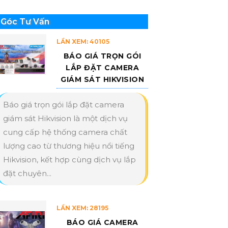
Góc Tư Vấn
LẦN XEM: 40105
BÁO GIÁ TRỌN GÓI
LẮP ĐẶT CAMERA
GIÁM SÁT HIKVISION
Báo giá trọn gói lắp đặt camera
giám sát Hikvision là một dịch vụ
cung cấp hệ thống camera chất
lượng cao từ thương hiệu nổi tiếng
Hikvision, kết hợp cùng dịch vụ lắp
đặt chuyên...
LẦN XEM: 28195
BÁO GIÁ CAMERA