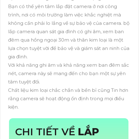
Bạn có thể yên tâm lắp đặt camera ở nơi công
trình, nơi có môi trường làm việc khắc nghiệt mà
không cần phải lo lắng về sự bảo vệ của camera. bộ
lắp camera quan sát gia đình có ghi âm, xem ban
đêm qua hồng ngoại 30m và thân kim loại là một
lựa chọn tuyệt vời để bảo vệ và giám sát an ninh của
gia đình.
Với khả năng ghi âm và khả năng xem ban đêm sắc
nét, camera này sẽ mang đến cho bạn một sự yên
tâm tuyệt đối.
Chất liệu kim loại chắc chắn và bền bỉ cũng Tin hơn
rằng camera sẽ hoạt động ổn định trong mọi điều
kiện.
CHI TIẾT VỀ
LẮP