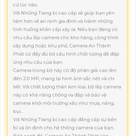
cứ lúc nào.
Với Những Trang bị cao cấp sẽ giúp bạn yên
tâm hơn về an ninh gia đình và tránh những
tình huống khẩn cấp xảy ra. Nếu bạn đang có
nhu cầu lắp camera cho kho hàng, công trình
xây dựng hoặc khu phố, Camera An Thành
Phát có đầy đủ bộ cấu hình chất lượng để đáp
ứng nhu cầu của bạn.
Camera trong bộ này có độ phân giải cao lên
đến 2.0 MP, mang lại hình ảnh sắc nét và chi
tiết. Với chất lượng thân kim loại, bộ lắp camera
này có khả năng chống va đập và bảo vệ
camera khỏi môi trường xấu như mưa, nắng,
bụi...
Với Những Trang bị cao cấp đẳng cấp sự bền
bỉ và ổn định cho hệ thống camera của bạn.
Bên cạnh đó, Camera An Thành Phát còn