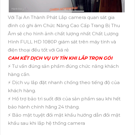
Với Tại An Thành Phát Lắp camera quan sát gia
đình có ghi âm Chức Năng Cao Cấp Trang Bị Thu
Âm sẽ cho hình ảnh chất lượng nhất Chất Lượng
Hình FULL HD 1080P giám sát trên máy tính và
điện thoại đều tốt với Giá rẻ
CAM KẾT DỊCH VỤ UY TÍN KHI LẮP TRỌN GÓI
⚡ Tư vấn đúng sản phẩm đúng chức năng khách
hàng cần.
⚡ Dịch vụ lắp đặt nhanh chống theo tiếng độ của
khách hàng.
⚡ Hổ trợ bảo trì suốt đời của sản phẩm sau khi hết
bảo hành chính hãng 24 tháng.
⚡ Bảo mật tuyệt đối mật khẩu hướng dẫn đổi mật
khẩu sau khi lắp hệ thống camera