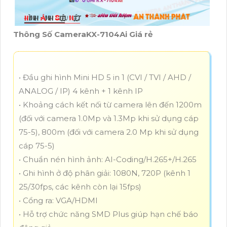
Thông Số CameraKX-7104Ai Giá rẻ
• Đầu ghi hình Mini HD 5 in 1 (CVI / TVI / AHD /
ANALOG / IP) 4 kênh + 1 kênh IP
• Khoảng cách kết nối từ camera lên đến 1200m
(đối với camera 1.0Mp và 1.3Mp khi sử dụng cáp
75-5), 800m (đối với camera 2.0 Mp khi sử dụng
cáp 75-5)
• Chuẩn nén hình ảnh: AI-Coding/H.265+/H.265
• Ghi hình ở độ phân giải: 1080N, 720P (kênh 1
25/30fps, các kênh còn lại 15fps)
• Cổng ra: VGA/HDMI
• Hỗ trợ chức năng SMD Plus giúp hạn chế báo