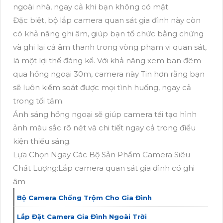
ngoài nhà, ngay cả khi bạn không có mặt.
Đặc biệt, bộ lắp camera quan sát gia đình này còn
có khả năng ghi âm, giúp bạn tổ chức bằng chứng
và ghi lại cả âm thanh trong vòng phạm vi quan sát,
là một lợi thế đáng kể. Với khả năng xem ban đêm
qua hồng ngoại 30m, camera này Tin hơn rằng bạn
sẽ luôn kiểm soát được mọi tình huống, ngay cả
trong tối tăm.
Ánh sáng hồng ngoại sẽ giúp camera tái tạo hình
ảnh màu sắc rõ nét và chi tiết ngay cả trong điều
kiện thiếu sáng.
Lựa Chọn Ngay Các Bộ Sản Phẩm Camera Siêu
Chất Lượng:Lắp camera quan sát gia đình có ghi
âm
Bộ Camera Chống Trộm Cho Gia Đình
Lắp Đặt Camera Gia Đình Ngoài Trời