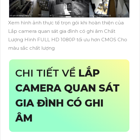
Xem hình ảnh thực tế trọn gói khi hoàn thiện của
Lắp camera quan sát gia đình có ghi âm Chất
Lượng Hình FULL HD 1080P tối ưu hơn CMOS Cho
màu sắc chất lượng
CHI TIẾT VỀ
LẮP
CAMERA QUAN SÁT
GIA ĐÌNH CÓ GHI
ÂM