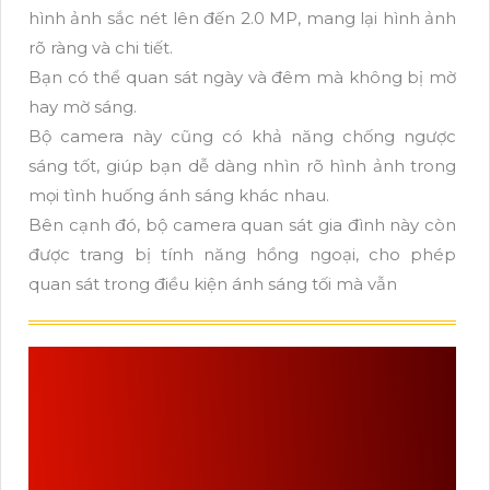
hình ảnh sắc nét lên đến 2.0 MP, mang lại hình ảnh
rõ ràng và chi tiết.
Bạn có thể quan sát ngày và đêm mà không bị mờ
hay mờ sáng.
Bộ camera này cũng có khả năng chống ngược
sáng tốt, giúp bạn dễ dàng nhìn rõ hình ảnh trong
mọi tình huống ánh sáng khác nhau.
Bên cạnh đó, bộ camera quan sát gia đình này còn
được trang bị tính năng hồng ngoại, cho phép
quan sát trong điều kiện ánh sáng tối mà vẫn
NHU CẦU CÂN THIẾT
VỀ
LẮP CAMERA QUAN
SÁT GIA ĐÌNH CÓ GHI