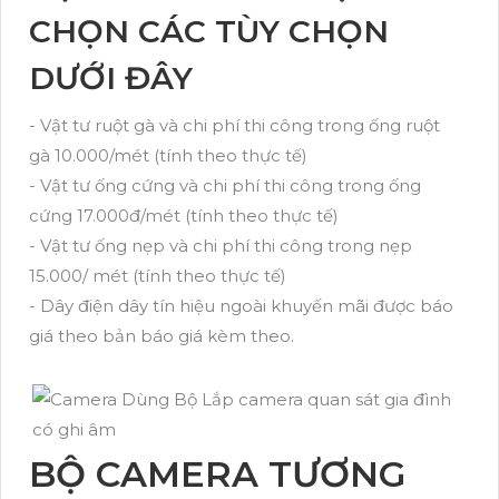
CHỌN CÁC TÙY CHỌN
DƯỚI ĐÂY
- Vật tư ruột gà và chi phí thi công trong ống ruột
gà 10.000/mét (tính theo thực tế)
- Vật tư ống cứng và chi phí thi công trong ống
cứng 17.000đ/mét (tính theo thực tế)
- Vật tư ống nẹp và chi phí thi công trong nẹp
15.000/ mét (tính theo thực tế)
- Dây điện dây tín hiệu ngoài khuyến mãi được báo
giá theo bản báo giá kèm theo.
BỘ CAMERA TƯƠNG