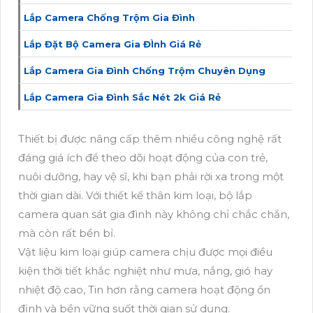
Lắp Camera Chống Trộm Gia Đình
Lắp Đặt Bộ Camera Gia ĐÌnh Giá Rẻ
Lắp Camera Gia Đình Chống Trộm Chuyên Dụng
Lắp Camera Gia Đình Sắc Nét 2k Giá Rẻ
Thiết bị được nâng cấp thêm nhiều công nghệ rất
đáng giá ích để theo dõi hoạt động của con trẻ,
nuôi dưỡng, hay vệ sĩ, khi bạn phải rời xa trong một
thời gian dài. Với thiết kế thân kim loại, bộ lắp
camera quan sát gia đình này không chỉ chắc chắn,
mà còn rất bền bỉ.
Vật liệu kim loại giúp camera chịu được mọi điều
kiện thời tiết khắc nghiệt như mưa, nắng, gió hay
nhiệt độ cao, Tin hơn rằng camera hoạt động ổn
định và bền vững suốt thời gian sử dụng.