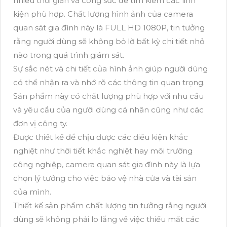
nhiều thời gian và công sức để tìm kiếm các linh
kiện phù hợp. Chất lượng hình ảnh của camera
quan sát gia đình này là FULL HD 1080P, tin tưởng
rằng người dùng sẽ không bỏ lỡ bất kỳ chi tiết nhỏ
nào trong quá trình giám sát.
Sự sắc nét và chi tiết của hình ảnh giúp người dùng
có thể nhận ra và nhớ rõ các thông tin quan trọng.
Sản phẩm này có chất lượng phù hợp với nhu cầu
và yêu cầu của người dùng cá nhân cũng như các
đơn vị công ty.
Được thiết kế để chịu được các điều kiện khắc
nghiệt như thời tiết khắc nghiệt hay môi trường
công nghiệp, camera quan sát gia đình này là lựa
chọn lý tưởng cho việc bảo vệ nhà cửa và tài sản
của mình.
Thiết kế sản phẩm chất lượng tin tưởng rằng người
dùng sẽ không phải lo lắng về việc thiếu mất các