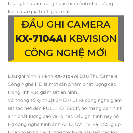
thông tin quan trọng hoặc hình ảnh chất lượng
kém qua quá trình giám sát.
ĐẦU GHI CAMERA
KX-7104AI
KBVISION
CÔNG NGHỆ MỚI
Đầu ghi hình 4 kênh
KX-7104Ai
Đầu Thu Camera
Công Nghệ HD là một sản phẩm chất lượng cao
trong lĩnh vực giám sát an ninh.
Với thông số kỹ thuật SMD Plus và công nghệ giám
sát sắc nét đến FULL HD 1080P, nó mang đến hình
ảnh chất lượng cao và rõ nét. Đầu ghi hình này hỗ
trợ công nghệ hình ảnh AHD, CVI, TVI và BCS, giúp
Hoàn toàn tin cậy tương thích với hầu hết các loại