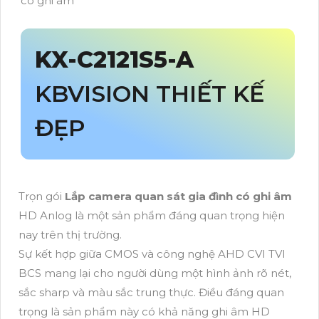
KX-C2121S5-A
KBVISION THIẾT KẾ
ĐẸP
Trọn gói
Lắp camera quan sát gia đình có ghi âm
HD Anlog là một sản phẩm đáng quan trọng hiện
nay trên thị trường.
Sự kết hợp giữa CMOS và công nghệ AHD CVI TVI
BCS mang lại cho người dùng một hình ảnh rõ nét,
sắc sharp và màu sắc trung thực. Điều đáng quan
trọng là sản phẩm này có khả năng ghi âm HD