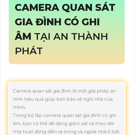
CAMERA QUAN SÁT
GIA ĐÌNH CÓ GHI
ÂM
TẠI AN THÀNH
PHÁT
Camera quan sát gia đình là một giải pháp an
ninh hiệu quả giúp bạn bảo vệ ngôi nhà của
mình.
Trong bộ lắp camera quan sát gia đình có ghi
âm, bạn có thể dễ dàng giám sát và theo dõi
mọi hoạt động diễn ra trong và ngoài nhà ở bất