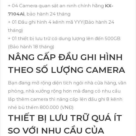
+ 04 Camera quan sát an ninh chính hãng
KX-
7104Ai
, bảo hành 24 tháng
+ 01 Đầu ghi hình 4 kênh mã YYY(Bảo hành 24
tháng)
+ 01 thiết bị lưu trữ có dung lượng lên đến 500GB
(Bảo hành 18 tháng)
NÂNG CẤP ĐẦU GHI HÌNH
THEO SỐ LƯỢNG CAMERA
Bạn đang mở rộng diện tích ngôi nhà cửa hàng, văn
phòng, nhà xưởng rộng hơn mà đang có nhu cầu
lắp thêm camera thì nâng cấp lên đầu ghi 8 kênh
nhé bù thêm 800.000 (VNĐ)
THIẾT BỊ LƯU TRỮ QUÁ ÍT
SO VỚI NHU CẦU CỦA