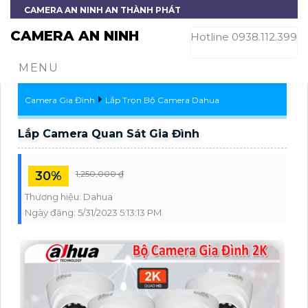
CAMERA AN NINH AN THÀNH PHÁT
CAMERA AN NINH
Hotline 0938.112.399
MENU
Camera Gia Đình
Lắp Trọn Bộ Camera Dahua
Lắp Camera Quan Sát Gia Đình
30%
1,250,000 ₫
Thương hiệu:
Dahua
Ngày đăng:
5/31/2023 5:13:13 PM