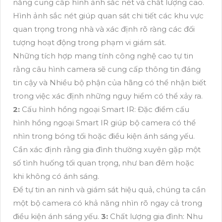
năng cung cấp hình ảnh sắc nét và chất lượng cao.
Hình ảnh sắc nét giúp quan sát chi tiết các khu vực
quan trọng trong nhà và xác định rõ ràng các đối
tượng hoạt động trong phạm vi giám sát.
Những tích hợp mang tính công nghệ cao tự tin
rằng câu hình camera sẽ cung cấp thông tin đáng
tin cậy và Nhiều bộ phận của hãng có thể nhận biết
trong việc xác định những nguy hiểm có thể xảy ra.
2:
Cấu hình hồng ngoại Smart IR: Đặc điểm cấu
hình hồng ngoại Smart IR giúp bộ camera có thể
nhìn trong bóng tối hoặc điều kiện ánh sáng yếu.
Cần xác định rằng gia đình thường xuyên gặp một
số tình huống tối quan trọng, như ban đêm hoặc
khi không có ánh sáng.
Để tự tin an ninh và giám sát hiệu quả, chúng ta cần
một bộ camera có khả năng nhìn rõ ngay cả trong
điều kiện ánh sáng yếu.
3:
Chất lượng gia đình: Nhu