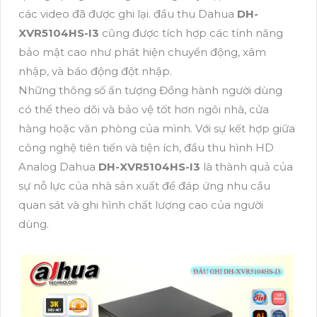
các video đã được ghi lại. đầu thu Dahua
DH-
XVR5104HS-I3
cũng được tích hợp các tính năng
bảo mật cao như phát hiện chuyển động, xâm
nhập, và báo động đột nhập.
Những thông số ấn tượng Đồng hành người dùng
có thể theo dõi và bảo vệ tốt hơn ngôi nhà, cửa
hàng hoặc văn phòng của mình. Với sự kết hợp giữa
công nghệ tiên tiến và tiện ích, đầu thu hình HD
Analog Dahua
DH-XVR5104HS-I3
là thành quả của
sự nỗ lực của nhà sản xuất để đáp ứng nhu cầu
quan sát và ghi hình chất lượng cao của người
dùng.