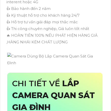
interent hoặc 4G
👍 Bảo hành đến 2 năm
👍 Kỹ thuật hỗ trợ cho khách hàng 24/7
👍 Hỗ trợ tư vấn giải đáp mọi thắc mắc
👍 Thi công chuyên nghiệp, Giá luôn tốt nhất
🔥 HOÀN TIỀN 100% NẾU PHÁT HIỆN HÀNG GIẢ
,HÀNG NHÁI KÉM CHẤT LƯỢNG
CHI TIẾT VỀ
LẮP
CAMERA QUAN SÁT
GIA ĐÌNH