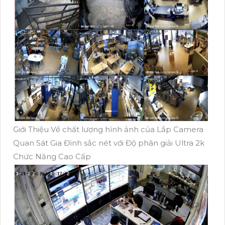
Giới Thiệu Về chất lượng hình ảnh của Lắp Camera
Quan Sát Gia Đình sắc nét với Độ phân giải Ultra 2k
Chức Năng Cao Cấp