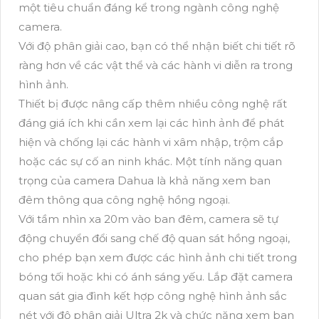
một tiêu chuẩn đáng kể trong ngành công nghệ
camera.
Với độ phân giải cao, bạn có thể nhận biết chi tiết rõ
ràng hơn về các vật thể và các hành vi diễn ra trong
hình ảnh.
Thiết bị được nâng cấp thêm nhiều công nghệ rất
đáng giá ích khi cần xem lại các hình ảnh để phát
hiện và chống lại các hành vi xâm nhập, trộm cắp
hoặc các sự cố an ninh khác. Một tính năng quan
trọng của camera Dahua là khả năng xem ban
đêm thông qua công nghệ hồng ngoại.
Với tầm nhìn xa 20m vào ban đêm, camera sẽ tự
động chuyển đổi sang chế độ quan sát hồng ngoại,
cho phép bạn xem được các hình ảnh chi tiết trong
bóng tối hoặc khi có ánh sáng yếu. Lắp đặt camera
quan sát gia đình kết hợp công nghệ hình ảnh sắc
nét với độ phân giải Ultra 2k và chức năng xem ban