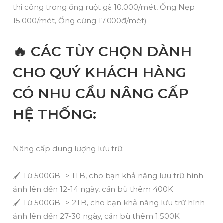
thi công trong ống ruột gà 10.000/mét, Ống Nẹp
15.000/mét, Ống cứng 17.000đ/mét)
🔥 CÁC TÙY CHỌN DÀNH
CHO QUÝ KHÁCH HÀNG
CÓ NHU CẦU NÂNG CẤP
HỆ THỐNG:
Nâng cấp dung lượng lưu trữ:
🖌 Từ 500GB -> 1TB, cho bạn khả năng lưu trữ hình
ảnh lên đến 12-14 ngày, cần bù thêm 400K
🖌 Từ 500GB -> 2TB, cho bạn khả năng lưu trữ hình
ảnh lên đến 27-30 ngày, cần bù thêm 1.500K