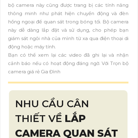
bộ camera này cũng được trang bị các tính năng
thông minh như phát hiện chuyển động và đèn
hồng ngoại để quan sát trong bóng tối. Bộ camera
này dễ dàng lắp đặt và sử dụng, cho phép bạn
giám sát ngôi nhà của mình từ xa qua điện thoại di
động hoặc máy tính.
Bạn có thể xem lại các video đã ghi lại và nhận
cảnh báo nếu có hoạt động đáng ngờ. Với Trọn bộ
camera giá rẻ Gia Đình
NHU CẦU CÂN
THIẾT VỀ
LẮP
CAMERA QUAN SÁT