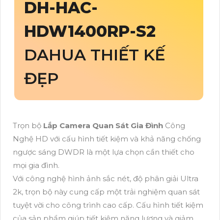
DH-HAC-
HDW1400RP-S2
DAHUA THIẾT KẾ
ĐẸP
Trọn bộ
Lắp Camera Quan Sát Gia Đình
Công
Nghệ HD với cấu hình tiết kiệm và khả năng chống
ngược sáng DWDR là một lựa chọn cần thiết cho
mọi gia đình.
Với công nghệ hình ảnh sắc nét, độ phân giải Ultra
2k, trọn bộ này cung cấp một trải nghiệm quan sát
tuyệt vời cho công trình cao cấp. Cấu hình tiết kiệm
của sản phẩm giúp tiết kiệm năng lượng và giảm