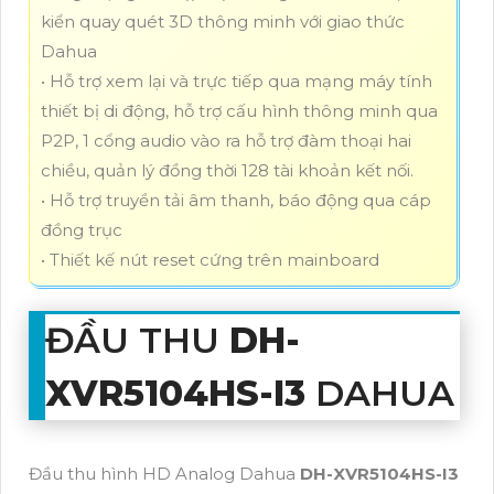
kiển quay quét 3D thông minh với giao thức
Dahua
• Hỗ trợ xem lại và trực tiếp qua mạng máy tính
thiết bị di động, hỗ trợ cấu hình thông minh qua
P2P, 1 cổng audio vào ra hỗ trợ đàm thoại hai
chiều, quản lý đồng thời 128 tài khoản kết nối.
• Hỗ trợ truyền tải âm thanh, báo động qua cáp
đồng trục
• Thiết kế nút reset cứng trên mainboard
ĐẦU THU
DH-
XVR5104HS-I3
DAHUA
Đầu thu hình HD Analog Dahua
DH-XVR5104HS-I3