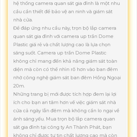
hệ thống camera quan sát gia đình là một nhu
cầu cần thiết để bảo vệ an ninh và giám sát
nhà cửa.
Để đáp ứng nhu cầu này, trọn bộ lắp camera
quan sát gia đình với camera up trần Dome
Plastic giá rẻ và chất lượng cao là lựa chọn
sáng suốt. Camera up trần Dome Plastic
không chỉ mang đến khả năng giám sát toàn
diện mà còn có thể nhìn rõ hơn vào ban đêm
nhờ công nghệ giám sát ban đêm Hồng Ngoại
20m.
Những trang bị mới được tích hợp đem lại lợi
ích cho bạn an tâm hơn về việc giám sát nhà
cửa cả ngày lẫn đêm mà không cần lo ngại về
ánh sáng yếu. Mua trọn bộ lắp camera quan
sát gia đình tại công ty An Thành Phát, bạn
không chỉ được tự tin chất lượng cao mà còn