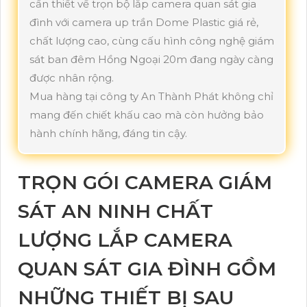
cần thiết về trọn bộ lắp camera quan sát gia
đình với camera up trần Dome Plastic giá rẻ,
chất lượng cao, cùng cấu hình công nghệ giám
sát ban đêm Hồng Ngoại 20m đang ngày càng
được nhân rộng.
Mua hàng tại công ty An Thành Phát không chỉ
mang đến chiết khấu cao mà còn hưởng bảo
hành chính hãng, đáng tin cậy.
TRỌN GÓI CAMERA GIÁM
SÁT AN NINH CHẤT
LƯỢNG LẮP CAMERA
QUAN SÁT GIA ĐÌNH GỒM
NHỮNG THIẾT BỊ SAU