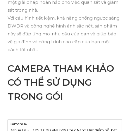
một giải pháp hoàn hảo cho việc quan sát và giám
sát trong nhà.
Với cấu hình tiết kiệm, khả năng chống ngược sáng
DWDR và công nghệ hình ảnh sắc nét, sản phẩm
này sẽ đáp ứng mọi nhu cầu của bạn và giúp bảo
vệ gia đình và công trình cao cấp của bạn một
cách tốt nhất.
CAMERA THAM KHẢO
CÓ THỂ SỬ DỤNG
TRONG GÓI
Camera IP
Dahua DH-
3,890,000 VNĐ Với Chức Năng Đặc điểm nỗi bật