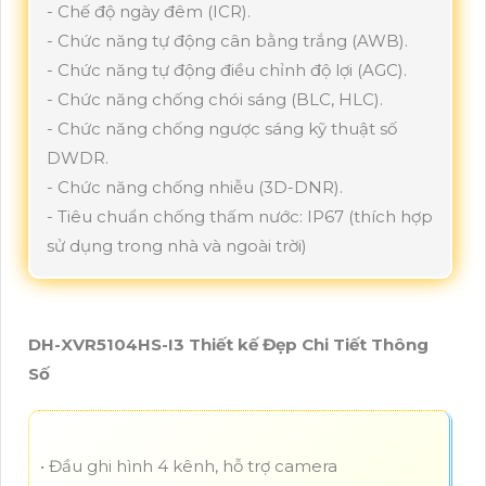
- Chế độ ngày đêm (ICR).
- Chức năng tự động cân bằng trắng (AWB).
- Chức năng tự động điều chỉnh độ lợi (AGC).
- Chức năng chống chói sáng (BLC, HLC).
- Chức năng chống ngược sáng kỹ thuật số
DWDR.
- Chức năng chống nhiễu (3D-DNR).
- Tiêu chuẩn chống thấm nước: IP67 (thích hợp
sử dụng trong nhà và ngoài trời)
DH-XVR5104HS-I3 Thiết kế Đẹp Chi Tiết Thông
Số
• Đầu ghi hình 4 kênh, hỗ trợ camera