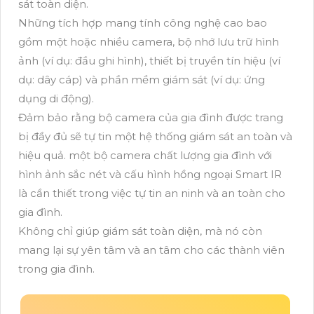
sát toàn diện.
Những tích hợp mang tính công nghệ cao bao
gồm một hoặc nhiều camera, bộ nhớ lưu trữ hình
ảnh (ví dụ: đầu ghi hình), thiết bị truyền tín hiệu (ví
dụ: dây cáp) và phần mềm giám sát (ví dụ: ứng
dụng di động).
Đảm bảo rằng bộ camera của gia đình được trang
bị đầy đủ sẽ tự tin một hệ thống giám sát an toàn và
hiệu quả. một bộ camera chất lượng gia đình với
hình ảnh sắc nét và cấu hình hồng ngoại Smart IR
là cần thiết trong việc tự tin an ninh và an toàn cho
gia đình.
Không chỉ giúp giám sát toàn diện, mà nó còn
mang lại sự yên tâm và an tâm cho các thành viên
trong gia đình.