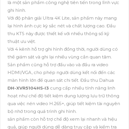
là một sản phẩm công nghệ tiên tiến trong lĩnh vực
ghi hình.
Với độ phân giải Ultra 4K Lite, sản phẩm này mang
lại hình ảnh cực kỳ sắc nét và chất lượng cao. Đầu
thu KTS này được thiết kế với nhiều thông số kỹ
thuật ưu việt.
Với 4 kênh hỗ trợ ghi hình đồng thời, người dùng có
thể giám sát và ghi lại nhiều vùng cần quan tâm.
Sản phẩm cũng hỗ trợ đầu vào và đầu ra video
HDMI/VGA, cho phép người dùng kết nối đến các
màn hình lớn để quan sát chi tiết. Đầu thu Dahua
DH-XVR5104HS-I3
cung cấp nhiều tính năng linh
hoạt như chế độ tiết kiệm dung lượng lưu trữ thông
qua việc nén video H.265+, giúp tiết kiệm tài nguyên
bộ nhớ trong quá trình ghi hình.
sản phẩm còn hỗ trợ chế độ xem lại nhanh và hiệu
quả, giúp người dùng dễ dàng truy cập và kiểm tra