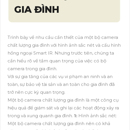
GIA ĐÌNH
Trình bày về nhu cầu cần thiết của một bộ camera
chất lượng gia đình với hình ảnh sắc nét và cấu hình
hồng ngoại Smart IR. Nhưng trước tiên, chúng ta
cần hiểu rõ về tầm quan trọng của việc có bộ
camera trong gia đình.
Với sự gia tăng của các vụ vi phạm an ninh và an
toàn, sự bảo vệ tài sản và an toàn cho gia đình đã
trở nên cực kỳ quan trọng.
Một bộ camera chất lượng gia đình là một công cụ
hiệu quả để giám sát và ghi lại các hoạt động xảy ra
trong và xung quanh gia đình.
1:
Hình ảnh sắc nét:
Một bộ camera chất lượng gia đình nên có khả