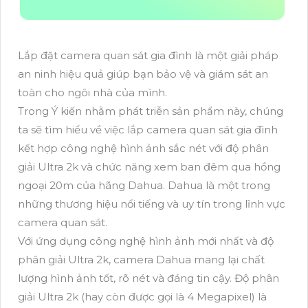
Lắp đặt camera quan sát gia đình là một giải pháp
an ninh hiệu quả giúp bạn bảo vệ và giám sát an
toàn cho ngôi nhà của mình.
Trong Ý kiến nhằm phát triễn sản phẩm này, chúng
ta sẽ tìm hiểu về việc lắp camera quan sát gia đình
kết hợp công nghệ hình ảnh sắc nét với độ phân
giải Ultra 2k và chức năng xem ban đêm qua hồng
ngoại 20m của hãng Dahua. Dahua là một trong
những thương hiệu nổi tiếng và uy tín trong lĩnh vực
camera quan sát.
Với ứng dụng công nghệ hình ảnh mới nhất và độ
phân giải Ultra 2k, camera Dahua mang lại chất
lượng hình ảnh tốt, rõ nét và đáng tin cậy. Độ phân
giải Ultra 2k (hay còn được gọi là 4 Megapixel) là