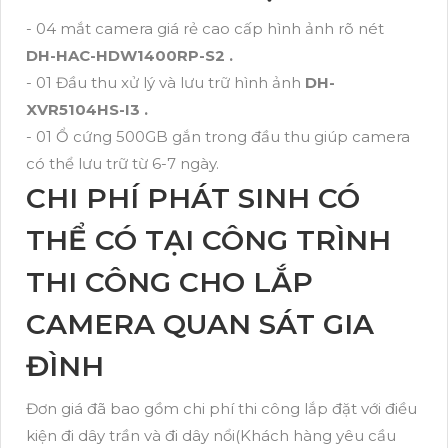
- 04 mắt camera giá rẻ cao cấp hình ảnh rõ nét
DH-HAC-HDW1400RP-S2 .
- 01 Đầu thu xử lý và lưu trữ hình ảnh
DH-
XVR5104HS-I3 .
- 01 Ổ cứng 500GB gắn trong đầu thu giúp camera
có thể lưu trữ từ 6-7 ngày.
CHI PHÍ PHÁT SINH CÓ
THỂ CÓ TẠI CÔNG TRÌNH
THI CÔNG CHO LẮP
CAMERA QUAN SÁT GIA
ĐÌNH
Đơn giá đã bao gồm chi phí thi công lắp đặt với điều
kiện đi dây trần và đi dây nổi(Khách hàng yêu cầu