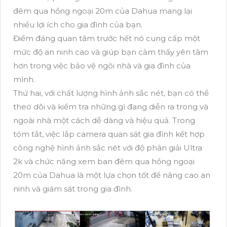
đêm qua hồng ngoại 20m của Dahua mang lại
nhiều lợi ích cho gia đình của bạn.
Điểm đáng quan tâm trước hết nó cung cấp một
mức độ an ninh cao và giúp bạn cảm thấy yên tâm
hơn trong việc bảo vệ ngôi nhà và gia đình của
mình.
Thứ hai, với chất lượng hình ảnh sắc nét, bạn có thể
theo dõi và kiểm tra những gì đang diễn ra trong và
ngoài nhà một cách dễ dàng và hiệu quả. Trong
tóm tắt, việc lắp camera quan sát gia đình kết hợp
công nghệ hình ảnh sắc nét với độ phân giải Ultra
2k và chức năng xem ban đêm qua hồng ngoại
20m của Dahua là một lựa chọn tốt để nâng cao an
ninh và giám sát trong gia đình.