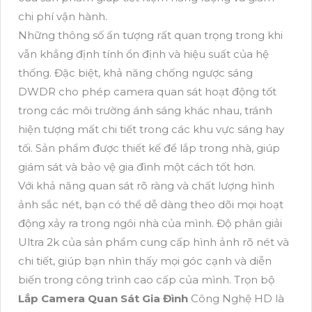
chi phí vận hành.
Những thông số ấn tượng rất quan trọng trong khi
vẫn khẳng định tính ổn định và hiệu suất của hệ
thống. Đặc biệt, khả năng chống ngược sáng
DWDR cho phép camera quan sát hoạt động tốt
trong các môi trường ánh sáng khác nhau, tránh
hiện tượng mất chi tiết trong các khu vực sáng hay
tối. Sản phẩm được thiết kế để lắp trong nhà, giúp
giám sát và bảo vệ gia đình một cách tốt hơn.
Với khả năng quan sát rõ ràng và chất lượng hình
ảnh sắc nét, bạn có thể dễ dàng theo dõi mọi hoạt
động xảy ra trong ngôi nhà của mình. Độ phân giải
Ultra 2k của sản phẩm cung cấp hình ảnh rõ nét và
chi tiết, giúp bạn nhìn thấy mọi góc cạnh và diễn
biến trong công trình cao cấp của mình. Trọn bộ
Lắp Camera Quan Sát Gia Đình
Công Nghệ HD là