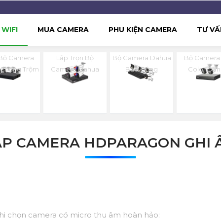
WIFI
MUA CAMERA
PHU KIỆN CAMERA
TƯ VẤ
 Bộ Camera
Lắp Trọn Bộ
Bộ Camera Dahua
Bộ Camera 
 Chống Trộm
Camera Dahua
Báo Động
Color Da
ẮP CAMERA HDPARAGON GHI 
 khi chọn camera có micro thu âm hoàn hảo: