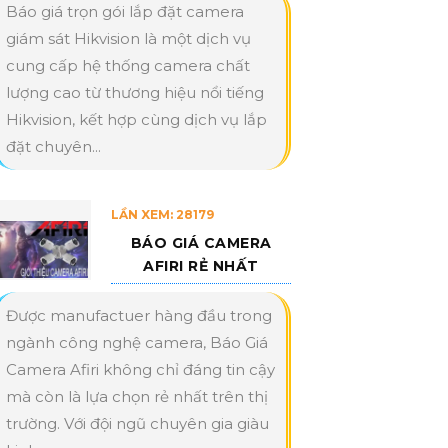
Báo giá trọn gói lắp đặt camera
giám sát Hikvision là một dịch vụ
cung cấp hệ thống camera chất
lượng cao từ thương hiệu nổi tiếng
Hikvision, kết hợp cùng dịch vụ lắp
đặt chuyên...
LẦN XEM: 28179
BÁO GIÁ CAMERA
AFIRI RẺ NHẤT
Được manufactuer hàng đầu trong
ngành công nghệ camera, Báo Giá
Camera Afiri không chỉ đáng tin cậy
mà còn là lựa chọn rẻ nhất trên thị
trường. Với đội ngũ chuyên gia giàu