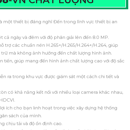
à một thiết bị đáng nghĩ Đến trong lĩnh vực thiết bị an
 cả ngày và đêm với độ phân giải lên đến 8.0 MP.
hỗ trợ các chuẩn nén H.265+/H.265/H.264+/H.264, giúp
trữ mà không ảnh hưởng đến chất lượng hình ảnh.
ên tiến, giúp mang đến hình ảnh chất lượng cao với độ sắc
diễn ra trong khu vực được giám sát một cách chi tiết và
òn có khả năng kết nối với nhiều loại camera khác nhau,
 HDCVI.
ợi ích cho bạn linh hoạt trong việc xây dựng hệ thống
ngân sách của mình.
 chịu tải và độ ổn định cao.