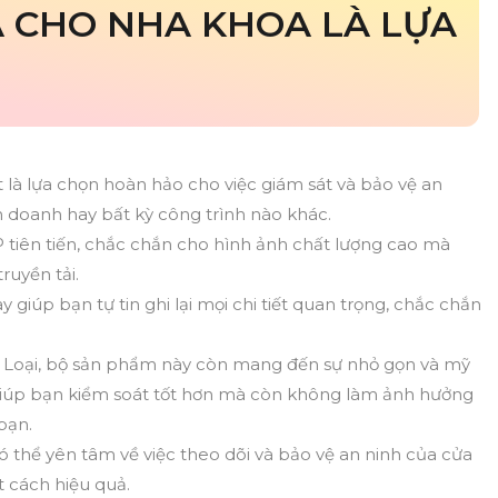
 CHO NHA KHOA LÀ LỰA
à lựa chọn hoàn hảo cho việc giám sát và bảo vệ an
h doanh hay bất kỳ công trình nào khác.
 tiên tiến, chắc chắn cho hình ảnh chất lượng cao mà
ruyền tải.
iúp bạn tự tin ghi lại mọi chi tiết quan trọng, chắc chắn
Loại, bộ sản phẩm này còn mang đến sự nhỏ gọn và mỹ
 giúp bạn kiểm soát tốt hơn mà còn không làm ảnh hưởng
bạn.
có thể yên tâm về việc theo dõi và bảo vệ an ninh của cửa
 cách hiệu quả.