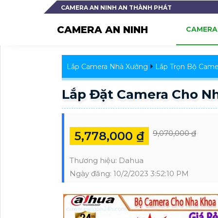
CAMERA AN NINH AN THÀNH PHÁT
CAMERA AN NINH
CAMERA 
Lắp Camera Nhà Xưởng
Lắp Trọn Bộ Came
Lắp Đặt Camera Cho N
9,070,000 ₫
5,778,000 ₫
Thương hiệu:
Dahua
Ngày đăng:
10/2/2023 3:52:10 PM