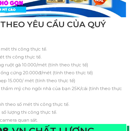
G THEO YÊU CẦU CỦA QUÝ
 mét thi công thực tế.
ét thi công thực tế.
ống ruột gà 10.000/mét (tính theo thực tế)
g ống cứng 20.000đ/mét (tính theo thực tế)
nẹp 15.000/ mét (tính theo thực tế)
thẩm mỹ cho ngôi nhà của bạn 25K/cái (tính theo thực
nh theo số mét thi công thực tế.
 số lượng thi công thực tế.
 camera quan sát.
08
-VN CHẤT LƯỢNG