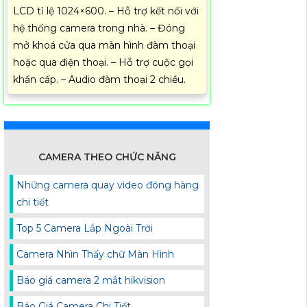
LCD tỉ lệ 1024×600. – Hỗ trợ kết nối với
hệ thống camera trong nhà. – Đóng
mở khoá cửa qua màn hình đàm thoại
hoặc qua điện thoại. – Hỗ trợ cuộc gọi
khẩn cấp. – Audio đàm thoại 2 chiều.
CAMERA THEO CHỨC NĂNG
Những camera quay video đóng hàng
chi tiết
Top 5 Camera Lắp Ngoài Trời
Camera Nhìn Thấy chữ Màn Hình
Báo giá camera 2 mắt hikvision
Báo Giá Camera Chi Tiết