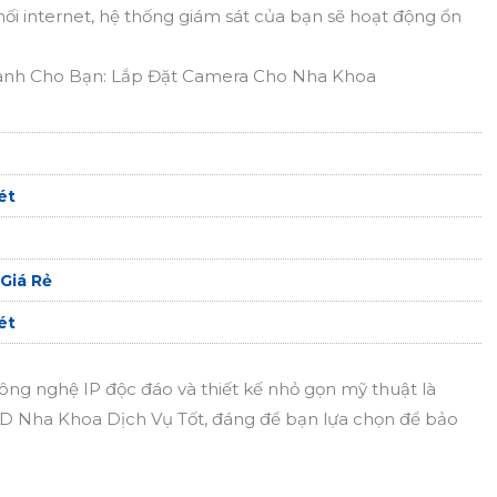
nối internet, hệ thống giám sát của bạn sẽ hoạt động ổn
ành Cho Bạn: Lắp Đặt Camera Cho Nha Khoa
ét
Giá Rẻ
ét
ông nghệ IP độc đáo và thiết kế nhỏ gọn mỹ thuật là
D Nha Khoa Dịch Vụ Tốt, đáng để bạn lựa chọn để bảo