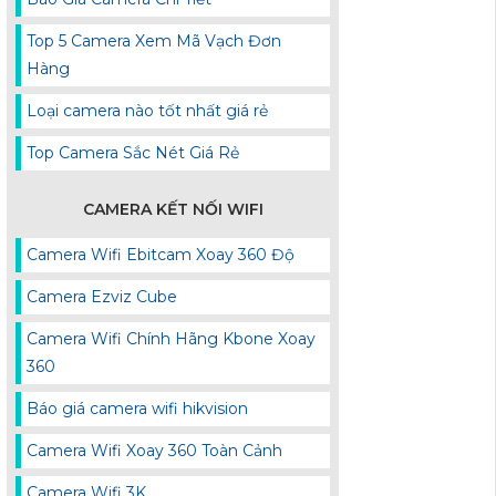
Top 5 Camera Xem Mã Vạch Đơn
Hàng
Loại camera nào tốt nhất giá rẻ
Top Camera Sắc Nét Giá Rẻ
CAMERA KẾT NỐI WIFI
Camera Wifi Ebitcam Xoay 360 Độ
Camera Ezviz Cube
Camera Wifi Chính Hãng Kbone Xoay
360
Báo giá camera wifi hikvision
Camera Wifi Xoay 360 Toàn Cảnh
Camera Wifi 3K