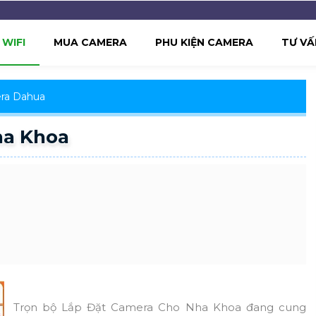
WIFI
MUA CAMERA
PHU KIỆN CAMERA
TƯ VẤ
ra Dahua
ha Khoa
Trọn bộ Lắp Đặt Camera Cho Nha Khoa đang cung