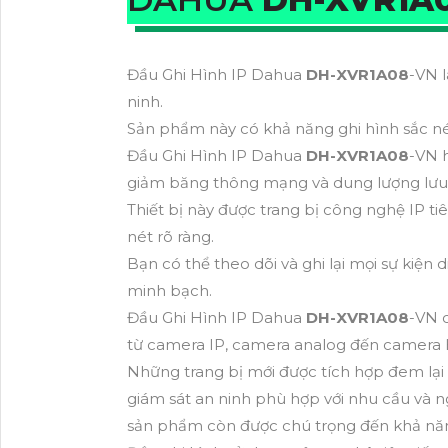
Đầu Ghi Hình IP Dahua
DH-XVR1A08
-VN l
ninh.
Sản phẩm này có khả năng ghi hình sắc nét
Đầu Ghi Hình IP Dahua
DH-XVR1A08
-VN 
giảm băng thông mạng và dung lượng lưu 
Thiết bị này được trang bị công nghệ IP ti
nét rõ ràng.
Bạn có thể theo dõi và ghi lại mọi sự kiện 
minh bạch.
Đầu Ghi Hình IP Dahua
DH-XVR1A08
-VN c
từ camera IP, camera analog đến camera
Những trang bị mới được tích hợp đem lại l
giám sát an ninh phù hợp với nhu cầu và 
sản phẩm còn được chú trọng đến khả năng