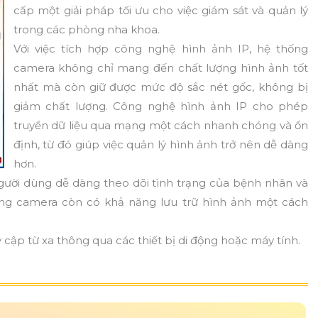
cấp một giải pháp tối ưu cho việc giám sát và quản lý
trong các phòng nha khoa.
Với việc tích hợp công nghệ hình ảnh IP, hệ thống
camera không chỉ mang đến chất lượng hình ảnh tốt
nhất mà còn giữ được mức độ sắc nét gốc, không bị
giảm chất lượng. Công nghệ hình ảnh IP cho phép
truyền dữ liệu qua mạng một cách nhanh chóng và ổn
định, từ đó giúp việc quản lý hình ảnh trở nên dễ dàng
hơn.
 người dùng dễ dàng theo dõi tình trạng của bệnh nhân và
ống camera còn có khả năng lưu trữ hình ảnh một cách
y cập từ xa thông qua các thiết bị di động hoặc máy tính.