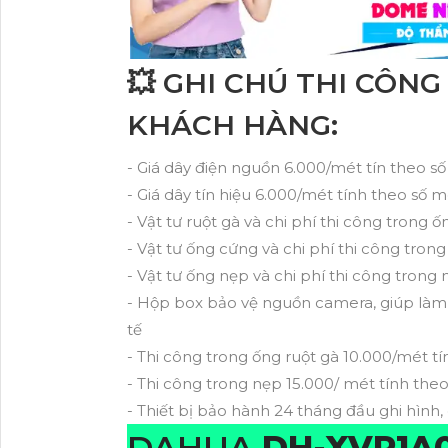
💥 GHI CHÚ THI CÔN
KHÁCH HÀNG:
- Giá dây điện nguồn 6.000/mét tín theo số
- Giá dây tín hiệu 6.000/mét tính theo số m
- Vật tư ruột gà và chi phí thi công trong 
- Vật tư ống cứng và chi phí thi công tron
- Vật tư ống nẹp và chi phí thi công trong 
- Hộp box bảo vệ nguồn camera, giúp làm 
tế
- Thi công trong ống ruột gà 10.000/mét tí
- Thi công trong nẹp 15.000/ mét tính theo
- Thiết bị bảo hành 24 tháng đầu ghi hình,
DAHUA
DH-XVR1A