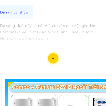
Dạ vâng, dưới đây là một mẫu tư vấn cho việc giới thiệu
Camera Giá Rẻ Thiết Bị An Ninh Chính Hãng Chuyên
Nghiệp cho dự án của bạn:
Camera Giá Rẻ Thiết Bị An Ninh Chính Hãng Chuyên
Nghiệp cho Dự Án
Chào quý khách hàng,
Chúng tôi xin giới thiệu đến quý khách hàng dòng sản
phẩm Camera Giá Rẻ Thiết Bị An Ninh Chính Hãng Chuyên
Nghiệp, đáp ứng nhu cầu an ninh và giám sát cho dự án
của quý khách một cách hiệu quả, tin cậy và tiết kiệm.
Ưu điểm của dòng sản phẩm:〗
1:
Giá cả hợp lý: Camera giá
rẻ nhưng vẫn
tin tưởng
chất lượng và hiệu suất làm việc.