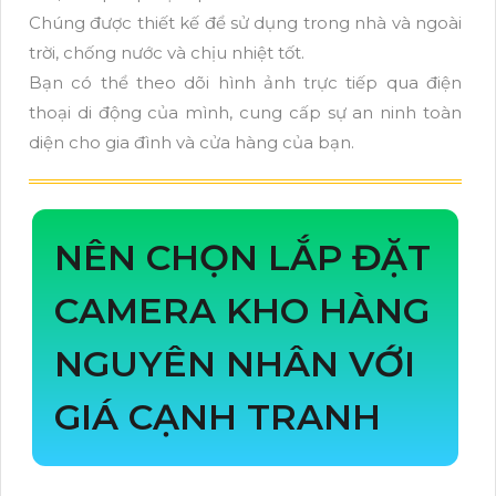
Chúng được thiết kế để sử dụng trong nhà và ngoài
trời, chống nước và chịu nhiệt tốt.
Bạn có thể theo dõi hình ảnh trực tiếp qua điện
thoại di động của mình, cung cấp sự an ninh toàn
diện cho gia đình và cửa hàng của bạn.
NÊN CHỌN LẮP ĐẶT
CAMERA KHO HÀNG
NGUYÊN NHÂN VỚI
GIÁ CẠNH TRANH