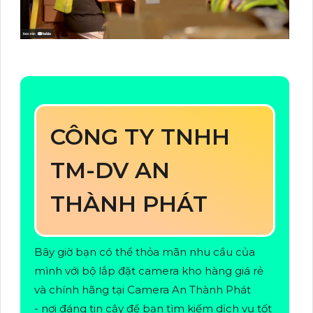
CÔNG TY TNHH
TM-DV AN
THÀNH PHÁT
Bây giờ bạn có thể thỏa mãn nhu cầu của
mình với bộ lắp đặt camera kho hàng giá rẻ
và chính hãng tại Camera An Thành Phát
- nơi đáng tin cậy để bạn tìm kiếm dịch vụ tốt