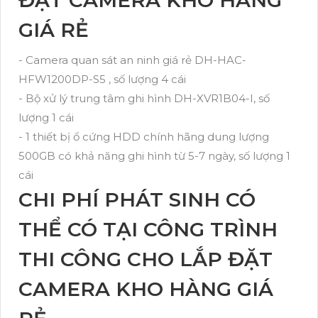
GIÁ RẺ
- Camera quan sát an ninh giá rẻ DH-HAC-
HFW1200DP-S5 , số lượng 4 cái
- Bộ xử lý trung tâm ghi hình DH-XVR1B04-I, số
lượng 1 cái
- 1 thiết bị ổ cứng HDD chính hãng dung lượng
500GB có khả năng ghi hình từ 5-7 ngày, số lượng 1
cái
CHI PHÍ PHÁT SINH CÓ
THỂ CÓ TẠI CÔNG TRÌNH
THI CÔNG CHO LẮP ĐẶT
CAMERA KHO HÀNG GIÁ