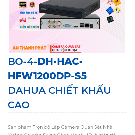
BO-4-
DH-HAC-
HFW1200DP-S5
DAHUA CHIẾT KHẤU
CAO
Sản phẩm Trọn bộ Lắp Camera Quan Sát Nhà