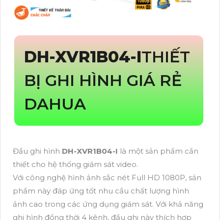
DH-XVR1B04-I
THIẾT
BỊ GHI HÌNH GIÁ RẺ
DAHUA
Đầu ghi hình
DH-XVR1B04-I
là một sản phẩm cần
thiết cho hệ thống giám sát video.
Với công nghệ hình ảnh sắc nét Full HD 1080P, sản
phẩm này đáp ứng tốt nhu cầu chất lượng hình
ảnh cao trong các ứng dụng giám sát. Với khả năng
ghi hình đồng thời 4 kênh, đầu ghi này thích hợp