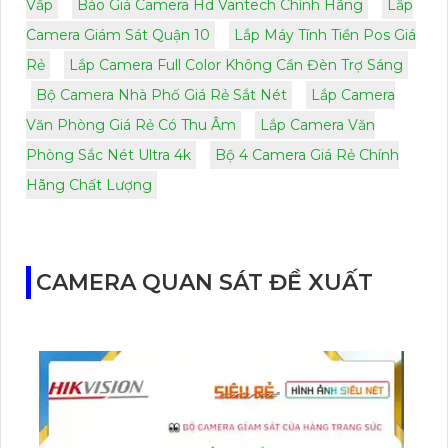
Vấp
Báo Giá Camera Hd Vantech Chính Hãng
Lắp
Camera Giám Sát Quận 10
Lắp Máy Tính Tiền Pos Giá
Rẻ
Lắp Camera Full Color Không Cần Đèn Trợ Sáng
Bộ Camera Nhà Phố Giá Rẻ Sắt Nét
Lắp Camera
Văn Phòng Giá Rẻ Có Thu Âm
Lắp Camera Văn
Phòng Sắc Nét Ultra 4k
Bộ 4 Camera Giá Rẻ Chính
Hãng Chất Lượng
CAMERA QUAN SÁT ĐỀ XUẤT