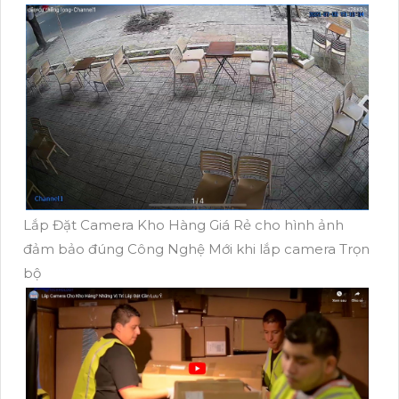
Lắp Đặt Camera Kho Hàng Giá Rẻ cho hình ảnh
đảm bảo đúng Công Nghệ Mới khi lắp camera Trọn
bộ