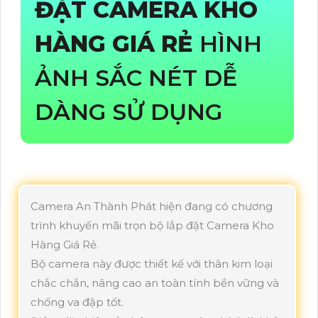
ĐẶT CAMERA KHO
HÀNG GIÁ RẺ
HÌNH
ẢNH SẮC NÉT DỄ
DÀNG SỬ DỤNG
Camera An Thành Phát hiện đang có chương
trình khuyến mãi trọn bộ lắp đặt Camera Kho
Hàng Giá Rẻ.
Bộ camera này được thiết kế với thân kim loại
chắc chắn, nâng cao an toàn tính bền vững và
chống va đập tốt.