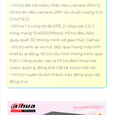
• Hỗ trợ kết nối nhiều nhãn hiệu camera IP(4+1),
hỗ trợ lên đến camera 2MP với chuẩn tương tích
Onvif 16.12
• Hỗ trợ 1 ổ cứng tối đa 6TB, 2 cổng usb 2.0, 1
cổng mạng RJ45(100Mbps), hỗ trợ điều kiển
quay quét 3D thông minh với giao thức Dahua
• Hỗ trợ xem lại và trực tiếp qua mạng máy tính
thiết bị di động, hỗ trợ cấu hình thông minh qua
P2P, 1 cổng audio vào ra hỗ trợ đàm thoại hai
chiều, quản lý đồng thời 128 tài khoản kết nối.
• Hỗ trợ truyền tải âm thanh, báo động qua cáp
đồng trục