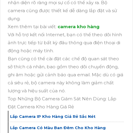
nhận diện rõ ràng mọi sự cố có thể xảy ra. Bộ
camera cũng được thiết kế dễ dàng lắp đặt và sử
dụng.
Xem thêm tại bài viết:
camera kho hàng
Với hỗ trợ kết nối Internet, bạn có thể theo dõi hình
ảnh trực tiếp từ bất kỳ đâu thông qua điện thoại di
động hoặc máy tính.
Bạn cũng có thể cài đặt các chế độ quan sát theo
sở thích cá nhân, bao gồm theo dõi chuyển động,
ghi âm hoặc gửi cảnh báo qua email. Mặc dù có giá
cả siêu rẻ, bộ camera này không làm giảm chất
lượng và hiệu suất của nó.
Top Những Bộ Camera Giám Sát Nên Dùng: Lắp
Đặt Camera Kho Hàng Giá Rẻ
Lắp Camera IP Kho Hàng Giá Rẻ Sắc Nét
Lắp Camera Có Màu Ban Đêm Cho Kho Hàng