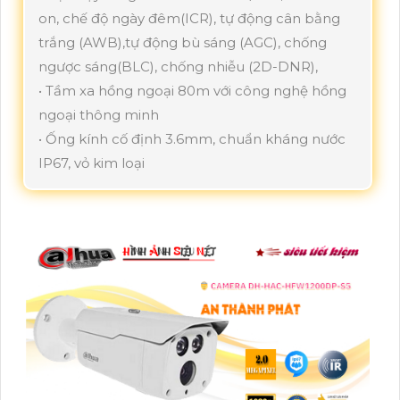
on, chế độ ngày đêm(ICR), tự động cân bằng
trắng (AWB),tự động bù sáng (AGC), chống
ngược sáng(BLC), chống nhiễu (2D-DNR),
• Tầm xa hồng ngoại 80m với công nghệ hồng
ngoại thông minh
• Ống kính cố định 3.6mm, chuẩn kháng nước
IP67, vỏ kim loại