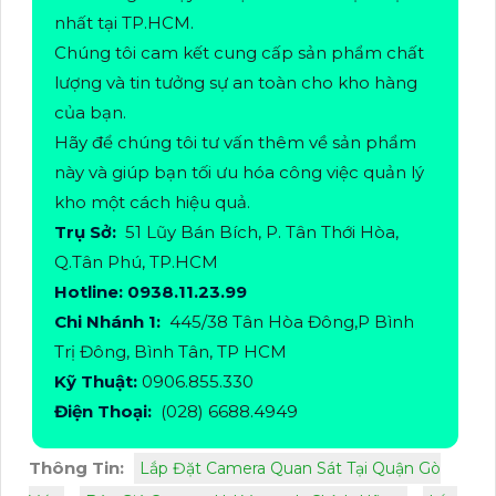
nhất tại TP.HCM.
Chúng tôi cam kết cung cấp sản phẩm chất
lượng và tin tưởng sự an toàn cho kho hàng
của bạn.
Hãy để chúng tôi tư vấn thêm về sản phẩm
này và giúp bạn tối ưu hóa công việc quản lý
kho một cách hiệu quả.
Trụ Sở:
51 Lũy Bán Bích, P. Tân Thới Hòa,
Q.Tân Phú, TP.HCM
Hotline: 0938.11.23.99
Chi Nhánh 1:
445/38 Tân Hòa Đông,P Bình
Trị Đông, Bình Tân, TP HCM
Kỹ Thuật:
0906.855.330
Điện Thoại:
(028) 6688.4949
Thông Tin:
Lắp Đặt Camera Quan Sát Tại Quận Gò