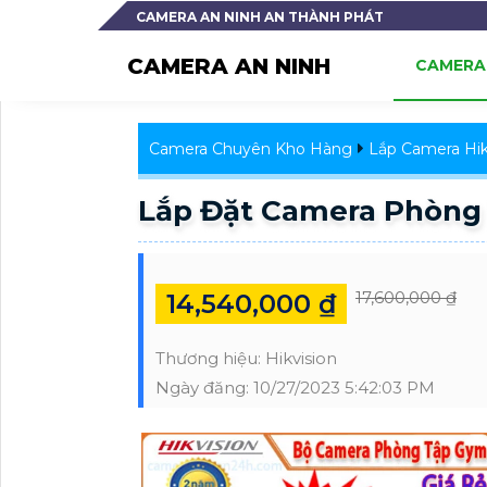
CAMERA AN NINH AN THÀNH PHÁT
CAMERA AN NINH
CAMERA 
Camera Chuyên Kho Hàng
Lắp Camera Hik
Lắp Đặt Camera Phòng
17,600,000 ₫
14,540,000 ₫
Thương hiệu:
Hikvision
Ngày đăng:
10/27/2023 5:42:03 PM