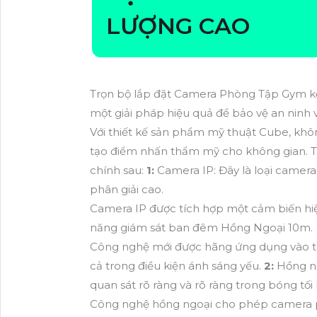
LƯỢNG CAO
Trọn bộ lắp đặt Camera Phòng Tập Gym k
một giải pháp hiệu quả để bảo vệ an ninh
Với thiết kế sản phẩm mỹ thuật Cube, kh
tạo điểm nhấn thẩm mỹ cho không gian. Tr
chính sau:
1:
Camera IP: Đây là loại camera
phân giải cao.
Camera IP được tích hợp một cảm biến hi
năng giám sát ban đêm Hồng Ngoại 10m.
Công nghệ mới được hãng ứng dụng vào từ
cả trong điều kiện ánh sáng yếu.
2:
Hồng ng
quan sát rõ ràng và rõ ràng trong bóng tối
Công nghệ hồng ngoại cho phép camera p