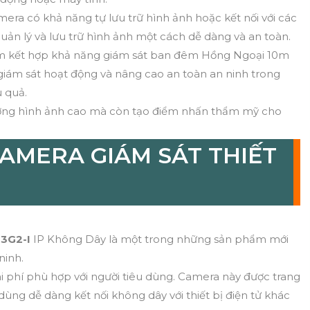
mera có khả năng tự lưu trữ hình ảnh hoặc kết nối với các
uản lý và lưu trữ hình ảnh một cách dễ dàng và an toàn.
ym kết hợp khả năng giám sát ban đêm Hồng Ngoại 10m
giám sát hoạt động và nâng cao an toàn an ninh trong
 quả.
lượng hình ảnh cao mà còn tạo điểm nhấn thẩm mỹ cho
AMERA GIÁM SÁT THIẾT
3G2-I
IP Không Dây là một trong những sản phẩm mới
ninh.
hi phí phù hợp với người tiêu dùng. Camera này được trang
ùng dễ dàng kết nối không dây với thiết bị điện tử khác