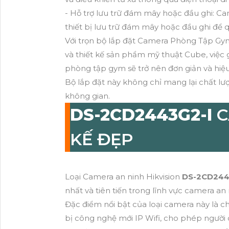
- Hỗ trợ lưu trữ đám mây hoặc đầu ghi: Ca
thiết bị lưu trữ đám mây hoặc đầu ghi để q
Với trọn bộ lắp đặt Camera Phòng Tập G
và thiết kế sản phẩm mỹ thuật Cube, việc 
phòng tập gym sẽ trở nên đơn giản và hiệu
Bộ lắp đặt này không chỉ mang lại chất 
không gian.
DS-2CD2443G2-I
C
KẾ ĐẸP
Loại Camera an ninh Hikvision
DS-2CD244
nhất và tiên tiến trong lĩnh vực camera an 
Đặc điểm nổi bật của loại camera này là c
bị công nghệ mới IP Wifi, cho phép người d