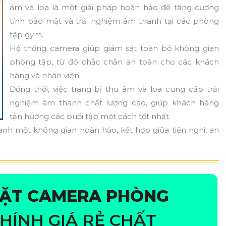
âm và loa là một giải pháp hoàn hảo để tăng cường
tính bảo mật và trải nghiệm âm thanh tại các phòng
tập gym.
Hệ thống camera giúp giám sát toàn bộ không gian
phòng tập, từ đó chắc chắn an toàn cho các khách
hàng và nhân viên.
Đồng thời, việc trang bị thu âm và loa cung cấp trải
nghiệm âm thanh chất lượng cao, giúp khách hàng
tận hưởng các buổi tập một cách tốt nhất.
hành một không gian hoàn hảo, kết hợp giữa tiện nghi, an
ĐẶT CAMERA PHÒNG
CHÍNH GIÁ RẺ CHẤT