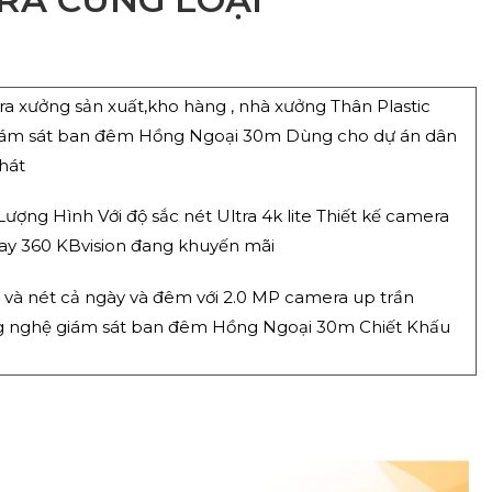
a xưởng sản xuất,kho hàng , nhà xưởng Thân Plastic
giám sát ban đêm Hồng Ngoại 30m Dùng cho dự án dân
hát
ượng Hình Với độ sắc nét Ultra 4k lite Thiết kế camera
oay 360 KBvision đang khuyến mãi
 và nét cả ngày và đêm với 2.0 MP camera up trần
 nghệ giám sát ban đêm Hồng Ngoại 30m Chiết Khấu