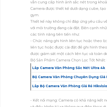
vẫn cung cấp hình ảnh sắc nét trong kho
Camera được thiết kế dưới dạng cube, tạ
gym.
Thiết kế này không chỉ đáp ứng yêu cầu 
với môi trường đang cài đặt. Bên cạnh nhữn
các tính năng tiên tiến như:
- Chức năng ghi hình liên tục hoặc theo l
liên tục hoặc được cài đặt để ghi hình the
được giám sát một cách liên tục và toàn di
Bộ Sản Phẩm Camera Chọn Lọc Tốt Nhất:
Lắp Camera Văn Phòng Sắc Nét Ultra 4k
Bộ Camera Văn Phòng Chuyên Dụng Giá 
Lắp Bộ Camera Văn Phòng Giá Rẻ Hikvisi
- Kết nối mạng: Camera có khả năng kết n
và điều khiển từ xa thông qua điện thoại d