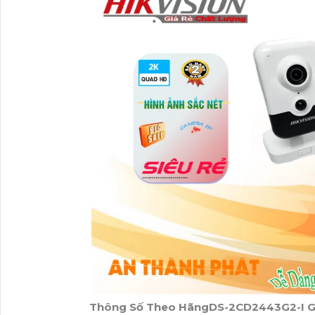
Thông Số Theo HãngDS-2CD2443G2-I Gi