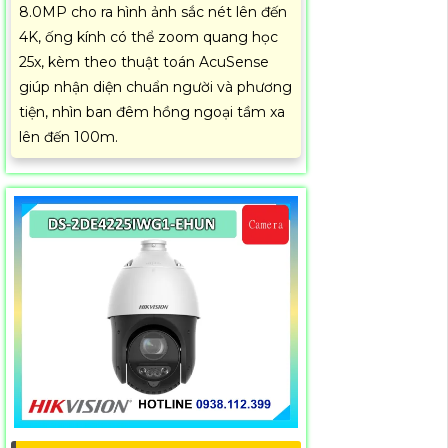
8.0MP cho ra hình ảnh sắc nét lên đến
4K, ống kính có thể zoom quang học
25x, kèm theo thuật toán AcuSense
giúp nhận diện chuẩn người và phương
tiện, nhìn ban đêm hồng ngoại tầm xa
lên đến 100m.