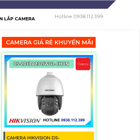
Hotline 0938.112.399
N LẮP CAMERA
CAMERA GIÁ RẺ KHUYẾN MÃI
CAMERA HIKVISION DS-