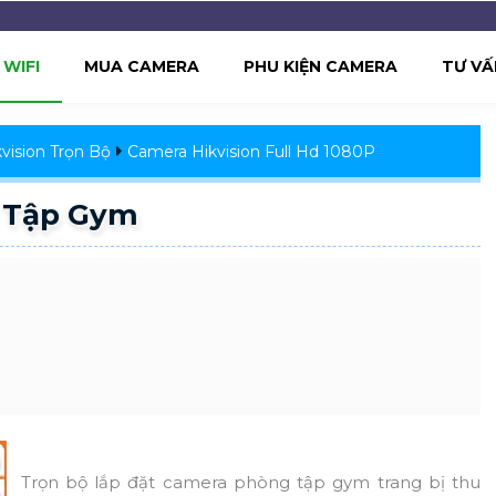
WIFI
MUA CAMERA
PHU KIỆN CAMERA
TƯ VẤ
vision Trọn Bộ
Camera Hikvision Full Hd 1080P
 Tập Gym
Trọn bộ lắp đặt camera phòng tập gym trang bị thu