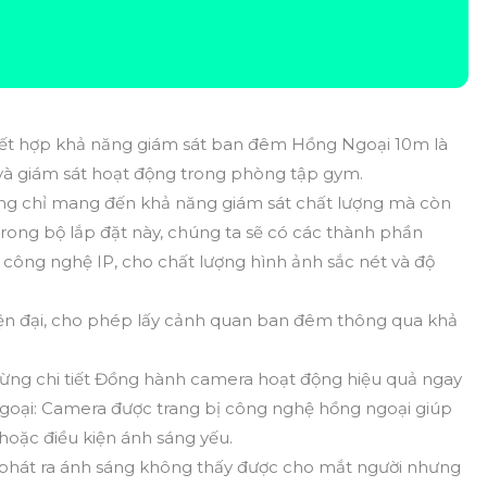
ết hợp khả năng giám sát ban đêm Hồng Ngoại 10m là
 và giám sát hoạt động trong phòng tập gym.
ông chỉ mang đến khả năng giám sát chất lượng mà còn
ong bộ lắp đặt này, chúng ta sẽ có các thành phần
 công nghệ IP, cho chất lượng hình ảnh sắc nét và độ
ện đại, cho phép lấy cảnh quan ban đêm thông qua khả
ng chi tiết Đồng hành camera hoạt động hiệu quả ngay
oại: Camera được trang bị công nghệ hồng ngoại giúp
 hoặc điều kiện ánh sáng yếu.
hát ra ánh sáng không thấy được cho mắt người nhưng