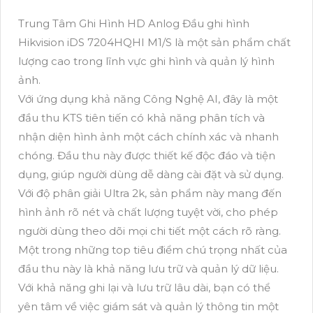
Trung Tâm Ghi Hình HD Anlog Đầu ghi hình
Hikvision iDS 7204HQHI M1/S là một sản phẩm chất
lượng cao trong lĩnh vực ghi hình và quản lý hình
ảnh.
Với ứng dụng khả năng Công Nghệ AI, đây là một
đầu thu KTS tiên tiến có khả năng phân tích và
nhận diện hình ảnh một cách chính xác và nhanh
chóng. Đầu thu này được thiết kế độc đáo và tiện
dụng, giúp người dùng dễ dàng cài đặt và sử dụng.
Với độ phân giải Ultra 2k, sản phẩm này mang đến
hình ảnh rõ nét và chất lượng tuyệt vời, cho phép
người dùng theo dõi mọi chi tiết một cách rõ ràng.
Một trong những top tiêu điểm chú trọng nhất của
đầu thu này là khả năng lưu trữ và quản lý dữ liệu.
Với khả năng ghi lại và lưu trữ lâu dài, bạn có thể
yên tâm về việc giám sát và quản lý thông tin một