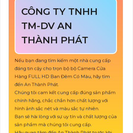
CÔNG TY TNHH
TM-DV AN
THÀNH PHÁT
Nếu bạn đang tìm kiếm một nhà cung cấp
đáng tin cậy cho trọn bộ bộ Camera Cửa
Hàng FULL HD Ban Đêm Có Màu, hãy tìm
đến An Thành Phát.
Chúng tôi cam kết cung cấp đúng sản phẩm
chính hãng, chắc chắn hơn chất lượng với
hình ảnh sắc nét và màu sắc tự nhiên.
Bạn sẽ hài lòng với sự uy tín và chất lượng của
sản phẩm mà chúng tôi cung cấp.
Hãy quan tâm đến An Thành Phát trước khi