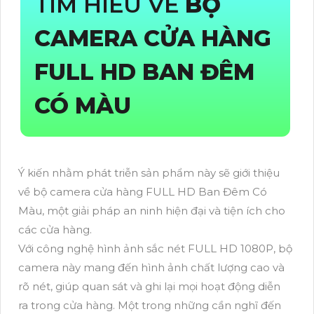
TÌM HIỂU VỀ
BỘ
CAMERA CỬA HÀNG
FULL HD BAN ĐÊM
CÓ MÀU
Ý kiến nhằm phát triễn sản phẩm này sẽ giới thiệu
về bộ camera cửa hàng FULL HD Ban Đêm Có
Màu, một giải pháp an ninh hiện đại và tiện ích cho
các cửa hàng.
Với công nghệ hình ảnh sắc nét FULL HD 1080P, bộ
camera này mang đến hình ảnh chất lượng cao và
rõ nét, giúp quan sát và ghi lại mọi hoạt động diễn
ra trong cửa hàng. Một trong những cần nghĩ đến