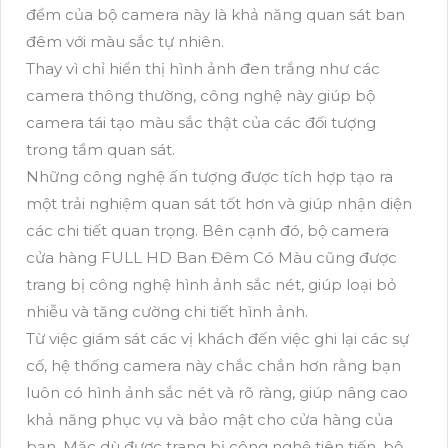
đểm của bộ camera này là khả năng quan sát ban
đêm với màu sắc tự nhiên.
Thay vì chỉ hiển thị hình ảnh đen trắng như các
camera thông thường, công nghệ này giúp bộ
camera tái tạo màu sắc thật của các đối tượng
trong tầm quan sát.
Những công nghệ ấn tượng được tích hợp tạo ra
một trải nghiệm quan sát tốt hơn và giúp nhận diện
các chi tiết quan trọng. Bên cạnh đó, bộ camera
cửa hàng FULL HD Ban Đêm Có Màu cũng được
trang bị công nghệ hình ảnh sắc nét, giúp loại bỏ
nhiễu và tăng cường chi tiết hình ảnh.
Từ việc giám sát các vị khách đến việc ghi lại các sự
cố, hệ thống camera này chắc chắn hơn rằng bạn
luôn có hình ảnh sắc nét và rõ ràng, giúp nâng cao
khả năng phục vụ và bảo mật cho cửa hàng của
bạn. Mặc dù được trang bị công nghệ tiên tiến, bộ