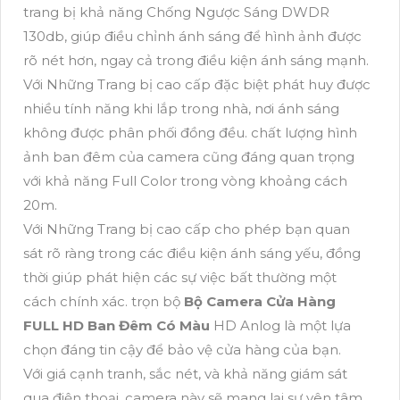
trang bị khả năng Chống Ngược Sáng DWDR
130db, giúp điều chỉnh ánh sáng để hình ảnh được
rõ nét hơn, ngay cả trong điều kiện ánh sáng mạnh.
Với Những Trang bị cao cấp đặc biệt phát huy được
nhiều tính năng khi lắp trong nhà, nơi ánh sáng
không được phân phối đồng đều. chất lượng hình
ảnh ban đêm của camera cũng đáng quan trọng
với khả năng Full Color trong vòng khoảng cách
20m.
Với Những Trang bị cao cấp cho phép bạn quan
sát rõ ràng trong các điều kiện ánh sáng yếu, đồng
thời giúp phát hiện các sự việc bất thường một
cách chính xác. trọn bộ
Bộ Camera Cửa Hàng
FULL HD Ban Đêm Có Màu
HD Anlog là một lựa
chọn đáng tin cậy để bảo vệ cửa hàng của bạn.
Với giá cạnh tranh, sắc nét, và khả năng giám sát
qua điện thoại, camera này sẽ mang lại sự yên tâm