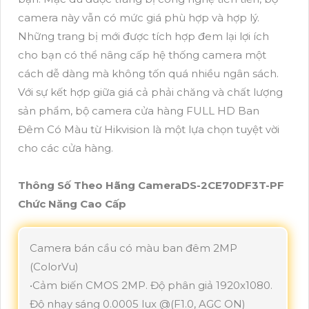
camera này vẫn có mức giá phù hợp và hợp lý.
Những trang bị mới được tích hợp đem lại lợi ích
cho bạn có thể nâng cấp hệ thống camera một
cách dễ dàng mà không tốn quá nhiều ngân sách.
Với sự kết hợp giữa giá cả phải chăng và chất lượng
sản phẩm, bộ camera cửa hàng FULL HD Ban
Đêm Có Màu từ Hikvision là một lựa chọn tuyệt vời
cho các cửa hàng.
Thông Số Theo Hãng CameraDS-2CE70DF3T-PF
Chức Năng Cao Cấp
Camera bán cầu có màu ban đêm 2MP
(ColorVu)
•Cảm biến CMOS 2MP. Độ phân giả 1920x1080.
Độ nhạy sáng 0.0005 lux @(F1.0, AGC ON)