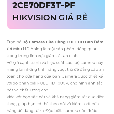
2CE70DF3T-PF
HIKVISION GIÁ RẺ
Trọn bộ
Bộ Camera Cửa Hàng FULL HD Ban Đêm
Có Màu
HD Anlog là một sản phẩm đáng quan
trọng trong lĩnh vực giám sát an ninh.
Với giá cạnh tranh và hiệu suất cao, bộ camera này
mang lại những tính năng vượt trội để đẳng cấp an
toàn cho cửa hàng của bạn. Camera được thiết kế
với độ phân giải FULL HD 1080P, cho hình ảnh sắc
nét và chất lượng cao.
Việc kết hợp sắc nét và khả năng giám sát qua điện
thoại, giúp bạn có thể theo dõi và kiểm soát cửa
hàng dễ dàng từ xa. Đặc biệt, camera còn được