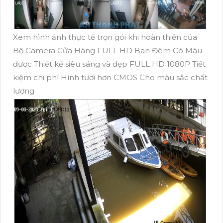
Xem hình ảnh thực tế trọn gói khi hoàn thiện của
Bộ Camera Cửa Hàng FULL HD Ban Đêm Có Màu
được Thiết kế siêu sáng và đẹp FULL HD 1080P Tiết
kiệm chi phí Hình tươi hơn CMOS Cho màu sắc chất
lượng