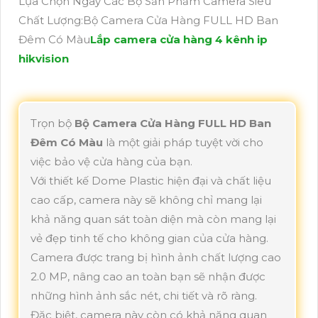
Lựa Chọn Ngay Các Bộ Sản Phẩm Camera Siêu
Chất Lượng:Bộ Camera Cửa Hàng FULL HD Ban
Đêm Có Màu
Lắp camera cửa hàng 4 kênh ip
hikvision
Trọn bộ
Bộ Camera Cửa Hàng FULL HD Ban
Đêm Có Màu
là một giải pháp tuyệt vời cho
việc bảo vệ cửa hàng của bạn.
Với thiết kế Dome Plastic hiện đại và chất liệu
cao cấp, camera này sẽ không chỉ mang lại
khả năng quan sát toàn diện mà còn mang lại
vẻ đẹp tinh tế cho không gian của cửa hàng.
Camera được trang bị hình ảnh chất lượng cao
2.0 MP, nâng cao an toàn bạn sẽ nhận được
những hình ảnh sắc nét, chi tiết và rõ ràng.
Đặc biệt, camera này còn có khả năng quan