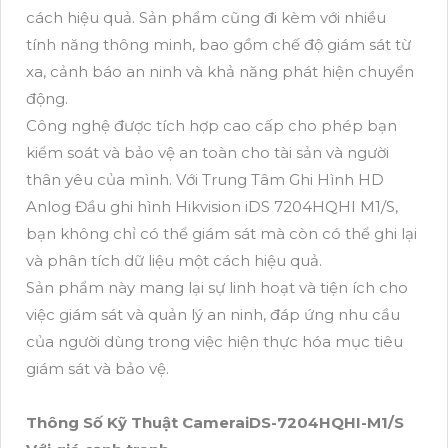
cách hiệu quả. Sản phẩm cũng đi kèm với nhiều
tính năng thông minh, bao gồm chế độ giám sát từ
xa, cảnh báo an ninh và khả năng phát hiện chuyển
động.
Công nghệ được tích hợp cao cấp cho phép bạn
kiểm soát và bảo vệ an toàn cho tài sản và người
thân yêu của mình. Với Trung Tâm Ghi Hình HD
Anlog Đầu ghi hình Hikvision iDS 7204HQHI M1/S,
bạn không chỉ có thể giám sát mà còn có thể ghi lại
và phân tích dữ liệu một cách hiệu quả.
Sản phẩm này mang lại sự linh hoạt và tiện ích cho
việc giám sát và quản lý an ninh, đáp ứng nhu cầu
của người dùng trong việc hiện thực hóa mục tiêu
giám sát và bảo vệ.
Thông Số Kỹ Thuật CameraiDS-7204HQHI-M1/S