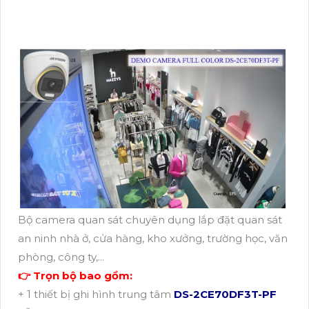
Bộ camera quan sát chuyên dụng lắp đặt quan sát
an ninh nhà ở, cửa hàng, kho xưởng, trường học, văn
phòng, công ty,...
👉 Trọn bộ bao gồm:
+ 1 thiết bị ghi hình trung tâm
DS-2CE70DF3T-PF