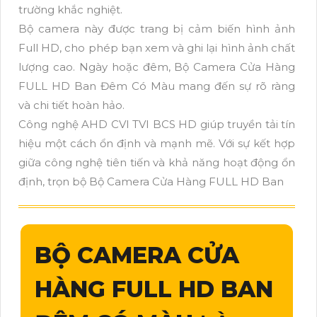
trường khắc nghiệt.
Bộ camera này được trang bị cảm biến hình ảnh
Full HD, cho phép bạn xem và ghi lại hình ảnh chất
lượng cao. Ngày hoặc đêm, Bộ Camera Cửa Hàng
FULL HD Ban Đêm Có Màu mang đến sự rõ ràng
và chi tiết hoàn hảo.
Công nghệ AHD CVI TVI BCS HD giúp truyền tải tín
hiệu một cách ổn định và mạnh mẽ. Với sự kết hợp
giữa công nghệ tiên tiến và khả năng hoạt động ổn
định, trọn bộ Bộ Camera Cửa Hàng FULL HD Ban
BỘ CAMERA CỬA
HÀNG FULL HD BAN