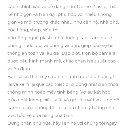
cách chính xác và dễ dàng hơn. Dome Plastic, thiết
kế nhỏ gọn và hiện đại, phù hợp với nhiều không
gian và môi trường khác nhau như căn hộ, nhà phố,
cửa hàng, shop, siêu thị.
Với công nghệ plastic chất lượng cao, camera sẽ
chống nước, bụi và chống va đập, giúp bảo vệ hệ
thống an toàn và lâu dài. Đặc biệt, trọn bộ camera
được cấu hình mạnh mẽ, chắc chắn hiệu suất cao
và ổn định.
Bạn sẽ có thể truy cập hình ảnh trực tiếp hoặc ghi
lại và xem lại qua các thiết bị di động như điện thoại
thông minh hoặc máy tính bảng. Với sự kết hợp
giữa chất lượng, hiệu suất và giá trị tuyệt vời, trọn bộ
camera của chúng tôi là sự lựa chọn lý tưởng cho
việc bảo vệ cửa hàng của bạn.
Đừng chần chừ nữa, hãy liên hệ với chúng tôi ngay