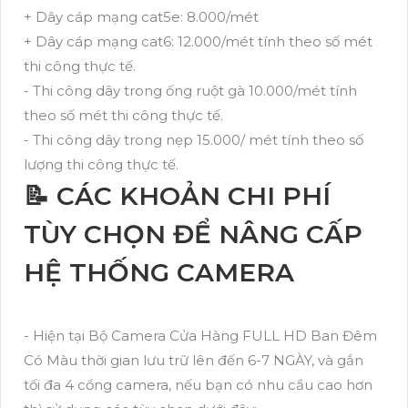
+ Dây cáp mạng cat5e: 8.000/mét
+ Dây cáp mạng cat6: 12.000/mét tính theo số mét
thi công thực tế.
- Thi công dây trong ống ruột gà 10.000/mét tính
theo số mét thi công thực tế.
- Thi công dây trong nẹp 15.000/ mét tính theo số
lượng thi công thực tế.
📝 CÁC KHOẢN CHI PHÍ
TÙY CHỌN ĐỂ NÂNG CẤP
HỆ THỐNG CAMERA
- Hiện tại Bộ Camera Cửa Hàng FULL HD Ban Đêm
Có Màu thời gian lưu trữ lên đến 6-7 NGÀY, và gắn
tối đa 4 cổng camera, nếu bạn có nhu cầu cao hơn