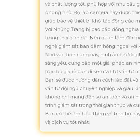
và chất lượng tốt, phù hợp với nhu cầu g
phòng nhỏ. Bộ lắp camera này được thiết
giúp bảo vệ thiết bị khỏi tác động của 
Với Những Trang bị cao cấp đồng nghĩa 
trong thời gian dài. Nên quan tâm đến 
nghệ giám sát ban đêm hồng ngoại với 
Nhờ vào tính năng này, hình ảnh được ghi 
sáng yếu, cung cấp một giải pháp an ni
trọn bộ giá rẻ còn đi kèm với tư vấn từ
Bạn sẽ được hướng dẫn cách lắp đặt và
vấn từ đội ngũ chuyên nghiệp và giàu ki
không chỉ mang đến sự an toàn và an ni
trình giám sát trong thời gian thực và c
Bạn có thể tìm hiểu thêm về trọn bộ n
và dịch vụ tốt nhất.