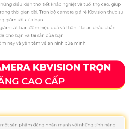
ững điều kiện thời tiết khắc nghiệt và tuổi thọ cao, giúp
ng thời gian dài. Trọn bộ camera giá rẻ Kbvision thực sự
ng giám sát của bạn.
 giám sát ban đêm hiệu quả và thân Plastic chắc chắn,
 đa cho bạn và tài sản của bạn.
hôm nay và yên tâm về an ninh của mình.
AMERA KBVISION TRỌN
ĂNG CAO CẤP
 là một sản phẩm đáng nhấn mạnh với những tính năng