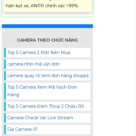
hiện kẹt xe, ANPR chính xác >99%.
CAMERA THEO CHỨC NĂNG
Top 5 Camera 2 Mắt Nên Mua
camera nhìn mã vận đơn
camera quay rõ tem đơn hàng shoppe
Top 5 Camera Xem Mã Vạch Đơn
Hàng
Top 5 Camera Đàm Thoại 2 Chiều Rõ
Camera Check Var Live Stream
Gía Camera IP