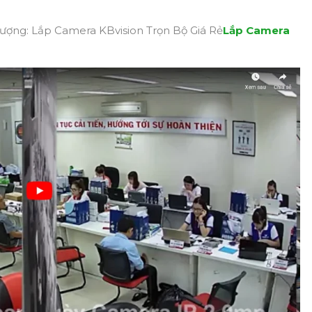
ượng: Lắp Camera KBvision Trọn Bộ Giá Rẻ
Lắp Camera