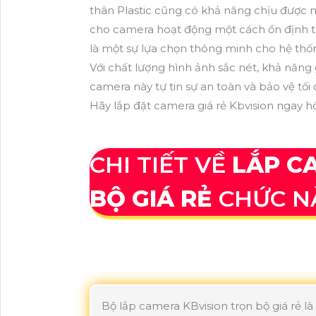
thân Plastic cũng có khả năng chịu được nh
cho camera hoạt động một cách ổn định tro
là một sự lựa chọn thông minh cho hệ thố
Với chất lượng hình ảnh sắc nét, khả năng
camera này tự tin sự an toàn và bảo vệ tối
Hãy lắp đặt camera giá rẻ Kbvision ngay 
CHI TIẾT VỀ
LẮP C
BỘ GIÁ RẺ
CHỨC N
Bộ lắp camera KBvision trọn bộ giá rẻ