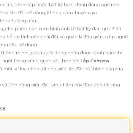
an lận, trộm cắp hoặc bất kỳ hoạt động đáng ngờ nào.
ế và lắp đặt dễ dàng, không cần chuyên gia.
ị theo hướng dẫn.
 xa, cho phép bạn xem hình ảnh từ bất kỳ đâu qua điện
 hỗ trợ tính năng cài đặt và quản lý đơn giản, giúp người
 nhu cầu sử dụng.
 thông minh, giúp người dùng nhận được cảnh báo khi
ngột trong vùng quan sát. Trọn gói
Lắp Camera
 một sự lựa chọn tốt cho việc lắp đặt hệ thống camera
o và tính năng hiện đại, sản phẩm này đáp ứng tốt nhu
 Số