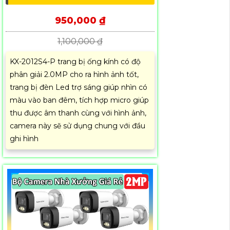
950,000 ₫
1,100,000 ₫
KX-2012S4-P trang bị ống kính có độ
phân giải 2.0MP cho ra hình ảnh tốt,
trang bị đèn Led trợ sáng giúp nhìn có
màu vào ban đêm, tích hợp micro giúp
thu được âm thanh cùng với hình ảnh,
camera này sẽ sử dụng chung với đầu
ghi hình