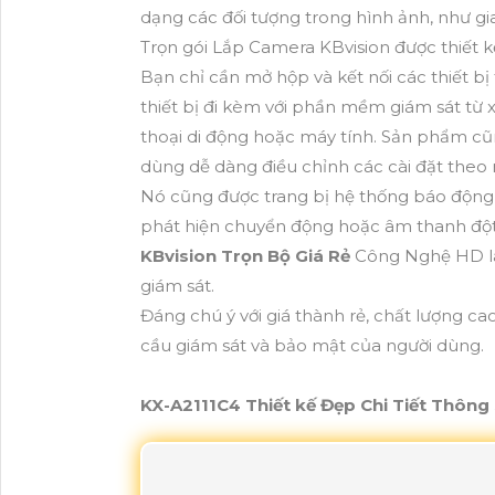
dạng các đối tượng trong hình ảnh, như gi
Trọn gói Lắp Camera KBvision được thiết k
Bạn chỉ cần mở hộp và kết nối các thiết b
thiết bị đi kèm với phần mềm giám sát từ
thoại di động hoặc máy tính. Sản phẩm cũng
dùng dễ dàng điều chỉnh các cài đặt theo
Nó cũng được trang bị hệ thống báo động
phát hiện chuyển động hoặc âm thanh đột 
KBvision Trọn Bộ Giá Rẻ
Công Nghệ HD là
giám sát.
Đáng chú ý với giá thành rẻ, chất lượng ca
cầu giám sát và bảo mật của người dùng.
KX-A2111C4 Thiết kế Đẹp Chi Tiết Thông