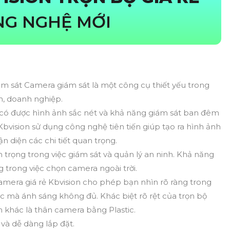
NG NGHỆ MỚI
ám sát Camera giám sát là một công cụ thiết yếu trong
nh, doanh nghiệp.
ẽ có được hình ảnh sắc nét và khả năng giám sát ban đêm
Kbvision sử dụng công nghệ tiên tiến giúp tạo ra hình ảnh
n diện các chi tiết quan trọng.
trọng trong việc giám sát và quản lý an ninh. Khả năng
 trong việc chọn camera ngoài trời.
mera giá rẻ Kbvision cho phép bạn nhìn rõ ràng trong
ực mà ánh sáng không đủ. Khác biệt rõ rệt của trọn bộ
m khác là thân camera bằng Plastic.
 và dễ dàng lắp đặt.