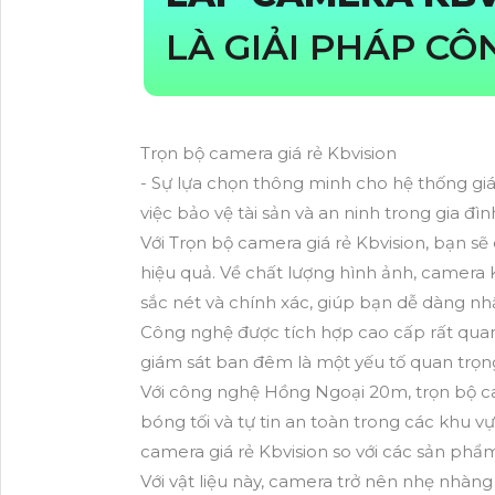
LÀ GIẢI PHÁP CÔ
Trọn bộ camera giá rẻ Kbvision
- Sự lựa chọn thông minh cho hệ thống gi
việc bảo vệ tài sản và an ninh trong gia đì
Với Trọn bộ camera giá rẻ Kbvision, bạn s
hiệu quả. Về chất lượng hình ảnh, camera 
sắc nét và chính xác, giúp bạn dễ dàng nhậ
Công nghệ được tích hợp cao cấp rất quan 
giám sát ban đêm là một yếu tố quan trọng
Với công nghệ Hồng Ngoại 20m, trọn bộ ca
bóng tối và tự tin an toàn trong các khu v
camera giá rẻ Kbvision so với các sản phẩ
Với vật liệu này, camera trở nên nhẹ nhàng