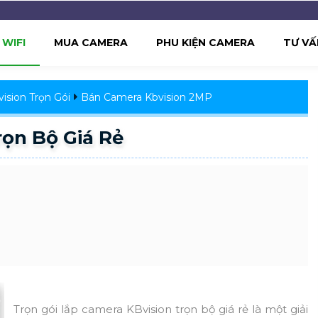
WIFI
MUA CAMERA
PHU KIỆN CAMERA
TƯ VẤ
ision Trọn Gói
Bán Camera Kbvision 2MP
ọn Bộ Giá Rẻ
Trọn gói lắp camera KBvision trọn bộ giá rẻ là một giải