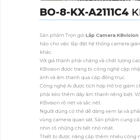
BO-8-
KX-A2111C4
K
Sản phẩm Trọn gói
Lắp Camera KBvision 
hảo cho việc lắp đặt hệ thống camera giám
khác.
Với giá thành phải chăng và chất lượng c
KBvision được trang bị công nghệ cập nhậ
ảnh và âm thanh qua cáp đồng trục.
Công nghệ Ai được tích hợp Hổ trợ giảm ch
phải kéo thêm dây âm thanh riêng biệt. Vớ
KBvision rõ nét và sắc nét.
Người dùng có thể dễ dàng xem lại và phân 
vùng camera quan sát. Sản phẩm cung cấp
nhìn rõ những chi tiết nhỏ nhất.
Thiết bị được nâng cấp thêm nhiều công ngh