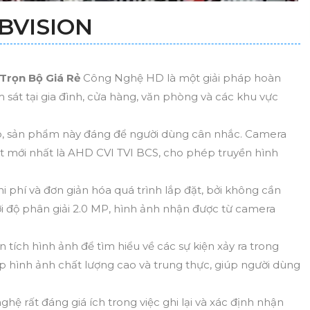
BVISION
Trọn Bộ Giá Rẻ
Công Nghệ HD là một giải pháp hoàn
 sát tại gia đình, cửa hàng, văn phòng và các khu vực
ao, sản phẩm này đáng để người dùng cân nhắc. Camera
t mới nhất là AHD CVI TVI BCS, cho phép truyền hình
i phí và đơn giản hóa quá trình lắp đặt, bởi không cần
i độ phân giải 2.0 MP, hình ảnh nhận được từ camera
tích hình ảnh để tìm hiểu về các sự kiện xảy ra trong
 hình ảnh chất lượng cao và trung thực, giúp người dùng
ệ rất đáng giá ích trong việc ghi lại và xác định nhận