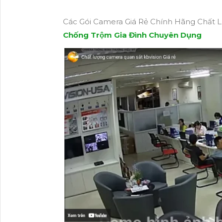
Các Gói Camera Giá Rẻ Chính Hãng Chất L
Chống Trộm Gia Đình Chuyên Dụng