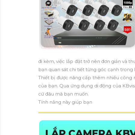
đi kèm, việc lắp đặt trở nên đơn giản và 
bạn quan sát chi tiết từng góc cạnh trong 
Thiết bị được nâng cấp thêm nhiều công ng
của bạn. Qua ứng dụng di động của KBvis
cứ đâu mà bạn muốn.
Tính năng này giúp bạn
LẮP CAMERA KBV