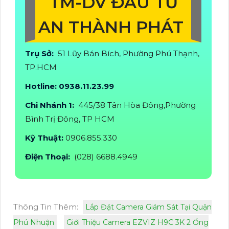
TM-DV ĐẦU TƯ
AN THÀNH PHÁT
Trụ Sở:
51 Lũy Bán Bích, Phường Phú Thạnh,
TP.HCM
Hotline: 0938.11.23.99
Chi Nhánh 1:
445/38 Tân Hòa Đông,Phường
Bình Trị Đông, TP HCM
Kỹ Thuật:
0906.855.330
Điện Thoại:
(028) 6688.4949
Thông Tin Thêm:
Lắp Đặt Camera Giám Sát Tại Quận
Phú Nhuận
Giới Thiệu Camera EZVIZ H9C 3K 2 Ống