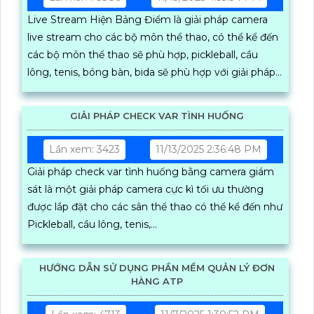
Live Stream Hiện Bảng Điểm là giải pháp camera
live stream cho các bộ môn thể thao, có thể kể đến
các bộ môn thể thao sẽ phù hợp, pickleball, cầu
lông, tenis, bóng bàn, bida sẽ phù hợp với giải pháp
này, live stream trực tiếp có thể hiện bảng điểm và
chỉnh được tỉ số trực tiếp giúp người có thể theo dõi
GIẢI PHÁP CHECK VAR TÌNH HUỐNG
dễ dàng
Lần xem: 3423
11/13/2025 2:36:48 PM
Giải pháp check var tình huống bằng camera giám
sát là một giải pháp camera cực kì tối ưu thường
được lắp đặt cho các sân thể thao có thể kể đến như
Pickleball, cầu lông, tenis,...
HƯỚNG DẪN SỬ DỤNG PHẦN MỀM QUẢN LÝ ĐƠN
HÀNG ATP