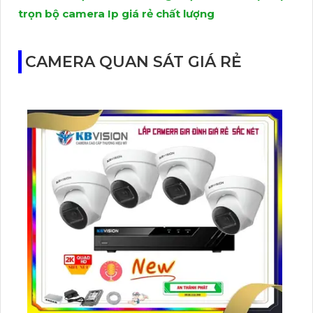
trọn bộ camera Ip giá rẻ chất lượng
CAMERA QUAN SÁT GIÁ RẺ