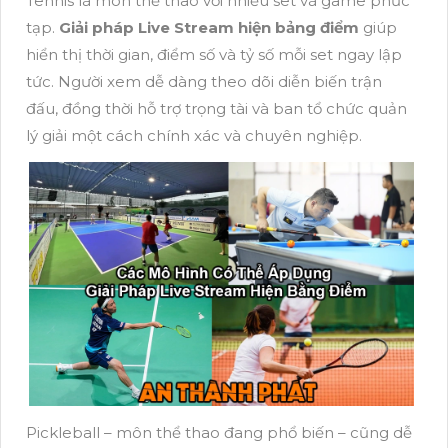
Tennis là môn thể thao với nhiều set và game phức
tạp.
Giải pháp Live Stream hiện bảng điểm
giúp
hiển thị thời gian, điểm số và tỷ số mỗi set ngay lập
tức. Người xem dễ dàng theo dõi diễn biến trận
đấu, đồng thời hỗ trợ trọng tài và ban tổ chức quản
lý giải một cách chính xác và chuyên nghiệp.
Pickleball – môn thể thao đang phổ biến – cũng dễ