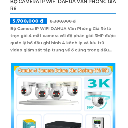
BỘ CAMERA IP WIFI DAHUA VĂN PHÒNG GIÁ
RẺ
5,700,000 ₫
8,300,000 ₫
Bộ Camera IP WIFI DAHUA Văn Phòng Giá Rẻ là
trọn gói 4 mắt camera với độ phân giải 3MP được
quản lý bở đầu ghi hình 4 kênh Ip và lưu trữ
video giám sát tập trung về ổ cứng trong đầu
ghi hình với đầy đủ các chưc năng như AI Phát
hiện chuyển động, đàm thoại âm thanh 2 chiều
và giám sát có màu vào ban đêm