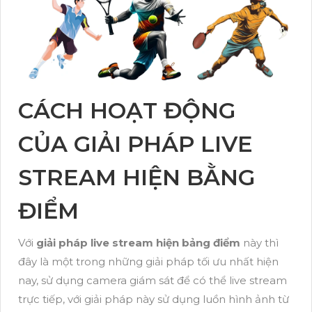
CÁCH HOẠT ĐỘNG
CỦA GIẢI PHÁP LIVE
STREAM HIỆN BẰNG
ĐIỂM
Với
giải pháp live stream hiện bảng điểm
này thì
đây là một trong những giải pháp tối ưu nhất hiện
nay, sử dụng camera giám sát để có thể live stream
trực tiếp, với giải pháp này sử dụng luồn hình ảnh từ