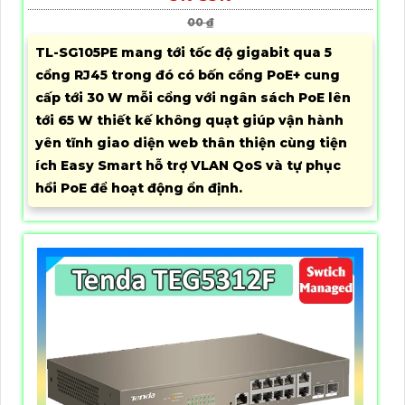
00 ₫
TL-SG105PE mang tới tốc độ gigabit qua 5
cổng RJ45 trong đó có bốn cổng PoE+ cung
cấp tới 30 W mỗi cổng với ngân sách PoE lên
tới 65 W thiết kế không quạt giúp vận hành
yên tĩnh giao diện web thân thiện cùng tiện
ích Easy Smart hỗ trợ VLAN QoS và tự phục
hồi PoE để hoạt động ổn định.