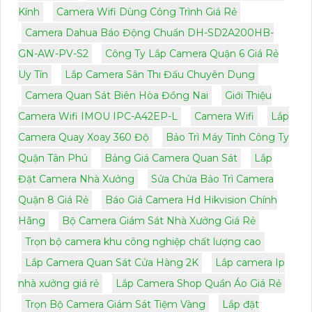
Kính
Camera Wifi Dùng Công Trình Giá Rẻ
Camera Dahua Báo Động Chuẩn DH-SD2A200HB-
GN-AW-PV-S2
Công Ty Lắp Camera Quận 6 Giá Rẻ
Uy Tín
Lắp Camera Sân Thi Đấu Chuyên Dụng
Camera Quan Sát Biên Hòa Đồng Nai
Giới Thiệu
Camera Wifi IMOU IPC-A42EP-L
Camera Wifi
Lắp
Camera Quay Xoay 360 Độ
Bảo Trì Máy Tính Công Ty
Quận Tân Phú
Bảng Giá Camera Quan Sát
Lắp
Đặt Camera Nhà Xưởng
Sửa Chửa Bảo Trì Camera
Quận 8 Giá Rẻ
Báo Giá Camera Hd Hikvision Chính
Hãng
Bộ Camera Giám Sát Nhà Xưởng Giá Rẻ
Trọn bộ camera khu công nghiệp chất lượng cao
Lắp Camera Quan Sát Cửa Hàng 2K
Lắp camera Ip
nhà xưởng giá rẻ
Lắp Camera Shop Quần Áo Giá Rẻ
Trọn Bộ Camera Giám Sát Tiệm Vàng
Lắp đặt