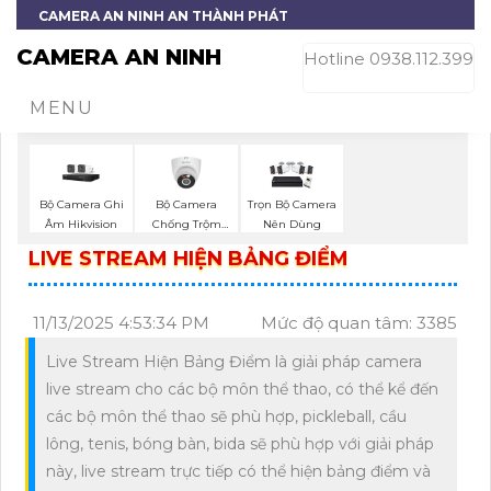
CAMERA AN NINH AN THÀNH PHÁT
CAMERA AN NINH
Hotline 0938.112.399
MENU
Bộ Camera Ghi
Bộ Camera
Trọn Bộ Camera
Âm Hikvision
Chống Trộm
Nên Dùng
Kbvision
LIVE STREAM HIỆN BẢNG ĐIỂM
11/13/2025 4:53:34 PM
Mức độ quan tâm: 3385
Live Stream Hiện Bảng Điểm là giải pháp camera
live stream cho các bộ môn thể thao, có thể kể đến
các bộ môn thể thao sẽ phù hợp, pickleball, cầu
lông, tenis, bóng bàn, bida sẽ phù hợp với giải pháp
này, live stream trực tiếp có thể hiện bảng điểm và