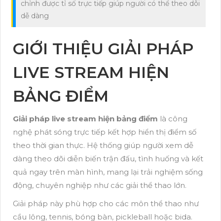
chỉnh được tỉ số trực tiếp giúp người có thể theo dõi
dễ dàng
GIỚI THIỆU GIẢI PHÁP
LIVE STREAM HIỆN
BẢNG ĐIỂM
Giải pháp live stream hiện bảng điểm
là công
nghệ phát sóng trực tiếp kết hợp hiển thị điểm số
theo thời gian thực. Hệ thống giúp người xem dễ
dàng theo dõi diễn biến trận đấu, tình huống và kết
quả ngay trên màn hình, mang lại trải nghiệm sống
động, chuyên nghiệp như các giải thể thao lớn.
Giải pháp này phù hợp cho các môn thể thao như
cầu lông, tennis, bóng bàn, pickleball hoặc bida.