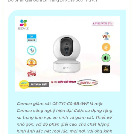
Camera giám sát CS-TY1-C0-8B4WF là một
Camera công nghệ hiện đại được sử dụng rộng
rãi trong lĩnh vực an ninh và giám sát. Thiết kế
nhỏ gọn, với độ phân giải cao, cho chất lượng
hình ảnh sắc nét mọi lúc, mọi nơi. Với ống kính