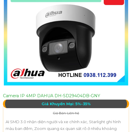
Camera IP 4MP DAHUA DH-SD29404DB-GNY
Giá Khuyến Mại: 5%-35%
Giá Bán: Liên hệ
AI SMD 3.0 nhận diện người và xe chính xác, Starlight ghi hình
màu ban đêm, Zoom quang 4x quan sát rõ ở nhiều khoảng