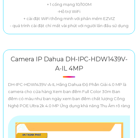
+ 1 cổng mạng 10/100M
•Hỗ trợ WiFi
+ cài đặt WiFi thông minh với phần mềm EZVIZ
- quá trình cài đặt chỉ mất vài phút với người lần đầu sử dụng
Camera IP Dahua DH-IPC-HDW1439V-
A-IL 4MP
DH-IPC-HDW1439V-A-IL Hãng Dahua Độ Phân Giải 4.0 MP là
camera cho cửa hàng Xem ban đêm Full Color 30m Ban
đêm có màu như ban ngày xem ban đêm chất lượng Công
Nghệ POE Ultra 2k 4.0 MP Ứng dụng khả năng Thu Âm rõ ràng