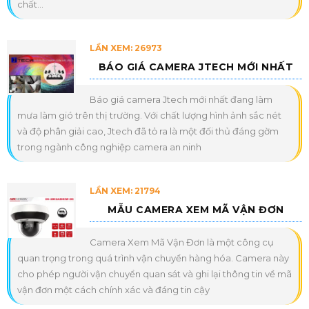
chất...
LẦN XEM: 26973
BÁO GIÁ CAMERA JTECH MỚI NHẤT
Báo giá camera Jtech mới nhất đang làm
mưa làm gió trên thị trường. Với chất lượng hình ảnh sắc nét
và độ phân giải cao, Jtech đã tỏ ra là một đối thủ đáng gờm
trong ngành công nghiệp camera an ninh
LẦN XEM: 21794
MẪU CAMERA XEM MÃ VẬN ĐƠN
Camera Xem Mã Vận Đơn là một công cụ
quan trọng trong quá trình vận chuyển hàng hóa. Camera này
cho phép người vận chuyển quan sát và ghi lại thông tin về mã
vận đơn một cách chính xác và đáng tin cậy