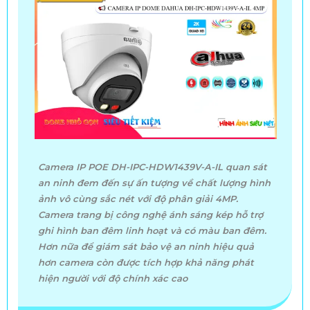
Camera IP POE DH-IPC-HDW1439V-A-IL quan sát
an ninh đem đến sự ấn tượng về chất lượng hình
ảnh vô cùng sắc nét với độ phân giải 4MP.
Camera trang bị công nghệ ánh sáng kép hỗ trợ
ghi hình ban đêm linh hoạt và có màu ban đêm.
Hơn nữa để giám sát bảo vệ an ninh hiệu quả
hơn camera còn được tích hợp khả năng phát
hiện người với độ chính xác cao