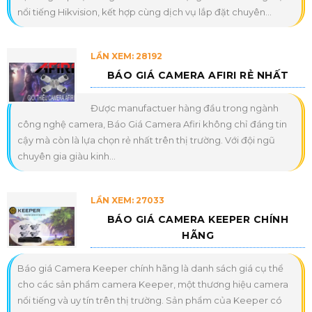
nổi tiếng Hikvision, kết hợp cùng dịch vụ lắp đặt chuyên...
LẦN XEM: 28192
BÁO GIÁ CAMERA AFIRI RẺ NHẤT
Được manufactuer hàng đầu trong ngành
công nghệ camera, Báo Giá Camera Afiri không chỉ đáng tin
cậy mà còn là lựa chọn rẻ nhất trên thị trường. Với đội ngũ
chuyên gia giàu kinh...
LẦN XEM: 27033
BÁO GIÁ CAMERA KEEPER CHÍNH
HÃNG
Báo giá Camera Keeper chính hãng là danh sách giá cụ thể
cho các sản phẩm camera Keeper, một thương hiệu camera
nổi tiếng và uy tín trên thị trường. Sản phẩm của Keeper có