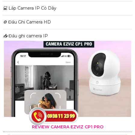
💻
Lắp Camera IP Có Dây
⚙️
Đầu Ghi Camera HD
📥
Đầu ghi camera IP
REVIEW CAMERA EZVIZ CP1 PRO