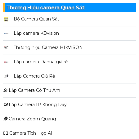
Thương Hiệu camera Quan Sát
Bộ Camera Quan Sát
Lắp camera KBvision
Thương hiệu Camera HIKVISON
Lắp camera Dahua giá rẻ
Lắp Camera Giá Rẻ
️🎤️
Lắp Camera Có Thu Âm
📶
Lắp Camera IP Không Dây
🕵️
Camera Zoom Quang
🧛‍♀️
Camera Tích Hợp AI