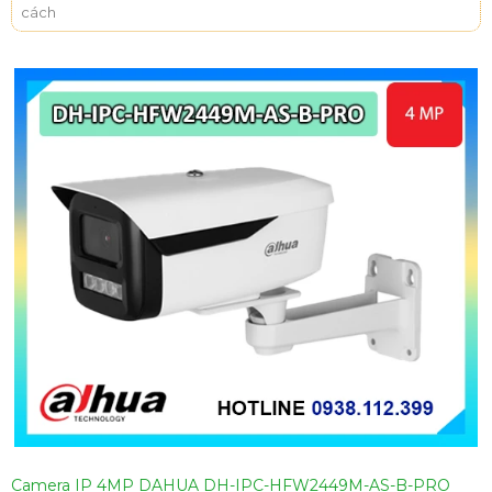
cách
Camera IP 4MP DAHUA DH-IPC-HFW2449M-AS-B-PRO