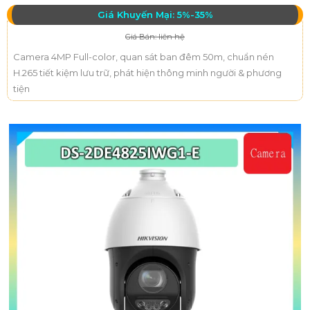
Giá Khuyến Mại: 5%-35%
Giá Bán: liên hệ
Camera 4MP Full-color, quan sát ban đêm 50m, chuẩn nén
H.265 tiết kiệm lưu trữ, phát hiện thông minh người & phương
tiện