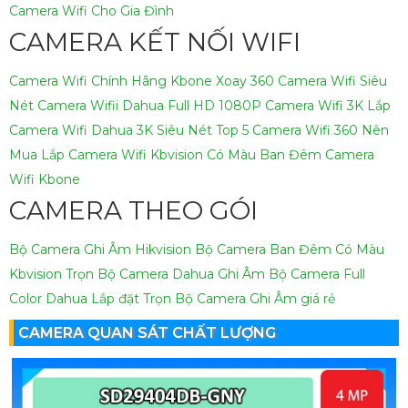
Camera Wifi Cho Gia Đình
CAMERA KẾT NỐI WIFI
Camera Wifi Chính Hãng Kbone Xoay 360
Camera Wifi Siêu
Nét
Camera Wifii Dahua Full HD 1080P
Camera Wifi 3K
Lắp
Camera Wifi Dahua 3K Siêu Nét
Top 5 Camera Wifi 360 Nên
Mua
Lắp Camera Wifi Kbvision Có Màu Ban Đêm
Camera
Wifi Kbone
CAMERA THEO GÓI
Bộ Camera Ghi Âm Hikvision
Bộ Camera Ban Đêm Có Màu
Kbvision
Trọn Bộ Camera Dahua Ghi Âm
Bộ Camera Full
Color Dahua
Lắp đặt Trọn Bộ Camera Ghi Âm giá rẻ
CAMERA QUAN SÁT CHẤT LƯỢNG