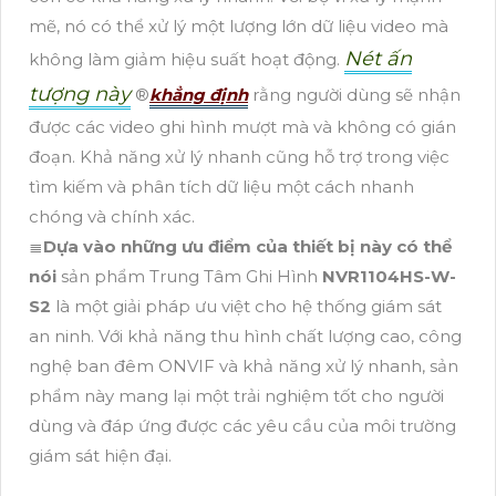
mẽ, nó có thể xử lý một lượng lớn dữ liệu video mà
Nét ấn
không làm giảm hiệu suất hoạt động.
tượng này
®️
khẳng định
rằng người dùng sẽ nhận
được các video ghi hình mượt mà và không có gián
đoạn. Khả năng xử lý nhanh cũng hỗ trợ trong việc
tìm kiếm và phân tích dữ liệu một cách nhanh
chóng và chính xác.
≣
Dựa vào những ưu điểm của thiết bị này có thể
nói
sản phẩm Trung Tâm Ghi Hình
NVR1104HS-W-
S2
là một giải pháp ưu việt cho hệ thống giám sát
an ninh. Với khả năng thu hình chất lượng cao, công
nghệ ban đêm ONVIF và khả năng xử lý nhanh, sản
phẩm này mang lại một trải nghiệm tốt cho người
dùng và đáp ứng được các yêu cầu của môi trường
giám sát hiện đại.