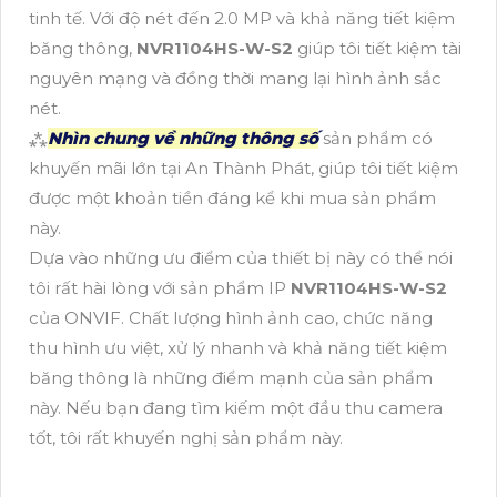
tinh tế. Với độ nét đến 2.0 MP và khả năng tiết kiệm
băng thông,
NVR1104HS-W-S2
giúp tôi tiết kiệm tài
nguyên mạng và đồng thời mang lại hình ảnh sắc
nét.
⁂
Nhìn chung về những thông số
sản phẩm có
khuyến mãi lớn tại An Thành Phát, giúp tôi tiết kiệm
được một khoản tiền đáng kể khi mua sản phẩm
này.
Dựa vào những ưu điểm của thiết bị này có thể nói
tôi rất hài lòng với sản phẩm IP
NVR1104HS-W-S2
của ONVIF. Chất lượng hình ảnh cao, chức năng
thu hình ưu việt, xử lý nhanh và khả năng tiết kiệm
băng thông là những điểm mạnh của sản phẩm
này. Nếu bạn đang tìm kiếm một đầu thu camera
tốt, tôi rất khuyến nghị sản phẩm này.