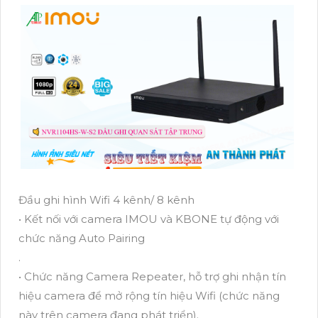
Đầu ghi hình Wifi 4 kênh/ 8 kênh
• Kết nối với camera IMOU và KBONE tự động với
chức năng Auto Pairing
.
• Chức năng Camera Repeater, hỗ trợ ghi nhận tín
hiệu camera để mở rộng tín hiệu Wifi (chức năng
này trên camera đang phát triển).