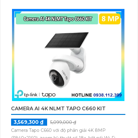
CAMERA AI 4K NLMT TAPO C660 KIT
3,569,300 ₫
5,099,000 ₫
Camera Tapo C660 với độ phân giải 4K 8MP