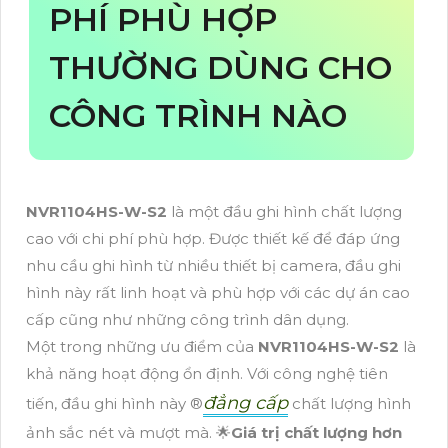
PHÍ PHÙ HỢP
THƯỜNG DÙNG CHO
CÔNG TRÌNH NÀO
NVR1104HS-W-S2
là một đầu ghi hình chất lượng
cao với chi phí phù hợp. Được thiết kế để đáp ứng
nhu cầu ghi hình từ nhiều thiết bị camera, đầu ghi
hình này rất linh hoạt và phù hợp với các dự án cao
cấp cũng như những công trình dân dụng.
Một trong những ưu điểm của
NVR1104HS-W-S2
là
khả năng hoạt động ổn định. Với công nghệ tiên
đẳng cấp
tiến, đầu ghi hình này ®️
chất lượng hình
ảnh sắc nét và mượt mà. 🌟
Giá trị chất lượng hơn