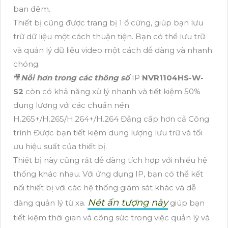
ban đêm.
Thiết bị cũng được trang bị 1 ổ cứng, giúp bạn lưu
trữ dữ liệu một cách thuận tiện. Bạn có thể lưu trữ
và quản lý dữ liệu video một cách dễ dàng và nhanh
chóng.
🎥
Nỗi hơn trong các thông số
IP
NVR1104HS-W-
S2
còn có khả năng xử lý nhanh và tiết kiệm 50%
dung lượng với các chuẩn nén
H.265+/H.265/H.264+/H.264 Đẳng cấp hơn cả Công
trình Được bạn tiết kiệm dung lượng lưu trữ và tối
ưu hiệu suất của thiết bị.
Thiết bị này cũng rất dễ dàng tích hợp với nhiều hệ
thống khác nhau. Với ứng dụng IP, bạn có thể kết
nối thiết bị với các hệ thống giám sát khác và dễ
Nét ấn tượng này
dàng quản lý từ xa.
giúp bạn
tiết kiệm thời gian và công sức trong việc quản lý và