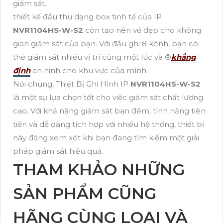
giám sát.
thiết kế đầu thu dạng box tinh tế của IP
NVR1104HS-W-S2
còn tạo nên vẻ đẹp cho không
gian giám sát của bạn. Với đầu ghi 8 kênh, bạn có
thể giám sát nhiều vị trí cùng một lúc và ®️
khẳng
định
an ninh cho khu vực của mình.
Nói chung, Thiết Bị Ghi Hình IP
NVR1104HS-W-S2
là một sự lựa chọn tốt cho việc giám sát chất lượng
cao. Với khả năng giám sát ban đêm, tính năng tiên
tiến và dễ dàng tích hợp với nhiều hệ thống, thiết bị
này đáng xem xét khi bạn đang tìm kiếm một giải
pháp giám sát hiệu quả.
THAM KHẢO NHỮNG
SẢN PHẨM CŨNG
HÃNG CÙNG LOẠI VÀ