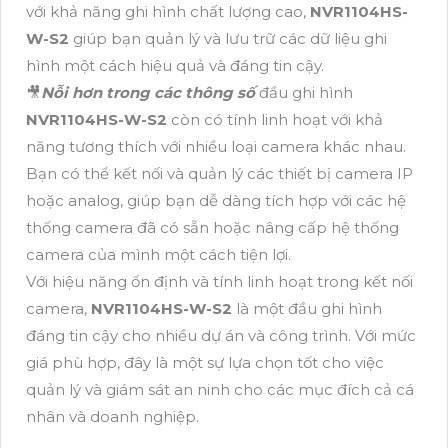
với khả năng ghi hình chất lượng cao,
NVR1104HS-
W-S2
giúp bạn quản lý và lưu trữ các dữ liệu ghi
hình một cách hiệu quả và đáng tin cậy.
🎥
Nỗi hơn trong các thông số
đầu ghi hình
NVR1104HS-W-S2
còn có tính linh hoạt với khả
năng tương thích với nhiều loại camera khác nhau.
Bạn có thể kết nối và quản lý các thiết bị camera IP
hoặc analog, giúp bạn dễ dàng tích hợp với các hệ
thống camera đã có sẵn hoặc nâng cấp hệ thống
camera của mình một cách tiện lợi.
Với hiệu năng ổn định và tính linh hoạt trong kết nối
camera,
NVR1104HS-W-S2
là một đầu ghi hình
đáng tin cậy cho nhiều dự án và công trình. Với mức
giá phù hợp, đây là một sự lựa chọn tốt cho việc
quản lý và giám sát an ninh cho các mục đích cả cá
nhân và doanh nghiệp.