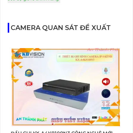
CAMERA QUAN SÁT ĐỀ XUẤT