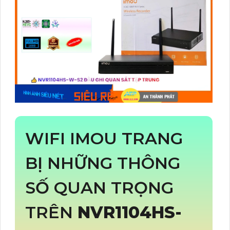
WIFI IMOU TRANG
BỊ NHỮNG THÔNG
SỐ QUAN TRỌNG
TRÊN
NVR1104HS-