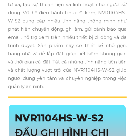
từ xa, tạo sự thuận tiện và linh hoạt cho người sử
dụng. Với hệ điều hành Linux đi kèm, NVR1104HS-
W-S2 cung cấp nhiều tính năng thông minh như
phát hiện chuyển động, ghi âm, gửi cảnh báo qua
email, hỗ trợ xem trên nhiều thiết bị di động và đa
trình duyệt. Sản phẩm này có thiết kế nhỏ gọn,
trang nhã và dễ lắp đặt, giúp tiết kiệm không gian
và thời gian cài đặt. Tất cả những tính năng tiên tiến
và chất lượng vượt trội của NVR1104HS-W-S2 giúp
người dùng yên tâm và chuyên nghiệp trong việc
quản lý an ninh.
NVR1104HS-W-S2
ĐẦU GHI HÌNH CHI