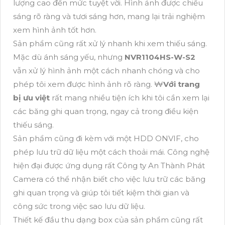
lượng cao đến mức tuyệt vời. Hình ảnh được chiếu
sáng rõ ràng và tươi sáng hơn, mang lại trải nghiệm
xem hình ảnh tốt hơn.
Sản phẩm cũng rất xử lý nhanh khi xem thiếu sáng.
Mặc dù ánh sáng yếu, nhưng
NVR1104HS-W-S2
vẫn xử lý hình ảnh một cách nhanh chóng và cho
phép tôi xem được hình ảnh rõ ràng. ₩
Với trang
bị ưu việt
rất mang nhiều tiện ích khi tôi cần xem lại
các băng ghi quan trọng, ngay cả trong điều kiện
thiếu sáng.
Sản phẩm cũng đi kèm với một HDD ONVIF, cho
phép lưu trữ dữ liệu một cách thoải mái. Công nghệ
hiện đại được ứng dụng rất Công ty An Thành Phát
Camera có thể nhận biết cho việc lưu trữ các băng
ghi quan trọng và giúp tôi tiết kiệm thời gian và
công sức trong việc sao lưu dữ liệu.
Thiết kế đầu thu dạng box của sản phẩm cũng rất