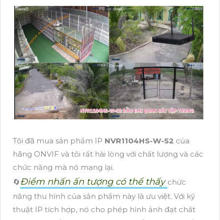
Tôi đã mua sản phẩm IP
NVR1104HS-W-S2
của
hãng ONVIF và tôi rất hài lòng với chất lượng và các
chức năng mà nó mang lại.
Điểm nhấn ấn tượng có thể thấy
🔄
chức
năng thu hình của sản phẩm này là ưu việt. Với kỹ
thuật IP tích hợp, nó cho phép hình ảnh đạt chất