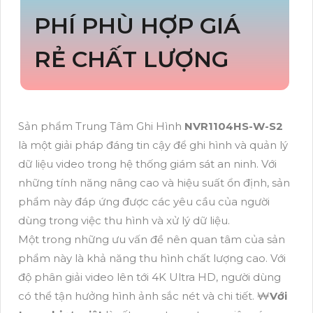
PHÍ PHÙ HỢP GIÁ
RẺ CHẤT LƯỢNG
Sản phẩm Trung Tâm Ghi Hình
NVR1104HS-W-S2
là một giải pháp đáng tin cậy để ghi hình và quản lý
dữ liệu video trong hệ thống giám sát an ninh. Với
những tính năng nâng cao và hiệu suất ổn định, sản
phẩm này đáp ứng được các yêu cầu của người
dùng trong việc thu hình và xử lý dữ liệu.
Một trong những ưu vấn đề nên quan tâm của sản
phẩm này là khả năng thu hình chất lượng cao. Với
độ phân giải video lên tới 4K Ultra HD, người dùng
có thể tận hưởng hình ảnh sắc nét và chi tiết. ₩
Với