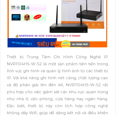
Thiết bị Trung Tâm Ghi Hình Công Nghệ IP
NVR1104HS-W-S2 là một sản phẩm tiên tiến trong
lĩnh vực ghi hình và quản lý hình ảnh từ các thiết bị
IP. Với khả năng ghi hình nét căng, chất lượng cao
và độ phân giải lên đến 4K, NVR1104HS-W-S2 rất
phù hợp cho việc giám sát các khu vực quan trọng
như nhà ở, văn phòng, cửa hàng hay ngân hàng.
Đặc biệt, thiết bị này còn tích hợp công nghệ
không dây Wifi, giúp dễ dàng kết nối và điều khiển