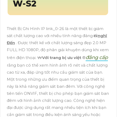
W-S2
Thiết Bị Ghi Hình IP link_0-26 là một thiết bị giám
sát chất lượng cao với nhiều tính năng đáng 📸
nghĩ
Đến
. Được thiết kế với chất lượng sáng đẹp 2.0 MP
FULL HD 1080P, độ phân giải khuyên dùng khi xem
đẳng cấp
trên điện thoại. ₩
Với trang bị ưu việt
®️
rằng bạn có thể xem hình ảnh rõ nét và chất lượng
cao từ xa, đáp ứng tốt nhu cầu giám sát của bạn.
Một trong những ưu điểm quan trọng của thiết bị
này là khả năng giám sát ban đêm. Với công nghệ
tiên tiến ONVIF, thiết bị cho phép bạn giám sát ban
đêm với hình ảnh chất lượng cao. Công nghệ hiện
đại được ứng dụng rất mang nhiều tiện ích khi bạn
cần giám sát trong điều kiện ánh sáng yếu hoặc