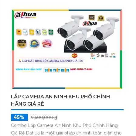
LẮP CAMERA AN NINH KHU PHỐ CHÍNH
HÃNG GIÁ RẺ
45%
9,600,000 ₫
Combo Lắp Camera An Ninh Khu Phố Chính Hãng
Giá Rẻ Dahua là một giải pháp an ninh toàn diện cho