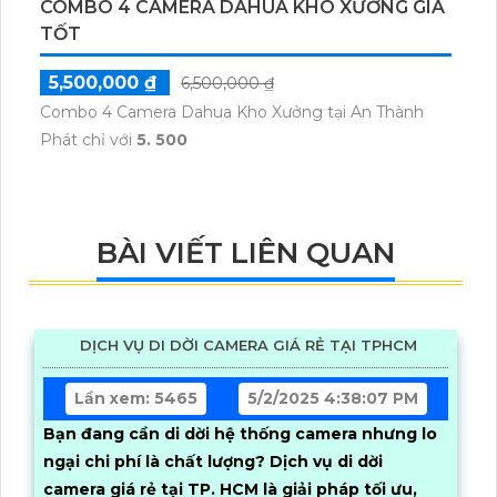
COMBO 4 CAMERA DAHUA KHO XƯỞNG GIÁ
TỐT
5,500,000 ₫
6,500,000 ₫
Combo 4 Camera Dahua Kho Xưởng tại An Thành
Phát chỉ với
5. 500
BÀI VIẾT LIÊN QUAN
DỊCH VỤ DI DỜI CAMERA GIÁ RẺ TẠI TPHCM
Lần xem: 5465
5/2/2025 4:38:07 PM
Bạn đang cần di dời hệ thống camera nhưng lo
ngại chi phí là chất lượng? Dịch vụ di dời
camera giá rẻ tại TP. HCM là giải pháp tối ưu,