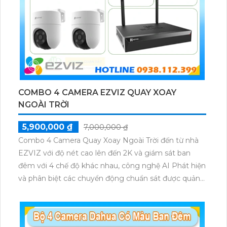
COMBO 4 CAMERA EZVIZ QUAY XOAY
NGOÀI TRỜI
5,900,000 ₫
7,000,000 ₫
Combo 4 Camera Quay Xoay Ngoài Trời đến từ nhà
EZVIZ với độ nét cao lên đến 2K và giám sát ban
đêm với 4 chế độ khác nhau, công nghệ AI Phát hiện
và phân biệt các chuyển động chuẩn sát được quản
lý tập trung bởi đầu ghi hình IP WiFi