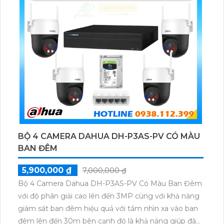
BỘ 4 CAMERA DAHUA DH-P3AS-PV CÓ MÀU
BAN ĐÊM
5,900,000 ₫
7,000,000 ₫
Bộ 4 Camera Dahua DH-P3AS-PV Có Màu Ban Đêm
với độ phân giải cao lên đến 3MP cùng với khả năng
giám sát ban đêm hiệu quả với tầm nhìn xa vào ban
đêm lên đến 30m bên cạnh đó là khả năng giúp đàm