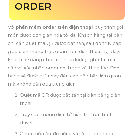
ORDER
Với
phần mềm order trên điện thoại
, quy trình gọi
món được đơn giản hóa tối đa. Khách hàng tại bàn
chỉ cần quét mã QR được đặt sẵn, sau đó truy cập
giao diện menu trực quan trên điện thoại. Tại đây,
khách dễ dàng chọn món, số lượng, ghi chú nếu
cần và xác nhận order chỉ trong vài thao tác. Đơn
hàng sẽ được gửi ngay đến các bộ phận liên quan
mà không cần qua trung gian.
Quét mã QR được đặt sẵn tại bàn bằng điện
thoại.
Truy cập menu điện tử hiển thị trên trình
duyệt.
Chọn món ăn, đồ uống và số lượng mong