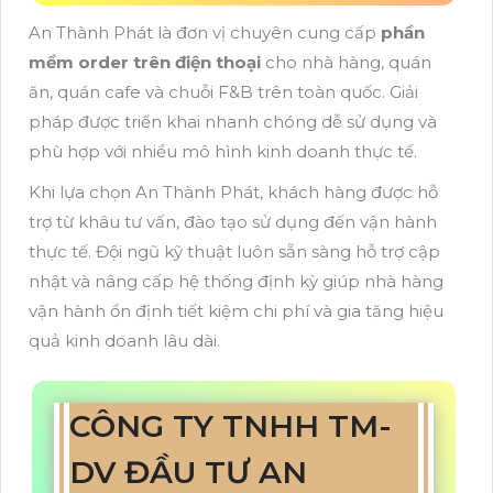
An Thành Phát là đơn vị chuyên cung cấp
phần
mềm order trên điện thoại
cho nhà hàng, quán
ăn, quán cafe và chuỗi F&B trên toàn quốc. Giải
pháp được triển khai nhanh chóng dễ sử dụng và
phù hợp với nhiều mô hình kinh doanh thực tế.
Khi lựa chọn An Thành Phát, khách hàng được hỗ
trợ từ khâu tư vấn, đào tạo sử dụng đến vận hành
thực tế. Đội ngũ kỹ thuật luôn sẵn sàng hỗ trợ cập
nhật và nâng cấp hệ thống định kỳ giúp nhà hàng
vận hành ổn định tiết kiệm chi phí và gia tăng hiệu
quả kinh doanh lâu dài.
CÔNG TY TNHH TM-
DV ĐẦU TƯ AN