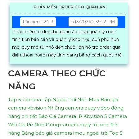
PHẦN MỀM ORDER CHO QUÁN ĂN
Lần xem: 2413
1/13/2026 2:39:12 PM
Phần mềm order cho quán ăn giúp quản lý món
tính tiền báo cáo và quản lý kho hiệu quả phù hợp
mọi quy mô từ nhỏ đến chuỗi lớn hỗ trợ order qua
điện thoại hoặc máy tính bảng bằng cách quét mã
QR code
CAMERA THEO CHỨC
NĂNG
Top 5 Camera Lắp Ngoài Trời Nên Mua
Báo giá
camera kbvision
Những camera quay video đóng
hàng chi tiết
Báo Giá Camera IP Kbvision
5 Camera
Wifi Giá Rẻ Nên Dùng
camera quay rõ tem đơn
hàng
Bảng báo giá camera imou ngoài trời
Top 5