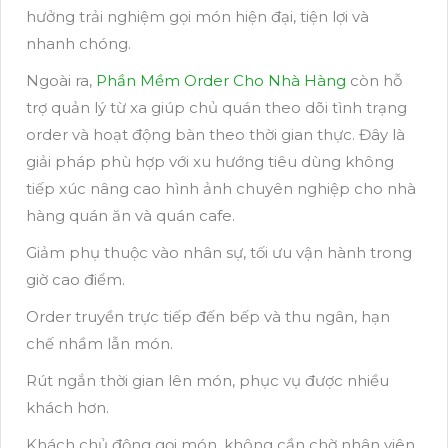
hưởng trải nghiệm gọi món hiện đại, tiện lợi và
nhanh chóng.
Ngoài ra,
Phần Mềm Order Cho Nhà Hàng
còn hỗ
trợ quản lý từ xa giúp chủ quán theo dõi tình trạng
order và hoạt động bàn theo thời gian thực. Đây là
giải pháp phù hợp với xu hướng tiêu dùng không
tiếp xúc nâng cao hình ảnh chuyên nghiệp cho nhà
hàng quán ăn và quán cafe.
Giảm phụ thuộc vào nhân sự, tối ưu vận hành trong
giờ cao điểm.
Order truyền trực tiếp đến bếp và thu ngân, hạn
chế nhầm lẫn món.
Rút ngắn thời gian lên món, phục vụ được nhiều
khách hơn.
Khách chủ động gọi món, không cần chờ nhân viên