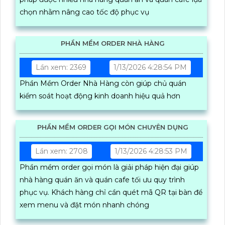
chọn nhằm nâng cao tốc độ phục vụ
PHẦN MỀM ORDER NHÀ HÀNG
Lần xem: 2369
1/13/2026 4:28:54 PM
Phần Mềm Order Nhà Hàng còn giúp chủ quán
kiểm soát hoạt động kinh doanh hiệu quả hơn
PHẦN MỀM ORDER GỌI MÓN CHUYÊN DỤNG
Lần xem: 2708
1/13/2026 4:28:53 PM
Phần mềm order gọi món là giải pháp hiện đại giúp
nhà hàng quán ăn và quán cafe tối ưu quy trình
phục vụ. Khách hàng chỉ cần quét mã QR tại bàn để
xem menu và đặt món nhanh chóng