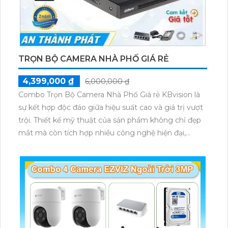
TRỌN BỘ CAMERA NHÀ PHỐ GIÁ RẺ
4,399,000 ₫
6,000,000 ₫
Combo Trọn Bộ Camera Nhà Phố Giá rẻ KBvision là
sự kết hợp độc đáo giữa hiệu suất cao và giá trị vượt
trội. Thiết kế mỹ thuật của sản phẩm không chỉ đẹp
mắt mà còn tích hợp nhiều công nghệ hiện đại,
mang đến sự tiện ích và an ninh cao cho ngôi nhà
của bạn