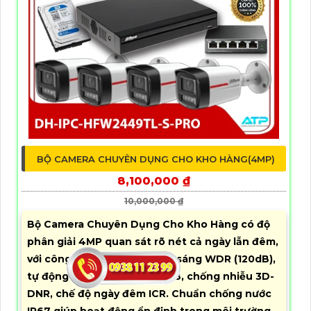
BỘ CAMERA CHUYÊN DỤNG CHO KHO HÀNG(4MP)
8,100,000 ₫
10,000,000 ₫
Bộ Camera Chuyên Dụng Cho Kho Hàng có độ
phân giải 4MP quan sát rõ nét cả ngày lẫn đêm,
với công nghệ chống ngược sáng WDR (120dB),
tự động cân bằng trắng AWB, chống nhiễu 3D-
DNR, chế độ ngày đêm ICR. Chuẩn chống nước