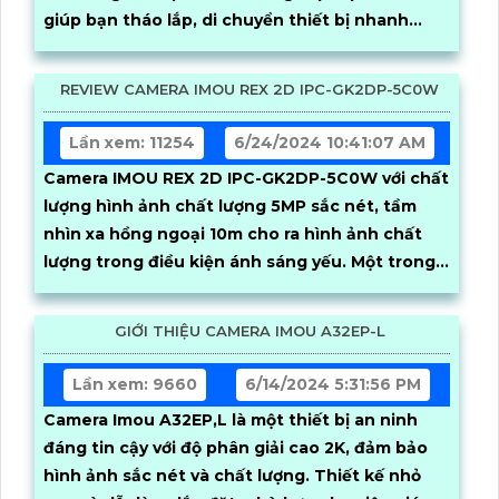
giúp bạn tháo lắp, di chuyển thiết bị nhanh
chóng, an toàn và tiết kiệm, phù hợp cho cá
nhân và doanh nghiệp
REVIEW CAMERA IMOU REX 2D IPC-GK2DP-5C0W
Lần xem: 11254
6/24/2024 10:41:07 AM
Camera IMOU REX 2D IPC-GK2DP-5C0W với chất
lượng hình ảnh chất lượng 5MP sắc nét, tầm
nhìn xa hồng ngoại 10m cho ra hình ảnh chất
lượng trong điều kiện ánh sáng yếu. Một trong...
GIỚI THIỆU CAMERA IMOU A32EP-L
Lần xem: 9660
6/14/2024 5:31:56 PM
Camera Imou A32EP,L là một thiết bị an ninh
đáng tin cậy với độ phân giải cao 2K, đảm bảo
hình ảnh sắc nét và chất lượng. Thiết kế nhỏ