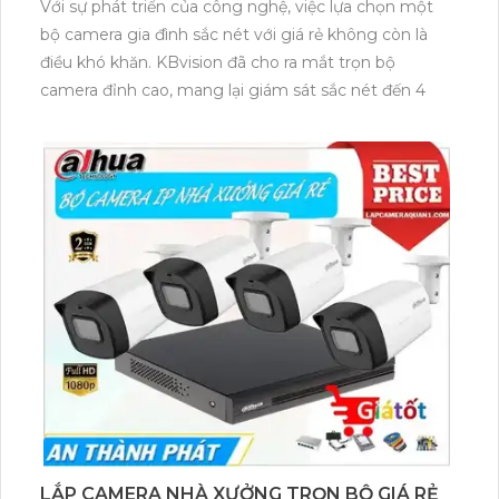
Với sự phát triển của công nghệ, việc lựa chọn một
bộ camera gia đình sắc nét với giá rẻ không còn là
điều khó khăn. KBvision đã cho ra mắt trọn bộ
camera đỉnh cao, mang lại giám sát sắc nét đến 4
LẮP CAMERA NHÀ XƯỞNG TRỌN BỘ GIÁ RẺ