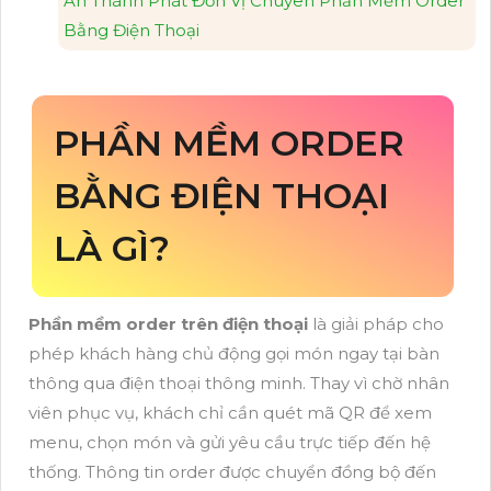
An Thành Phát Đơn Vị Chuyên Phần Mềm Order
Bằng Điện Thoại
PHẦN MỀM ORDER
BẰNG ĐIỆN THOẠI
LÀ GÌ?
Phần mềm order trên điện thoại
là giải pháp cho
phép khách hàng chủ động gọi món ngay tại bàn
thông qua điện thoại thông minh. Thay vì chờ nhân
viên phục vụ, khách chỉ cần quét mã QR để xem
menu, chọn món và gửi yêu cầu trực tiếp đến hệ
thống. Thông tin order được chuyển đồng bộ đến