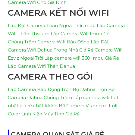
Camera Wifi Cho Gia Đình
CAMERA KẾT NỐI WIFI
Lắp Đặt Camera Thân Ngoài Trời Imou
Lắp Camera
Wifi Thân Kbvision
Lắp Camera Wifi Imou Có
Chống Trộm
Camera Wifi Báo Động
Lắp Đặt
Camera Wifi Dahua Trong Nhà Giá Rẻ
Camera Wifi
Ezviz Ngoài Trời
Lắp camera wifi 360 Imou Giá Rẻ
Lắp Camera Wifi Thân Dahua
CAMERA THEO GÓI
Lắp Camera Báo Động Trọn Bộ Dahua
Trọn Bộ
Camera Dahua Chống Trộm
Lắp camera wifi hot
nhất giá rẻ chất lượng
Bộ Camera Visioncop Full
Color
Linh Kiện Máy Tính Giá Rẻ
CAMERA QUAN SÁT GIÁ RẺ