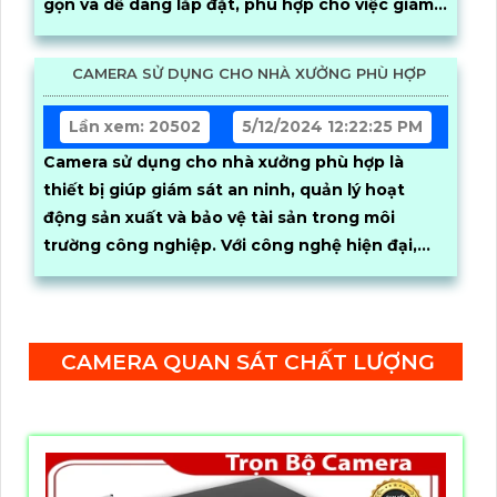
gọn và dễ dàng lắp đặt, phù hợp cho việc giám
sát gia đình, văn phòng hoặc cửa hàng
CAMERA SỬ DỤNG CHO NHÀ XƯỞNG PHÙ HỢP
Lần xem: 20502
5/12/2024 12:22:25 PM
Camera sử dụng cho nhà xưởng phù hợp là
thiết bị giúp giám sát an ninh, quản lý hoạt
động sản xuất và bảo vệ tài sản trong môi
trường công nghiệp. Với công nghệ hiện đại,
camera...
CAMERA QUAN SÁT CHẤT LƯỢNG