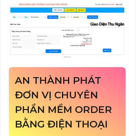
AN THÀNH PHÁT
ĐƠN VỊ CHUYÊN
PHẦN MỀM ORDER
BẰNG ĐIỆN THOẠI