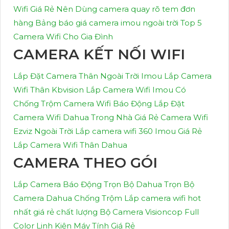
Wifi Giá Rẻ Nên Dùng
camera quay rõ tem đơn
hàng
Bảng báo giá camera imou ngoài trời
Top 5
Camera Wifi Cho Gia Đình
CAMERA KẾT NỐI WIFI
Lắp Đặt Camera Thân Ngoài Trời Imou
Lắp Camera
Wifi Thân Kbvision
Lắp Camera Wifi Imou Có
Chống Trộm
Camera Wifi Báo Động
Lắp Đặt
Camera Wifi Dahua Trong Nhà Giá Rẻ
Camera Wifi
Ezviz Ngoài Trời
Lắp camera wifi 360 Imou Giá Rẻ
Lắp Camera Wifi Thân Dahua
CAMERA THEO GÓI
Lắp Camera Báo Động Trọn Bộ Dahua
Trọn Bộ
Camera Dahua Chống Trộm
Lắp camera wifi hot
nhất giá rẻ chất lượng
Bộ Camera Visioncop Full
Color
Linh Kiện Máy Tính Giá Rẻ