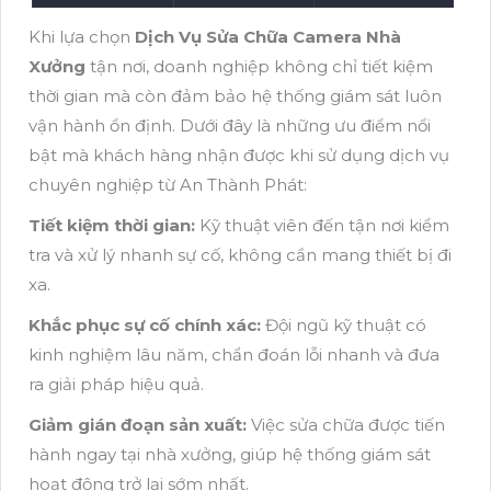
Khi lựa chọn
Dịch Vụ Sửa Chữa Camera Nhà
Xưởng
tận nơi, doanh nghiệp không chỉ tiết kiệm
thời gian mà còn đảm bảo hệ thống giám sát luôn
vận hành ổn định. Dưới đây là những ưu điểm nổi
bật mà khách hàng nhận được khi sử dụng dịch vụ
chuyên nghiệp từ An Thành Phát:
Tiết kiệm thời gian:
Kỹ thuật viên đến tận nơi kiểm
tra và xử lý nhanh sự cố, không cần mang thiết bị đi
xa.
Khắc phục sự cố chính xác:
Đội ngũ kỹ thuật có
kinh nghiệm lâu năm, chẩn đoán lỗi nhanh và đưa
ra giải pháp hiệu quả.
Giảm gián đoạn sản xuất:
Việc sửa chữa được tiến
hành ngay tại nhà xưởng, giúp hệ thống giám sát
hoạt động trở lại sớm nhất.