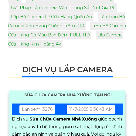
Giải Pháp Lắp Camera Văn Phòng Sắt Nét Giá Rẻ
Lắp Bộ Camera IP Cửa Hàng Quần Áo
Lắp Trọn Bộ
Camera Kho Hàng Chống Trộm PIR
Trọn Bộ Camera
Cửa Hàng Có Màu Ban Đêm FULL HD
Lắp Camera
Cửa Hàng Kim Hoàng 4k
DỊCH VỤ LẮP CAMERA
SỬA CHỮA CAMERA NHÀ XƯỞNG TẬN NƠI
Lần xem: 3276
11/7/2025 8:36:43 AM
Dịch vụ
Sửa Chữa Camera Nhà Xưởng
giúp doanh
nghiệp duy trì hệ thống giám sát hoạt động ổn định
đảm bảo an ninh và quản lý hiệu quả. Với đội ngũ kỹ