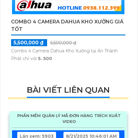
COMBO 4 CAMERA DAHUA KHO XƯỞNG GIÁ
TỐT
5,500,000 ₫
6,500,000 ₫
Combo 4 Camera Dahua Kho Xưởng tại An Thành
Phát chỉ với
5. 500
BÀI VIẾT LIÊN QUAN
PHẦN MỀM QUẢN LÝ MÃ ĐƠN HÀNG TRÍCH XUẤT
VIDEO
Lần xem: 5903
8/21/2025 10:46:01 AM