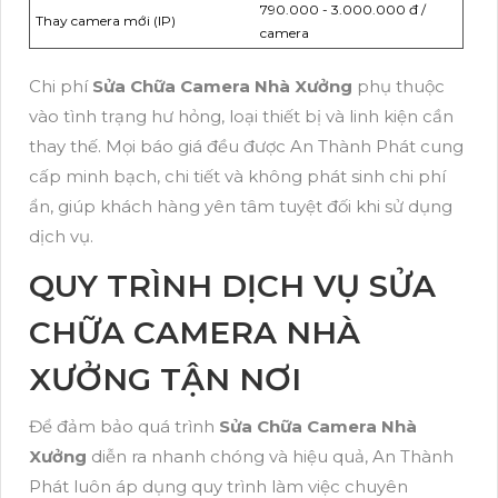
790.000 - 3.000.000 đ /
Thay camera mới (IP)
camera
Chi phí
Sửa Chữa Camera Nhà Xưởng
phụ thuộc
vào tình trạng hư hỏng, loại thiết bị và linh kiện cần
thay thế. Mọi báo giá đều được An Thành Phát cung
cấp minh bạch, chi tiết và không phát sinh chi phí
ẩn, giúp khách hàng yên tâm tuyệt đối khi sử dụng
dịch vụ.
QUY TRÌNH DỊCH VỤ SỬA
CHỮA CAMERA NHÀ
XƯỞNG TẬN NƠI
Để đảm bảo quá trình
Sửa Chữa Camera Nhà
Xưởng
diễn ra nhanh chóng và hiệu quả, An Thành
Phát luôn áp dụng quy trình làm việc chuyên