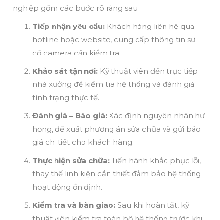
nghiệp gồm các bước rõ ràng sau:
Tiếp nhận yêu cầu:
Khách hàng liên hệ qua
hotline hoặc website, cung cấp thông tin sự
cố camera cần kiểm tra.
Khảo sát tận nơi:
Kỹ thuật viên đến trực tiếp
nhà xưởng để kiểm tra hệ thống và đánh giá
tình trạng thực tế.
Đánh giá – Báo giá:
Xác định nguyên nhân hư
hỏng, đề xuất phương án sửa chữa và gửi báo
giá chi tiết cho khách hàng.
Thực hiện sửa chữa:
Tiến hành khắc phục lỗi,
thay thế linh kiện cần thiết đảm bảo hệ thống
hoạt động ổn định.
Kiểm tra và bàn giao:
Sau khi hoàn tất, kỹ
thuật viên kiểm tra toàn bộ hệ thống trước khi