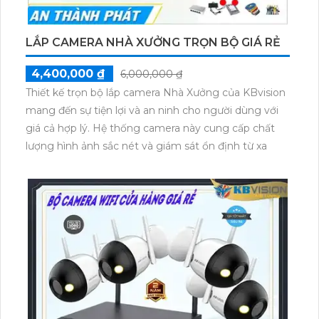
LẮP CAMERA NHÀ XƯỞNG TRỌN BỘ GIÁ RẺ
4,400,000 ₫
6,000,000 ₫
Thiết kế trọn bộ lắp camera Nhà Xưởng của KBvision
mang đến sự tiện lợi và an ninh cho người dùng với
giá cả hợp lý. Hệ thống camera này cung cấp chất
lượng hình ảnh sắc nét và giám sát ổn định từ xa