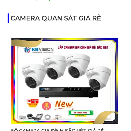
CAMERA QUAN SÁT GIÁ RẺ
BỘ CAMERA GIA ĐÌNH SẮC NÉT GIÁ RẺ