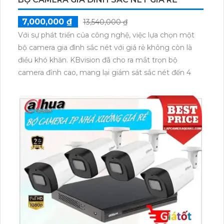
7,000,000 ₫
13,540,000 ₫
Với sự phát triển của công nghệ, việc lựa chọn một
bộ camera gia đình sắc nét với giá rẻ không còn là
điều khó khăn. KBvision đã cho ra mắt trọn bộ
camera đỉnh cao, mang lại giám sát sắc nét đến 4