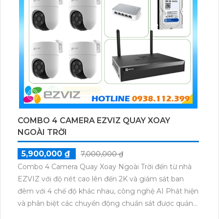
COMBO 4 CAMERA EZVIZ QUAY XOAY
NGOÀI TRỜI
5,900,000 ₫
7,000,000 ₫
Combo 4 Camera Quay Xoay Ngoài Trời đến từ nhà
EZVIZ với độ nét cao lên đến 2K và giám sát ban
đêm với 4 chế độ khác nhau, công nghệ AI Phát hiện
và phân biệt các chuyển động chuẩn sát được quản
lý tập trung bởi đầu ghi hình IP WiFi