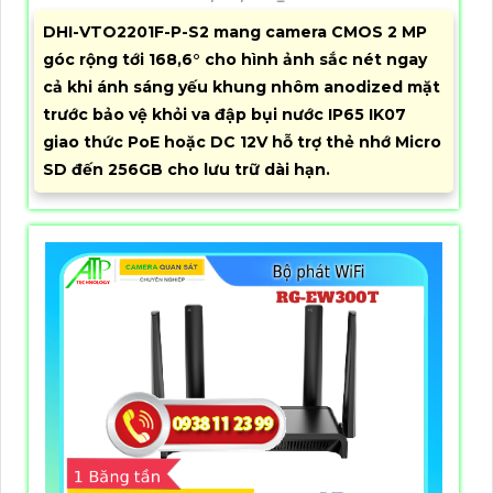
DHI-VTO2201F-P-S2 mang camera CMOS 2 MP
góc rộng tới 168,6° cho hình ảnh sắc nét ngay
cả khi ánh sáng yếu khung nhôm anodized mặt
trước bảo vệ khỏi va đập bụi nước IP65 IK07
giao thức PoE hoặc DC 12V hỗ trợ thẻ nhớ Micro
SD đến 256GB cho lưu trữ dài hạn.