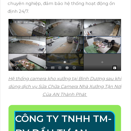
chuyên nghiệp, đảm bảo hệ thống hoạt động ổn
định 24/7.
Hệ thống camera kho xưởng tại Bình Dương sau khi
dùng dịch vụ Sửa Chữa Camera Nhà Xưởng Tận Nơi
Của AN Thành Phát
CÔNG TY TNHH TM-