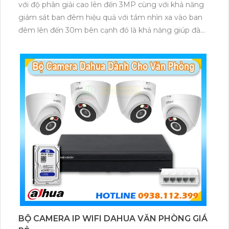
với độ phân giải cao lên đến 3MP cùng với khả năng
giám sát ban đêm hiệu quả với tầm nhìn xa vào ban
đêm lên đến 30m bên cạnh đó là khả năng giúp đàm
thoại âm thanh 2 chiều và báo động răng de chủ
động khi phát hiện xâm nhập
BỘ CAMERA IP WIFI DAHUA VĂN PHÒNG GIÁ