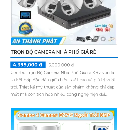
TRỌN BỘ CAMERA NHÀ PHỐ GIÁ RẺ
4,399,000 ₫
6,000,000 ₫
Combo Trọn Bộ Camera Nhà Phố Giá rẻ KBvision là
sự kết hợp độc đáo giữa hiệu suất cao và giá trị vượt
trội. Thiết kế mỹ thuật của sản phẩm không chỉ đẹp
mắt mà còn tích hợp nhiều công nghệ hiện đại,
mang đến sự tiện ích và an ninh cao cho ngôi nhà
của bạn