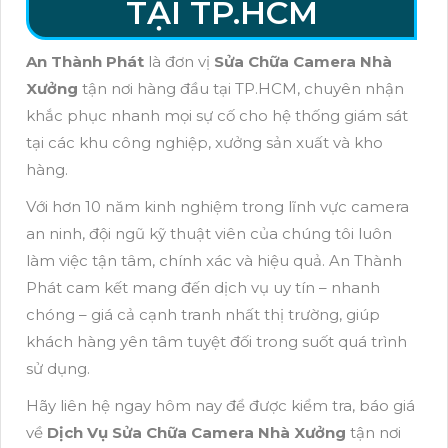
TẠI TP.HCM
An Thành Phát
là đơn vị
Sửa Chữa Camera Nhà
Xưởng
tận nơi hàng đầu tại TP.HCM, chuyên nhận
khắc phục nhanh mọi sự cố cho hệ thống giám sát
tại các khu công nghiệp, xưởng sản xuất và kho
hàng.
Với hơn 10 năm kinh nghiệm trong lĩnh vực camera
an ninh, đội ngũ kỹ thuật viên của chúng tôi luôn
làm việc tận tâm, chính xác và hiệu quả. An Thành
Phát cam kết mang đến dịch vụ uy tín – nhanh
chóng – giá cả cạnh tranh nhất thị trường, giúp
khách hàng yên tâm tuyệt đối trong suốt quá trình
sử dụng.
Hãy liên hệ ngay hôm nay để được kiểm tra, báo giá
về
Dịch Vụ Sửa Chữa Camera Nhà Xưởng
tận nơi