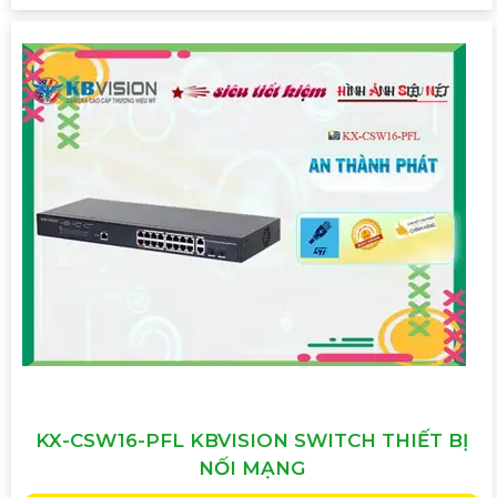
KX-CSW16-PFL KBVISION SWITCH THIẾT BỊ
NỐI MẠNG