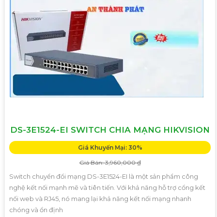
DS-3E1524-EI SWITCH CHIA MẠNG HIKVISION
Giá Khuyến Mại: 30%
Giá Bán: 3,960,000 ₫
Switch chuyển đổi mạng DS-3E1524-EI là một sản phẩm công
nghệ kết nối mạnh mẽ và tiên tiến. Với khả năng hỗ trợ cổng kết
nối web và RJ45, nó mang lại khả năng kết nối mạng nhanh
chóng và ổn định