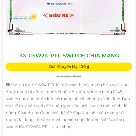
KX-CSW24-PFL SWITCH CHIA MẠNG
Giá Khuyến Mại: 00 ₫
Giá Bán: 00 ₫
📷 Switch KX-CSW24-PFL là một thiết bị nối mạng hiệu suất cao,
được trang bị công nghệ kết nối tiên tiến. Với tính năng RJ45,
switch này cho phép kết nối mạng nhanh chóng và ổn định. Bạn
có thể truy cập web để quản lý và cấu hình switch một cách dễ
dàng. Switch này được thiết kế để đáp ứng nhu cầu mạng sử
dụng đa dạng, từ các doanh nghiệp nhỏ đến lớn. Với 24 cổng,
switch KX-CSW24-PFL là lựa chọn