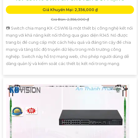
Giá Khuyến Mại: 2,356,000 ₫
Giá Bán: 2,356,000 ₫
📷 Switch chia mạng KX-CSW16 là một thiết bị công nghệ kết nối
mạng với khả năng kết nối thông qua giao diện RJ45. Nó được
trang bị để cung cấp một cách hiệu quả và đáng tin cậy để chia
mạng và tăng tốc độ truyền dữ liệu trong môi trường công
nghiệp. Switch này hỗ trợ mạng web, cho phép người dùng dễ
dàng quản lý và kiểm soát các thiết bị kết nối trong mạng.