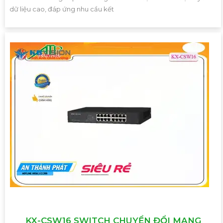
dữ liệu cao, đáp ứng nhu cầu kết
KX-CSW16 SWITCH CHUYỂN ĐỔI MẠNG