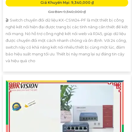
Giá Khuyến Mại: 9,340,000 ₫
Giá Bán: 9,340,000 ₫
🎬 Switch chuyển đổi dữ liệu KX-CSW24-PF là một thiết bị công
nghệ kết nối hiện đại được trang bị các tính năng cần thiết để kết
nối mạng. Nó hỗ trợ công nghệ kết nối web và RJ45, giúp dữ liệu
được chuyển đổi một cách nhanh chóng và ổn định. Với 24 cổng,
switch này có khả năng kết nối nhiều thiết bị cùng một lúc, đảm
bảo hiệu suất mạng tối ưu. Thiết bị này mang lại sự đáng tin cậy
và hiệu quả cho