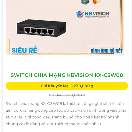
SWITCH CHIA MẠNG KBVISION KX-CSW08
Giá Khuyến Mại: 1,230,000 ₫
Giá Bán: 1,230,000 ₫
Switch chia mạng KX-CSW08 là thiết bị công nghệ kết nối tiên
tiến có khả năng cung cấp tốc độ cao và ổn định trong việc chia
sẻ dữ liệu. Với cổng RJ45 trang bị, nó cho phép kết nối nhanh
chóng và dễ dàng với các thiết bị mạng khác nhau