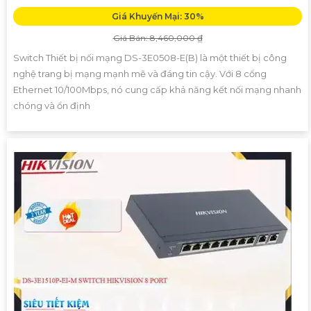
Giá Khuyến Mại: 30%
Giá Bán: 8,460,000 ₫
Switch Thiết bị nối mạng DS-3E0508-E(B) là một thiết bị công
nghệ trang bị mạng mạnh mẽ và đáng tin cậy. Với 8 cổng
Ethernet 10/100Mbps, nó cung cấp khả năng kết nối mạng nhanh
chóng và ổn định