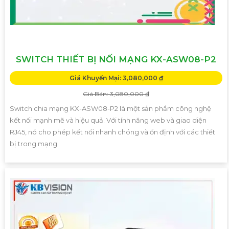
SWITCH THIẾT BỊ NỐI MẠNG KX-ASW08-P2
Giá Khuyến Mại: 3,080,000 ₫
Giá Bán: 3,080,000 ₫
Switch chia mạng KX-ASW08-P2 là một sản phẩm công nghệ
kết nối mạnh mẽ và hiệu quả. Với tính năng web và giao diện
RJ45, nó cho phép kết nối nhanh chóng và ổn định với các thiết
bị trong mạng