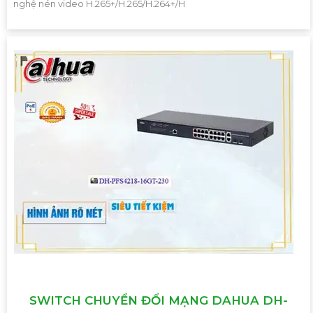
nghệ nén video H.265+/H.265/H.264+/H
SWITCH CHUYỂN ĐỔI MẠNG DAHUA DH-