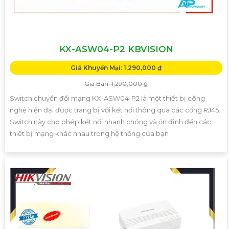
KX-ASW04-P2 KBVISION
Giá Khuyến Mại: 1,290,000 ₫
Giá Bán: 1,290,000 ₫
Switch chuyển đổi mạng KX-ASW04-P2 là một thiết bị công
nghệ hiện đại được trang bị với kết nối thông qua các cổng RJ45.
Switch này cho phép kết nối nhanh chóng và ổn định đến các
thiết bị mạng khác nhau trong hệ thống của bạn