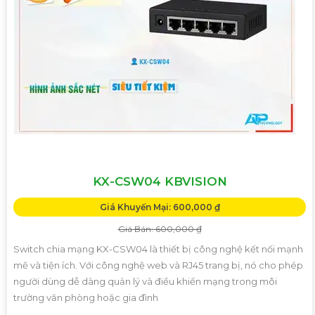
KX-CSW04 KBVISION
Giá Khuyến Mại: 600,000 ₫
Giá Bán: 600,000 ₫
Switch chia mạng KX-CSW04 là thiết bị công nghệ kết nối mạnh
mẽ và tiện ích. Với công nghệ web và RJ45 trang bị, nó cho phép
người dùng dễ dàng quản lý và điều khiển mạng trong môi
trường văn phòng hoặc gia đình