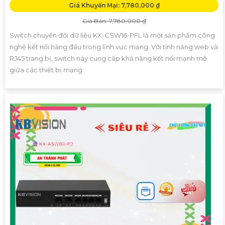
Giá Khuyến Mại: 7,780,000 ₫
Giá Bán: 7,780,000 ₫
Switch chuyển đổi dữ liệu KX-CSW16-PFL là một sản phẩm công
nghệ kết nối hàng đầu trong lĩnh vực mạng. Với tính năng web và
RJ45 trang bị, switch này cung cấp khả năng kết nối mạnh mẽ
giữa các thiết bị mạng