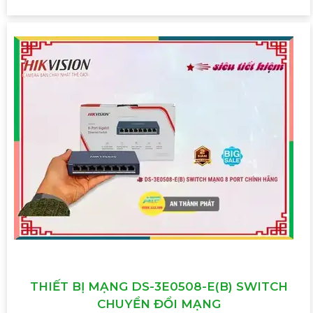
THIẾT BỊ MẠNG DS-3E0508-E(B) SWITCH
CHUYỂN ĐỔI MẠNG