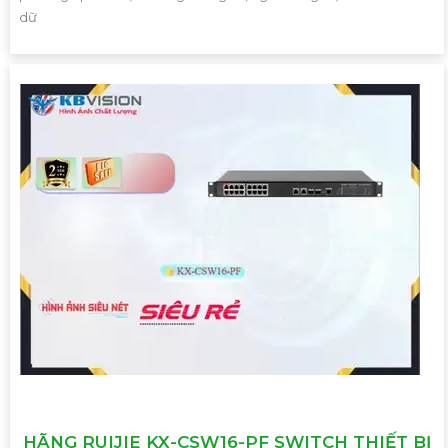
dữ
HÃNG RUIJIE KX-CSW16-PF SWITCH THIẾT BỊ