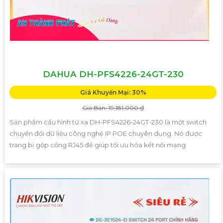
DAHUA DH-PFS4226-24GT-230
Giá Khuyến Mại: 30%
Giá Bán: 19,181,000 ₫
Sản phẩm cấu hình từ xa DH-PFS4226-24GT-230 là một switch
chuyển đổi dữ liệu công nghệ IP POE chuyên dụng. Nó được
trang bị gộp cổng RJ45 để giúp tối ưu hóa kết nối mạng