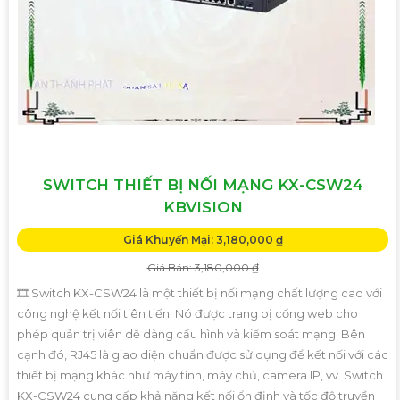
SWITCH THIẾT BỊ NỐI MẠNG KX-CSW24
KBVISION
Giá Khuyến Mại: 3,180,000 ₫
Giá Bán: 3,180,000 ₫
🎞 Switch KX-CSW24 là một thiết bị nối mạng chất lượng cao với
công nghệ kết nối tiên tiến. Nó được trang bị cổng web cho
phép quản trị viên dễ dàng cấu hình và kiểm soát mạng. Bên
cạnh đó, RJ45 là giao diện chuẩn được sử dụng để kết nối với các
thiết bị mạng khác như máy tính, máy chủ, camera IP, vv. Switch
KX-CSW24 cung cấp khả năng kết nối ổn định và tốc độ truyền