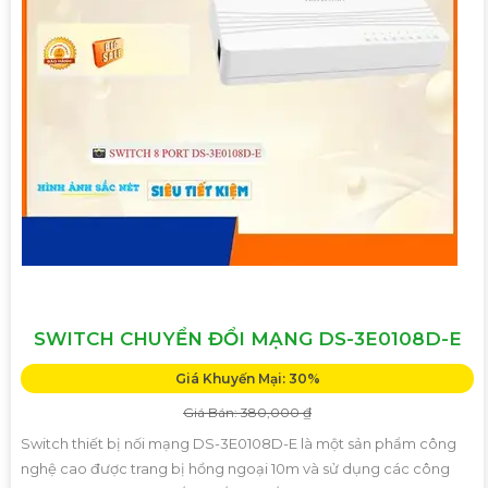
SWITCH CHUYỂN ĐỔI MẠNG DS-3E0108D-E
Giá Khuyến Mại: 30%
Giá Bán: 380,000 ₫
Switch thiết bị nối mạng DS-3E0108D-E là một sản phẩm công
nghệ cao được trang bị hồng ngoại 10m và sử dụng các công