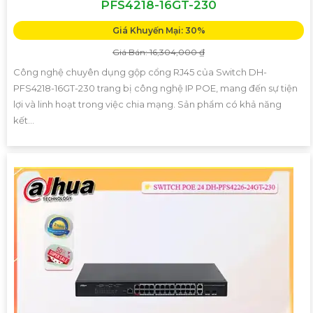
PFS4218-16GT-230
Giá Khuyến Mại: 30%
Giá Bán: 16,304,000 ₫
Công nghệ chuyên dụng gộp cổng RJ45 của Switch DH-
PFS4218-16GT-230 trang bị công nghệ IP POE, mang đến sự tiện
lợi và linh hoạt trong việc chia mạng. Sản phẩm có khả năng
kết...