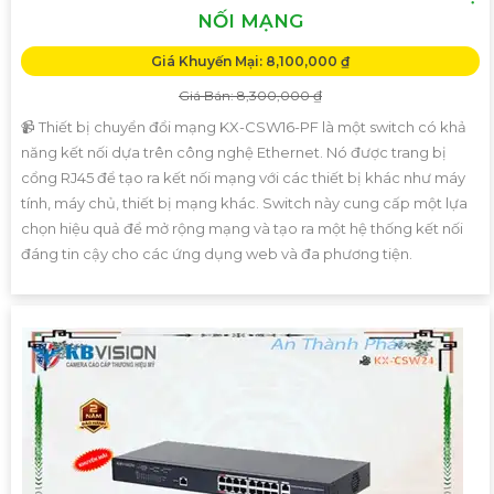
NỐI MẠNG
Giá Khuyến Mại: 8,100,000 ₫
Giá Bán: 8,300,000 ₫
📹 Thiết bị chuyển đổi mạng KX-CSW16-PF là một switch có khả
năng kết nối dựa trên công nghệ Ethernet. Nó được trang bị
cổng RJ45 để tạo ra kết nối mạng với các thiết bị khác như máy
tính, máy chủ, thiết bị mạng khác. Switch này cung cấp một lựa
chọn hiệu quả để mở rộng mạng và tạo ra một hệ thống kết nối
đáng tin cậy cho các ứng dụng web và đa phương tiện.