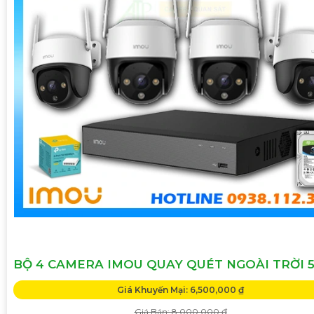
BỘ 4 CAMERA IMOU QUAY QUÉT NGOÀI TRỜI 
Giá Khuyến Mại: 6,500,000 ₫
Giá Bán: 8,000,000 ₫