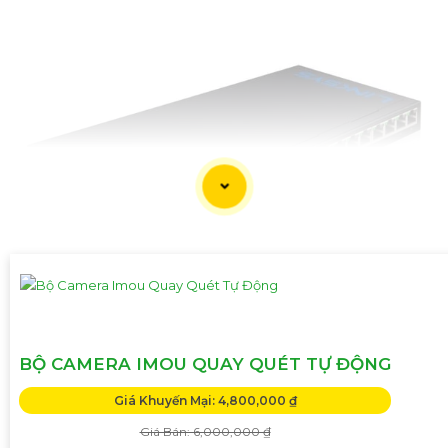
'
BỘ CAMERA IMOU QUAY QUÉT TỰ ĐỘNG
Giá Khuyến Mại: 4,800,000 ₫
Giá Bán: 6,000,000 ₫