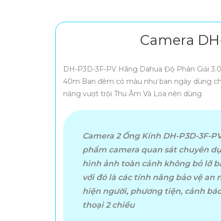
Camera DH-
DH-P3D-3F-PV Hãng Dahua Độ Phân Giải 3.0 
40m Ban đêm có màu như ban ngày dùng cho
năng vượt trội Thu Âm Và Loa nên dùng
Camera 2 Ống Kính DH-P3D-3F-PV
phẩm camera quan sát chuyên dụ
hình ảnh toàn cảnh không bỏ lỡ b
với đó là các tính năng bảo vệ an
hiện người, phương tiện, cảnh bá
thoại 2 chiều