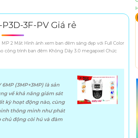
P3D-3F-PV Giá rẻ
MP 2 Mắt Hình ảnh xem ban đêm sáng đẹp với Full Color
 công trình ban đêm Không Dây 3.0 megapixel Chức
 6MP (3MP+3MP) là sản
ng về khả năng giám sát
ất kỳ hoạt động nào, cùng
 ninh thông minh như phát
o chủ động còi hú và đàm