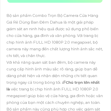
Bộ sản phẩm Combo Trọn Bộ Camera Cửa Hàng
Giá Rẻ Dùng Ban Đêm Dahua là một giải pháp
giám sát an ninh hiệu quả được sử dụng phổ biến
cho cửa hàng, gia đình và văn phòng. Với trang bị
chip hình ảnh FULL HD 1080P 2.0 megapixel, bộ
camera này mang đến chất lượng hình ảnh sắc nét,
chi tiết, và chân thực.
Với khả năng quan sát ban đêm, bộ camera này
cung cấp hình ảnh màu sắc rõ ràng, giúp bạn dễ
dàng phát hiện và nhận diện những chi tiết quan
trọng ngay cả trong bóng tối. 🌈
Chú trọn lớn nhất
là
việc trang bị chip hình ảnh FULL HD 1080P 2.0
megapixel giúp bảo vệ cửa hàng, gia đình hoặc văn
phòng của bạn một cách chuyên nghiệp, an toàn.
Bộ sản phẩm này cũng phù hợp cho việc giám sát