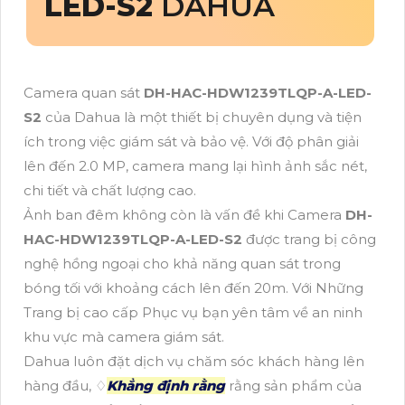
LED-S2
DAHUA
Camera quan sát
DH-HAC-HDW1239TLQP-A-LED-
S2
của Dahua là một thiết bị chuyên dụng và tiện
ích trong việc giám sát và bảo vệ. Với độ phân giải
lên đến 2.0 MP, camera mang lại hình ảnh sắc nét,
chi tiết và chất lượng cao.
Ảnh ban đêm không còn là vấn đề khi Camera
DH-
HAC-HDW1239TLQP-A-LED-S2
được trang bị công
nghệ hồng ngoại cho khả năng quan sát trong
bóng tối với khoảng cách lên đến 20m. Với Những
Trang bị cao cấp Phục vụ bạn yên tâm về an ninh
khu vực mà camera giám sát.
Dahua luôn đặt dịch vụ chăm sóc khách hàng lên
hàng đầu, ♢
Khẳng định rằng
rằng sản phẩm của