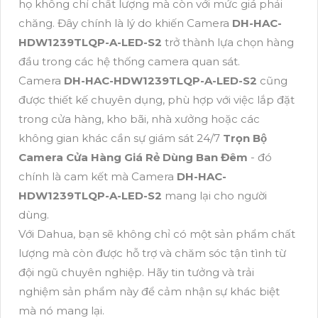
họ không chỉ chất lượng mà còn với mức giá phải
chăng. Đây chính là lý do khiến Camera
DH-HAC-
HDW1239TLQP-A-LED-S2
trở thành lựa chọn hàng
đầu trong các hệ thống camera quan sát.
Camera
DH-HAC-HDW1239TLQP-A-LED-S2
cũng
được thiết kế chuyên dụng, phù hợp với việc lắp đặt
trong cửa hàng, kho bãi, nhà xưởng hoặc các
không gian khác cần sự giám sát 24/7
Trọn Bộ
Camera Cửa Hàng Giá Rẻ Dùng Ban Đêm
- đó
chính là cam kết mà Camera
DH-HAC-
HDW1239TLQP-A-LED-S2
mang lại cho người
dùng.
Với Dahua, bạn sẽ không chỉ có một sản phẩm chất
lượng mà còn được hỗ trợ và chăm sóc tận tình từ
đội ngũ chuyên nghiệp. Hãy tin tưởng và trải
nghiệm sản phẩm này để cảm nhận sự khác biệt
mà nó mang lại.