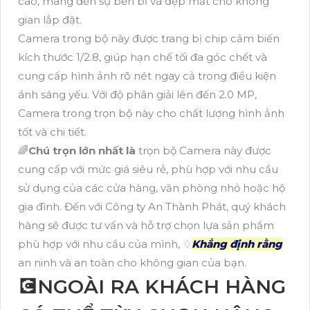
cao, mang đến sự bền bỉ và đẹp mắt cho không
gian lắp đặt.
Camera trong bộ này được trang bị chip cảm biến
kích thước 1/2.8, giúp hạn chế tối đa góc chết và
cung cấp hình ảnh rõ nét ngay cả trong điều kiện
ánh sáng yếu. Với độ phân giải lên đến 2.0 MP,
Camera trong trọn bộ này cho chất lượng hình ảnh
tốt và chi tiết.
🌈
Chú trọn lớn nhất là
trọn bộ Camera này được
cung cấp với mức giá siêu rẻ, phù hợp với nhu cầu
sử dụng của các cửa hàng, văn phòng nhỏ hoặc hộ
gia đình. Đến với Công ty An Thành Phát, quý khách
hàng sẽ được tư vấn và hỗ trợ chọn lựa sản phẩm
phù hợp với nhu cầu của mình, ♢
Khẳng định rằng
an ninh và an toàn cho không gian của bạn.
💽NGOÀI RA KHÁCH HÀNG