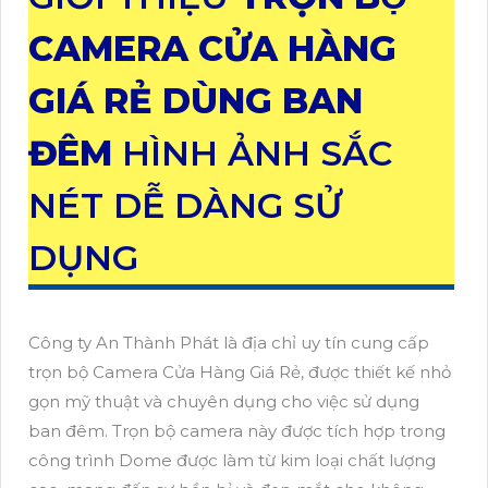
CAMERA CỬA HÀNG
GIÁ RẺ DÙNG BAN
ĐÊM
HÌNH ẢNH SẮC
NÉT DỄ DÀNG SỬ
DỤNG
Công ty An Thành Phát là địa chỉ uy tín cung cấp
trọn bộ Camera Cửa Hàng Giá Rẻ, được thiết kế nhỏ
gọn mỹ thuật và chuyên dụng cho việc sử dụng
ban đêm. Trọn bộ camera này được tích hợp trong
công trình Dome được làm từ kim loại chất lượng