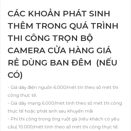
CÁC KHOẢN PHÁT SINH
THÊM TRONG QUÁ TRÌNH
THI CÔNG TRỌN BỘ
CAMERA CỬA HÀNG GIÁ
RẺ DÙNG BAN ĐÊM (NẾU
CÓ)
- Giá dây điện nguồn 6.000/mét tín theo số mét thi
công thực tế.
- Giá dây mạng 6.000/mét tính theo số mét thi công
thực tế hoặc phát sinh sau khuyến mãi
- Phí thi công trong ống ruột gà (nếu khách có yêu
cầu) 10.000/mét tính theo số mét thi công thực tế.