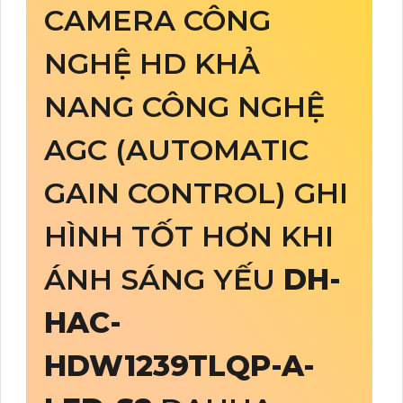
CAMERA CÔNG
NGHỆ HD KHẢ
NANG CÔNG NGHỆ
AGC (AUTOMATIC
GAIN CONTROL) GHI
HÌNH TỐT HƠN KHI
ÁNH SÁNG YẾU
DH-
HAC-
HDW1239TLQP-A-