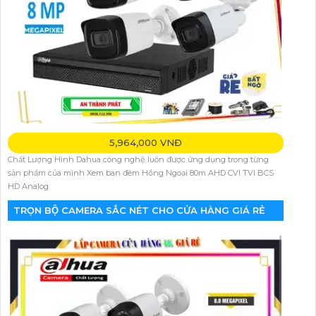
5,964,000 VNĐ
Chất Lượng Hình Dahua công nghệ luôn được ứng dụng trong từng
sản phẩm của mình Xem ban đêm Hồng Ngoại 80m AHD CVI TVI BCS
HD Analog
TRỌN BỘ CAMERA SẮC NÉT CHO CỬA HÀNG GIÁ RẺ