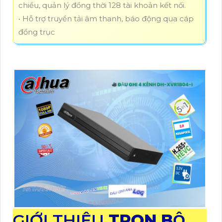
chiều, quản lý đồng thời 128 tài khoản kết nối.
• Hỗ trợ truyền tải âm thanh, báo động qua cáp
đồng trục
GIỚI THIỆU
TRỌN BỘ