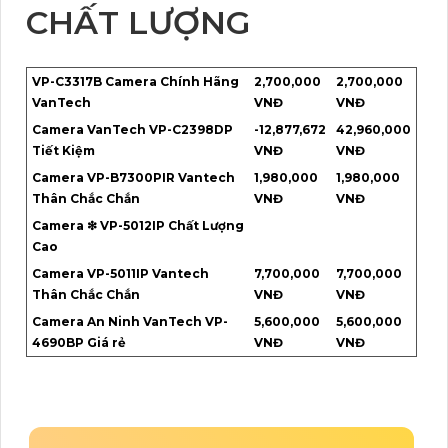
CHẤT LƯỢNG
VP-C3317B Camera Chính Hãng
2,700,000
2,700,000
VanTech
VNĐ
VNĐ
Camera VanTech VP-C2398DP
-12,877,672
42,960,000
Tiết Kiệm
VNĐ
VNĐ
Camera VP-B7300PIR Vantech
1,980,000
1,980,000
Thân Chắc Chắn
VNĐ
VNĐ
Camera ❇ VP-5012IP Chất Lượng
Cao
Camera VP-5011IP Vantech
7,700,000
7,700,000
Thân Chắc Chắn
VNĐ
VNĐ
Camera An Ninh VanTech VP-
5,600,000
5,600,000
4690BP Giá rẻ
VNĐ
VNĐ