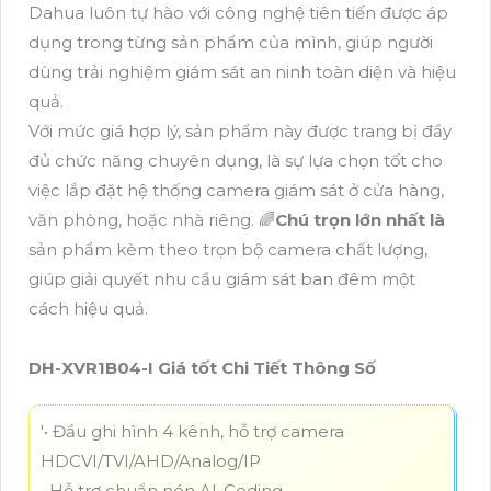
Dahua luôn tự hào với công nghệ tiên tiến được áp
dụng trong từng sản phẩm của mình, giúp người
dùng trải nghiệm giám sát an ninh toàn diện và hiệu
quả.
Với mức giá hợp lý, sản phẩm này được trang bị đầy
đủ chức năng chuyên dụng, là sự lựa chọn tốt cho
việc lắp đặt hệ thống camera giám sát ở cửa hàng,
văn phòng, hoặc nhà riêng. 🌈
Chú trọn lớn nhất là
sản phẩm kèm theo trọn bộ camera chất lượng,
giúp giải quyết nhu cầu giám sát ban đêm một
cách hiệu quả.
DH-XVR1B04-I Giá tốt Chi Tiết Thông Số
'• Đầu ghi hình 4 kênh, hỗ trợ camera
HDCVI/TVI/AHD/Analog/IP
• Hỗ trợ chuẩn nén AI-Coding