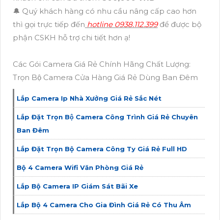
🔔 Quý khách hàng có nhu cầu nâng cấp cao hơn
thì gọi trực tiếp đến
hotline 0938.112.399
để được bộ
phận CSKH hỗ trợ chi tiết hơn ạ!
Các Gói Camera Giá Rẻ Chính Hãng Chất Lượng:
Trọn Bộ Camera Cửa Hàng Giá Rẻ Dùng Ban Đêm
Lắp Camera Ip Nhà Xưởng Giá Rẻ Sắc Nét
Lắp Đặt Trọn Bộ Camera Công Trình Giá Rẻ Chuyên
Ban Đêm
Lắp Đặt Trọn Bộ Camera Công Ty Giá Rẻ Full HD
Bộ 4 Camera Wifi Văn Phòng Giá Rẻ
Lắp Bộ Camera IP Giám Sát Bãi Xe
Lắp Bộ 4 Camera Cho Gia Đình Giá Rẻ Có Thu Âm