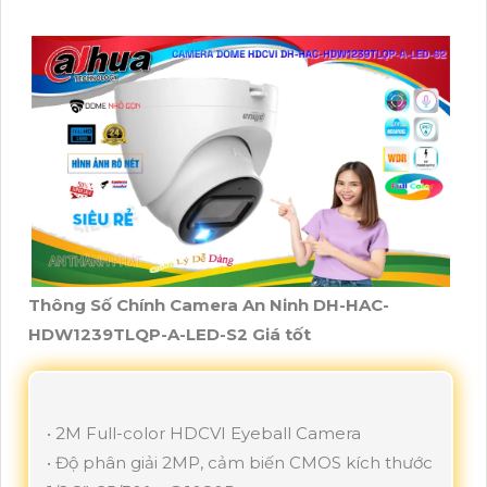
Thông Số Chính Camera An Ninh DH-HAC-
HDW1239TLQP-A-LED-S2 Giá tốt
• 2M Full-color HDCVI Eyeball Camera
• Độ phân giải 2MP, cảm biến CMOS kích thước