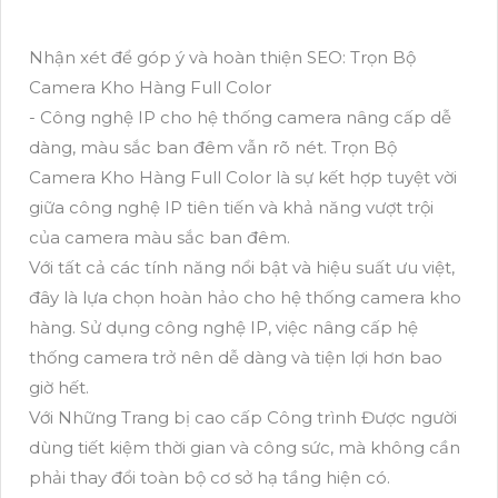
Nhận xét để góp ý và hoàn thiện SEO: Trọn Bộ
Camera Kho Hàng Full Color
- Công nghệ IP cho hệ thống camera nâng cấp dễ
dàng, màu sắc ban đêm vẫn rõ nét. Trọn Bộ
Camera Kho Hàng Full Color là sự kết hợp tuyệt vời
giữa công nghệ IP tiên tiến và khả năng vượt trội
của camera màu sắc ban đêm.
Với tất cả các tính năng nổi bật và hiệu suất ưu việt,
đây là lựa chọn hoàn hảo cho hệ thống camera kho
hàng. Sử dụng công nghệ IP, việc nâng cấp hệ
thống camera trở nên dễ dàng và tiện lợi hơn bao
giờ hết.
Với Những Trang bị cao cấp Công trình Được người
dùng tiết kiệm thời gian và công sức, mà không cần
phải thay đổi toàn bộ cơ sở hạ tầng hiện có.