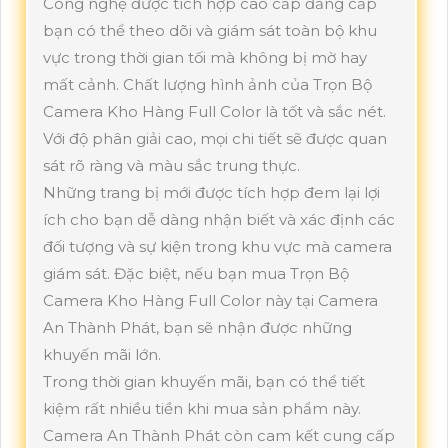
Công nghệ được tích hợp cao cấp đẳng cấp
bạn có thể theo dõi và giám sát toàn bộ khu
vực trong thời gian tối mà không bị mờ hay
mất cảnh. Chất lượng hình ảnh của Trọn Bộ
Camera Kho Hàng Full Color là tốt và sắc nét.
Với độ phân giải cao, mọi chi tiết sẽ được quan
sát rõ ràng và màu sắc trung thực.
Những trang bị mới được tích hợp đem lại lợi
ích cho bạn dễ dàng nhận biết và xác định các
đối tượng và sự kiện trong khu vực mà camera
giám sát. Đặc biệt, nếu bạn mua Trọn Bộ
Camera Kho Hàng Full Color này tại Camera
An Thành Phát, bạn sẽ nhận được những
khuyến mãi lớn.
Trong thời gian khuyến mãi, bạn có thể tiết
kiệm rất nhiều tiền khi mua sản phẩm này.
Camera An Thành Phát còn cam kết cung cấp