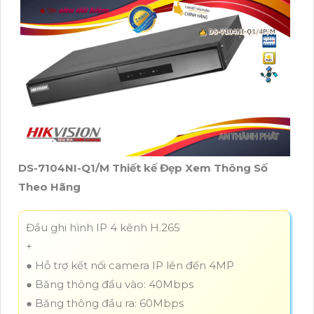
DS-7104NI-Q1/M Thiết kế Đẹp Xem Thông Số
Theo Hãng
Đầu ghi hình IP 4 kênh H.265
+
● Hỗ trợ kết nối camera IP lên đến 4MP
● Băng thông đầu vào: 40Mbps
● Băng thông đầu ra: 60Mbps