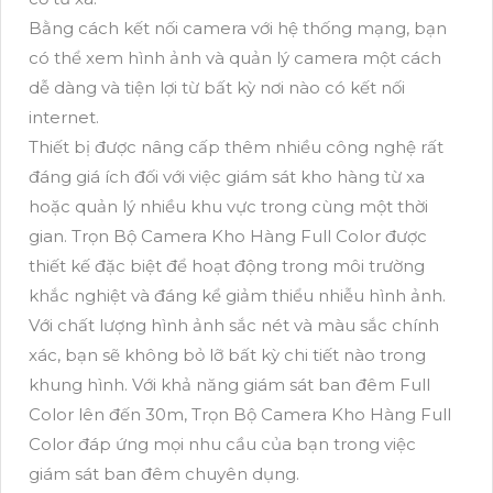
Bằng cách kết nối camera với hệ thống mạng, bạn
có thể xem hình ảnh và quản lý camera một cách
dễ dàng và tiện lợi từ bất kỳ nơi nào có kết nối
internet.
Thiết bị được nâng cấp thêm nhiều công nghệ rất
đáng giá ích đối với việc giám sát kho hàng từ xa
hoặc quản lý nhiều khu vực trong cùng một thời
gian. Trọn Bộ Camera Kho Hàng Full Color được
thiết kế đặc biệt để hoạt động trong môi trường
khắc nghiệt và đáng kể giảm thiểu nhiễu hình ảnh.
Với chất lượng hình ảnh sắc nét và màu sắc chính
xác, bạn sẽ không bỏ lỡ bất kỳ chi tiết nào trong
khung hình. Với khả năng giám sát ban đêm Full
Color lên đến 30m, Trọn Bộ Camera Kho Hàng Full
Color đáp ứng mọi nhu cầu của bạn trong việc
giám sát ban đêm chuyên dụng.