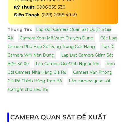
Kỹ Thuật:
0906.855.330
Điện Thoại:
(028) 6688.4949
Thông Tin:
Lắp Đặt Camera Quan Sát Quận 6 Giá
Rẻ
Camera Xem Mã Vạch Chuyên Dụng
Các Loại
Camera Phù Hợp Sử Dụng Trong Cửa Hàng
Top 10
Camera Wifi Nên Dùng
Lắp Đặt Camera Giám Sát
Biển Số Xe
Lắp Camera Gia Đình Ngoài Trời
Trọn
Gói Camera Nhà Hàng Giá Rẻ
Camera Văn Phòng
Giá Rẻ Chính Hãng Trọn Bộ
Lắp camera quan sát
starlight cho siêu thị
CAMERA QUAN SÁT ĐỀ XUẤT