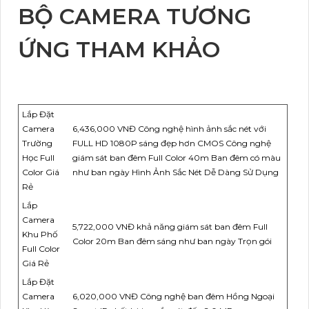
BỘ CAMERA TƯƠNG
ỨNG THAM KHẢO
Lắp Đặt
Camera
6,436,000 VNĐ Công nghệ hình ảnh sắc nét với
Trường
FULL HD 1080P sáng đẹp hơn CMOS Công nghệ
Học Full
giám sát ban đêm Full Color 40m Ban đêm có màu
Color Giá
như ban ngày Hình Ảnh Sắc Nét Dễ Dàng Sử Dụng
Rẻ
Lắp
Camera
5,722,000 VNĐ khả năng giám sát ban đêm Full
Khu Phố
Color 20m Ban đêm sáng như ban ngày Trọn gói
Full Color
Giá Rẻ
Lắp Đặt
Camera
6,020,000 VNĐ Công nghệ ban đêm Hồng Ngoại