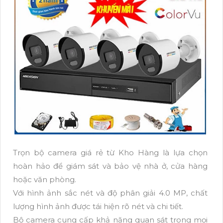
Trọn bộ camera giá rẻ từ Kho Hàng là lựa chọn
hoàn hảo để giám sát và bảo vệ nhà ở, cửa hàng
hoặc văn phòng.
Với hình ảnh sắc nét và độ phân giải 4.0 MP, chất
lượng hình ảnh được tái hiện rõ nét và chi tiết.
Bộ camera cung cấp khả năng quan sát trong mọi