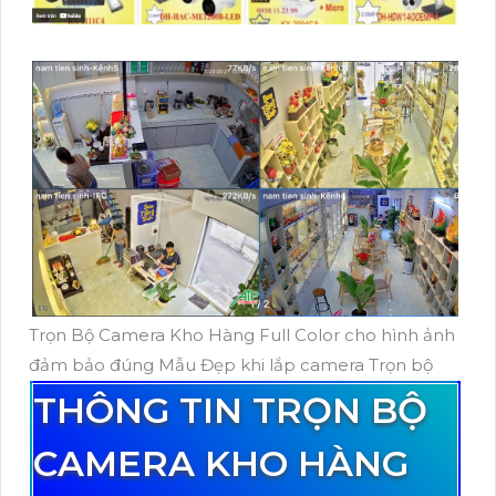
Trọn Bộ Camera Kho Hàng Full Color cho hình ảnh
đảm bảo đúng Mẫu Đẹp khi lắp camera Trọn bộ
THÔNG TIN TRỌN BỘ
CAMERA KHO HÀNG