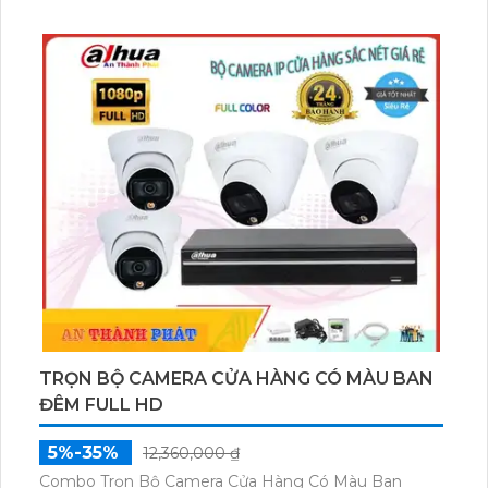
TRỌN BỘ CAMERA CỬA HÀNG CÓ MÀU BAN
ĐÊM FULL HD
5%-35%
12,360,000 ₫
Combo Trọn Bộ Camera Cửa Hàng Có Màu Ban