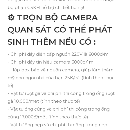
bộ phận CSKH hỗ trợ chi tiết hơn ạ!
⚙ TRỌN BỘ CAMERA
QUAN SÁT CÓ THỂ PHÁT
SINH THÊM NẾU CÓ :
- Chi phí dây điện cấp nguồn 220V là 6000đ/m
- Chi phí dây tín hiệu camera 6000đ/1m
- Hộp box bảo vệ nguồn camera, giúp làm thẩm
mỹ cho ngôi nhà của bạn 25K/cái (tính theo thực
tế)
- Vật tư ruột gà và chi phí thi công trong ống ruột
gà 10.000/mét (tính theo thực tế)
- Vật tư ống cứng và chi phí thi công trong ống
cứng 17.000đ/mét (tính theo thực tế)
- Vật tư ống nẹp và chi phí thi công trong nẹp