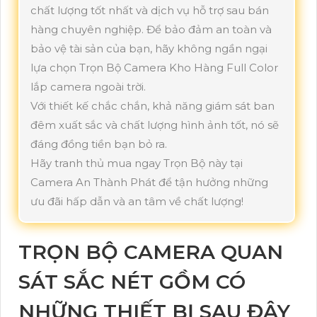
chất lượng tốt nhất và dịch vụ hỗ trợ sau bán
hàng chuyên nghiệp. Để bảo đảm an toàn và
bảo vệ tài sản của bạn, hãy không ngần ngại
lựa chọn Trọn Bộ Camera Kho Hàng Full Color
lắp camera ngoài trời.
Với thiết kế chắc chắn, khả năng giám sát ban
đêm xuất sắc và chất lượng hình ảnh tốt, nó sẽ
đáng đồng tiền bạn bỏ ra.
Hãy tranh thủ mua ngay Trọn Bộ này tại
Camera An Thành Phát để tận hưởng những
ưu đãi hấp dẫn và an tâm về chất lượng!
TRỌN BỘ CAMERA QUAN
SÁT SẮC NÉT GỒM CÓ
NHỮNG THIẾT BỊ SAU ĐÂY