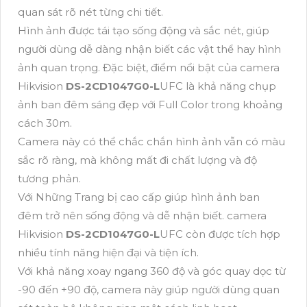
quan sát rõ nét từng chi tiết.
Hình ảnh được tái tạo sống động và sắc nét, giúp
người dùng dễ dàng nhận biết các vật thể hay hình
ảnh quan trọng. Đặc biệt, điểm nổi bật của camera
Hikvision
DS-2CD1047G0-L
UFC là khả năng chụp
ảnh ban đêm sáng đẹp với Full Color trong khoảng
cách 30m.
Camera này có thể chắc chắn hình ảnh vẫn có màu
sắc rõ ràng, mà không mất đi chất lượng và độ
tương phản.
Với Những Trang bị cao cấp giúp hình ảnh ban
đêm trở nên sống động và dễ nhận biết. camera
Hikvision
DS-2CD1047G0-L
UFC còn được tích hợp
nhiều tính năng hiện đại và tiện ích.
Với khả năng xoay ngang 360 độ và góc quay dọc từ
-90 đến +90 độ, camera này giúp người dùng quan