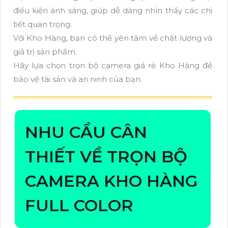
điều kiện ánh sáng, giúp dễ dàng nhìn thấy các chi
tiết quan trọng.
Với Kho Hàng, bạn có thể yên tâm về chất lượng và
giá trị sản phẩm.
Hãy lựa chọn trọn bộ camera giá rẻ Kho Hàng để
bảo vệ tài sản và an ninh của bạn.
NHU CẦU CÂN
THIẾT VỀ TRỌN BỘ
CAMERA KHO HÀNG
FULL COLOR