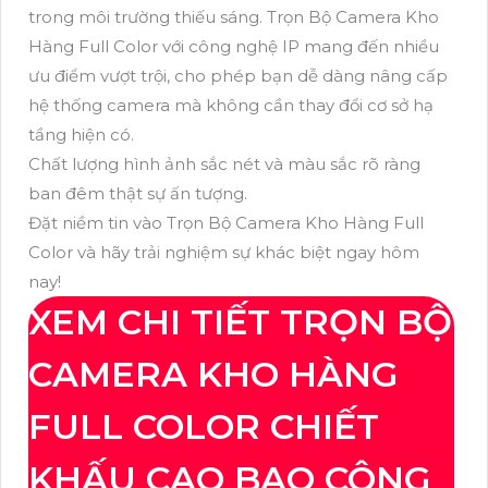
trong môi trường thiếu sáng. Trọn Bộ Camera Kho
Hàng Full Color với công nghệ IP mang đến nhiều
ưu điểm vượt trội, cho phép bạn dễ dàng nâng cấp
hệ thống camera mà không cần thay đổi cơ sở hạ
tầng hiện có.
Chất lượng hình ảnh sắc nét và màu sắc rõ ràng
ban đêm thật sự ấn tượng.
Đặt niềm tin vào Trọn Bộ Camera Kho Hàng Full
Color và hãy trải nghiệm sự khác biệt ngay hôm
nay!
XEM CHI TIẾT TRỌN BỘ
CAMERA KHO HÀNG
FULL COLOR CHIẾT
KHẤU CAO BAO CÔNG