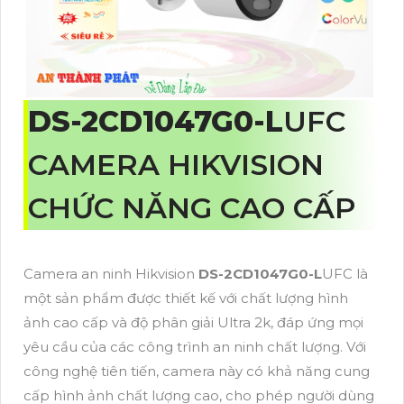
DS-2CD1047G0-L
UFC
CAMERA HIKVISION
CHỨC NĂNG CAO CẤP
Camera an ninh Hikvision
DS-2CD1047G0-L
UFC là
một sản phẩm được thiết kế với chất lượng hình
ảnh cao cấp và độ phân giải Ultra 2k, đáp ứng mọi
yêu cầu của các công trình an ninh chất lượng. Với
công nghệ tiên tiến, camera này có khả năng cung
cấp hình ảnh chất lượng cao, cho phép người dùng