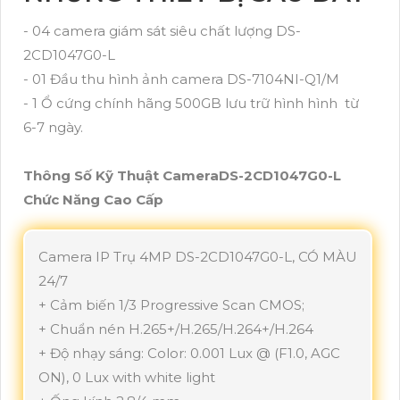
- 04 camera giám sát siêu chất lượng DS-
2CD1047G0-L
- 01 Đầu thu hình ảnh camera DS-7104NI-Q1/M
- 1 Ổ cứng chính hãng 500GB lưu trữ hình hình từ
6-7 ngày.
Thông Số Kỹ Thuật CameraDS-2CD1047G0-L
Chức Năng Cao Cấp
Camera IP Trụ 4MP DS-2CD1047G0-L, CÓ MÀU
24/7
+ Cảm biến 1/3 Progressive Scan CMOS;
+ Chuẩn nén H.265+/H.265/H.264+/H.264
+ Độ nhạy sáng: Color: 0.001 Lux @ (F1.0, AGC
ON), 0 Lux with white light