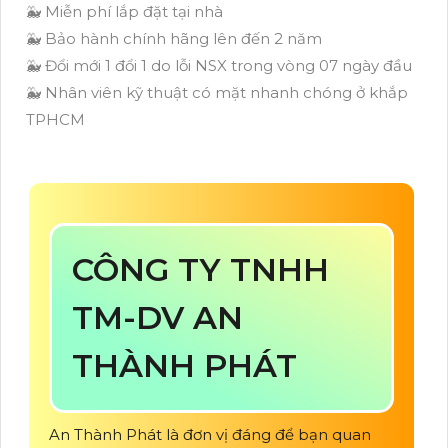
🐳 Miễn phí lắp đặt tại nhà
🐳 Bảo hành chính hãng lên đến 2 năm
🐳 Đổi mới 1 đổi 1 do lỗi NSX trong vòng 07 ngày đầu
🐳 Nhân viên kỹ thuật có mặt nhanh chóng ở khắp
TPHCM
CÔNG TY TNHH
TM-DV AN
THÀNH PHÁT
An Thành Phát là đơn vị đáng để bạn quan