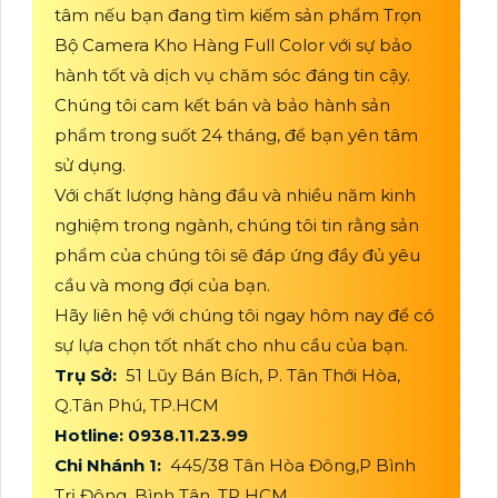
tâm nếu bạn đang tìm kiếm sản phẩm Trọn
Bộ Camera Kho Hàng Full Color với sự bảo
hành tốt và dịch vụ chăm sóc đáng tin cậy.
Chúng tôi cam kết bán và bảo hành sản
phẩm trong suốt 24 tháng, để bạn yên tâm
sử dụng.
Với chất lượng hàng đầu và nhiều năm kinh
nghiệm trong ngành, chúng tôi tin rằng sản
phẩm của chúng tôi sẽ đáp ứng đầy đủ yêu
cầu và mong đợi của bạn.
Hãy liên hệ với chúng tôi ngay hôm nay để có
sự lựa chọn tốt nhất cho nhu cầu của bạn.
Trụ Sở:
51 Lũy Bán Bích, P. Tân Thới Hòa,
Q.Tân Phú, TP.HCM
Hotline: 0938.11.23.99
Chi Nhánh 1:
445/38 Tân Hòa Đông,P Bình
Trị Đông, Bình Tân, TP HCM