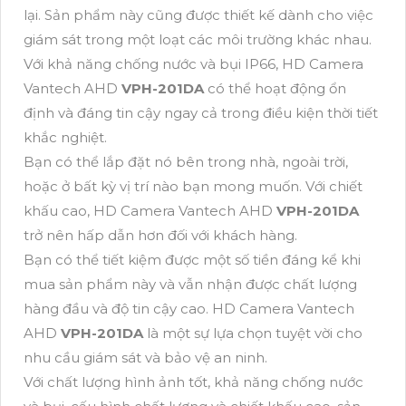
lại. Sản phẩm này cũng được thiết kế dành cho việc
giám sát trong một loạt các môi trường khác nhau.
Với khả năng chống nước và bụi IP66, HD Camera
Vantech AHD
VPH-201DA
có thể hoạt động ổn
định và đáng tin cậy ngay cả trong điều kiện thời tiết
khắc nghiệt.
Bạn có thể lắp đặt nó bên trong nhà, ngoài trời,
hoặc ở bất kỳ vị trí nào bạn mong muốn. Với chiết
khấu cao, HD Camera Vantech AHD
VPH-201DA
trở nên hấp dẫn hơn đối với khách hàng.
Bạn có thể tiết kiệm được một số tiền đáng kể khi
mua sản phẩm này và vẫn nhận được chất lượng
hàng đầu và độ tin cậy cao. HD Camera Vantech
AHD
VPH-201DA
là một sự lựa chọn tuyệt vời cho
nhu cầu giám sát và bảo vệ an ninh.
Với chất lượng hình ảnh tốt, khả năng chống nước