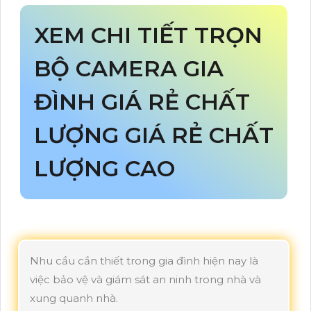
XEM CHI TIẾT TRỌN
BỘ CAMERA GIA
ĐÌNH GIÁ RẺ CHẤT
LƯỢNG GIÁ RẺ CHẤT
LƯỢNG CAO
Nhu cầu cần thiết trong gia đình hiện nay là
việc bảo vệ và giám sát an ninh trong nhà và
xung quanh nhà.