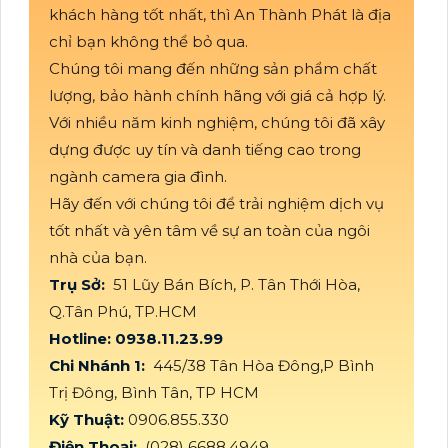
khách hàng tốt nhất, thì An Thành Phát là địa
chỉ bạn không thể bỏ qua.
Chúng tôi mang đến những sản phẩm chất
lượng, bảo hành chính hãng với giá cả hợp lý.
Với nhiều năm kinh nghiệm, chúng tôi đã xây
dựng được uy tín và danh tiếng cao trong
ngành camera gia đình.
Hãy đến với chúng tôi để trải nghiệm dịch vụ
tốt nhất và yên tâm về sự an toàn của ngôi
nhà của bạn.
Trụ Sở:
51 Lũy Bán Bích, P. Tân Thới Hòa,
Q.Tân Phú, TP.HCM
Hotline: 0938.11.23.99
Chi Nhánh 1:
445/38 Tân Hòa Đông,P Bình
Trị Đông, Bình Tân, TP HCM
Kỹ Thuật:
0906.855.330
Điện Thoại:
(028) 6688.4949