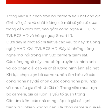
Trong việc lựa chọn trọn bộ camera siêu nét cho gia
đình với giá rẻ và chất lượng, có một số yếu tố quan
trọng cần xem xét, bao gồm công nghệ AHD, CVI,
TVI, BCS HD và hồng ngoại Smart IR.
Dưới đây là một số chi tiết về các yếu tố này:
1:
Công
nghệ AHD, CVI, TVI, BCS HD: Đây là những công
nghệ mới nổi trong lĩnh vực camera giám sát.
Các công nghệ này cho phép truyền tải hình ảnh
với độ phân giải cao và chất lượng hình ảnh sắc nét.
Khi lựa chọn trọn bộ camera, nên tìm hiểu về các
công nghệ này để chọn được công nghệ phù hợp
với nhu cầu gia đình.
2:
Giá rẻ: Trong việc mua trọn
bộ camera, giá cả luôn là yếu tố quan trọng.
Cần tìm kiếm các nhà cung cấp có giá cả cạnh
tranh, tuy nhiên, không nên lựa chọn camera quá rẻ