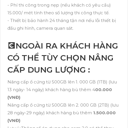
- Phí thi công trong nẹp (nếu khách có yêu cầu)
15.000/ mét tính theo số lượng thi công thực tế.
- Thiết bị bảo hành 24 tháng tận nơi nếu lỗi thiết bị
đầu ghi hình, camera quan sát.
💽NGOÀI RA KHÁCH HÀNG
CÓ THỂ TÙY CHỌN NÂNG
CẤP DUNG LƯỢNG :
Nâng cấp ổ cứng từ 500GB lên 1. 000 GB (1TB) (lưu
13 ngày- 14 ngày) khách hàng bù thêm 4
00.000
(VNĐ)
Nâng cấp ổ cứng từ 500GB lên 2. 000 GB (2TB) (lưu
28 ngày-29 ngày) khách hàng bù thêm
1.500.000
(VNĐ)