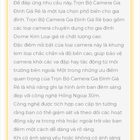
Để đáp ứng nhu cầu này, Trọn Bộ Camera Gia
Đình Giá Rẻ là một lựa chọn phổ biến cho gia
đình. Trọn Bộ Camera Gia Đình Giá Rẻ bao gồm
các loại camera chuyên dụng cho gia đình
Dome Kim Loại giá rẻ chất lượng cao.
Đặc điểm nổi bật của loại camera này là khung
kim loại chắc chắn và độ bền cao, giúp bảo vệ
camera khỏi các va đập hay tác động từ môi
trường bên ngoài. Một trong những ưu điểm
quan trọng của Trọn Bộ Camera Gia Đình Giá
Rẻ là khả năng ghi lại hình ảnh ban đêm sáng
đẹp với công nghệ Hồng Ngoại 30m.
Công nghệ được tích hợp cao cấp tin tưởng
rằng bạn có thể giám sát và theo dõi các hoạt
động xảy ra trong nhà hoặc ngoài trời vào ban
đêm một cách dễ dàng và rõ ràng.
Khi có ánh sáng yếu hoặc không có ánh sáng