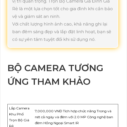
vị trí quan trọng. Trọn Bộ Camera Gia Đình Giá
Rẻ là một lựa chọn tốt cho gia đình khi cần bảo
vệ và giám sát an ninh.
Với chất lượng hình ảnh cao, khả năng ghi lại
ban đêm sáng đẹp và lắp đặt linh hoạt, bạn sẽ
có sự yên tâm tuyệt đối khi sử dụng nó.
BỘ CAMERA TƯƠNG
ỨNG THAM KHẢO
Lắp Camera
7,000,000 VNĐ Tích hợp chức năng Trong và
Khu Phố
nét cả ngày và đêm với 2.0 MP Công nghệ ban
Trọn Bộ Giá
đêm Hồng Ngoại Smart IR
Rẻ