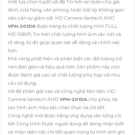
một lựa chọn tuyệt vời để Tin hơn an toàn cho gia
đình, cửa hàng, văn phòng, hoặc bất kỳ không gian
nào cần sự giám sát. HD Camera Vantech AHD
VPH-201DA
được trang bị chất lượng hình FULL
HD 1080P, Tin hơn chất lượng hình ảnh sắc nét và
rõ ràng, từ đó giúp quan sát dễ dàng và chính xác
hơn.
Khả năng phát hiện và phân biệt các đối tượng trở
nên đơn giản và hiệu quả hơn. Sản phẩm này còn
được đánh giá cao về chất lượng phù hợp với nhu
cầu sử dụng.
Với độ phân giải cao và công nghệ tiên tiến, HD
Camera Vantech AHD
VPH-201DA
cho phép tái
tạo hình ảnh màu sắc chân thực và chi tiết.
Công nghệ mới được hãng ứng dụng vào từng chi
tiết Công trình Được người dùng dễ dàng nhận biết
và nhận diện các chi tiết quan trọng từ hình ảnh ghi