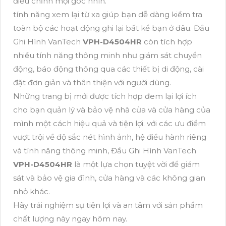
điều chỉnh mọi góc nhìn.
tính năng xem lại từ xa giúp bạn dễ dàng kiểm tra
toàn bộ các hoạt động ghi lại bất kể bạn ở đâu. Đầu
Ghi Hình VanTech
VPH-D4504HR
còn tích hợp
nhiều tính năng thông minh như giám sát chuyển
động, báo động thông qua các thiết bị di động, cài
đặt đơn giản và thân thiện với người dùng.
Những trang bị mới được tích hợp đem lại lợi ích
cho bạn quản lý và bảo vệ nhà cửa và cửa hàng của
mình một cách hiệu quả và tiện lợi. với các ưu điểm
vượt trội về độ sắc nét hình ảnh, hệ điều hành riêng
và tính năng thông minh, Đầu Ghi Hình VanTech
VPH-D4504HR
là một lựa chọn tuyệt vời để giám
sát và bảo vệ gia đình, cửa hàng và các không gian
nhỏ khác.
Hãy trải nghiệm sự tiện lợi và an tâm với sản phẩm
chất lượng này ngay hôm nay.