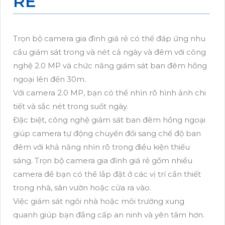
RẺ
Trọn bộ camera gia đình giá rẻ có thể đáp ứng nhu
cầu giám sát trong và nét cả ngày và đêm với công
nghệ 2.0 MP và chức năng giám sát ban đêm hồng
ngoại lên đến 30m.
Với camera 2.0 MP, bạn có thể nhìn rõ hình ảnh chi
tiết và sắc nét trong suốt ngày.
Đặc biệt, công nghệ giám sát ban đêm hồng ngoại
giúp camera tự động chuyển đổi sang chế độ ban
đêm với khả năng nhìn rõ trong điều kiện thiếu
sáng. Trọn bộ camera gia đình giá rẻ gồm nhiều
camera để bạn có thể lắp đặt ở các vị trí cần thiết
trong nhà, sân vườn hoặc cửa ra vào.
Việc giám sát ngôi nhà hoặc môi trường xung
quanh giúp bạn đẳng cấp an ninh và yên tâm hơn.