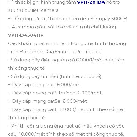
+ 1 thiết bị ghi hình trung tâm
VPH-201DA
hỗ trợ
lưu trữ dữ liệu camera
+ 1 Ổ cứng lưu trữ hình ảnh lên đến 6-7 ngày 500GB
+ 4 camera giám sát bảo vệ an ninh chất lượng
VPH-D4504HR
Các khoản phát sinh thêm trong quá trình thi công
Trọn Bộ Camera Gia Đình Giá Rẻ (nếu có)
- Sử dụng dây điện nguồn giá 6.000đ/mét dựa trên
thi công thực tế
- Sử dụng dây tín hiệu (tính theo thực tế)
+ Dây cáp đồng trục: 6.000/mét
+ Dây cáp mạng cat5 thường: 6.000/mét
+ Dây cáp mạng cat5e: 8.000/mét
+ Dây cáp mạng cat6: 12.000/mét tính theo số mét
thi công thực tế.
- Phí thi công trong ống ruột gà (nếu khách có yêu
cầu) 10.000/mét tính theo số mét thi công thực tế.