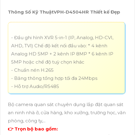
Thông Số Kỹ ThuậtVPH-D4504HR Thiết kế Đẹp
- Đầu ghi hình XVR 5-in-1 (IP, Analog, HD-CVI,
AHD, TVI) Chế độ kết nối đầu vào: * 4 kênh
Analog HD 5MP + 2 kênh IP 8MP * 6 kênh IP
5MP hoặc chế độ tuỳ chọn khác
- Chuẩn nén H.265
- Băng thông tổng hợp tối đa 24Mbps
- Hỗ trợ Audio/RS485
Bộ camera quan sát chuyên dụng lắp đặt quan sát
an ninh nhà ở, cửa hàng, kho xưởng, trường học, văn
phòng, công ty,...
👉 Trọn bộ bao gồm: