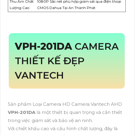
Thu Âm Chất
1080P Sắc nét phù hợp giám sát qua điện thoại
Lượng Cao
CMOS Dahua Tại An Thành Phát
VPH-201DA
CAMERA
THIẾT KẾ ĐẸP
VANTECH
Sản phẩm Loại Camera HD Camera Vantech AHD
VPH-201DA
là một thiết bị quan trọng và cần thiết
trong việc giám sát và bảo vệ an ninh.
Với chiết khấu cao và cấu hình chất lượng, đây là