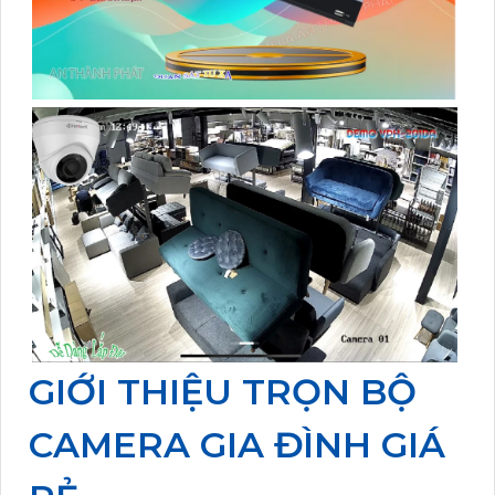
GIỚI THIỆU TRỌN BỘ
CAMERA GIA ĐÌNH GIÁ