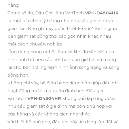
hàng.
Trong số đó, Đầu Ghi Hình VanTech
VPH-D4504HR
là một lựa chọn lý tưởng cho nhu cầu ghi hình và
giám sát. Đầu ghi này được thiết kế với 4 kênh giúp
bạn giám sát đồng thời các góc nhìn khác nhau
một cách chuyên nghiệp.
Ứng dụng công nghệ Ultra 4k lite, độ sắc nét của
hình ảnh trở nên sắc nét hơn bao giờ hết và mang
lại cho bạn trải nghiệm hình ảnh sống động và sống
động hơn.
Không chỉ vậy, hệ điều hành riêng còn giúp đầu ghi
hoạt động mượt mà và ổn định hơn. Đầu ghi
VanTech
VPH-D4504HR
không chỉ đáp ứng được
nhu cầu giám sát ở gia đình mà còn phù hợp với
cửa hàng và các không gian nhỏ khác.
Với thiết kế nhỏ gọn, đầu ghi này dễ dàng lắp đặt và