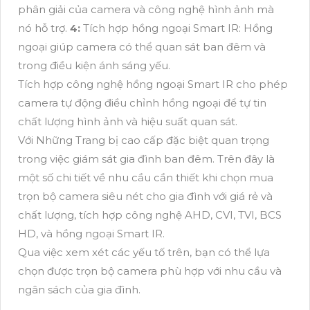
phân giải của camera và công nghệ hình ảnh mà
nó hỗ trợ.
4:
Tích hợp hồng ngoại Smart IR: Hồng
ngoại giúp camera có thể quan sát ban đêm và
trong điều kiện ánh sáng yếu.
Tích hợp công nghệ hồng ngoại Smart IR cho phép
camera tự động điều chỉnh hồng ngoại để tự tin
chất lượng hình ảnh và hiệu suất quan sát.
Với Những Trang bị cao cấp đặc biệt quan trọng
trong việc giám sát gia đình ban đêm. Trên đây là
một số chi tiết về nhu cầu cần thiết khi chọn mua
trọn bộ camera siêu nét cho gia đình với giá rẻ và
chất lượng, tích hợp công nghệ AHD, CVI, TVI, BCS
HD, và hồng ngoại Smart IR.
Qua việc xem xét các yếu tố trên, bạn có thể lựa
chọn được trọn bộ camera phù hợp với nhu cầu và
ngân sách của gia đình.