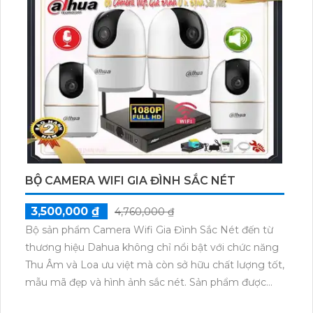
BỘ CAMERA WIFI GIA ĐÌNH SẮC NÉT
3,500,000 ₫
4,760,000 ₫
Bộ sản phẩm Camera Wifi Gia Đình Sắc Nét đến từ
thương hiệu Dahua không chỉ nổi bật với chức năng
Thu Âm và Loa ưu việt mà còn sở hữu chất lượng tốt,
mẫu mã đẹp và hình ảnh sắc nét. Sản phẩm được
đánh giá cao về tính năng an ninh và đáng tin cậy