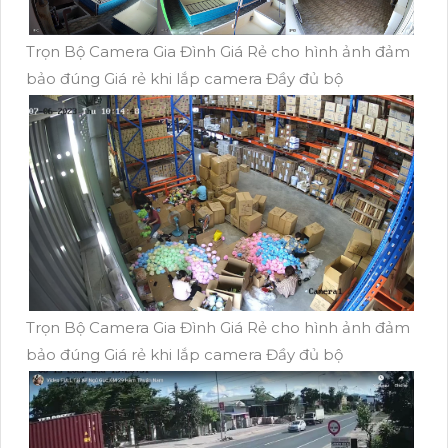
Trọn Bộ Camera Gia Đình Giá Rẻ cho hình ảnh đảm
bảo đúng Giá rẻ khi lắp camera Đầy đủ bộ
Trọn Bộ Camera Gia Đình Giá Rẻ cho hình ảnh đảm
bảo đúng Giá rẻ khi lắp camera Đầy đủ bộ