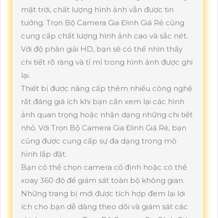
mặt trời, chất lượng hình ảnh vẫn được tin
tưởng. Trọn Bộ Camera Gia Đình Giá Rẻ cũng
cung cấp chất lượng hình ảnh cao và sắc nét.
Với độ phân giải HD, bạn sẽ có thể nhìn thấy
chi tiết rõ ràng và tỉ mỉ trong hình ảnh được ghi
lại.
Thiết bị được nâng cấp thêm nhiều công nghệ
rất đáng giá ích khi bạn cần xem lại các hình
ảnh quan trọng hoặc nhận dạng những chi tiết
nhỏ. Với Trọn Bộ Camera Gia Đình Giá Rẻ, bạn
cũng được cung cấp sự đa dạng trong mô
hình lắp đặt.
Bạn có thể chọn camera cố định hoặc có thể
xoay 360 độ để giám sát toàn bộ không gian.
Những trang bị mới được tích hợp đem lại lợi
ích cho bạn dễ dàng theo dõi và giám sát các