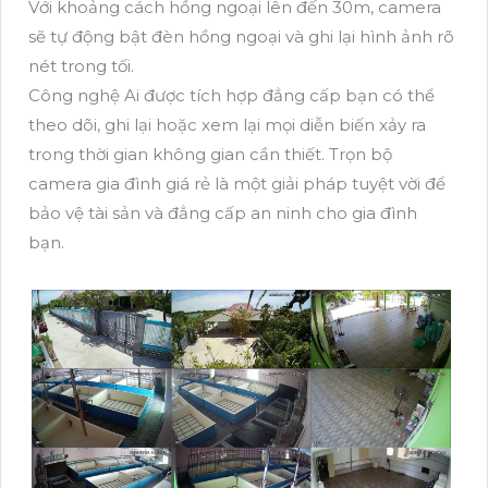
Với khoảng cách hồng ngoại lên đến 30m, camera
sẽ tự động bật đèn hồng ngoại và ghi lại hình ảnh rõ
nét trong tối.
Công nghệ Ai được tích hợp đẳng cấp bạn có thể
theo dõi, ghi lại hoặc xem lại mọi diễn biến xảy ra
trong thời gian không gian cần thiết. Trọn bộ
camera gia đình giá rẻ là một giải pháp tuyệt vời để
bảo vệ tài sản và đẳng cấp an ninh cho gia đình
bạn.