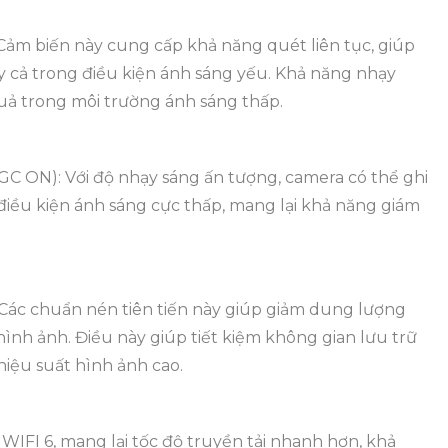
 Cảm biến này cung cấp khả năng quét liên tục, giúp
y cả trong điều kiện ánh sáng yếu. Khả năng nhạy
uả trong môi trường ánh sáng thấp.
AGC ON): Với độ nhạy sáng ấn tượng, camera có thể ghi
 điều kiện ánh sáng cực thấp, mang lại khả năng giám
: Các chuẩn nén tiên tiến này giúp giảm dung lượng
ình ảnh. Điều này giúp tiết kiệm không gian lưu trữ
hiệu suất hình ảnh cao.
WIFI 6, mang lại tốc độ truyền tải nhanh hơn, khả