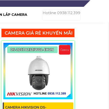
Hotline 0938.112.399
N LẮP CAMERA
CAMERA GIÁ RẺ KHUYẾN MÃI
CAMERA HIKVISION DS-