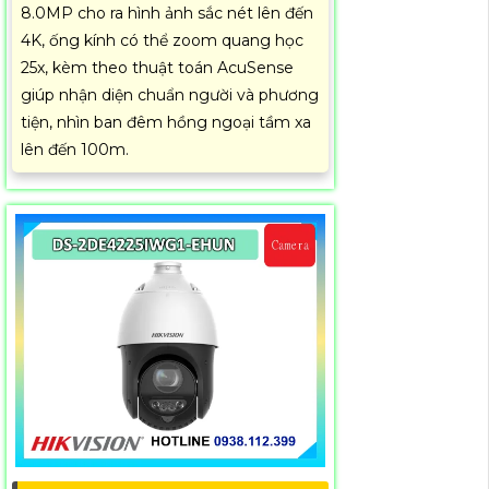
8.0MP cho ra hình ảnh sắc nét lên đến
4K, ống kính có thể zoom quang học
25x, kèm theo thuật toán AcuSense
giúp nhận diện chuẩn người và phương
tiện, nhìn ban đêm hồng ngoại tầm xa
lên đến 100m.