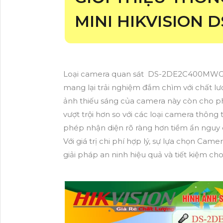
MINI HIKVISION
Loại camera quan sát DS-2DE2C400MWG/W 
mang lại trải nghiệm đắm chìm với chất lư
ảnh thiếu sáng của camera này còn cho p
vượt trội hơn so với các loại camera thôn
phép nhận diện rõ ràng hơn tiềm ẩn nguy
Với giá trị chi phí hợp lý, sự lựa chọn Ca
giải pháp an ninh hiệu quả và tiết kiệm ch