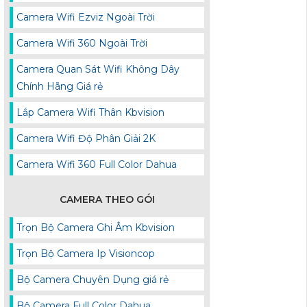
Camera Wifi Ezviz Ngoài Trời
Camera Wifi 360 Ngoài Trời
Camera Quan Sát Wifi Không Dây
Chính Hãng Giá rẻ
Lắp Camera Wifi Thân Kbvision
Camera Wifi Độ Phân Giải 2K
Camera Wifi 360 Full Color Dahua
CAMERA THEO GÓI
Trọn Bộ Camera Ghi Âm Kbvision
Trọn Bộ Camera Ip Visioncop
Bộ Camera Chuyên Dụng giá rẻ
Bộ Camera Full Color Dahua