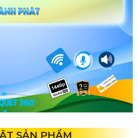
UẬT SẢN PHẨM