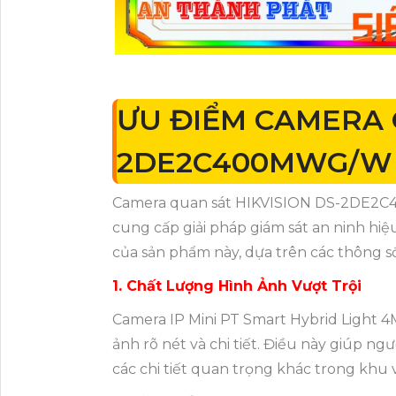
ƯU ĐIỂM CAMERA 
2DE2C400MWG/W
Camera quan sát HIKVISION DS-2DE2C4
cung cấp giải pháp giám sát an ninh hiệ
của sản phẩm này, dựa trên các thông s
1. Chất Lượng Hình Ảnh Vượt Trội
Camera IP Mini PT Smart Hybrid Light 4
ảnh rõ nét và chi tiết. Điều này giúp n
các chi tiết quan trọng khác trong khu 