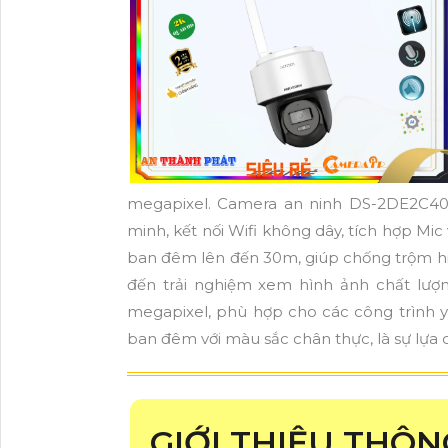
megapixel. Camera an ninh DS-2DE2C40
minh, kết nối Wifi không dây, tích hợp Mic
ban đêm lên đến 30m, giúp chống trộm h
đến trải nghiệm xem hình ảnh chất lượng
megapixel, phù hợp cho các công trình 
ban đêm với màu sắc chân thực, là sự lựa 
GIỚI THIỆU THÔN