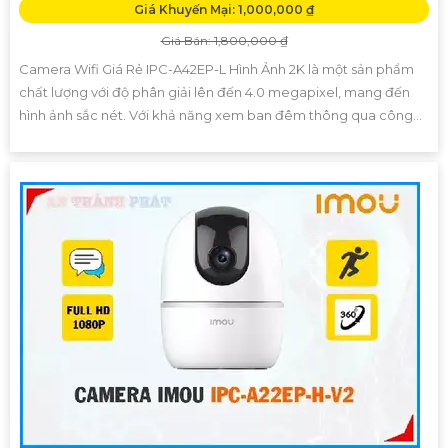
Giá Khuyến Mại: 1,000,000 ₫
Giá Bán: 1,800,000 ₫
Camera Wifi Giá Rẻ IPC-A42EP-L Hình Ảnh 2K là một sản phẩm
chất lượng với độ phân giải lên đến 4.0 megapixel, mang đến
hình ảnh sắc nét. Với khả năng xem ban đêm thông qua công...