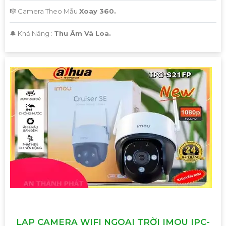
🎼️ Camera Theo Mẫu
Xoay 360.
️🔔 Khả Năng :
Thu Âm Và Loa.
LAP CAMERA WIFI NGOAI TRỜI IMOU IPC-