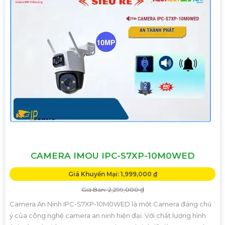
CAMERA IMOU IPC-S7XP-10M0WED
Giá Khuyến Mại: 1,999,000 ₫
Giá Bán: 2,299,000 ₫
Camera An Ninh IPC-S7XP-10M0WED là một Camera đáng chú
ý của công nghệ camera an ninh hiện đại. Với chất lượng hình