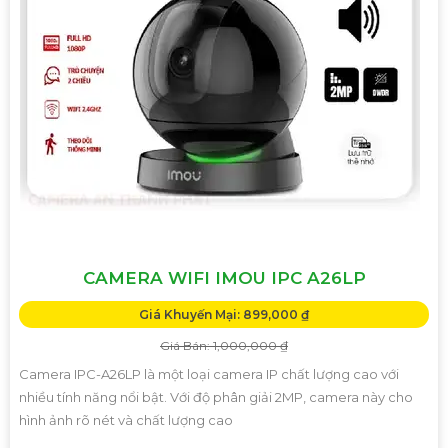
CAMERA WIFI IMOU IPC A26LP
Giá Khuyến Mại: 899,000 ₫
Giá Bán: 1,000,000 ₫
Camera IPC-A26LP là một loại camera IP chất lượng cao với
nhiều tính năng nổi bật. Với độ phân giải 2MP, camera này cho
hình ảnh rõ nét và chất lượng cao