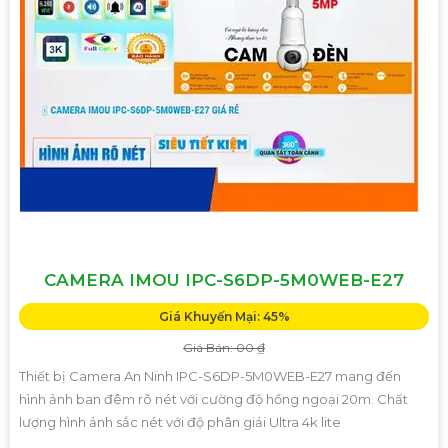
CAMERA IMOU IPC-S6DP-5M0WEB-E27
Giá Khuyến Mại: 45%
Giá Bán: 00 ₫
Thiết bị Camera An Ninh IPC-S6DP-5M0WEB-E27 mang đến
hình ảnh ban đêm rõ nét với cường độ hồng ngoại 20m. Chất
lượng hình ảnh sắc nét với độ phân giải Ultra 4k lite