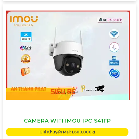
CAMERA WIFI IMOU IPC-S41FP
Giá Khuyến Mại: 1,600,000 ₫