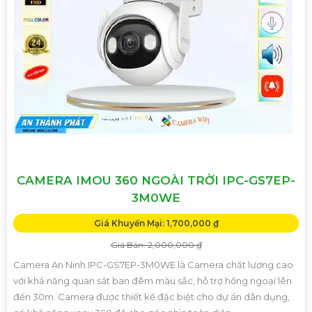
CAMERA IMOU 360 NGOÀI TRỜI IPC-GS7EP-
3M0WE
Giá Khuyến Mại: 1,700,000 ₫
Giá Bán: 2,000,000 ₫
Camera An Ninh IPC-GS7EP-3M0WE là Camera chất lượng cao
với khả năng quan sát ban đêm màu sắc, hỗ trợ hồng ngoại lên
đến 30m. Camera được thiết kế đặc biệt cho dự án dân dụng,