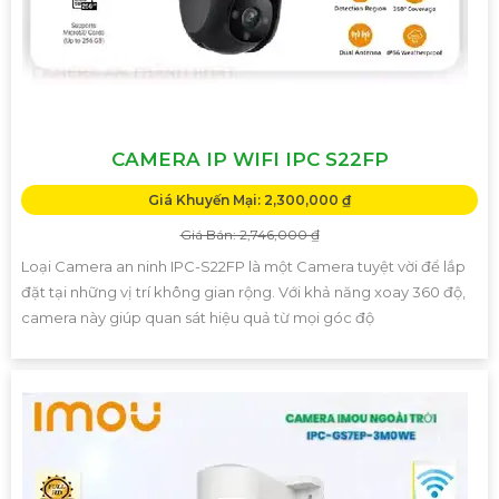
CAMERA IP WIFI IPC S22FP
Giá Khuyến Mại: 2,300,000 ₫
Giá Bán: 2,746,000 ₫
Loại Camera an ninh IPC-S22FP là một Camera tuyệt vời để lắp
đặt tại những vị trí không gian rộng. Với khả năng xoay 360 độ,
camera này giúp quan sát hiệu quả từ mọi góc độ