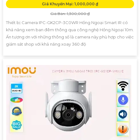
Giá Khuyến Mại: 1,000,000 ₫
Giá Bán: 1,300,000 ₫
Thiết bị Camera IPC-GK2CP-3C0WR Hồng Ngoại Smart IR có
khả năng xem ban đêm thông qua công nghệ Hồng Ngoại 10m.
Ấn tượng ơn với những thông số là camera này phù hợp cho việc
giám sát shop với khả năng xoay 360 độ