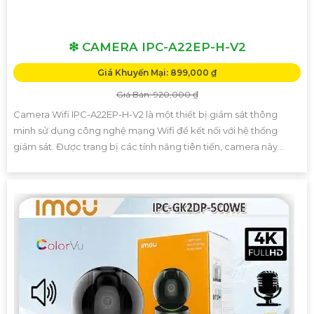
❇ CAMERA IPC-A22EP-H-V2
Giá Khuyến Mại: 899,000 ₫
Giá Bán: 920,000 ₫
Camera Wifi IPC-A22EP-H-V2 là một thiết bị giám sát thông
minh sử dụng công nghệ mạng Wifi để kết nối với hệ thống
giám sát. Được trang bị các tính năng tiên tiến, camera này...