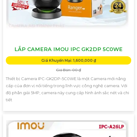
LẮP CAMERA IMOU IPC GK2DP 5C0WE
Giá Khuyến Mại: 1,600,000 ₫
Giá Bán: 00 ₫
Thiết bị Camera IPC-GK2DP-5C0WE là một Camera mới nâng
cấp của đơn vị nổi tiếng trong lĩnh vực công nghệ camera. Với
độ phân giải 5MP, camera này cung cấp hình ảnh sắc nét và chi
tiết