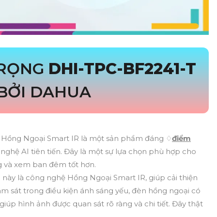
TRỌNG
DHI-TPC-BF2241-T
BỞI DAHUA
T
Hồng Ngoại Smart IR là một sản phẩm đáng ♢
điểm
 nghệ AI tiên tiến. Đây là một sự lựa chọn phù hợp cho
ng và xem ban đêm tốt hơn.
này là công nghệ Hồng Ngoại Smart IR, giúp cải thiện
m sát trong điều kiện ánh sáng yếu, đèn hồng ngoại có
úp hình ảnh được quan sát rõ ràng và chi tiết. Đây thật