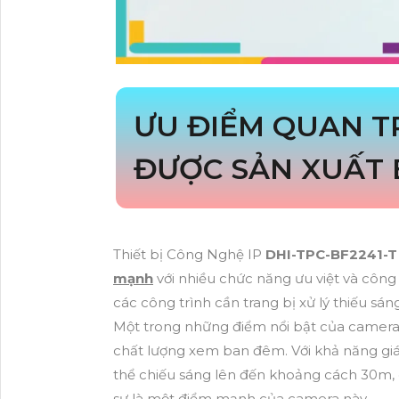
ƯU ĐIỂM QUAN 
ĐƯỢC SẢN XUẤT 
Thiết bị Công Nghệ IP
DHI-TPC-BF2241-
mạnh
với nhiều chức năng ưu việt và công
các công trình cần trang bị xử lý thiếu sá
Một trong những điểm nổi bật của camera 
chất lượng xem ban đêm. Với khả năng giá
thể chiếu sáng lên đến khoảng cách 30m, gi
sự là một điểm mạnh của camera này.