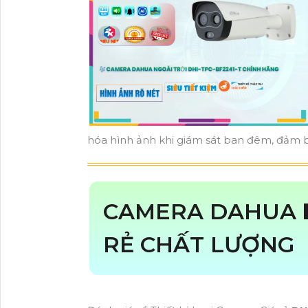
hóa hình ảnh khi giám sát ban đêm, đảm bả
CAMERA DAHUA
RẺ CHẤT LƯỢNG