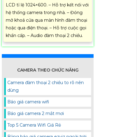
LCD tỉ lệ 1024×600. – Hỗ trợ kết nối với
hệ thống camera trong nhà. – Đóng
mở khoá cửa qua màn hình đàm thoại
hoặc qua điện thoại. – Hỗ trợ cuộc gọi
khẩn cấp. – Audio đàm thoại 2 chiều.
CAMERA THEO CHỨC NĂNG
Camera đàm thoại 2 chiều to rõ nên
dùng
Báo giá camera wifi
Báo giá camera 2 mắt mơi
Top 5 Camera Wifi Giá Rẻ
Bảng báo giá camera ezviz ngoài trời