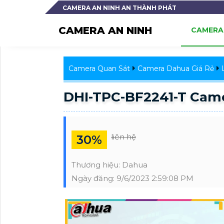
CAMERA AN NINH AN THÀNH PHÁT
CAMERA AN NINH
CAMERA 
Camera Quan Sát
Camera Dahua Giá Rẻ
DHI-TPC-BF2241-T Cam
liên hệ
30%
Thương hiệu:
Dahua
Ngày đăng:
9/6/2023 2:59:08 PM