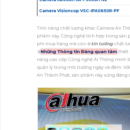
Camera Visioncop VSC-IPA0650R-PF
Tính năng chất lượng khác Camera An Thà
phẩm này. Cộng nghệ tích hợp trong sản 
phí mua hàng mà còn ☣️
tin tưởng
chất lư
➲
Những Thông tin Đáng quan tâm
thiết
năng cao cấp Công nghệ AI Thông minh là s
quản lý trong môi trường ngày và đêm. V
An Thành Phát, sản phẩm này xứng đáng 