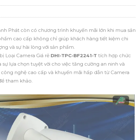
nh Phát còn có chương trình khuyến mãi lớn khi mua sản
phẩm cao cấp không chỉ giúp khách hàng tiết kiệm chi
ợng và sự hài lòng với sản phẩm.
 bị Loại Camera Giá rẻ
DHI-TPC-BF2241-T
tích hợp chức
ự lựa chọn tuyệt vời cho việc tăng cường an ninh và
ới công nghệ cao cấp và khuyến mãi hấp dẫn từ Camera
để tham khảo.