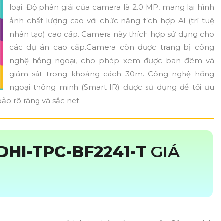
loại. Độ phân giải của camera là 2.0 MP, mang lại hình
ảnh chất lượng cao với chức năng tích hợp AI (trí tuệ
nhân tạo) cao cấp. Camera này thích hợp sử dụng cho
các dự án cao cấp.Camera còn được trang bị công
nghệ hồng ngoại, cho phép xem được ban đêm và
giám sát trong khoảng cách 30m. Công nghệ hồng
ngoại thông minh (Smart IR) được sử dụng để tối ưu
o rõ ràng và sắc nét.
DHI-TPC-BF2241-T
GIÁ