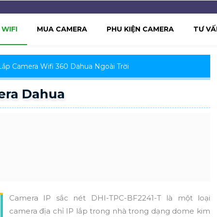
WIFI
MUA CAMERA
PHU KIỆN CAMERA
TƯ VẤ
Lắp Camera Wifi 360 Dahua Ngoài Trời
era Dahua
Camera IP sắc nét DHI-TPC-BF2241-T là một loại
camera địa chỉ IP lắp trong nhà trong dạng dome kim