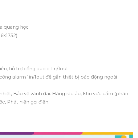
ra quang học:
36x1752)
iều, hỗ trợ cổng audio 1in/1out
ợ cổng alarm 1in/1out để gắn thiết bị báo động ngoài
nhiệt, Bảo vệ vành đai: Hàng rào ảo, khu vực cấm (phân
ốc, Phát hiện gọi điện.