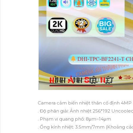
Camera cảm biến nhiệt thân cố định 4MP 
. Độ phân giải: Ảnh nhiệt 256*192 Uncoole
. Phạm vi quang phổ: 8μm~14μm
. Ống kính nhiệt: 3.5mm/7mm (Khoảng các