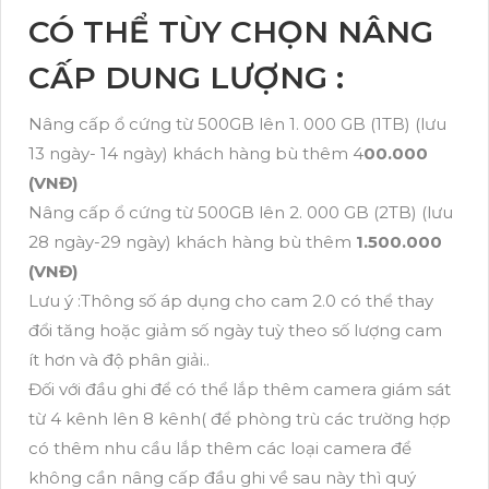
CÓ THỂ TÙY CHỌN NÂNG
CẤP DUNG LƯỢNG :
Nâng cấp ổ cứng từ 500GB lên 1. 000 GB (1TB) (lưu
13 ngày- 14 ngày) khách hàng bù thêm 4
00.000
(VNĐ)
Nâng cấp ổ cứng từ 500GB lên 2. 000 GB (2TB) (lưu
28 ngày-29 ngày) khách hàng bù thêm
1.500.000
(VNĐ)
Lưu ý :Thông số áp dụng cho cam 2.0 có thể thay
đổi tăng hoặc giảm số ngày tuỳ theo số lượng cam
ít hơn và độ phân giải..
Đối với đầu ghi để có thể lắp thêm camera giám sát
từ 4 kênh lên 8 kênh( để phòng trù các trường hợp
có thêm nhu cầu lắp thêm các loại camera để
không cần nâng cấp đầu ghi về sau này thì quý