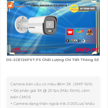
DS-2CE12KF0T-FS Chất Lượng Chi Tiết Thông Số
Camera bán cầu có màu đêm 3K（5MP 16:9）
+ Độ phân giải 3K @ 20 fps (Mặc Định), cảm
biến CMOS
+ Camera dạng thân ngoài trời, 0.001Lux/ khẩu