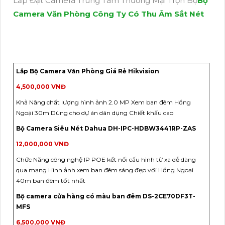
Lắp Đặt Camera Trung Tâm Thương Mại Trọn Bộ
Bộ
Camera Văn Phòng Công Ty Có Thu Âm Sắt Nét
Lắp Bộ Camera Văn Phòng Giá Rẻ Hikvision
4,500,000 VNĐ
Khả Năng chất lượng hình ảnh 2.0 MP Xem ban đêm Hồng
Ngoại 30m Dùng cho dự án dân dụng Chiết khấu cao
Bộ Camera Siêu Nét Dahua DH-IPC-HDBW3441RP-ZAS
12,000,000 VNĐ
Chức Năng công nghệ IP POE kết nối cấu hình từ xa dễ dàng
qua mạng Hình ảnh xem ban đêm sáng đẹp với Hồng Ngoại
40m ban đêm tốt nhất
Bộ camera cửa hàng có màu ban đêm DS-2CE70DF3T-
MFS
6,500,000 VNĐ