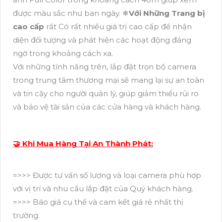
được màu sắc như ban ngày. ❄
Với Những Trang bị
cao cấp
rất Có rất nhiều giá trị cao cấp để nhận
diện đối tượng và phát hiện các hoạt động đáng
ngờ trong khoảng cách xa.
Với những tính năng trên, lắp đặt trọn bộ camera
trong trung tâm thương mại sẽ mang lại sự an toàn
và tin cậy cho người quản lý, giúp giảm thiểu rủi ro
và bảo vệ tài sản của các cửa hàng và khách hàng.
🤝 Khi Mua Hàng Tại An Thành Phát:
=>>> Được tư vấn số lượng và loại camera phù hợp
với vị trí và nhu cầu lắp đặt của Quý khách hàng.
=>>> Báo giá cụ thể và cam kết giá rẻ nhất thị
trường.