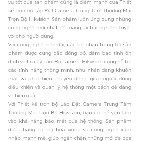
vụ tốt của sản phẩm cũng là điểm mạnh của Thiết
kế trọn bộ Lắp Đặt Camera Trung Tâm Thương Mại
Trọn Bộ Hikvision. Sản phẩm luôn ứng dụng những
công nghệ mới nhất để mang lại trải nghiệm tuyệt
vời cho người dùng.
Với công nghệ hiện đại, các bộ phận trong bộ sản
phẩm được cung cấp đồng bộ, đảm bảo tính ổn
định và tin cậy cao. Bộ camera Hikvision cũng hỗ trợ
các tính năng thông minh, như nhận dạng khuôn
mặt và phát hiện chuyển động, giúp người dùng
điều khiển và quản lý hệ thống một cách dễ dàng
và hiệu quả.
Với Thiết kế trọn bộ Lắp Đặt Camera Trung Tâm
Thương Mại Trọn Bộ Hikvision, bạn có thể yên tâm
vào khả năng bảo mật của hệ thống. Sản phẩm
được trang bị mã hóa video và công nghệ xâm
nhập mạnh mẽ, giúp ngăn chặn những mối đe dọa