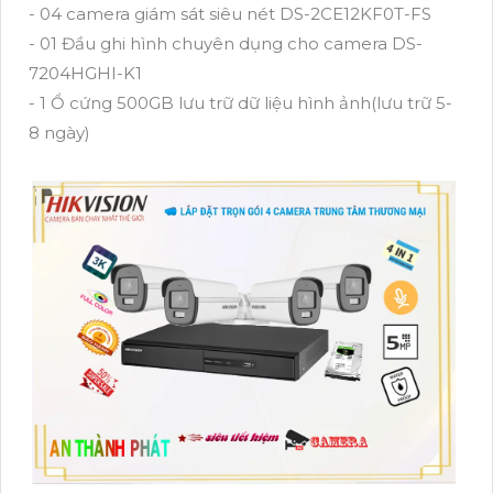
- 04 camera giám sát siêu nét DS-2CE12KF0T-FS
- 01 Đầu ghi hình chuyên dụng cho camera DS-
7204HGHI-K1
- 1 Ổ cứng 500GB lưu trữ dữ liệu hình ảnh(lưu trữ 5-
8 ngày)