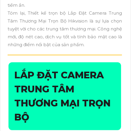
tiềm ẩn.
Tóm lại, Thiết kế trọn bộ Lắp Đặt Camera Trung
Tâm Thương Mại Trọn Bộ Hikvision là sự lựa chọn
tuyệt vời cho các trung tâm thương mại. Công nghệ
mới, độ nét cao, dịch vụ tốt và tính bảo mật cao là
những điểm nổi bật của sản phẩm.
LẮP ĐẶT CAMERA
TRUNG TÂM
THƯƠNG MẠI TRỌN
BỘ