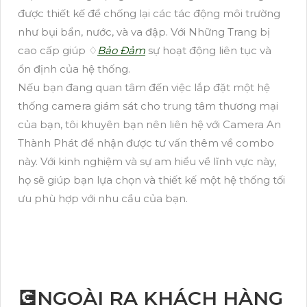
được thiết kế để chống lại các tác động môi trường
như bụi bẩn, nước, và va đập. Với Những Trang bị
cao cấp giúp ♢
Bảo Đảm
sự hoạt động liên tục và
ổn định của hệ thống.
Nếu bạn đang quan tâm đến việc lắp đặt một hệ
thống camera giám sát cho trung tâm thương mại
của bạn, tôi khuyên bạn nên liên hệ với Camera An
Thành Phát để nhận được tư vấn thêm về combo
này. Với kinh nghiệm và sự am hiểu về lĩnh vực này,
họ sẽ giúp bạn lựa chọn và thiết kế một hệ thống tối
ưu phù hợp với nhu cầu của bạn.
💽NGOÀI RA KHÁCH HÀNG