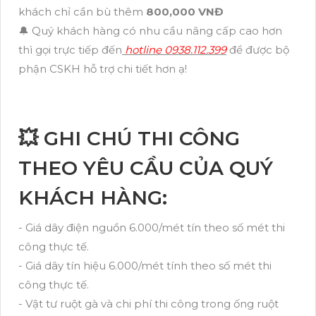
khách chỉ cần bù thêm
800,000 VNĐ
🔔 Quý khách hàng có nhu cầu nâng cấp cao hơn
thì gọi trực tiếp đến
hotline 0938.112.399
để được bộ
phận CSKH hỗ trợ chi tiết hơn ạ!
💥 GHI CHÚ THI CÔNG
THEO YÊU CẦU CỦA QUÝ
KHÁCH HÀNG:
- Giá dây điện nguồn 6.000/mét tín theo số mét thi
công thực tế.
- Giá dây tín hiệu 6.000/mét tính theo số mét thi
công thực tế.
- Vật tư ruột gà và chi phí thi công trong ống ruột