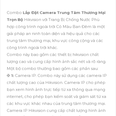
Combo
Lắp Đặt Camera Trung Tâm Thương Mại
Trọn Bộ
Hikvision với Trang Bị Chống Nước Phù
hợp công trình ngoài trời Có Màu Ban Đêm là một
giải pháp an ninh toàn diện và hiệu quả cho các
trung tâm thương mại, khu vực công cộng và các
công trình ngoài trời khác.
Combo này bao gồm các thiết bị hikvision chất
lượng cao và cung cấp hình ảnh sắc nét và rõ ràng.
Một bộ combo thường bao gồm các phần sau:
✠
1:
Camera IP: Combo này sử dụng các camera IP
chất lượng cao của Hikvision. Camera IP cho phép
bạn xem hình ảnh trực tiếp từ xa thông qua mạng
internet, cho phép bạn kiểm soát và giám sát từ xa
các khu vực khác nhau của trung tâm thương mại.
Camera IP Hikvision cung cấp chất lượng hình ảnh