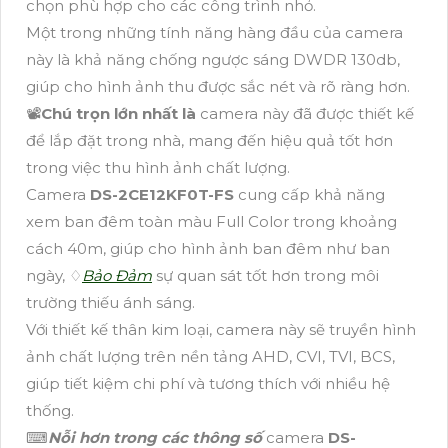
chọn phù hợp cho các công trình nhỏ.
Một trong những tính năng hàng đầu của camera
này là khả năng chống ngược sáng DWDR 130db,
giúp cho hình ảnh thu được sắc nét và rõ ràng hơn.
📽
Chú trọn lớn nhất là
camera này đã được thiết kế
để lắp đặt trong nhà, mang đến hiệu quả tốt hơn
trong việc thu hình ảnh chất lượng.
Camera
DS-2CE12KF0T-FS
cung cấp khả năng
xem ban đêm toàn màu Full Color trong khoảng
cách 40m, giúp cho hình ảnh ban đêm như ban
ngày, ♢
Bảo Đảm
sự quan sát tốt hơn trong môi
trường thiếu ánh sáng.
Với thiết kế thân kim loại, camera này sẽ truyền hình
ảnh chất lượng trên nền tảng AHD, CVI, TVI, BCS,
giúp tiết kiệm chi phí và tương thích với nhiều hệ
thống.
⌨
Nỗi hơn trong các thông số
camera
DS-