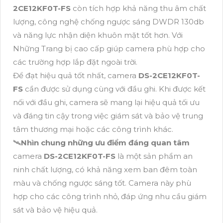
2CE12KF0T-FS
còn tích hợp khả năng thu âm chất
lượng, công nghệ chống ngược sáng DWDR 130db
và năng lực nhận diện khuôn mặt tốt hơn. Với
Những Trang bị cao cấp giúp camera phù hợp cho
các trường hợp lắp đặt ngoài trời.
Để đạt hiệu quả tốt nhất, camera
DS-2CE12KF0T-
FS
cần được sử dụng cùng với đầu ghi. Khi được kết
nối với đầu ghi, camera sẽ mang lại hiệu quả tối ưu
và đáng tin cậy trong việc giám sát và bảo vệ trung
tâm thương mại hoặc các công trình khác.
🛰
Nhìn chung những ưu điểm đáng quan tâm
camera
DS-2CE12KF0T-FS
là một sản phẩm an
ninh chất lượng, có khả năng xem ban đêm toàn
màu và chống ngược sáng tốt. Camera này phù
hợp cho các công trình nhỏ, đáp ứng nhu cầu giám
sát và bảo vệ hiệu quả.