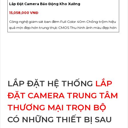
Lắp Đặt Camera Báo Động Kho Xưởng
15,058,000 VNĐ
Công nghệ giám sát ban đêm Full Color 40m Chống trộm hiệu
quả mịn đẹp hơn trung thực CMOS Thu hình ảnh màu đẹp hơn
LẮP ĐẶT HỆ THỐNG
LẮP
ĐẶT CAMERA TRUNG TÂM
THƯƠNG MẠI TRỌN BỘ
CÓ NHỮNG THIẾT BỊ SAU