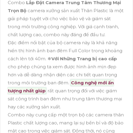
Combo
Lắp Đặt Camera Trung Tâm Thương Mại
Trọn Bộ
camera xưởng sản xuất Thân Plastic là một
giải pháp tuyệt vời cho việc bảo vệ và giám sát
trong môi trường công nghiệp. Với giá cạnh tranh,
chất lượng cao, combo này đáng để đầu tư.
Đặc điểm nổi bật của bộ camera này là khả năng
hiển thị hình ảnh ban đêm Full Color trong khoảng
cách lên tới 40m. ❄
Với Những Trang bị cao cấp
cho phép chúng ta xem được hình ảnh mịn đẹp
hơn và dễ dàng nhận diện các chi tiết quan trọng
trong môi trường ban đêm.
Công nghệ mới ấn
tượng nhất giúp
rất quan trọng đối với việc giám
sát công trình ban đêm như trung tâm thương mại
hay các xưởng sản xuất.
Combo này cung cấp một trọn bộ các camera thân
Plastic chất lượng cao, mang lại sự bền bỉ và độ bảo
mật cao trong việc giám sát. Đồng thời, nó cũng