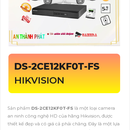
DS-2CE12KF0T-FS
HIKVISION
Sản phẩm
DS-2CE12KF0T-FS
là một loại camera
an ninh công nghệ HD của hãng Hikvision, được
thiết kế đẹp và có giá cả phải chăng. Đây là một lựa