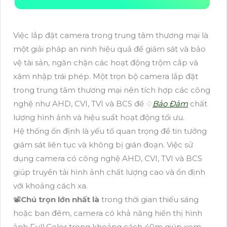
Việc lắp đặt camera trong trung tâm thương mại là
một giải pháp an ninh hiệu quả để giám sát và bảo
vệ tài sản, ngăn chặn các hoạt động trộm cắp và
xâm nhập trái phép. Một trọn bộ camera lắp đặt
trong trung tâm thương mại nên tích hợp các công
nghệ như AHD, CVI, TVI và BCS để ♢
Bảo Đảm
chất
lượng hình ảnh và hiệu suất hoạt động tối ưu.
Hệ thống ổn định là yếu tố quan trọng để tin tưởng
giám sát liên tục và không bị gián đoạn. Việc sử
dụng camera có công nghệ AHD, CVI, TVI và BCS
giúp truyền tải hình ảnh chất lượng cao và ổn định
với khoảng cách xa.
📽
Chú trọn lớn nhất là
trong thời gian thiếu sáng
hoặc ban đêm, camera có khả năng hiển thị hình
ảnh Full Color trong khoảng cách 40m giúp xem