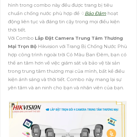
hình trong combo này đều được trang bị tiêu
chuẩn chống nước phù hợp để ♢
Bảo Đảm
hoạt
động liên tục và đáng tin cậy trong mọi điều kiện
thời tiết.
Với Combo
Lắp Đặt Camera Trung Tâm Thương
Mại Trọn Bộ
Hikvision với Trang Bị Chống Nước Phù
hợp công trình ngoài trời Có Màu Ban Ðêm, bạn có
thể an tâm hơn về việc giám sát và bảo vệ tài sản
trong trung tâm thương mại của mình, bất kể điều
kiện ánh sáng và thời tiết. Combo này mang lại sự
yên tâm và an ninh cho bạn và nhân viên của bạn.