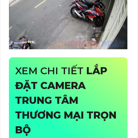
XEM CHI TIẾT
LẮP
ĐẶT CAMERA
TRUNG TÂM
THƯƠNG MẠI TRỌN
BỘ