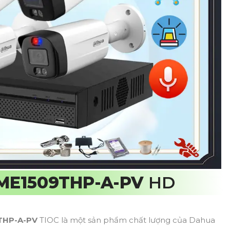
ME1509THP-A-PV
HD
THP-A-PV
TIOC là một sản phẩm chất lượng của Dahua