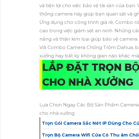
và tiện lợi cho việc bảo vệ tài sản của bạn.
thống camera này giúp bạn quan sát và ghi l
Ứng dụng cho công trình giá rẻ, Combo này
cao trong việc giám sát an ninh. Những cải
nắng và thân kim loại giúp bảo vệ camera 
Với Combo Camera Chống Trộm Dahua, bạn
xưởng hay bất kỳ không gian nào khác mà
LẮP ĐẶT TRỌN B
CHO NHÀ XƯỞNG
Lựa Chọn Ngay Các Bộ Sản Phẩm Camera Siê
cho nhà xưởng
Trọn Gói Camera Sắc Nét IP Dùng Cho C
Trọn Bộ Camera Wifi Cửa Có Thu âm Ch