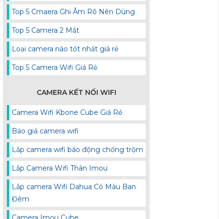
Top 5 Cmaera Ghi Âm Rõ Nên Dùng
Top 5 Camera 2 Mắt
Loại camera nào tốt nhất giá rẻ
Top 5 Camera Wifi Giá Rẻ
CAMERA KẾT NỐI WIFI
Camera Wifi Kbone Cube Giá Rẻ
Báo giá camera wifi
Lắp camera wifi báo động chống trộm
Lắp Camera Wifi Thân Imou
Lắp camera Wifi Dahua Có Màu Ban
Đêm
Camera Imou Cube