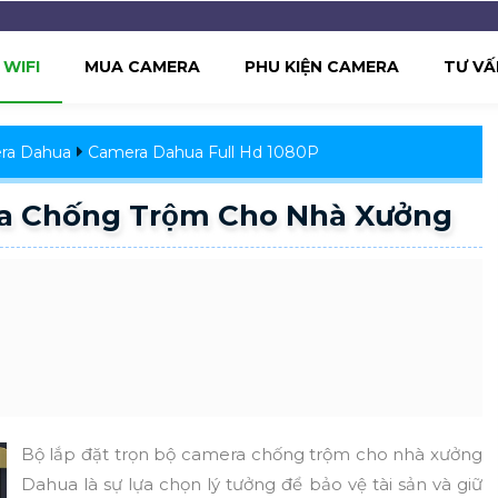
WIFI
MUA CAMERA
PHU KIỆN CAMERA
TƯ VẤ
ra Dahua
Camera Dahua Full Hd 1080P
ra Chống Trộm Cho Nhà Xưởng
Bộ lắp đặt trọn bộ camera chống trộm cho nhà xưởng
Dahua là sự lựa chọn lý tưởng để bảo vệ tài sản và giữ