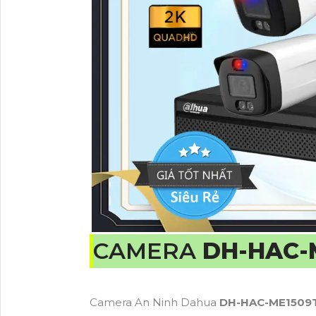
CAMERA
DH-HAC-
Camera An Ninh Dahua
DH-HAC-ME1509