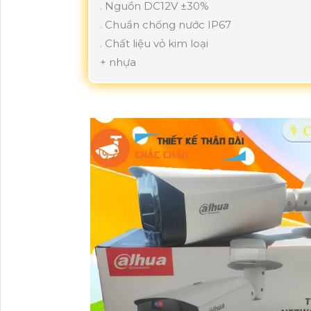
. Nguồn DC12V ±30%
. Chuẩn chống nước IP67
. Chất liệu vỏ kim loại
+ nhựa