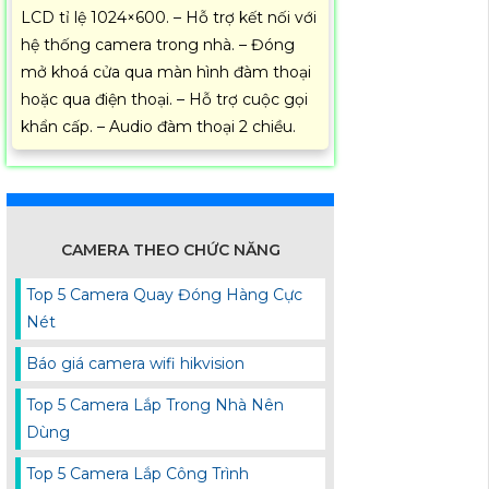
LCD tỉ lệ 1024×600. – Hỗ trợ kết nối với
hệ thống camera trong nhà. – Đóng
mở khoá cửa qua màn hình đàm thoại
hoặc qua điện thoại. – Hỗ trợ cuộc gọi
khẩn cấp. – Audio đàm thoại 2 chiều.
CAMERA THEO CHỨC NĂNG
Top 5 Camera Quay Đóng Hàng Cực
Nét
Báo giá camera wifi hikvision
Top 5 Camera Lắp Trong Nhà Nên
Dùng
Top 5 Camera Lắp Công Trình