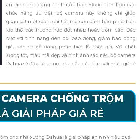
an ninh cho công trình của bạn. Được tích hợp các
chức năng ưu việt, bộ camera này không chỉ giúp
quan sát một cách chi tiết mà còn đảm bảo phát hiện
kịp thời các trường hợp đột nhập hoặc trộm cắp. Đặc
biệt với tính năng đèn còi báo động, giảm báo động
giả, bạn sẽ dễ dàng phân biệt lỗi thật giả. Với chất
lượng tốt, mẫu mã đẹp và hình ảnh sắc nét, bộ camera
Dahua sẽ đáp ứng mọi nhu cầu của bạn với mức giá rẻ
Ộ CAMERA CHỐNG TRỘM
À GIẢI PHÁP GIÁ RẺ
m cho nhà xưởng Dahua là giải pháp an ninh hiệu quả