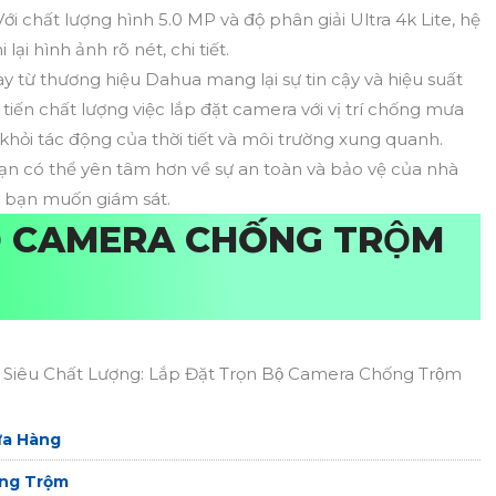
 Với chất lượng hình 5.0 MP và độ phân giải Ultra 4k Lite, hệ
ại hình ảnh rõ nét, chi tiết.
 từ thương hiệu Dahua mang lại sự tin cậy và hiệu suất
 tiến chất lượng việc lắp đặt camera với vị trí chống mưa
khỏi tác động của thời tiết và môi trường xung quanh.
 có thể yên tâm hơn về sự an toàn và bảo vệ của nhà
 bạn muốn giám sát.
Ộ CAMERA CHỐNG TRỘM
u Chất Lượng: Lắp Đặt Trọn Bộ Camera Chống Trộm
ửa Hàng
ống Trộm