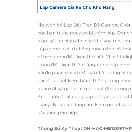
Lắp Camera Giá Rẻ Cho Kho Hàng
Nguyên bộ Lắp Đặt Trọn Bộ Camera Chống 
của bạn trước nguy cơ bị trộm cắp. Dòng 
giám sát an ninh cho các khu vực mở, tron
Lắp camera vị trí chống mưa nắng với thân
bỉ trong mọi điều kiện thời tiết. Chip Star
trong điều kiện thiếu sáng, cung cấp hình 
Với độ phân giải 5.0 MP và chất lượng hình 
chi tiết và tiết kiệm băng thông cũng như
quan sát và giám sát mọi hoạt động xung 
An Thành Phát cung cấp bộ camera chất lư
tháng. Nếu bạn đang tìm kiếm giải pháp an
lựa chọn phù hợp.
Thông Số Kỹ Thuật DH-HAC-ME1509THP-