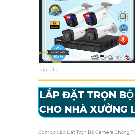
hấp dẫn.
LẮP ĐẶT TRỌN B
CHO NHÀ XƯỞNG
L
Combo Lắp Đặt Trọn Bộ Camera Chống Trộ