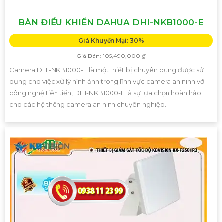
BÀN ĐIỀU KHIỂN DAHUA DHI-NKB1000-E
Giá Khuyến Mại: 30%
Giá Bán: 105,490,000 ₫
Camera DHI-NKB1000-E là một thiết bị chuyên dụng được sử
dụng cho việc xử lý hình ảnh trong lĩnh vực camera an ninh với
công nghệ tiên tiến, DHI-NKB1000-E là sự lựa chọn hoàn hảo
cho các hệ thống camera an ninh chuyên nghiệp.