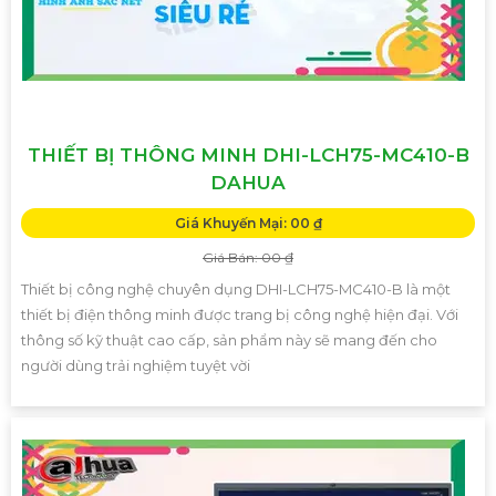
THIẾT BỊ THÔNG MINH DHI-LCH75-MC410-B
DAHUA
Giá Khuyến Mại: 00 ₫
Giá Bán: 00 ₫
Thiết bị công nghệ chuyên dụng DHI-LCH75-MC410-B là một
thiết bị điện thông minh được trang bị công nghệ hiện đại. Với
thông số kỹ thuật cao cấp, sản phẩm này sẽ mang đến cho
người dùng trải nghiệm tuyệt vời