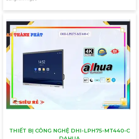
THIẾT BỊ CÔNG NGHỆ DHI-LPH75-MT440-C
DAHUA