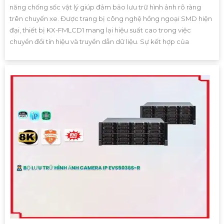
năng chống sốc vật lý giúp đảm bảo lưu trữ hình ảnh rõ ràng
trên chuyến xe. Được trang bị công nghệ hồng ngoại SMD hiện
đại, thiết bị KX-FMLCD1 mang lại hiệu suất cao trong việc
chuyển đổi tín hiệu và truyền dẫn dữ liệu. Sự kết hợp của