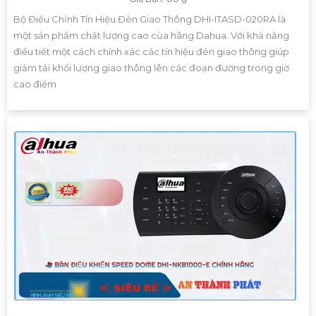
Bộ Điều Chỉnh Tín Hiệu Đèn Giao Thông DHI-ITASD-020RA là
một sản phẩm chất lượng cao của hãng Dahua. Với khả năng
điều tiết một cách chính xác các tín hiệu đèn giao thông giúp
giảm tải khối lượng giao thông lên các đoạn đường trong giờ
cao điểm