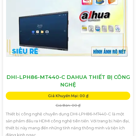
DHI-LPH86-MT440-C DAHUA THIẾT BỊ CÔNG
NGHỆ
Giá Khuyến Mại: 00 ₫
Giá Bán: 00 ₫
Thiết bị công nghệ chuyên dụng DHI-LPH86-MT440-C là một
sản phẩm đầu ra HDMI công nghệ tiên tiến. Với trang bị hiện đại,
thiết bị này mang đến những tính năng thông minh và tiện ích
đáng kinh ngạc