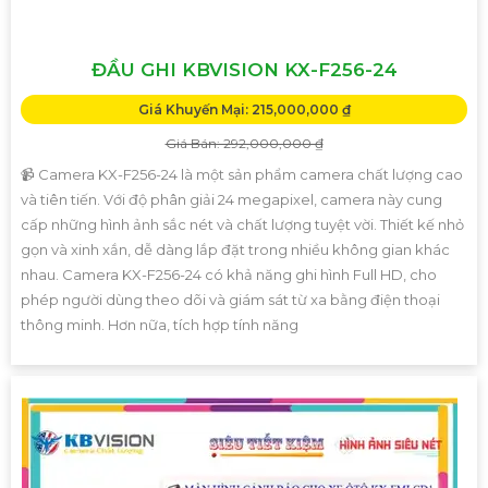
ĐẦU GHI KBVISION KX-F256-24
Giá Khuyến Mại: 215,000,000 ₫
Giá Bán: 292,000,000 ₫
📹 Camera KX-F256-24 là một sản phẩm camera chất lượng cao
và tiên tiến. Với độ phân giải 24 megapixel, camera này cung
cấp những hình ảnh sắc nét và chất lượng tuyệt vời. Thiết kế nhỏ
gọn và xinh xắn, dễ dàng lắp đặt trong nhiều không gian khác
nhau. Camera KX-F256-24 có khả năng ghi hình Full HD, cho
phép người dùng theo dõi và giám sát từ xa bằng điện thoại
thông minh. Hơn nữa, tích hợp tính năng