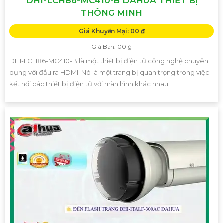
DHI-LCH86-MC410-B DAHUA THIẾT BỊ
THÔNG MINH
Giá Khuyến Mại: 00 ₫
Giá Bán: 00 ₫
DHI-LCH86-MC410-B là một thiết bị điện tử công nghệ chuyên
dụng với đầu ra HDMI. Nó là một trang bị quan trọng trong việc
kết nối các thiết bị điện tử với màn hình khác nhau