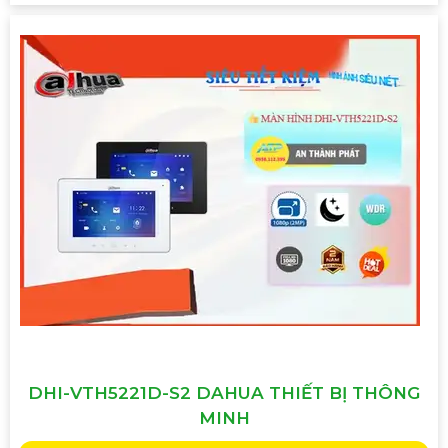
DHI-VTH5221D-S2 DAHUA THIẾT BỊ THÔNG
MINH