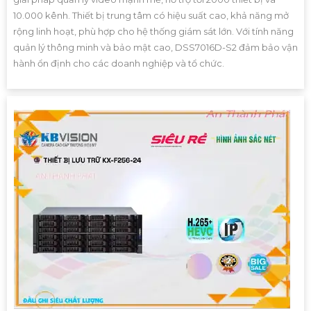
10.000 kênh. Thiết bị trung tâm có hiệu suất cao, khả năng mở
rộng linh hoạt, phù hợp cho hệ thống giám sát lớn. Với tính năng
quản lý thông minh và bảo mật cao, DSS7016D-S2 đảm bảo vận
hành ổn định cho các doanh nghiệp và tổ chức.