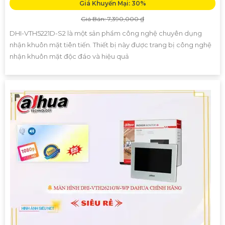
Giá Khuyến Mại: 30%
Giá Bán: 7,390,000 ₫
DHI-VTH5221D-S2 là một sản phẩm công nghệ chuyên dụng
nhận khuôn mặt tiên tiến. Thiết bị này được trang bị công nghệ
nhận khuôn mặt độc đáo và hiệu quả