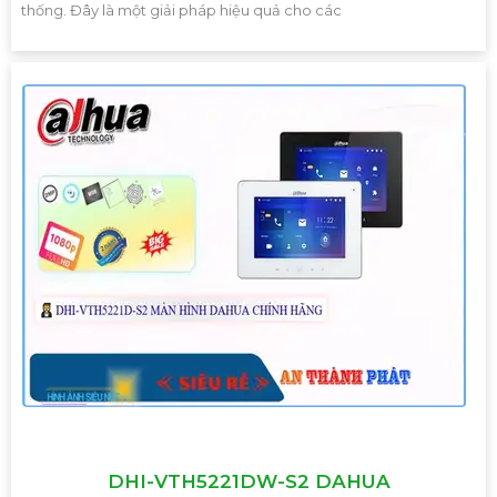
thống. Đây là một giải pháp hiệu quả cho các
DHI-VTH5221DW-S2 DAHUA