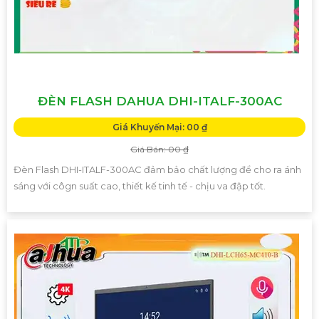
ĐÈN FLASH DAHUA DHI-ITALF-300AC
Giá Khuyến Mại: 00 ₫
Giá Bán: 00 ₫
Đèn Flash DHI-ITALF-300AC đảm bảo chất lượng để cho ra ánh
sáng với côgn suất cao, thiết kế tinh tế - chịu va đập tốt.