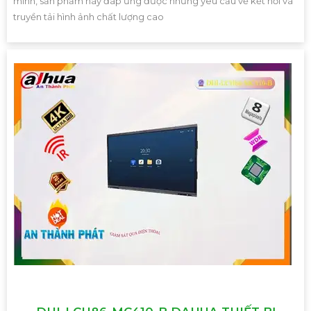
minh, sản phẩm này đáp ứng được những yêu cầu về kết nối và
truyền tải hình ảnh chất lượng cao