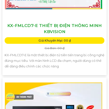
KX-FMLCD7-E THIẾT BỊ ĐIỆN THÔNG MINH
KBVISION
Giá Khuyến Mại: 00 ₫
Giá Bán: 00 ₫
KX-FMLCD7-E là một thiết bị điện tử tiên tiến trang bị công nghệ
đúng mục tiêu. Với màn hình LCD đa chạm, người dùng có thể
dễ dàng điều chỉnh các chức năng