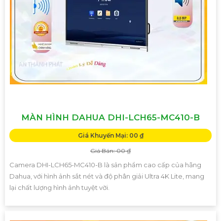
MÀN HÌNH DAHUA DHI-LCH65-MC410-B
Giá Khuyến Mại: 00 ₫
Giá Bán: 00 ₫
Camera DHI-LCH65-MC410-B là sản phẩm cao cấp của hãng
Dahua, với hình ảnh sắt nét và độ phân giải Ultra 4K Lite, mang
lại chất lượng hình ảnh tuyệt vời.