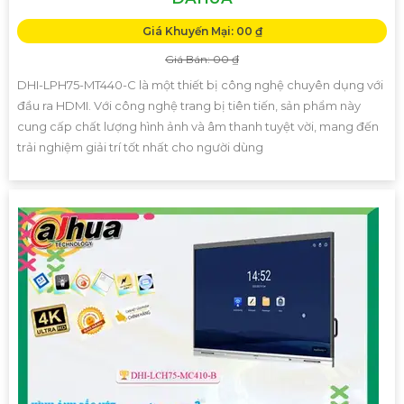
Giá Khuyến Mại: 00 ₫
Giá Bán: 00 ₫
DHI-LPH75-MT440-C là một thiết bị công nghệ chuyên dụng với
đầu ra HDMI. Với công nghệ trang bị tiên tiến, sản phẩm này
cung cấp chất lượng hình ảnh và âm thanh tuyệt vời, mang đến
trải nghiệm giải trí tốt nhất cho người dùng