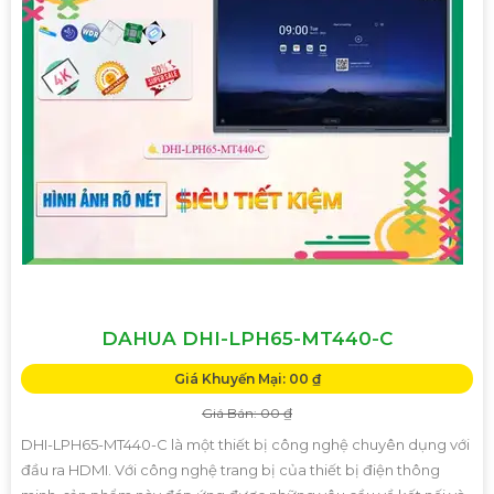
DAHUA DHI-LPH65-MT440-C
Giá Khuyến Mại: 00 ₫
Giá Bán: 00 ₫
DHI-LPH65-MT440-C là một thiết bị công nghệ chuyên dụng với
đầu ra HDMI. Với công nghệ trang bị của thiết bị điện thông