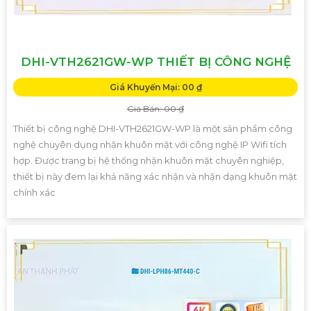
DHI-VTH2621GW-WP THIẾT BỊ CÔNG NGHỆ
Giá Khuyến Mại: 00 ₫
Giá Bán: 00 ₫
Thiết bị công nghệ DHI-VTH2621GW-WP là một sản phẩm công
nghệ chuyên dụng nhận khuôn mặt với công nghệ IP Wifi tích
hợp. Được trang bị hệ thống nhận khuôn mặt chuyên nghiệp,
thiết bị này đem lại khả năng xác nhận và nhận dạng khuôn mặt
chính xác