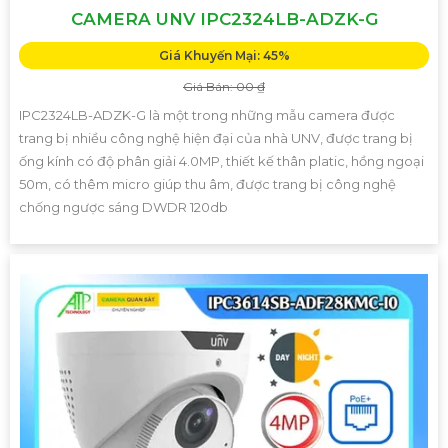
CAMERA UNV IPC2324LB-ADZK-G
Giá Khuyến Mại: 45%
Giá Bán: 00 ₫
IPC2324LB-ADZK-G là một trong những mẫu camera được
trang bị nhiều công nghệ hiện đại của nhà UNV, được trang bị
ống kính có độ phân giải 4.0MP, thiết kế thân platic, hồng ngoại
50m, có thêm micro giúp thu âm, được trang bị công nghệ
chống ngược sáng DWDR 120db