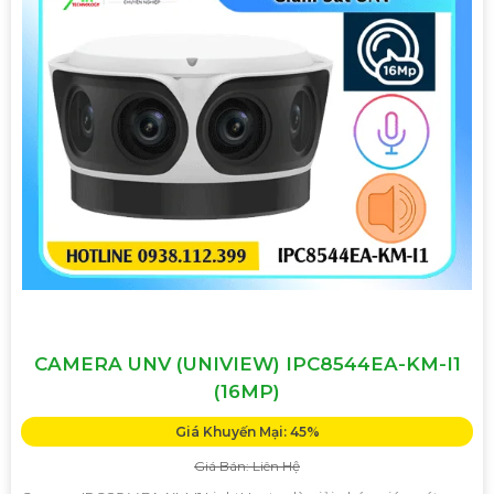
CAMERA UNV (UNIVIEW) IPC8544EA-KM-I1
(16MP)
Giá Khuyến Mại: 45%
Giá Bán: Liên Hệ