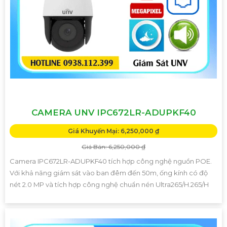
CAMERA UNV IPC672LR-ADUPKF40
Giá Khuyến Mại: 6,250,000 ₫
Giá Bán: 6,250,000 ₫
Camera IPC672LR-ADUPKF40 tích hợp công nghệ nguồn POE.
Với khả năng giám sát vào ban đêm đến 50m, ống kính có độ
nét 2.0 MP và tích hợp công nghệ chuẩn nén Ultra265/H.265/H