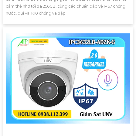
cắm thẻ nhớ tối đa 256GB, cùng các chuẩn bảo vệ IP67 chống
nước, bụi và IK10 chống va đập