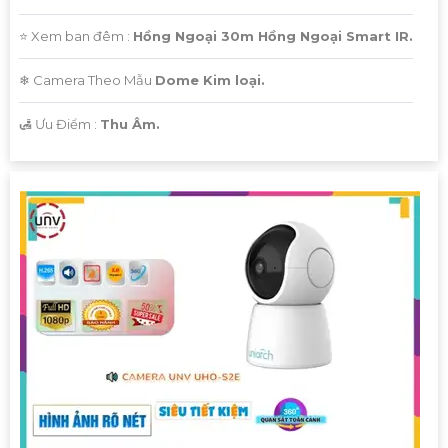
⭐ Xem ban đêm :
Hồng Ngoại 30m Hồng Ngoại Smart IR.
❄ Camera Theo Mẫu
Dome Kim loại.
️🛃 Ưu Điểm :
Thu Âm.