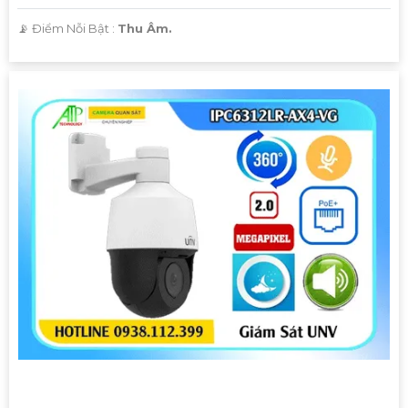
️📡 Điểm Nỗi Bật :
Thu Âm.