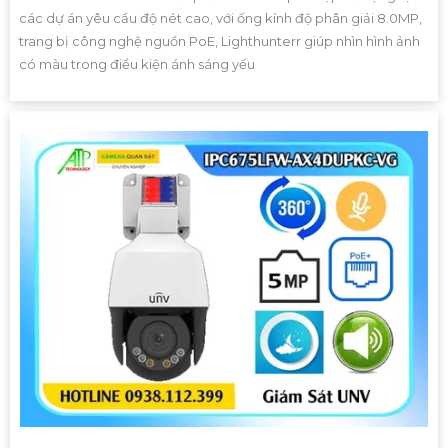
các dự án yêu cầu độ nét cao, với ống kính độ phân giải 8.0MP,
trang bị công nghệ nguồn PoE, Lighthunterr giúp nhìn hình ảnh
có màu trong điều kiện ánh sáng yếu