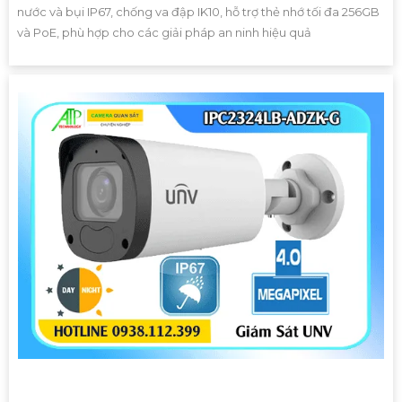
nước và bụi IP67, chống va đập IK10, hỗ trợ thẻ nhớ tối đa 256GB
và PoE, phù hợp cho các giải pháp an ninh hiệu quả