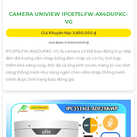
CAMERA UNIVIEW IPC675LFW-AX4DUPKC-
VG
Giá Khuyến Mại: 5,850,000 ₫
Giá Bán: 9,000,000 ₫
IPC675LFW-AX4DUPKC-VG là camera có thể báo động trực tiếp
đến đối tượng xâm nhập bằng đèn chớp và còi hú, tích hợp
thêm khả năng xoay 360 độ và ống kính zoom, trang bị các tính
năng thông minh như năng ngăn chăn xâm nhập thông minh
tránh được tính trạng báo động giả