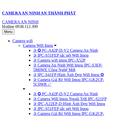
CAMERA AN NINH AN THÀNH PHÁT
CAMERA AN NINH
Hotline 0938.112.399
Menu
Camera wifi
Camera Wifi Imou
✰
✪ PC-A42P-D-V2 Camera An Ninh
✰
IPC-S51FEP sắc nét Wifi Imou
✰
Camera wifi imou IPC-A52P
✰
Camera An Ninh Wifi Imou IPC-S3EP-
5M0WE Công Nghệ Mới
✰
IPC-S41FP Hình Ảnh Đẹp Wifi Imou ❂
✰
Camera Giá Rẻ Wifi Imou IPC-GK2CP-
5C0WR ✅
✰
✪ PC-A42P-D-V2 Camera An Ninh
✰
Camera Wifi Imou Ngoài Trời IPC-S21FP
✰
IPC-A22EP-D Hình Ảnh Đẹp Wifi Imou
✰
IPC-S51FEP sắc nét Wifi Imou
✰
Camera Giá Rẻ Wifi Imou IPC-GK2CP-